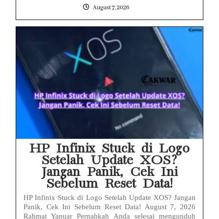
August 7, 2026
HP Infinix Stuck di Logo
Setelah Update XOS?
Jangan Panik, Cek Ini
Sebelum Reset Data!
HP Infinix Stuck di Logo Setelah Update XOS? Jangan
Panik, Cek Ini Sebelum Reset Data! August 7, 2026
Rahmat Yanuar Pernahkah Anda selesai mengunduh