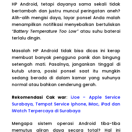
HP Android, tetapi dayanya sama sekali tidak
bertambah dan justru muncul peringatan aneh?
Alih-alih mengisi daya, layar ponsel Anda malah
menampilkan notifikasi menyebalkan bertuliskan
“Battery Temperature Too Low”
atau suhu baterai
terlalu dingin.
Masalah HP Android tidak bisa dicas ini kerap
membuat banyak pengguna panik dan bingung
setengah mati. Pasalnya, jangankan tinggal di
kutub utara, posisi ponsel saat itu mungkin
sedang berada di dalam kamar yang suhunya
normal atau bahkan cenderung gerah.
Rekomendasi Cak war
:
iJoe – Apple Service
Surabaya, Tempat Service Iphone, iMac, iPad dan
iWatch Terpercaya di Surabaya
Mengapa sistem operasi Android tiba-tiba
memutus aliran daya secara total? Hal ini