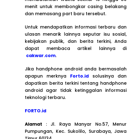
menit untuk membongkar casing belakang
dan memasang part baru tersebut.
Untuk mendapatkan informasi terbaru dan
ulasan menarik lainnya seputar isu sosial,
kebijakan publik, dan berita terkini, Anda
dapat membaca artikel lainnya di
cakwar.com
.
Jika handphone android anda bermasalah
apapun merknya
Forto.id
solusinya dan
dapatkan berita terkini tentang handphone
android agar tidak ketinggalan informasi
teknologi terbaru.
FORTO.id
Alamat
: Jl. Raya Manyar No.57, Menur
Pumpungan, Kec. Sukolilo, Surabaya, Jawa
Timur 60134