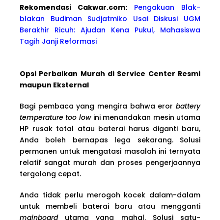
Rekomendasi Cakwa
r.com:
Pengakuan Blak-
blakan Budiman Sudjatmiko Usai Diskusi UGM
Berakhir Ricuh: Ajudan Kena Pukul, Mahasiswa
Tagih Janji Reformasi
Opsi Perbaikan Murah di Service Center Resmi
maupun Eksternal
Bagi pembaca yang mengira bahwa eror
battery
temperature too low
ini menandakan mesin utama
HP rusak total atau baterai harus diganti baru,
Anda boleh bernapas lega sekarang. Solusi
permanen untuk mengatasi masalah ini ternyata
relatif sangat murah dan proses pengerjaannya
tergolong cepat.
Anda tidak perlu merogoh kocek dalam-dalam
untuk membeli baterai baru atau mengganti
mainboard
utama yang mahal. Solusi satu-