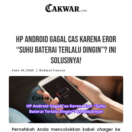
HP Android Gagal Cas Karena Eror
“Suhu Baterai Terlalu Dingin”? Ini
Solusinya!
June 16, 2026
Rahmat Yanuar
Pernahkah Anda mencolokkan kabel
charger
ke