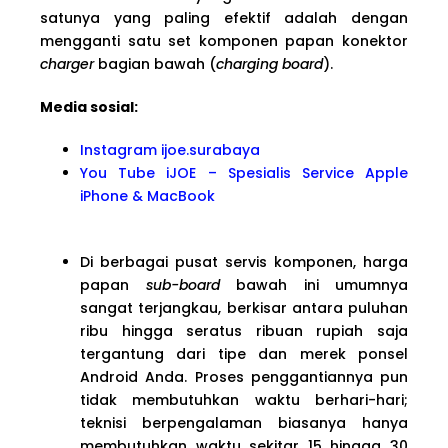
satunya yang paling efektif adalah dengan
mengganti satu set komponen papan konektor
charger
bagian bawah (
charging board
).
Media sosial:
Instagram ijoe.surabaya
You Tube iJOE – Spesialis Service Apple
iPhone & MacBook
Di berbagai pusat servis komponen, harga
papan
sub-board
bawah ini umumnya
sangat terjangkau, berkisar antara puluhan
ribu hingga seratus ribuan rupiah saja
tergantung dari tipe dan merek ponsel
Android Anda. Proses penggantiannya pun
tidak membutuhkan waktu berhari-hari;
teknisi berpengalaman biasanya hanya
membutuhkan waktu sekitar 15 hingga 30