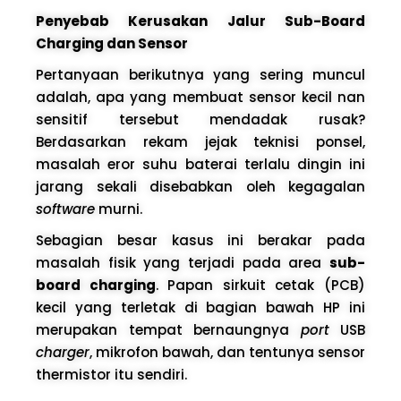
Penyebab Kerusakan Jalur Sub-Board
Charging dan Sensor
Pertanyaan berikutnya yang sering muncul
adalah, apa yang membuat sensor kecil nan
sensitif tersebut mendadak rusak?
Berdasarkan rekam jejak teknisi ponsel,
masalah eror suhu baterai terlalu dingin ini
jarang sekali disebabkan oleh kegagalan
software
murni.
Sebagian besar kasus ini berakar pada
masalah fisik yang terjadi pada area
sub-
board charging
. Papan sirkuit cetak (PCB)
kecil yang terletak di bagian bawah HP ini
merupakan tempat bernaungnya
port
USB
charger
, mikrofon bawah, dan tentunya sensor
thermistor itu sendiri.