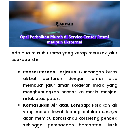
Ada dua musuh utama yang kerap merusak jalur
sub-board ini:
Ponsel Pernah Terjatuh:
Guncangan keras
akibat benturan dengan lantai bisa
membuat jalur timah solderan mikro yang
menghubungkan sensor ke mesin menjadi
retak atau putus.
Kemasukan Air atau Lembap:
Percikan air
yang masuk lewat lubang colokan
charger
akan memicu korosi atau korsleting pendek,
sehingga pembacaan hambatan listrik