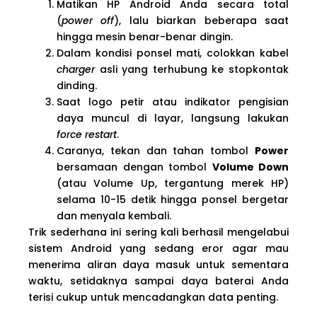
Matikan HP Android Anda secara total
(
power off
), lalu biarkan beberapa saat
hingga mesin benar-benar dingin.
Dalam kondisi ponsel mati, colokkan kabel
charger
asli yang terhubung ke stopkontak
dinding.
Saat logo petir atau indikator pengisian
daya muncul di layar, langsung lakukan
force restart
.
Caranya, tekan dan tahan tombol
Power
bersamaan dengan tombol
Volume Down
(atau Volume Up, tergantung merek HP)
selama 10-15 detik hingga ponsel bergetar
dan menyala kembali.
Trik sederhana ini sering kali berhasil mengelabui
sistem Android yang sedang eror agar mau
menerima aliran daya masuk untuk sementara
waktu, setidaknya sampai daya baterai Anda
terisi cukup untuk mencadangkan data penting.