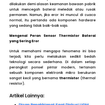
dilakukan demi alasan keamanan bawaan pabrik
untuk mencegah baterai meledak atau rusak
permanen. Namun, jika eror ini muncul di cuaca
normal, itu pertanda ada komponen hardware
yang sedang tidak baik-baik saja.
Mengenal Peran Sensor Thermistor Baterai
yang Sering Eror
Untuk memahami mengapa fenomena ini bisa
terjadi, kita perlu melakukan sedikit bedah
teknologi secara sederhana. Di dalam setiap
perangkat ponsel pintar modern, tertanam
sebuah komponen elektronik mikro berukuran
sangat kecil yang bernama
thermistor
(thermal
resistor).
Artikel Lainnya:
Dicap Pengkhianat Saat Diskusi UGM