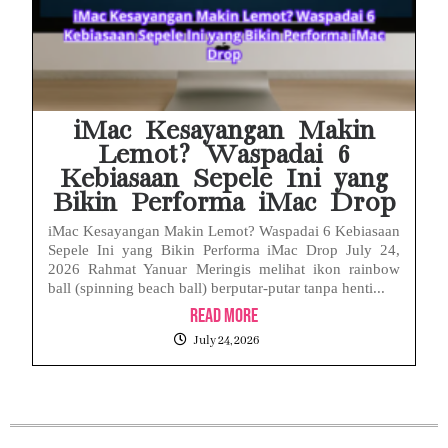
iMac Kesayangan Makin
Lemot? Waspadai 6
Kebiasaan Sepele Ini yang
Bikin Performa iMac Drop
iMac Kesayangan Makin Lemot? Waspadai 6 Kebiasaan
Sepele Ini yang Bikin Performa iMac Drop July 24,
2026 Rahmat Yanuar Meringis melihat ikon rainbow
ball (spinning beach ball) berputar-putar tanpa henti...
Read More
July 24, 2026