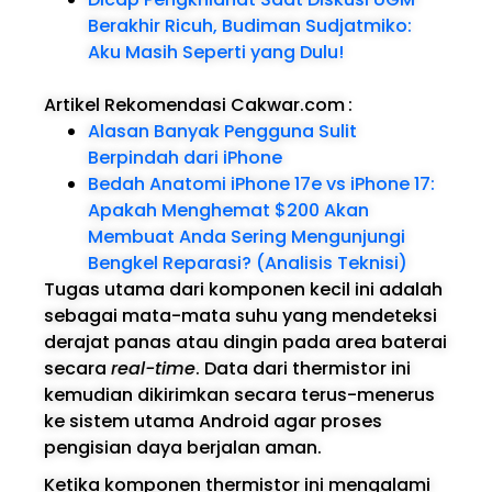
Berakhir Ricuh, Budiman Sudjatmiko:
Aku Masih Seperti yang Dulu!
Artikel Rekomendasi Cakwar.com
:
Alasan Banyak Pengguna Sulit
Berpindah dari iPhone
Bedah Anatomi iPhone 17e vs iPhone 17:
Apakah Menghemat $200 Akan
Membuat Anda Sering Mengunjungi
Bengkel Reparasi? (Analisis Teknisi)
Tugas utama dari komponen kecil ini adalah
sebagai mata-mata suhu yang mendeteksi
derajat panas atau dingin pada area baterai
secara
real-time
. Data dari thermistor ini
kemudian dikirimkan secara terus-menerus
ke sistem utama Android agar proses
pengisian daya berjalan aman.
Ketika komponen thermistor ini mengalami