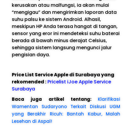
kerusakan atau malfungsi, ia akan mulai
“mengigau” dan mengirimkan laporan data
suhu palsu ke sistem Android. Alhasil,
meskipun HP Anda terasa hangat di tangan,
sensor yang eror ini mendeteksi suhu baterai
berada di bawah minus derajat Celsius,
sehingga sistem langsung mengunci jalur
pengisian daya.
Price List Service Apple di Surabaya yang
rekomended :
Pricelist iJoe Apple Service
Surabaya
Baca juga artikel tentang:
Klarifikasi
Wamentan Sudaryono Terkait Diskusi UGM
yang Berakhir Ricuh: Bantah Kabur, Malah
Lesehan di Aspal!