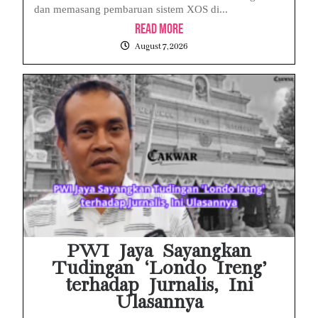
dan memasang pembaruan sistem XOS di...
Read More
August 7, 2026
PWI Jaya Sayangkan
Tudingan ‘Londo Ireng’
terhadap Jurnalis, Ini
Ulasannya