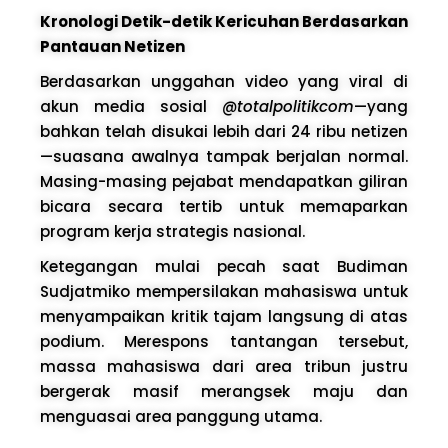
Kronologi Detik-detik Kericuhan Berdasarkan
Pantauan Netizen
Berdasarkan unggahan video yang viral di
akun media sosial
@totalpolitikcom
—yang
bahkan telah disukai lebih dari 24 ribu netizen
—suasana awalnya tampak berjalan normal.
Masing-masing pejabat mendapatkan giliran
bicara secara tertib untuk memaparkan
program kerja strategis nasional.
Ketegangan mulai pecah saat Budiman
Sudjatmiko mempersilakan mahasiswa untuk
menyampaikan kritik tajam langsung di atas
podium. Merespons tantangan tersebut,
massa mahasiswa dari area tribun justru
bergerak masif merangsek maju dan
menguasai area panggung utama.