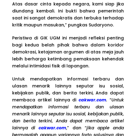
Atas dasar cinta kepada negara, kami siap jika
diundang kembali. Ini bukti bahwa pemerintah
saat ini sangat demokratis dan terbuka terhadap
kritik maupun masukan,” pungkas Sudaryono.
Peristiwa di GIK UGM ini menjadi refleksi penting
bagi kedua belah pihak bahwa dalam koridor
demokrasi, ketajaman argumen di atas meja jauh
lebih berharga ketimbang pemaksaan kehendak
melalui intimidasi fisik di lapangan.
Untuk mendapatkan informasi terbaru dan
ulasan menarik lainnya seputar isu sosial,
kebijakan publik, dan berita terkini, Anda dapat
membaca artikel lainnya di
cakwar.com
.
“
Untuk
mendapatkan informasi terbaru dan ulasan
menarik lainnya seputar isu sosial, kebijakan publik,
dan berita terkini, Anda dapat membaca artikel
lainnya di
cakwar.com
,” dan “
jika apple anda
bermasalah apapun variannya forto solusinya dan