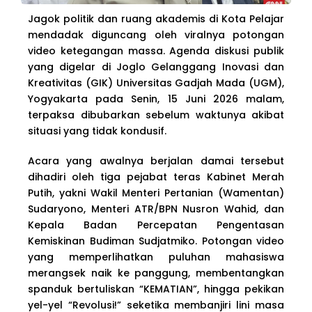
Jagok politik dan ruang akademis di Kota Pelajar
mendadak diguncang oleh viralnya potongan
video ketegangan massa. Agenda diskusi publik
yang digelar di Joglo Gelanggang Inovasi dan
Kreativitas (GIK) Universitas Gadjah Mada (UGM),
Yogyakarta pada Senin, 15 Juni 2026 malam,
terpaksa dibubarkan sebelum waktunya akibat
situasi yang tidak kondusif.
Acara yang awalnya berjalan damai tersebut
dihadiri oleh tiga pejabat teras Kabinet Merah
Putih, yakni Wakil Menteri Pertanian (Wamentan)
Sudaryono, Menteri ATR/BPN Nusron Wahid, dan
Kepala Badan Percepatan Pengentasan
Kemiskinan Budiman Sudjatmiko. Potongan video
yang memperlihatkan puluhan mahasiswa
merangsek naik ke panggung, membentangkan
spanduk bertuliskan “KEMATIAN”, hingga pekikan
yel-yel “Revolusi!” seketika membanjiri lini masa