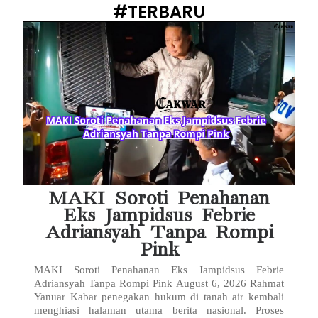
Baterai Apple Watch Cepat Boros? Ini Penyebab dan Cara Mengatasinya
#TERBARU
HP Huawei Cepat Panas? Ini Penyebab Utama dan Cara Mengatasinya
HP Realme Kena Air Tidak Bisa Dicas? Jangan Langsung Charge, Ini Solusinya
Face ID iPhone Tidak Mengenali Wajah? Ini Penyebab dan Cara Mengatasinya
Eks Jampidsus Febrie Adriansyah Tersangka Korupsi Asabri Tapi Masih Terima Gaji: Mengapa Begitu?
Eks Dirut KBS Tersangka Korupsi Pakan Satwa Rp10,2 Miliar: Ironi Gelar Doktor Akuntabilitas
Kejagung Tetapkan Tersangka Baru Korupsi BGN! Ulasan Skandal Pengadaan
MAKI Soroti Penahanan
Eks Jampidsus Febrie
Adriansyah Tanpa Rompi
Pink
MAKI Soroti Penahanan Eks Jampidsus Febrie
Adriansyah Tanpa Rompi Pink August 6, 2026 Rahmat
Yanuar Kabar penegakan hukum di tanah air kembali
menghiasi halaman utama berita nasional. Proses