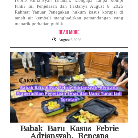
Febrie Adriansyah Ditahan, Mengapa Tanpa Rompi
Pink? Ini Penjelasan dan Faktanya August 6, 2026
Rahmat Yanuar Penegakan hukum kasus korupsi di
tanah air kembali menghadirkan pemandangan yang
menarik perhatian publik...
Read More
August 6, 2026
Babak Baru Kasus Febrie
Adriansyah, Rencana