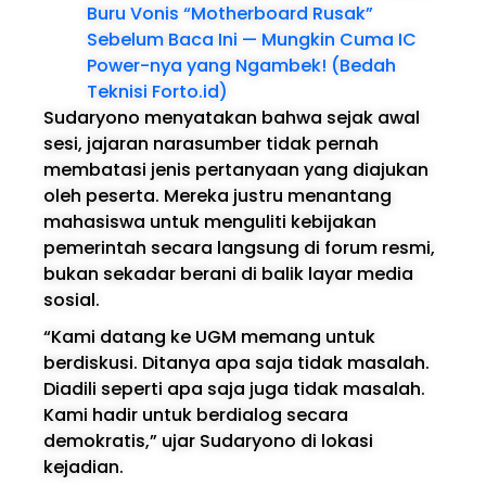
Buru Vonis “Motherboard Rusak”
Sebelum Baca Ini — Mungkin Cuma IC
Power-nya yang Ngambek! (Bedah
Teknisi Forto.id)
Sudaryono menyatakan bahwa sejak awal
sesi, jajaran narasumber tidak pernah
membatasi jenis pertanyaan yang diajukan
oleh peserta. Mereka justru menantang
mahasiswa untuk menguliti kebijakan
pemerintah secara langsung di forum resmi,
bukan sekadar berani di balik layar media
sosial.
“Kami datang ke UGM memang untuk
berdiskusi. Ditanya apa saja tidak masalah.
Diadili seperti apa saja juga tidak masalah.
Kami hadir untuk berdialog secara
demokratis,” ujar Sudaryono di lokasi
kejadian.