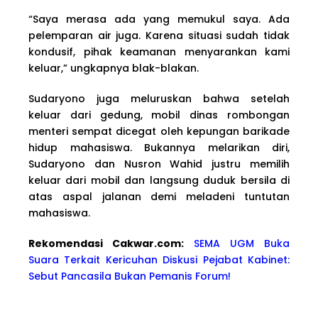
“Saya merasa ada yang memukul saya. Ada
pelemparan air juga. Karena situasi sudah tidak
kondusif, pihak keamanan menyarankan kami
keluar,” ungkapnya blak-blakan.
Sudaryono juga meluruskan bahwa setelah
keluar dari gedung, mobil dinas rombongan
menteri sempat dicegat oleh kepungan barikade
hidup mahasiswa. Bukannya melarikan diri,
Sudaryono dan Nusron Wahid justru memilih
keluar dari mobil dan langsung duduk bersila di
atas aspal jalanan demi meladeni tuntutan
mahasiswa.
Rekomendasi Cakwa
r.com:
SEMA UGM Buka
Suara Terkait Kericuhan Diskusi Pejabat Kabinet:
Sebut Pancasila Bukan Pemanis Forum!