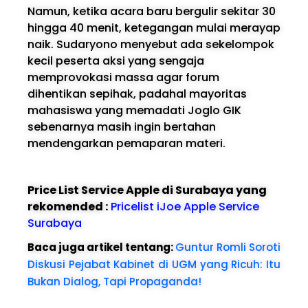
Namun, ketika acara baru bergulir sekitar 30
hingga 40 menit, ketegangan mulai merayap
naik. Sudaryono menyebut ada sekelompok
kecil peserta aksi yang sengaja
memprovokasi massa agar forum
dihentikan sepihak, padahal mayoritas
mahasiswa yang memadati Joglo GIK
sebenarnya masih ingin bertahan
mendengarkan pemaparan materi.
Price List Service Apple di Surabaya yang
rekomended :
Pricelist iJoe Apple Service
Surabaya
Baca juga artikel tentang:
Guntur Romli Soroti
Diskusi Pejabat Kabinet di UGM yang Ricuh: Itu
Bukan Dialog, Tapi Propaganda!