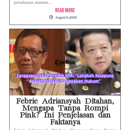
penahanan mantan...
Read More
August 6, 2026
Febrie Adriansyah Ditahan,
Mengapa Tanpa Rompi
Pink? Ini Penjelasan dan
Faktanya