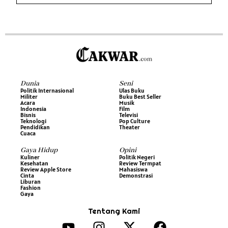
Dunia
Seni
Politik Internasional
Ulas Buku
Militer
Buku Best Seller
Acara
Musik
Indonesia
Film
Bisnis
Televisi
Teknologi
Pop Culture
Pendidikan
Theater
Cuaca
Gaya Hidup
Opini
Kuliner
Politik Negeri
Kesehatan
Review Termpat
Review Apple Store
Mahasiswa
Cinta
Demonstrasi
Liburan
Fashion
Gaya
Tentang Kami