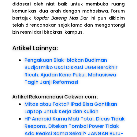
didasari oleh niat baik untuk membuka ruang
komunikasi dua arah dengan mahasiswa. Forum
bertajuk
Kopdar Bareng Mas Dar
ini pun diklaim
telah direncanakan sejak lama dan mengantongi
izin resmi dari birokrasi kampus.
Artikel Lainnya:
Pengakuan Blak-blakan Budiman
Sudjatmiko Usai Diskusi UGM Berakhir
Ricuh: Ajudan Kena Pukul, Mahasiswa
Tagih Janji Reformasi
Artikel Rekomendasi Cakwar.com
:
Mitos atau Fakta? iPad Bisa Gantikan
Laptop untuk Kerja dan Kuliah
HP Android Kamu Mati Total, Dicas Tidak
Respons, Ditekan Tombol Power Tidak
Ada Reaksi Sama Sekali? JANGAN Buru-