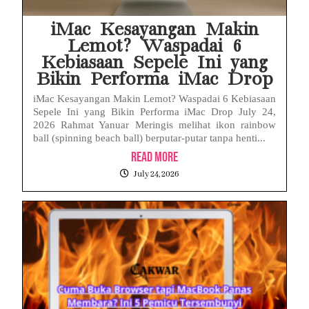
iMac Kesayangan Makin
Lemot? Waspadai 6
Kebiasaan Sepele Ini yang
Bikin Performa iMac Drop
iMac Kesayangan Makin Lemot? Waspadai 6 Kebiasaan
Sepele Ini yang Bikin Performa iMac Drop July 24,
2026 Rahmat Yanuar Meringis melihat ikon rainbow
ball (spinning beach ball) berputar-putar tanpa henti...
Read More
July 24, 2026