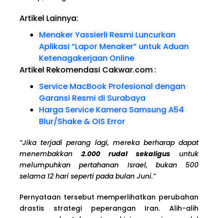
Artikel Lainnya:
Menaker Yassierli Resmi Luncurkan
Aplikasi “Lapor Menaker” untuk Aduan
Ketenagakerjaan Online
Artikel Rekomendasi Cakwar.com
:
Service MacBook Profesional dengan
Garansi Resmi di Surabaya
Harga Service Kamera Samsung A54
Blur/Shake & OIS Error
“Jika terjadi perang lagi, mereka berharap dapat
menembakkan
2.000 rudal sekaligus
untuk
melumpuhkan pertahanan Israel, bukan 500
selama 12 hari seperti pada bulan Juni.”
Pernyataan tersebut memperlihatkan perubahan
drastis strategi peperangan Iran. Alih-alih