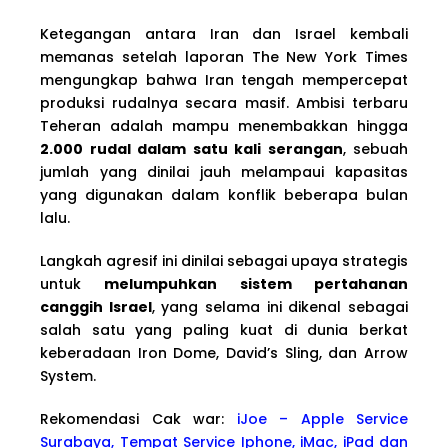
Ketegangan antara Iran dan Israel kembali
memanas setelah laporan The New York Times
mengungkap bahwa Iran tengah mempercepat
produksi rudalnya secara masif. Ambisi terbaru
Teheran adalah mampu menembakkan hingga
2.000 rudal dalam satu kali serangan
, sebuah
jumlah yang dinilai jauh melampaui kapasitas
yang digunakan dalam konflik beberapa bulan
lalu.
Langkah agresif ini dinilai sebagai upaya strategis
untuk
melumpuhkan sistem pertahanan
canggih Israel
, yang selama ini dikenal sebagai
salah satu yang paling kuat di dunia berkat
keberadaan Iron Dome, David’s Sling, dan Arrow
System.
Rekomendasi Cak war:
iJoe – Apple Service
Surabaya, Tempat Service Iphone, iMac, iPad dan