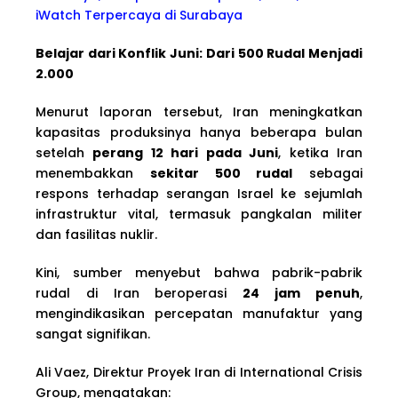
iWatch Terpercaya di Surabaya
Belajar dari Konflik Juni: Dari 500 Rudal Menjadi
2.000
Menurut laporan tersebut, Iran meningkatkan
kapasitas produksinya hanya beberapa bulan
setelah
perang 12 hari pada Juni
, ketika Iran
menembakkan
sekitar 500 rudal
sebagai
respons terhadap serangan Israel ke sejumlah
infrastruktur vital, termasuk pangkalan militer
dan fasilitas nuklir.
Kini, sumber menyebut bahwa pabrik-pabrik
rudal di Iran beroperasi
24 jam penuh
,
mengindikasikan percepatan manufaktur yang
sangat signifikan.
Ali Vaez, Direktur Proyek Iran di International Crisis
Group, mengatakan: