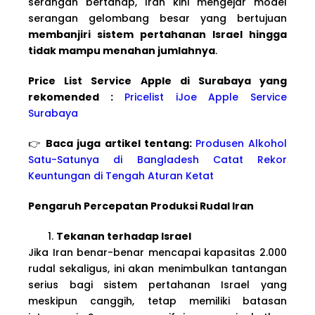
serangan bertahap, Iran kini mengejar model
serangan gelombang besar yang bertujuan
membanjiri sistem pertahanan Israel hingga
tidak mampu menahan jumlahnya
.
Price List Service Apple di Surabaya yang
rekomended :
Pricelist iJoe Apple Service
Surabaya
👉
Baca juga artikel tentang:
Produsen Alkohol
Satu-Satunya di Bangladesh Catat Rekor
Keuntungan di Tengah Aturan Ketat
Pengaruh Percepatan Produksi Rudal Iran
Tekanan terhadap Israel
Jika Iran benar-benar mencapai kapasitas 2.000
rudal sekaligus, ini akan menimbulkan tantangan
serius bagi sistem pertahanan Israel yang
meskipun canggih, tetap memiliki batasan