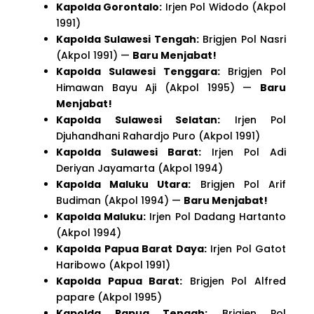
Kapolda Gorontalo:
Irjen Pol Widodo (Akpol
1991)
Kapolda Sulawesi Tengah:
Brigjen Pol Nasri
(Akpol 1991) —
Baru Menjabat!
Kapolda Sulawesi Tenggara:
Brigjen Pol
Himawan Bayu Aji (Akpol 1995) —
Baru
Menjabat!
Kapolda Sulawesi Selatan:
Irjen Pol
Djuhandhani Rahardjo Puro (Akpol 1991)
Kapolda Sulawesi Barat:
Irjen Pol Adi
Deriyan Jayamarta (Akpol 1994)
Kapolda Maluku Utara:
Brigjen Pol Arif
Budiman (Akpol 1994) —
Baru Menjabat!
Kapolda Maluku:
Irjen Pol Dadang Hartanto
(Akpol 1994)
Kapolda Papua Barat Daya:
Irjen Pol Gatot
Haribowo (Akpol 1991)
Kapolda Papua Barat:
Brigjen Pol Alfred
papare (Akpol 1995)
Kapolda Papua Tengah:
Brigjen Pol