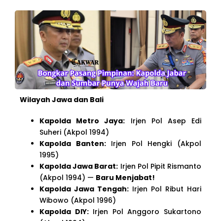
Wilayah Jawa dan Bali
Kapolda Metro Jaya:
Irjen Pol Asep Edi
Suheri (Akpol 1994)
Kapolda Banten:
Irjen Pol Hengki (Akpol
1995)
Kapolda Jawa Barat:
Irjen Pol Pipit Rismanto
(Akpol 1994) —
Baru Menjabat!
Kapolda Jawa Tengah:
Irjen Pol Ribut Hari
Wibowo (Akpol 1996)
Kapolda DIY:
Irjen Pol Anggoro Sukartono