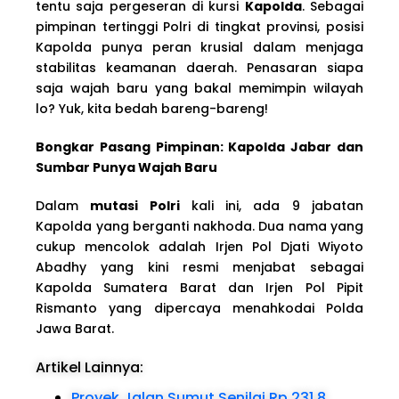
tentu saja pergeseran di kursi
Kapolda
. Sebagai
pimpinan tertinggi Polri di tingkat provinsi, posisi
Kapolda punya peran krusial dalam menjaga
stabilitas keamanan daerah. Penasaran siapa
saja wajah baru yang bakal memimpin wilayah
lo? Yuk, kita bedah bareng-bareng!
Bongkar Pasang Pimpinan: Kapolda Jabar dan
Sumbar Punya Wajah Baru
Dalam
mutasi Polri
kali ini, ada 9 jabatan
Kapolda yang berganti nakhoda. Dua nama yang
cukup mencolok adalah Irjen Pol Djati Wiyoto
Abadhy yang kini resmi menjabat sebagai
Kapolda Sumatera Barat dan Irjen Pol Pipit
Rismanto yang dipercaya menahkodai Polda
Jawa Barat.
Artikel Lainnya:
Proyek Jalan Sumut Senilai Rp 231,8