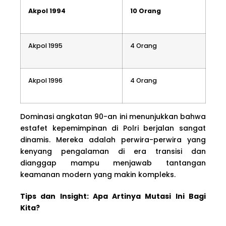
Akpol 1994
10 Orang
Akpol 1995
4 Orang
Akpol 1996
4 Orang
Dominasi angkatan 90-an ini menunjukkan bahwa
estafet kepemimpinan di Polri berjalan sangat
dinamis. Mereka adalah perwira-perwira yang
kenyang pengalaman di era transisi dan
dianggap mampu menjawab tantangan
keamanan modern yang makin kompleks.
Tips dan Insight: Apa Artinya Mutasi Ini Bagi
Kita?