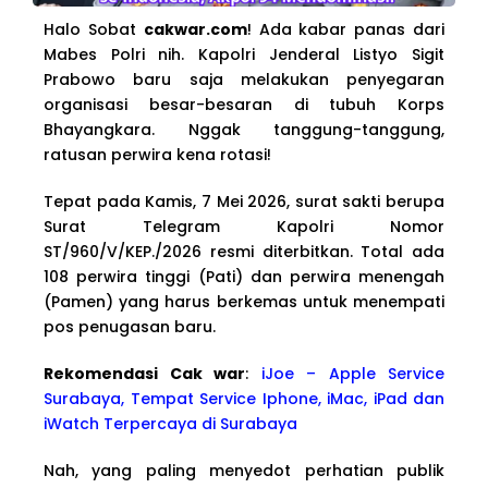
Halo Sobat
cakwar.com
! Ada kabar panas dari
Mabes Polri nih. Kapolri Jenderal Listyo Sigit
Prabowo baru saja melakukan penyegaran
organisasi besar-besaran di tubuh Korps
Bhayangkara. Nggak tanggung-tanggung,
ratusan perwira kena rotasi!
Tepat pada Kamis, 7 Mei 2026, surat sakti berupa
Surat Telegram Kapolri Nomor
ST/960/V/KEP./2026 resmi diterbitkan. Total ada
108 perwira tinggi (Pati) dan perwira menengah
(Pamen) yang harus berkemas untuk menempati
pos penugasan baru.
Rekomendasi Cak war
:
iJoe – Apple Service
Surabaya, Tempat Service Iphone, iMac, iPad dan
iWatch Terpercaya di Surabaya
Nah, yang paling menyedot perhatian publik