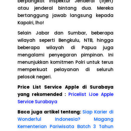
berpangkat Inspektur Jenderal (Irjen)
atau jenderal bintang dua. Mereka
bertanggung jawab langsung kepada
Kapolri, lho!
Selain Jabar dan Sumbar, beberapa
wilayah seperti Bengkulu, NTB, hingga
beberapa wilayah di Papua juga
mengalami penyegaran pimpinan. Ini
menunjukkan komitmen Polri untuk terus
memperkuat pelayanan di seluruh
pelosok negeri.
Price List Service Apple di Surabaya
yang rekomended :
Pricelist iJoe Apple
Service Surabaya
Baca juga artikel tentang:
Siap Karier di
Wonderful Indonesia? Magang
Kementerian Pariwisata Batch 3 Tahun