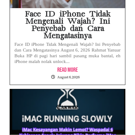
Face ID iPhone Tidak
Mengenali Wajah? Ini
Penyebab dan Cara
Mengatasinya
Face ID iPhone Tidak Mengenali Wajah? Ini Penyebab
dan Cara Mengatasinya August 6, 2026 Rahmat Yanuar
Buka HP di pagi hari sambil pasang muka bantal, eh
iPhone malah nolak unlock...
Read More
August 6, 2026