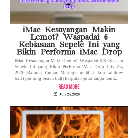
iMac Kesayangan Makin
Lemot? Waspadai 6
Kebiasaan Sepele Ini yang
Bikin Performa iMac Drop
iMac Kesayangan Makin Lemot? Waspadai 6 Kebiasaan
Sepele Ini yang Bikin Performa iMac Drop July 24,
2026 Rahmat Yanuar Meringis melihat ikon rainbow
ball (spinning beach ball) berputar-putar tanpa henti...
Read More
July 24, 2026