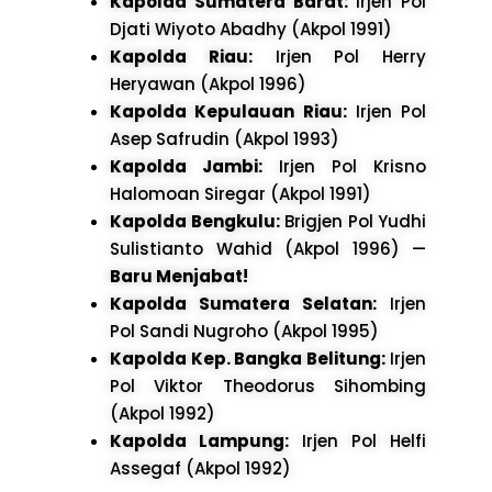
Kapolda Sumatera Barat:
Irjen Pol
Djati Wiyoto Abadhy (Akpol 1991)
Kapolda Riau:
Irjen Pol Herry
Heryawan (Akpol 1996)
Kapolda Kepulauan Riau:
Irjen Pol
Asep Safrudin (Akpol 1993)
Kapolda Jambi:
Irjen Pol Krisno
Halomoan Siregar (Akpol 1991)
Kapolda Bengkulu:
Brigjen Pol Yudhi
Sulistianto Wahid (Akpol 1996) —
Baru Menjabat!
Kapolda Sumatera Selatan:
Irjen
Pol Sandi Nugroho (Akpol 1995)
Kapolda Kep. Bangka Belitung:
Irjen
Pol Viktor Theodorus Sihombing
(Akpol 1992)
Kapolda Lampung:
Irjen Pol Helfi
Assegaf (Akpol 1992)