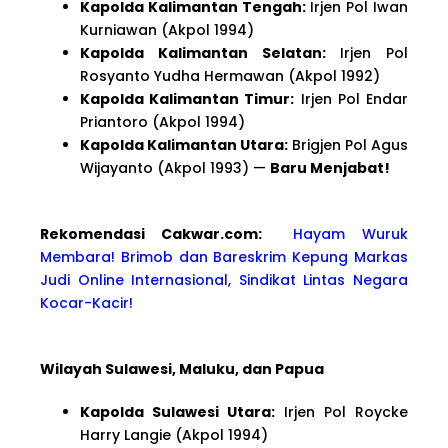
Kapolda Kalimantan Tengah:
Irjen Pol Iwan
Kurniawan (Akpol 1994)
Kapolda Kalimantan Selatan:
Irjen Pol
Rosyanto Yudha Hermawan (Akpol 1992)
Kapolda Kalimantan Timur:
Irjen Pol Endar
Priantoro (Akpol 1994)
Kapolda Kalimantan Utara:
Brigjen Pol Agus
Wijayanto (Akpol 1993) —
Baru Menjabat!
Rekomendasi Cakwa
r.com:
Hayam Wuruk
Membara! Brimob dan Bareskrim Kepung Markas
Judi Online Internasional, Sindikat Lintas Negara
Kocar-Kacir!
Wilayah Sulawesi, Maluku, dan Papua
Kapolda Sulawesi Utara:
Irjen Pol Roycke
Harry Langie (Akpol 1994)