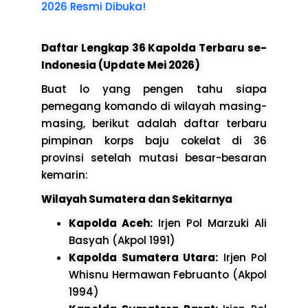
2026 Resmi Dibuka!
Daftar Lengkap 36 Kapolda Terbaru se-
Indonesia (Update Mei 2026)
Buat lo yang pengen tahu siapa
pemegang komando di wilayah masing-
masing, berikut adalah daftar terbaru
pimpinan korps baju cokelat di 36
provinsi setelah mutasi besar-besaran
kemarin:
Wilayah Sumatera dan Sekitarnya
Kapolda Aceh:
Irjen Pol Marzuki Ali
Basyah (Akpol 1991)
Kapolda Sumatera Utara:
Irjen Pol
Whisnu Hermawan Februanto (Akpol
1994)