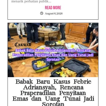
menarik perhatian publik...
Read More
August 6, 2026
Babak Baru Kasus Febrie
Adriansyah, Rencana
Praperadilan Penyitaan
Emas dan Uang Tunai Jadi
Sorotan