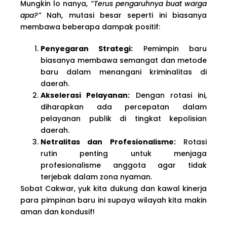
Mungkin lo nanya,
“Terus pengaruhnya buat warga
apa?”
Nah, mutasi besar seperti ini biasanya
membawa beberapa dampak positif:
Penyegaran Strategi:
Pemimpin baru
biasanya membawa semangat dan metode
baru dalam menangani kriminalitas di
daerah.
Akselerasi Pelayanan:
Dengan rotasi ini,
diharapkan ada percepatan dalam
pelayanan publik di tingkat kepolisian
daerah.
Netralitas dan Profesionalisme:
Rotasi
rutin penting untuk menjaga
profesionalisme anggota agar tidak
terjebak dalam zona nyaman.
Sobat Cakwar, yuk kita dukung dan kawal kinerja
para pimpinan baru ini supaya wilayah kita makin
aman dan kondusif!