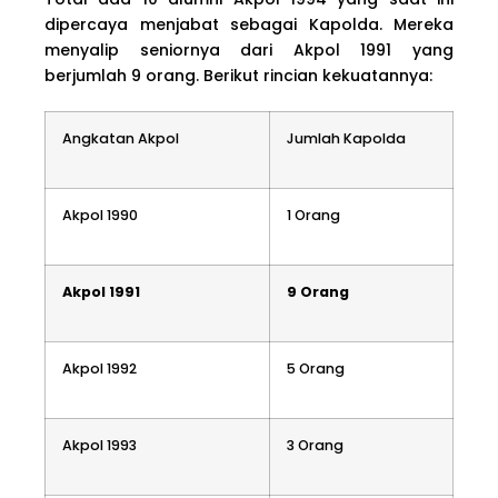
dipercaya menjabat sebagai Kapolda. Mereka
menyalip seniornya dari Akpol 1991 yang
berjumlah 9 orang. Berikut rincian kekuatannya:
Angkatan Akpol
Jumlah Kapolda
Akpol 1990
1 Orang
Akpol 1991
9 Orang
Akpol 1992
5 Orang
Akpol 1993
3 Orang