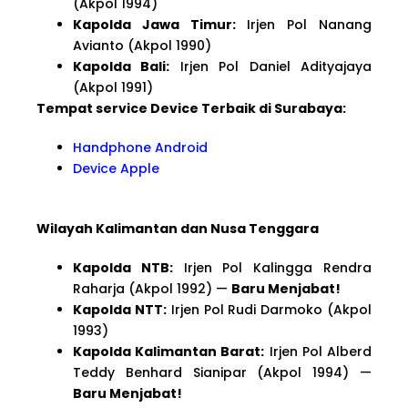
(Akpol 1994)
Kapolda Jawa Timur:
Irjen Pol Nanang
Avianto (Akpol 1990)
Kapolda Bali:
Irjen Pol Daniel Adityajaya
(Akpol 1991)
Tempat service Device Terbaik di Surabaya:
Handphone Android
Device Apple
Wilayah Kalimantan dan Nusa Tenggara
Kapolda NTB:
Irjen Pol Kalingga Rendra
Raharja (Akpol 1992) —
Baru Menjabat!
Kapolda NTT:
Irjen Pol Rudi Darmoko (Akpol
1993)
Kapolda Kalimantan Barat:
Irjen Pol Alberd
Teddy Benhard Sianipar (Akpol 1994) —
Baru Menjabat!