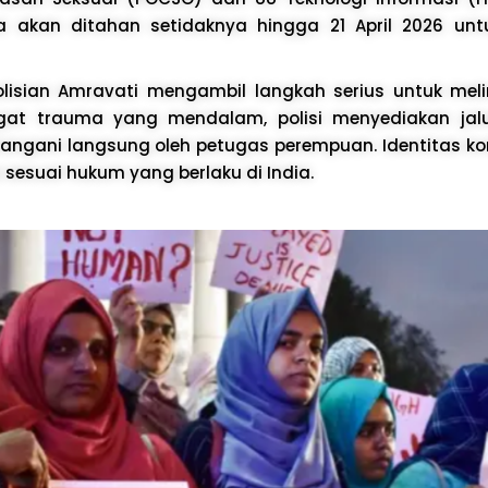
a akan ditahan setidaknya hingga 21 April 2026 unt
epolisian Amravati mengambil langkah serius untuk mel
gat trauma yang mendalam, polisi menyediakan jalu
angani langsung oleh petugas perempuan. Identitas ko
sesuai hukum yang berlaku di India.