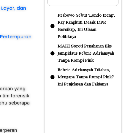
 Layar, dan
Prabowo Sebut 'Londo Ireng',
Ray Rangkuti Desak DPR
Bersikap, Ini Ulasan
m Pertempuran
Politiknya
MAKI Soroti Penahanan Eks
Jampidsus Febrie Adriansyah
Tanpa Rompi Pink
Febrie Adriansyah Ditahan,
Mengapa Tanpa Rompi Pink?
Ini Penjelasan dan Faktanya
korban yang
n tim forensik
tahu seberapa
berperan