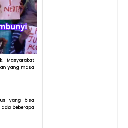
k. Masyarakat
rban yang masa
ius yang bisa
i, ada beberapa