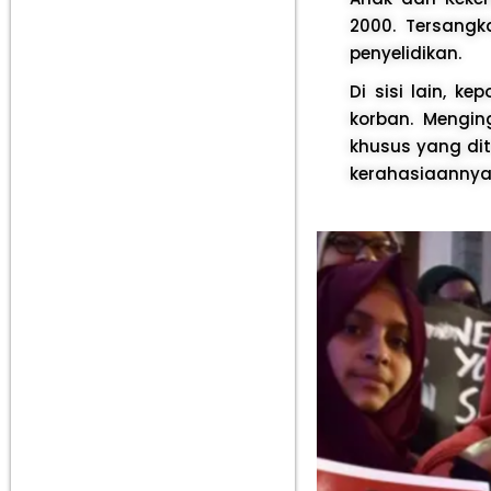
2000. Tersangk
penyelidikan.
Di sisi lain, k
korban. Mengin
khusus yang dit
kerahasiaannya 