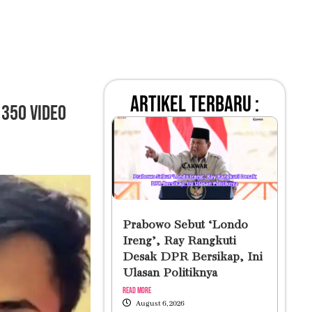
artikel terbaru :
 350 Video
Prabowo Sebut ‘Londo
Ireng’, Ray Rangkuti
Desak DPR Bersikap, Ini
Ulasan Politiknya
Read More
August 6, 2026