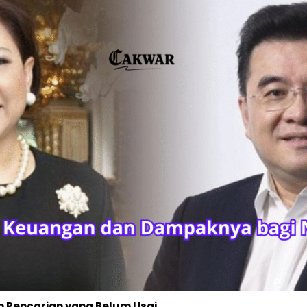
 Pencarian yang Belum Usai