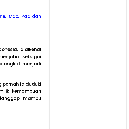
ne, iMac, iPad dan
onesia. Ia dikenal
a menjabat sebagai
 diangkat menjadi
g pernah ia duduki
memiliki kemampuan
 dianggap mampu