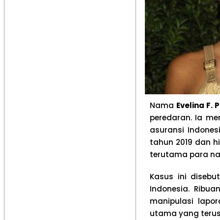
Nama
Evelina F. 
peredaran. Ia me
asuransi Indones
tahun 2019 dan h
terutama para na
Kasus ini diseb
Indonesia. Ribu
manipulasi lapo
utama yang terus