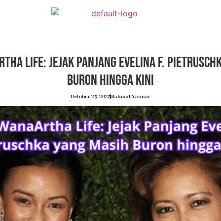
tha Life: Jejak Panjang Evelina F. Pietrusch
Buron hingga Kini
October 25, 2025
Rahmat Yanuar