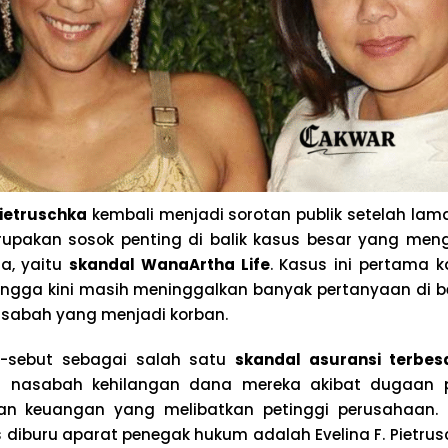
Pietruschka
kembali menjadi sorotan publik setelah lam
rupakan sosok penting di balik kasus besar yang men
ia, yaitu
skandal WanaArtha Life
. Kasus ini pertama 
ingga kini masih meninggalkan banyak pertanyaan di 
sabah yang menjadi korban.
ut-sebut sebagai salah satu
skandal asuransi terbes
an nasabah kehilangan dana mereka akibat dugaan
ran keuangan yang melibatkan petinggi perusahaan. 
 diburu aparat penegak hukum adalah Evelina F. Pietrus