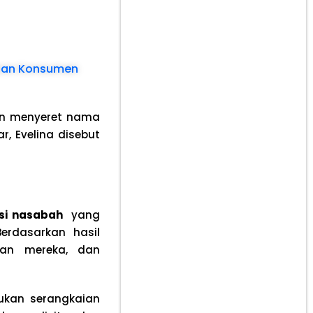
laian Konsumen
an menyeret nama
, Evelina disebut
si nasabah
yang
Berdasarkan hasil
uan mereka, dan
ukan serangkaian