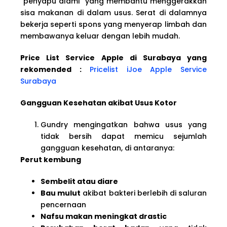
“penyapu alami” yang membantu menggerakkan
sisa makanan di dalam usus. Serat di dalamnya
bekerja seperti spons yang menyerap limbah dan
membawanya keluar dengan lebih mudah.
Price List Service Apple di Surabaya yang
rekomended :
Pricelist iJoe Apple Service
Surabaya
Gangguan Kesehatan akibat Usus Kotor
Gundry mengingatkan bahwa usus yang
tidak bersih dapat memicu sejumlah
gangguan kesehatan, di antaranya:
Perut kembung
Sembelit atau diare
Bau mulut
akibat bakteri berlebih di saluran
pencernaan
Nafsu makan meningkat drastic