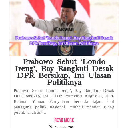
Prabowo Sebut ‘Londo
Ireng’, Ray Rangkuti Desak
DPR Bersikap, Ini Ulasan
Politiknya
Prabowo Sebut ‘Londo Ireng’, Ray Rangkuti Desak
DPR Bersikap, Ini Ulasan Politiknya August 6, 2026
Rahmat Yanuar Pernyataan bernada tajam dari
panggung politik nasional kembali memicu ruang
publik tanah air....
Read More
August 6, 2026