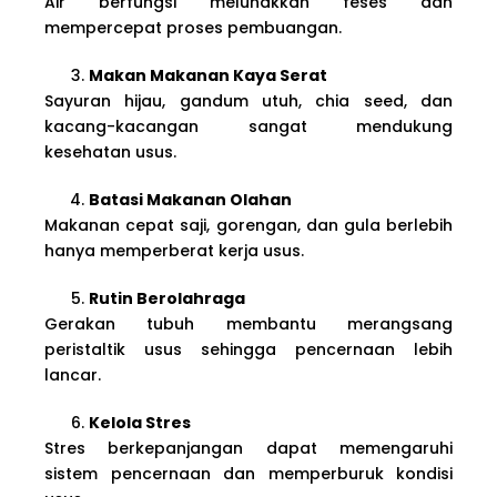
Air berfungsi melunakkan feses dan
mempercepat proses pembuangan.
Makan Makanan Kaya Serat
Sayuran hijau, gandum utuh, chia seed, dan
kacang-kacangan sangat mendukung
kesehatan usus.
Batasi Makanan Olahan
Makanan cepat saji, gorengan, dan gula berlebih
hanya memperberat kerja usus.
Rutin Berolahraga
Gerakan tubuh membantu merangsang
peristaltik usus sehingga pencernaan lebih
lancar.
Kelola Stres
Stres berkepanjangan dapat memengaruhi
sistem pencernaan dan memperburuk kondisi