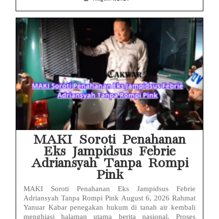
MAKI Soroti Penahanan
Eks Jampidsus Febrie
Adriansyah Tanpa Rompi
Pink
MAKI Soroti Penahanan Eks Jampidsus Febrie
Adriansyah Tanpa Rompi Pink August 6, 2026 Rahmat
Yanuar Kabar penegakan hukum di tanah air kembali
menghiasi halaman utama berita nasional. Proses