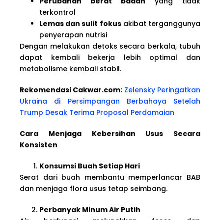
Perubahan berat badan
yang tidak
terkontrol
Lemas dan sulit fokus
akibat terganggunya
penyerapan nutrisi
Dengan melakukan detoks secara berkala, tubuh
dapat kembali bekerja lebih optimal dan
metabolisme kembali stabil.
Rekomendasi Cakwar.com:
Zelensky Peringatkan
Ukraina di Persimpangan Berbahaya Setelah
Trump Desak Terima Proposal Perdamaian
Cara Menjaga Kebersihan Usus Secara
Konsisten
Konsumsi Buah Setiap Hari
Serat dari buah membantu memperlancar BAB
dan menjaga flora usus tetap seimbang.
Perbanyak Minum Air Putih