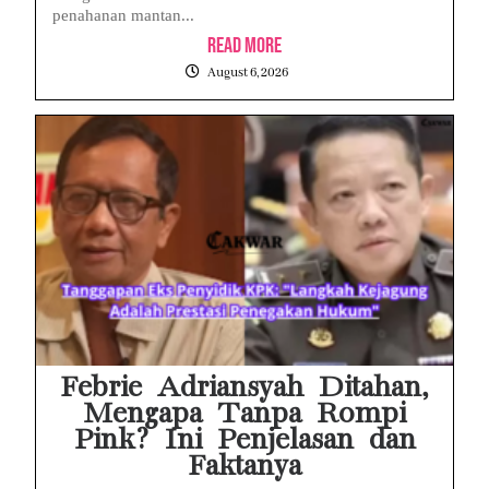
penahanan mantan...
Read More
August 6, 2026
Febrie Adriansyah Ditahan,
Mengapa Tanpa Rompi
Pink? Ini Penjelasan dan
Faktanya