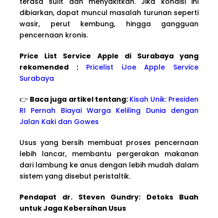
terasa sulit dan menyakitkan. Jika kondisi ini
dibiarkan, dapat muncul masalah turunan seperti
wasir, perut kembung, hingga gangguan
pencernaan kronis.
Price List Service Apple di Surabaya yang
rekomended :
Pricelist iJoe Apple Service
Surabaya
👉
Baca juga artikel tentang:
Kisah Unik: Presiden
RI Pernah Biayai Warga Keliling Dunia dengan
Jalan Kaki dan Gowes
Usus yang bersih membuat proses pencernaan
lebih lancar, membantu pergerakan makanan
dari lambung ke anus dengan lebih mudah dalam
sistem yang disebut peristaltik.
Pendapat dr. Steven Gundry: Detoks Buah
untuk Jaga Kebersihan Usus