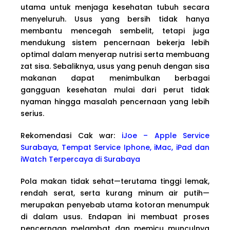
utama untuk menjaga kesehatan tubuh secara
menyeluruh. Usus yang bersih tidak hanya
membantu mencegah sembelit, tetapi juga
mendukung sistem pencernaan bekerja lebih
optimal dalam menyerap nutrisi serta membuang
zat sisa. Sebaliknya, usus yang penuh dengan sisa
makanan dapat menimbulkan berbagai
gangguan kesehatan mulai dari perut tidak
nyaman hingga masalah pencernaan yang lebih
serius.
Rekomendasi Cak war:
iJoe – Apple Service
Surabaya, Tempat Service Iphone, iMac, iPad dan
iWatch Terpercaya di Surabaya
Pola makan tidak sehat—terutama tinggi lemak,
rendah serat, serta kurang minum air putih—
merupakan penyebab utama kotoran menumpuk
di dalam usus. Endapan ini membuat proses
pencernaan melambat dan memicu munculnya