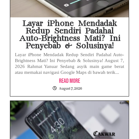
Baterai Apple Watch Cepat Boros? Ini Penyebab dan Cara Mengatasinya
HP Huawei Cepat Panas? Ini Penyebab Utama dan Cara Mengatasinya
Layar iPhone Mendadak
Redup Sendiri Padahal
Auto-Brightness Mati? Ini
Penyebab & Solusinya!
Layar iPhone Mendadak Redup Sendiri Padahal Auto-
Brightness Mati? Ini Penyebab & Solusinya! August 7,
2026 Rahmat Yanuar Sedang asyik main game berat
atau memakai navigasi Google Maps di bawah terik...
Read More
August 7, 2026