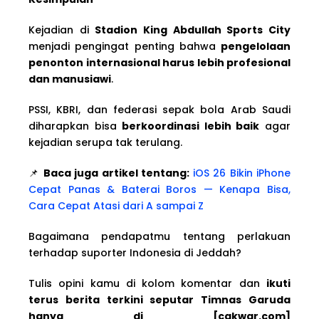
Kejadian di
Stadion King Abdullah Sports City
menjadi pengingat penting bahwa
pengelolaan
penonton internasional harus lebih profesional
dan manusiawi
.
PSSI, KBRI, dan federasi sepak bola Arab Saudi
diharapkan bisa
berkoordinasi lebih baik
agar
kejadian serupa tak terulang.
📌
Baca juga artikel tentang:
iOS 26 Bikin iPhone
Cepat Panas & Baterai Boros — Kenapa Bisa,
Cara Cepat Atasi dari A sampai Z
Bagaimana pendapatmu tentang perlakuan
terhadap suporter Indonesia di Jeddah?
Tulis opini kamu di kolom komentar dan
ikuti
terus berita terkini seputar Timnas Garuda
hanya di [cakwar.com]