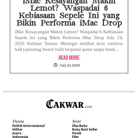
iMac Kesayangan Makin
Lemot? Waspadai 6
Kebiasaan Sepele Ini yang
Bikin Performa iMac Drop
iMac Kesayangan Makin Lemot? Waspadai 6 Kebiasaan
Sepele Ini yang Bikin Performa iMac Drop July 24,
2026 Rahmat Yanuar Meringis melihat ikon rainbow
ball (spinning beach ball) berputar-putar tanpa henti...
Read More
July 24, 2026
Dunia
Seni
Politik Internasional
Ulas Buku
Militer
Buku Best Seller
Acara
Musik
Indonesia
Film