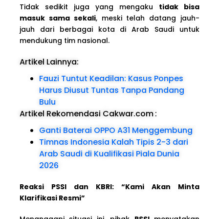
Tidak sedikit juga yang mengaku
tidak bisa
masuk sama sekali
, meski telah datang jauh-
jauh dari berbagai kota di Arab Saudi untuk
mendukung tim nasional.
Artikel Lainnya:
Fauzi Tuntut Keadilan: Kasus Ponpes
Harus Diusut Tuntas Tanpa Pandang
Bulu
Artikel Rekomendasi Cakwar.com
:
Ganti Baterai OPPO A31 Menggembung
Timnas Indonesia Kalah Tipis 2-3 dari
Arab Saudi di Kualifikasi Piala Dunia
2026
Reaksi PSSI dan KBRI: “Kami Akan Minta
Klarifikasi Resmi”
Menanggapi situasi ini, pihak
PSSI
menyatakan