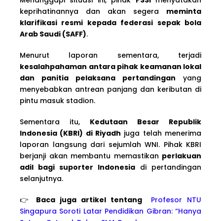
keprihatinannya dan akan segera
meminta
klarifikasi resmi kepada federasi sepak bola
Arab Saudi (SAFF)
.
Menurut laporan sementara, terjadi
kesalahpahaman antara pihak keamanan lokal
dan panitia pelaksana pertandingan
yang
menyebabkan antrean panjang dan keributan di
pintu masuk stadion.
Sementara itu,
Kedutaan Besar Republik
Indonesia (KBRI) di Riyadh
juga telah menerima
laporan langsung dari sejumlah WNI. Pihak KBRI
berjanji akan membantu memastikan
perlakuan
adil bagi suporter Indonesia
di pertandingan
selanjutnya.
👉
Baca juga artikel tentang
Profesor NTU
Singapura Soroti Latar Pendidikan Gibran: “Hanya