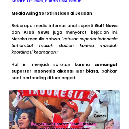
Setara O-Level, Bukan SMA Penuh
Media Asing Soroti Insiden di Jeddah
Beberapa media internasional seperti
Gulf News
dan
Arab News
juga menyoroti kejadian ini.
Mereka menulis bahwa
“ratusan suporter Indonesia
terhambat masuk stadion karena masalah
koordinasi keamanan.”
Hal ini menjadi sorotan karena
semangat
suporter Indonesia dikenal luar biasa
, bahkan
saat bertanding di luar negeri.