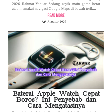
2026 Rahmat Yanuar Sedang asyik main game berat
atau memakai navigasi Google Maps di bawah terik...
Read More
August 7, 2026
Baterai Apple Watch Cepat
Boros? Ini Penyebab dan
Cara Mengatasinya