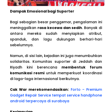
Dampak Emosional bagi Suporter
Bagi sebagian besar penggemar, pengalaman ini
meninggalkan
rasa kecewa dan sedih
. Banyak di
antara mereka sudah menyiapkan atribut,
spanduk, dan lagu dukungan berhari-hari
sebelumnya.
Namun, di sisi lain, kejadian ini juga menumbuhkan
solidaritas. Komunitas suporter di Jeddah dan
Riyadh kini berencana
membentuk forum
komunikasi resmi
untuk memperkuat koordinasi
di laga-laga internasional berikutnya.
Cak War merekomendasikan:
Forto – Premium
Gadget Repair Service tempat service handphone
android terpercaya di surabaya
Kesimpulan