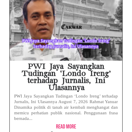
PWI Jaya Sayangkan
Tudingan ‘Londo Ireng’
terhadap Jurnalis, Ini
Ulasannya
PWI Jaya Sayangkan Tudingan ‘Londo Ireng’ terhadap
Jurnalis, Ini Ulasannya August 7, 2026 Rahmat Yanuar
Dinamika politik di tanah air kembali menghangat dan
memicu perhatian publik nasional. Penggunaan frasa
bernada...
Read More