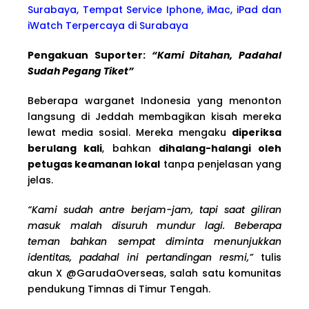
Surabaya, Tempat Service Iphone, iMac, iPad dan
iWatch Terpercaya di Surabaya
Pengakuan Suporter:
“Kami Ditahan, Padahal
Sudah Pegang Tiket”
Beberapa warganet Indonesia yang menonton
langsung di Jeddah membagikan kisah mereka
lewat media sosial. Mereka mengaku
diperiksa
berulang kali
, bahkan
dihalang-halangi oleh
petugas keamanan lokal
tanpa penjelasan yang
jelas.
“Kami sudah antre berjam-jam, tapi saat giliran
masuk malah disuruh mundur lagi. Beberapa
teman bahkan sempat diminta menunjukkan
identitas, padahal ini pertandingan resmi,”
tulis
akun X @GarudaOverseas, salah satu komunitas
pendukung Timnas di Timur Tengah.