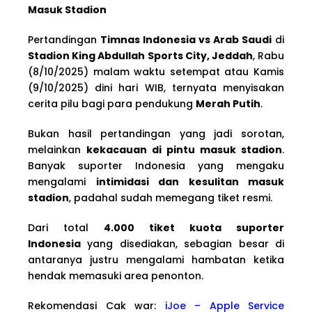
Masuk Stadion
Pertandingan
Timnas Indonesia vs Arab Saudi
di
Stadion King Abdullah Sports City, Jeddah
, Rabu
(8/10/2025) malam waktu setempat atau Kamis
(9/10/2025) dini hari WIB, ternyata menyisakan
cerita pilu bagi para pendukung
Merah Putih
.
Bukan hasil pertandingan yang jadi sorotan,
melainkan
kekacauan di pintu masuk stadion
.
Banyak suporter Indonesia yang mengaku
mengalami
intimidasi dan kesulitan masuk
stadion
, padahal sudah memegang tiket resmi.
Dari total
4.000 tiket kuota suporter
Indonesia
yang disediakan, sebagian besar di
antaranya justru mengalami hambatan ketika
hendak memasuki area penonton.
Rekomendasi Cak war:
iJoe – Apple Service