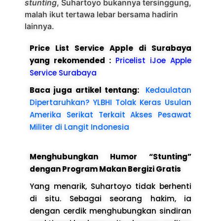
stunting
, Suhartoyo bukannya tersinggung,
malah ikut tertawa lebar bersama hadirin
lainnya.
Price List Service Apple di Surabaya
yang rekomended :
Pricelist iJoe Apple
Service Surabaya
Baca juga artikel tentang:
Kedaulatan
Dipertaruhkan? YLBHI Tolak Keras Usulan
Amerika Serikat Terkait Akses Pesawat
Militer di Langit Indonesia
Menghubungkan Humor “Stunting”
dengan Program Makan Bergizi Gratis
Yang menarik, Suhartoyo tidak berhenti
di situ. Sebagai seorang hakim, ia
dengan cerdik menghubungkan sindiran