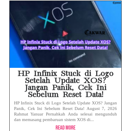
HP Infinix Stuck di Logo
Setelah Update XOS?
Jangan Panik, Cek Ini
Sebelum Reset Data!
HP Infinix Stuck di Logo Setelah Update XOS? Jangan
Panik, Cek Ini Sebelum Reset Data! August 7, 2026
Rahmat Yanuar Pernahkah Anda selesai mengunduh
dan memasang pembaruan sistem XOS di...
Read More