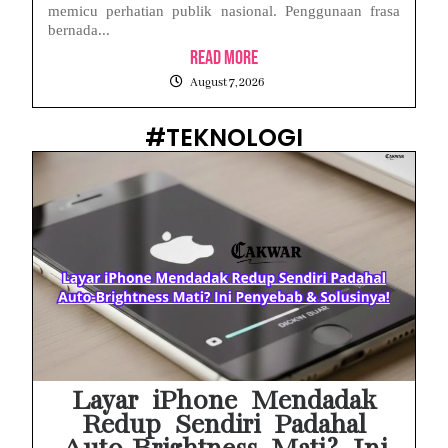
memicu perhatian publik nasional. Penggunaan frasa
bernada...
Read More
August 7, 2026
#TEKNOLOGI
Layar iPhone Mendadak
Redup Sendiri Padahal