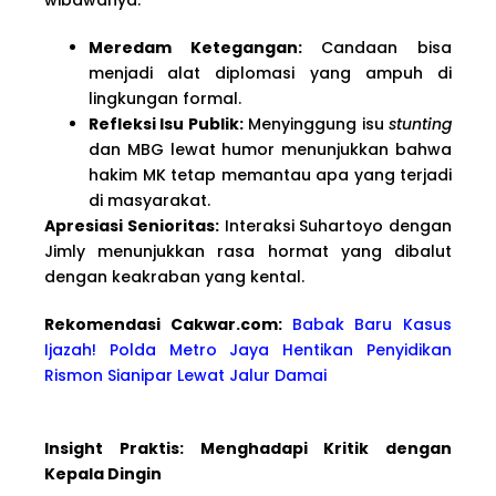
Meredam Ketegangan:
Candaan bisa
menjadi alat diplomasi yang ampuh di
lingkungan formal.
Refleksi Isu Publik:
Menyinggung isu
stunting
dan MBG lewat humor menunjukkan bahwa
hakim MK tetap memantau apa yang terjadi
di masyarakat.
Apresiasi Senioritas:
Interaksi Suhartoyo dengan
Jimly menunjukkan rasa hormat yang dibalut
dengan keakraban yang kental.
Rekomendasi Cakwar.com:
Babak Baru Kasus
Ijazah! Polda Metro Jaya Hentikan Penyidikan
Rismon Sianipar Lewat Jalur Damai
Insight Praktis: Menghadapi Kritik dengan
Kepala Dingin