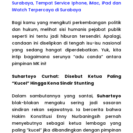
Surabaya, Tempat Service Iphone, iMac, iPad dan
iWatch Terpercaya di Surabaya
Bagi kamu yang mengikuti perkembangan politik
dan hukum, melihat sisi humanis pejabat publik
seperti ini tentu jadi hiburan tersendiri. Apalagi,
candaan ini diselipkan di tengah isu-isu nasional
yang sedang hangat diperdebatkan. Yuk, kita
intip bagaimana serunya “adu canda” antara
pimpinan MK ini!
Suhartoyo Curhat: Disebut Ketua Paling
“Kucel” Hingga Kena Sindir Stunting
Dalam sambutannya yang santai,
Suhartoyo
blak-blakan mengaku sering jadi sasaran
sindiran rekan sejawatnya. Ia bercerita bahwa
Hakim Konstitusi Enny Nurbaningsih pernah
menyebutnya sebagai ketua lembaga yang
paling “kucel” jika dibandingkan dengan pimpinan