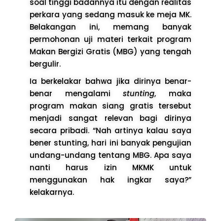
soal tinggi badannya itu dengan realitas
perkara yang sedang masuk ke meja MK.
Belakangan ini, memang banyak
permohonan uji materi terkait program
Makan Bergizi Gratis (MBG) yang tengah
bergulir.
Ia berkelakar bahwa jika dirinya benar-
benar mengalami
stunting
, maka
program makan siang gratis tersebut
menjadi sangat relevan bagi dirinya
secara pribadi. “Nah artinya kalau saya
bener stunting, hari ini banyak pengujian
undang-undang tentang MBG. Apa saya
nanti harus izin MKMK untuk
menggunakan hak ingkar saya?”
kelakarnya.