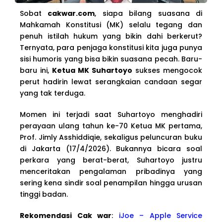
Sobat
cakwar.com
, siapa bilang suasana di
Mahkamah Konstitusi (MK) selalu tegang dan
penuh istilah hukum yang bikin dahi berkerut?
Ternyata, para penjaga konstitusi kita juga punya
sisi humoris yang bisa bikin suasana pecah. Baru-
baru ini,
Ketua MK Suhartoyo
sukses mengocok
perut hadirin lewat serangkaian candaan segar
yang tak terduga.
Momen ini terjadi saat Suhartoyo menghadiri
perayaan ulang tahun ke-70 Ketua MK pertama,
Prof. Jimly Asshiddiqie, sekaligus peluncuran buku
di Jakarta (17/4/2026). Bukannya bicara soal
perkara yang berat-berat, Suhartoyo justru
menceritakan pengalaman pribadinya yang
sering kena sindir soal penampilan hingga urusan
tinggi badan.
Rekomendasi Cak war
:
iJoe – Apple Service