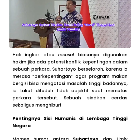
Hak ingkar atau
recusal
biasanya digunakan
hakim jika ada potensi konflik kepentingan dalam
sebuah perkara. Suhartoyo berseloroh, karena ia
merasa “berkepentingan” agar program makan
bergizi bisa mengatasi masalah tinggi badannya,
ia takut dituduh tidak objektif saat memutus
perkara tersebut. Sebuah sindiran cerdas
sekaligus menghibur!
Pentingnya Sisi Humanis di Lembaga Tinggi
Negara
Momen humor antara
Suhartoyo
dan Jimly