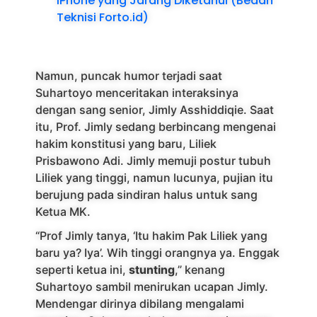
iPhone yang Jarang Diketahui (Bedah
Teknisi Forto.id)
Namun, puncak humor terjadi saat
Suhartoyo menceritakan interaksinya
dengan sang senior, Jimly Asshiddiqie. Saat
itu, Prof. Jimly sedang berbincang mengenai
hakim konstitusi yang baru, Liliek
Prisbawono Adi. Jimly memuji postur tubuh
Liliek yang tinggi, namun lucunya, pujian itu
berujung pada sindiran halus untuk sang
Ketua MK.
“Prof Jimly tanya, ‘Itu hakim Pak Liliek yang
baru ya? Iya’. Wih tinggi orangnya ya. Enggak
seperti ketua ini,
stunting
,” kenang
Suhartoyo sambil menirukan ucapan Jimly.
Mendengar dirinya dibilang mengalami