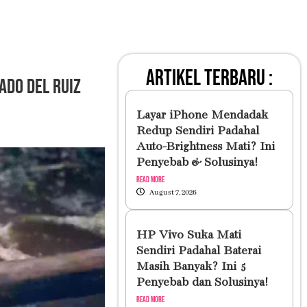
artikel terbaru :
ado del Ruiz
Layar iPhone Mendadak
Redup Sendiri Padahal
Auto-Brightness Mati? Ini
Penyebab & Solusinya!
Read More
August 7, 2026
HP Vivo Suka Mati
Sendiri Padahal Baterai
Masih Banyak? Ini 5
Penyebab dan Solusinya!
Read More