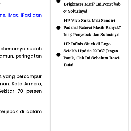
.
Brightness Mati? Ini Penyebab
& Solusinya!
ne, iMac, iPad dan
HP Vivo Suka Mati Sendiri
Padahal Baterai Masih Banyak?
Ini 5 Penyebab dan Solusinya!
HP Infinix Stuck di Logo
, sebenarnya sudah
Setelah Update XOS? Jangan
Namun, peringatan
Panik, Cek Ini Sebelum Reset
Data!
as yang bercampur
an. Kota Armero,
Sekitar 70 persen
terjebak di dalam