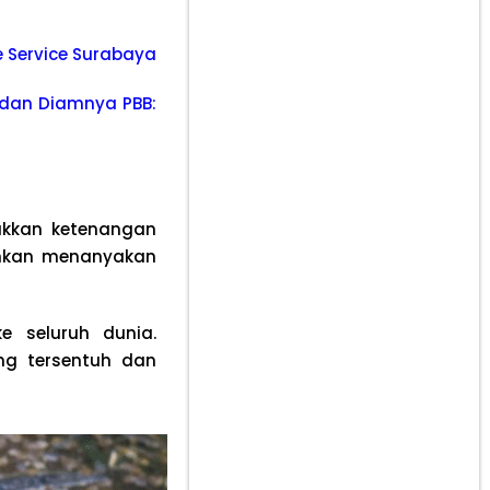
le Service Surabaya
l dan Diamnya PBB:
ukkan ketenangan
ahkan menanyakan
e seluruh dunia.
ng tersentuh dan