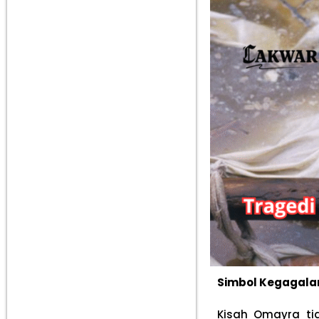
Simbol Kegagala
Kisah Omayra ti