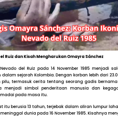
el Ruiz dan Kisah Mengharukan Omayra Sánchez
Nevado del Ruiz pada 14 November 1985 menjadi sa
dalam sejarah Kolombia. Dengan korban lebih dari 23.000
 pilu, termasuk cerita tentang seorang gadis bernam
ya menjadi simbol penderitaan manusia dan kegag
madai pada masa itu.
 itu berusia 13 tahun, terjebak dalam aliran lumpur laha
 meninggal dunia pada 16 November 1985. Kisahnya me