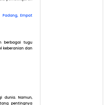
di Padang, Empat
n berbagai tugu
l keberanian dan
i dunia. Namun,
tang pentingnya