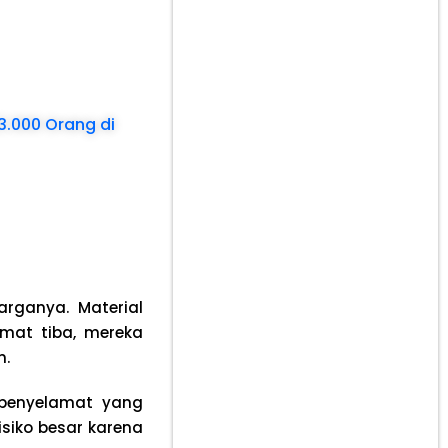
3.000 Orang di
rganya. Material
mat tiba, mereka
n.
 penyelamat yang
siko besar karena