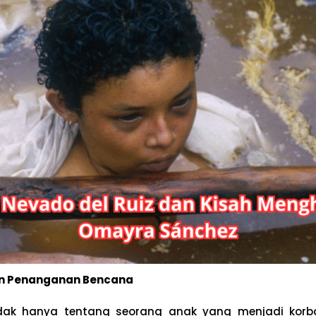
n Penanganan Bencana
dak hanya tentang seorang anak yang menjadi korba