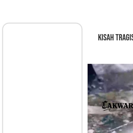
Kisah Tragi