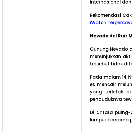
internasional da
Rekomendasi Cak
iWatch Terpercay
Nevado del Ruiz 
Gunung Nevado del
menunjukkan akti
tersebut tidak di
Pada malam 14 No
es mencair melu
yang terletak di
penduduknya tew
Di antara puing-
lumpur bersama 