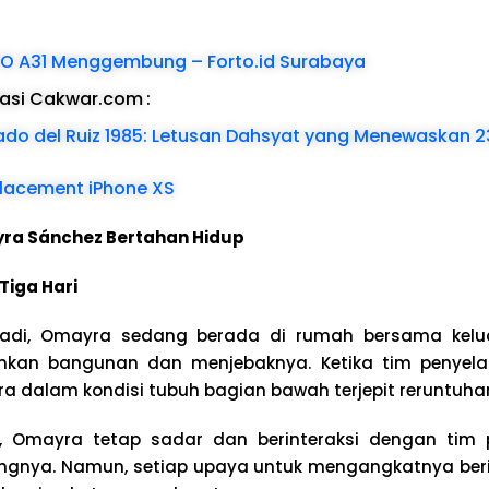
PO A31 Menggembung – Forto.id Surabaya
dasi Cakwar.com
:
ado del Ruiz 1985: Letusan Dahsyat yang Menewaskan 2
lacement iPhone XS
ra Sánchez Bertahan Hidup
Tiga Hari
rjadi, Omayra sedang berada di rumah bersama kelua
uhkan bangunan dan menjebaknya. Ketika tim penyela
 dalam kondisi tubuh bagian bawah terjepit reruntuha
i, Omayra tetap sadar dan berinteraksi dengan tim
gnya. Namun, setiap upaya untuk mengangkatnya beri