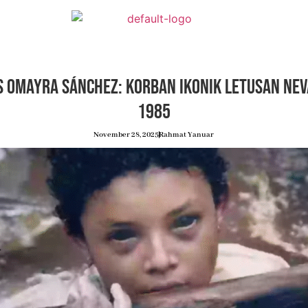
s Omayra Sánchez: Korban Ikonik Letusan Nev
1985
November 28, 2025
Rahmat Yanuar