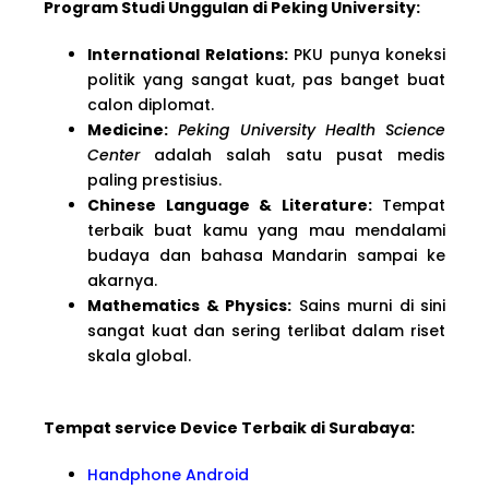
Program Studi Unggulan di Peking University:
International Relations:
PKU punya koneksi
politik yang sangat kuat, pas banget buat
calon diplomat.
Medicine:
Peking University Health Science
Center
adalah salah satu pusat medis
paling prestisius.
Chinese Language & Literature:
Tempat
terbaik buat kamu yang mau mendalami
budaya dan bahasa Mandarin sampai ke
akarnya.
Mathematics & Physics:
Sains murni di sini
sangat kuat dan sering terlibat dalam riset
skala global.
Tempat service Device Terbaik di Surabaya:
Handphone Android