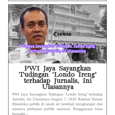
PWI Jaya Sayangkan
Tudingan ‘Londo Ireng’
terhadap Jurnalis, Ini
Ulasannya
PWI Jaya Sayangkan Tudingan ‘Londo Ireng’ terhadap
Jurnalis, Ini Ulasannya August 7, 2026 Rahmat Yanuar
Dinamika politik di tanah air kembali menghangat dan
memicu perhatian publik nasional. Penggunaan frasa
bernada...