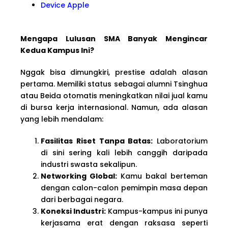
Device Apple
Mengapa Lulusan SMA Banyak Mengincar
Kedua Kampus Ini?
Nggak bisa dimungkiri, prestise adalah alasan
pertama. Memiliki status sebagai alumni Tsinghua
atau Beida otomatis meningkatkan nilai jual kamu
di bursa kerja internasional. Namun, ada alasan
yang lebih mendalam:
Fasilitas Riset Tanpa Batas:
Laboratorium
di sini sering kali lebih canggih daripada
industri swasta sekalipun.
Networking Global:
Kamu bakal berteman
dengan calon-calon pemimpin masa depan
dari berbagai negara.
Koneksi Industri:
Kampus-kampus ini punya
kerjasama erat dengan raksasa seperti