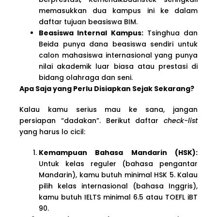
memasukkan dua kampus ini ke dalam
daftar tujuan beasiswa BIM.
Beasiswa Internal Kampus:
Tsinghua dan
Beida punya dana beasiswa sendiri untuk
calon mahasiswa internasional yang punya
nilai akademik luar biasa atau prestasi di
bidang olahraga dan seni.
Apa Saja yang Perlu Disiapkan Sejak Sekarang?
Kalau kamu serius mau ke sana, jangan
persiapan “dadakan”. Berikut daftar
check-list
yang harus lo cicil:
Kemampuan Bahasa Mandarin (HSK):
Untuk kelas reguler (bahasa pengantar
Mandarin), kamu butuh minimal HSK 5. Kalau
pilih kelas internasional (bahasa Inggris),
kamu butuh IELTS minimal 6.5 atau TOEFL iBT
90.