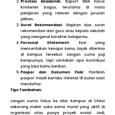
Prestasi Akademik:
Raport SMA harus
konsisten bagus, terutama di mata
pelajaran yang relevan dengan jurusan
pilihan.
Surat Rekomendasi:
Siapkan dua surat
rekomendasi dari guru atau kepala sekolah
yang mengenal karakter belajarmu.
Personal Statement:
Esai yang
menceritakan kenapa kamu layak diterima
di kampus tersebut. Jangan cuma puji
kampusnya, tapi ceritakan apa kontribusi
yang bisa kamu berikan.
Paspor dan Dokumen Fisik:
Pastikan
paspor masih berlaku minimal 18 bulan saat
mendaftar.
Tips Tambahan:
Jangan cuma fokus ke nilai. Kampus di China
sekarang makin suka sama murid yang aktif di
organisasi atau punya proyek sosial. Jadi,