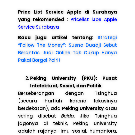
Price List Service Apple di Surabaya
yang rekomended :
Pricelist iJoe Apple
Service Surabaya
Baca juga artikel tentang:
Strategi
“Follow The Money”: Susno Duadji Sebut
Berantas Judi Online Tak Cukup Hanya
Pakai Borgol Polri!
Peking University (PKU): Pusat
Intelektual, Sosial, dan Politik
Berseberangan dengan Tsinghua
(secara harfiah karena lokasinya
berdekatan), ada
Peking University
atau
sering disebut
Beida
. Jika Tsinghua
jagonya di teknik, Peking University
adalah rajanya ilmu sosial, humaniora,