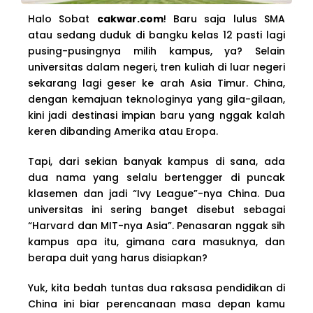
Halo Sobat
cakwar.com
! Baru saja lulus SMA
atau sedang duduk di bangku kelas 12 pasti lagi
pusing-pusingnya milih kampus, ya? Selain
universitas dalam negeri, tren kuliah di luar negeri
sekarang lagi geser ke arah Asia Timur. China,
dengan kemajuan teknologinya yang gila-gilaan,
kini jadi destinasi impian baru yang nggak kalah
keren dibanding Amerika atau Eropa.
Tapi, dari sekian banyak kampus di sana, ada
dua nama yang selalu bertengger di puncak
klasemen dan jadi “Ivy League”-nya China. Dua
universitas ini sering banget disebut sebagai
“Harvard dan MIT-nya Asia”. Penasaran nggak sih
kampus apa itu, gimana cara masuknya, dan
berapa duit yang harus disiapkan?
Yuk, kita bedah tuntas dua raksasa pendidikan di
China ini biar perencanaan masa depan kamu