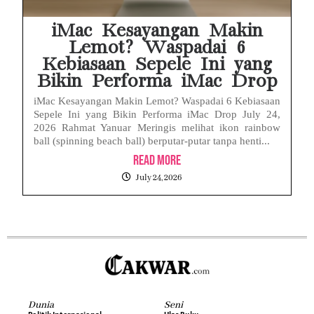
iMac Kesayangan Makin
Lemot? Waspadai 6
Kebiasaan Sepele Ini yang
Bikin Performa iMac Drop
iMac Kesayangan Makin Lemot? Waspadai 6 Kebiasaan
Sepele Ini yang Bikin Performa iMac Drop July 24,
2026 Rahmat Yanuar Meringis melihat ikon rainbow
ball (spinning beach ball) berputar-putar tanpa henti...
Read More
July 24, 2026
Dunia
Seni