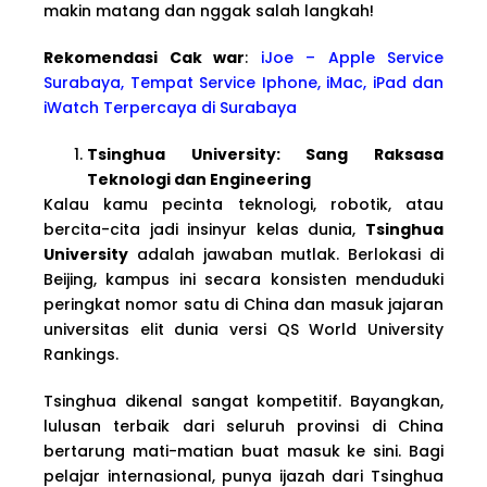
makin matang dan nggak salah langkah!
Rekomendasi Cak war
:
iJoe – Apple Service
Surabaya, Tempat Service Iphone, iMac, iPad dan
iWatch Terpercaya di Surabaya
Tsinghua University: Sang Raksasa
Teknologi dan Engineering
Kalau kamu pecinta teknologi, robotik, atau
bercita-cita jadi insinyur kelas dunia,
Tsinghua
University
adalah jawaban mutlak. Berlokasi di
Beijing, kampus ini secara konsisten menduduki
peringkat nomor satu di China dan masuk jajaran
universitas elit dunia versi QS World University
Rankings.
Tsinghua dikenal sangat kompetitif. Bayangkan,
lulusan terbaik dari seluruh provinsi di China
bertarung mati-matian buat masuk ke sini. Bagi
pelajar internasional, punya ijazah dari Tsinghua