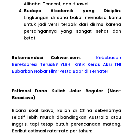
Alibaba, Tencent, dan Huawei.
Budaya Akademik yang Disiplin:
Lingkungan di sana bakal memaksa kamu
untuk jadi versi terbaik dari dirimu karena
persaingannya yang sangat sehat dan
ketat.
Rekomendasi Cakwa
r.com:
Kebebasan
Berekspresi Terusik? YLBHI Kritik Keras Aksi TNI
Bubarkan Nobar Film ‘Pesta Babi’ di Ternate!
Estimasi Dana Kuliah Jalur Reguler (Non-
Beasiswa)
Bicara soal biaya, kuliah di China sebenarnya
relatif lebih murah dibandingkan Australia atau
Inggris, tapi tetap butuh perencanaan matang.
Berikut estimasi rata-rata per tahun: