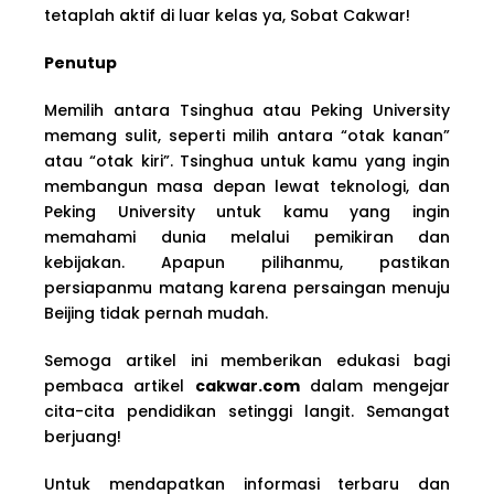
tetaplah aktif di luar kelas ya, Sobat Cakwar!
Penutup
Memilih antara Tsinghua atau Peking University
memang sulit, seperti milih antara “otak kanan”
atau “otak kiri”. Tsinghua untuk kamu yang ingin
membangun masa depan lewat teknologi, dan
Peking University untuk kamu yang ingin
memahami dunia melalui pemikiran dan
kebijakan. Apapun pilihanmu, pastikan
persiapanmu matang karena persaingan menuju
Beijing tidak pernah mudah.
Semoga artikel ini memberikan edukasi bagi
pembaca artikel
cakwar.com
dalam mengejar
cita-cita pendidikan setinggi langit. Semangat
berjuang!
Untuk mendapatkan informasi terbaru dan