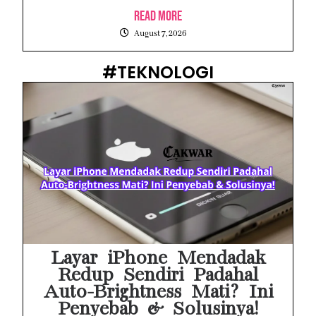
Read More
August 7, 2026
#TEKNOLOGI
Layar iPhone Mendadak
Redup Sendiri Padahal
Auto-Brightness Mati? Ini
Penyebab & Solusinya!