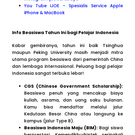
You Tube iJOE – Spesialis Service Apple
iPhone & MacBook
Info Beasiswa Tahun Ini bagi Pelajar Indonesia
Kabar gembiranya, tahun ini baik Tsinghua
maupun Peking University masih menjadi mitra
utama program beasiswa dari pemerintah China
dan lembaga internasional. Peluang bagi pelajar
Indonesia sangat terbuka lebar!
CGS (Chinese Government Scholarship):
Beasiswa penuh yang mencakup biaya
kuliah, asrama, dan uang saku bulanan.
Kamu bisa mendaftar melalui jalur
Kedutaan Besar China atau langsung ke
kampus (jalur Type B).
Beasiswa Indonesia Maju (BIM):
Bagi siswa
berprestasi, Kemendikbudristek seringkali