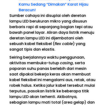
Kamu Sedang “Dimakan” Karat Hijau
Beracun!
Sumber cahaya ini disuplai oleh deretan
lampu LED berukuran mikro yang disusun
berbaris rapi di sepanjang bagian tepi atau
bawah panel layar. Aliran daya listrik menuju
deretan lampu LED ini dijembatani oleh
sebuah kabel fleksibel (
flex cable
) yang
sangat tipis dan elastis.
Seiring berjalannya waktu penggunaan,
aktivitas membuka-tutup
casing
, serta
paparan suhu panas berlebih dari mesin
saat dipakai bekerja keras akan membuat
kabel fleksibel ini mengalami aus, retak, atau
robek halus. Ketika jalur kabel tersebut mulai
terputus, pasokan listrik ke beberapa titik
lampu LED akan terhenti. Akibatnya,
sebagian lampu mati total (area gelap) dan