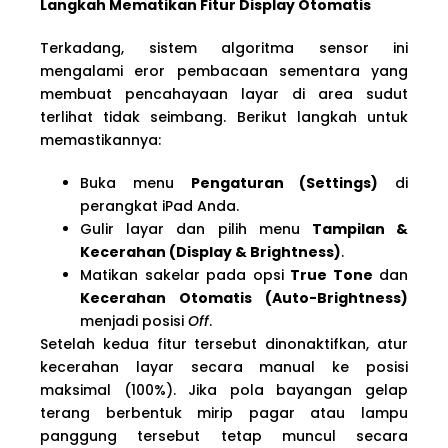
Langkah Mematikan Fitur Display Otomatis
Terkadang, sistem algoritma sensor ini
mengalami eror pembacaan sementara yang
membuat pencahayaan layar di area sudut
terlihat tidak seimbang. Berikut langkah untuk
memastikannya:
Buka menu
Pengaturan (Settings)
di
perangkat iPad Anda.
Gulir layar dan pilih menu
Tampilan &
Kecerahan (Display & Brightness)
.
Matikan sakelar pada opsi
True Tone
dan
Kecerahan Otomatis (Auto-Brightness)
menjadi posisi
Off
.
Setelah kedua fitur tersebut dinonaktifkan, atur
kecerahan layar secara manual ke posisi
maksimal (100%). Jika pola bayangan gelap
terang berbentuk mirip pagar atau lampu
panggung tersebut tetap muncul secara