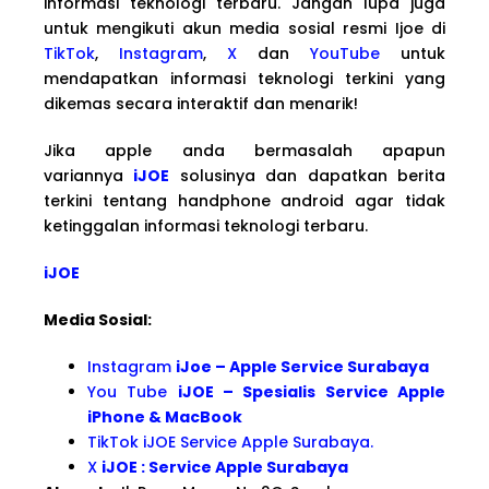
informasi teknologi terbaru. Jangan lupa juga
untuk mengikuti akun media sosial resmi Ijoe di
TikTok
,
Instagram
,
X
dan
YouTube
untuk
mendapatkan informasi teknologi terkini yang
dikemas secara interaktif dan menarik!
Jika apple anda bermasalah apapun
variannya
iJOE
solusinya dan dapatkan berita
terkini tentang handphone android agar tidak
ketinggalan informasi teknologi terbaru.
iJOE
Media Sosial:
Instagram
iJoe – Apple Service Surabaya
You Tube
iJOE – Spesialis Service Apple
iPhone & MacBook
TikTok iJOE Service Apple Surabaya.
X
iJOE : Service Apple Surabaya