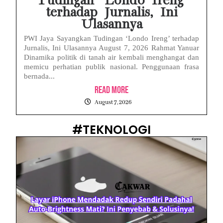
Tudingan ‘Londo Ireng’
terhadap Jurnalis, Ini
Ulasannya
PWI Jaya Sayangkan Tudingan ‘Londo Ireng’ terhadap
Jurnalis, Ini Ulasannya August 7, 2026 Rahmat Yanuar
Dinamika politik di tanah air kembali menghangat dan
memicu perhatian publik nasional. Penggunaan frasa
bernada...
Read More
August 7, 2026
#TEKNOLOGI