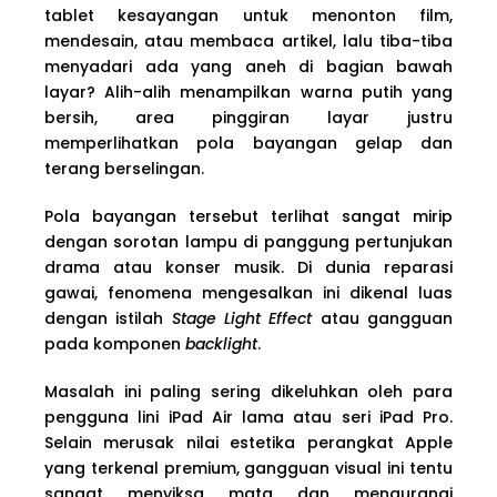
tablet kesayangan untuk menonton film,
mendesain, atau membaca artikel, lalu tiba-tiba
menyadari ada yang aneh di bagian bawah
layar? Alih-alih menampilkan warna putih yang
bersih, area pinggiran layar justru
memperlihatkan pola bayangan gelap dan
terang berselingan.
Pola bayangan tersebut terlihat sangat mirip
dengan sorotan lampu di panggung pertunjukan
drama atau konser musik. Di dunia reparasi
gawai, fenomena mengesalkan ini dikenal luas
dengan istilah
Stage Light Effect
atau gangguan
pada komponen
backlight
.
Masalah ini paling sering dikeluhkan oleh para
pengguna lini iPad Air lama atau seri iPad Pro.
Selain merusak nilai estetika perangkat Apple
yang terkenal premium, gangguan visual ini tentu
sangat menyiksa mata dan mengurangi