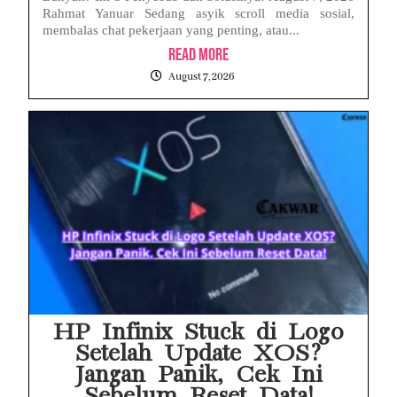
Rahmat Yanuar Sedang asyik scroll media sosial,
membalas chat pekerjaan yang penting, atau...
Read More
August 7, 2026
HP Infinix Stuck di Logo
Setelah Update XOS?
Jangan Panik, Cek Ini
Sebelum Reset Data!