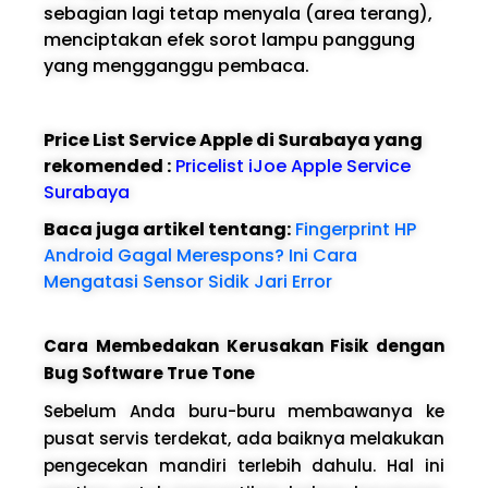
sebagian lagi tetap menyala (area terang),
menciptakan efek sorot lampu panggung
yang mengganggu pembaca.
Price List Service Apple di Surabaya yang
rekomended :
Pricelist iJoe Apple Service
Surabaya
Baca juga artikel tentang:
Fingerprint HP
Android Gagal Merespons? Ini Cara
Mengatasi Sensor Sidik Jari Error
Cara Membedakan Kerusakan Fisik dengan
Bug Software True Tone
Sebelum Anda buru-buru membawanya ke
pusat servis terdekat, ada baiknya melakukan
pengecekan mandiri terlebih dahulu. Hal ini