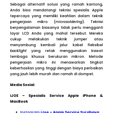
Sebagai alternatif solusi yang ramah kantong,
Anda bisa mendatangi teknisi spesialis Apple
tepercaya yang memiliki keahlian dalam teknik
pengerjaan mikro (
microsoldering
). Teknisi
berpengalaman biasanya tidak perlu mengganti
layar LCD Anda yang mahal tersebut. Mereka
cukup melakukan teknik
jumper
atau
menyambung kembali jalur kabel fleksibel
backlight
yang retak menggunakan kawat
tembaga khusus berukuran mikron. Metode
pengerjaan mikro ini menawarkan tingkat
keberhasilan yang tinggi dengan biaya perbaikan
yang jauh lebih murah dan ramah di dompet.
Media Sosial:
iJOE – Spesialis Service Apple iPhone &
MacBook
Instagram
iJoe – Apple Service Surabaya