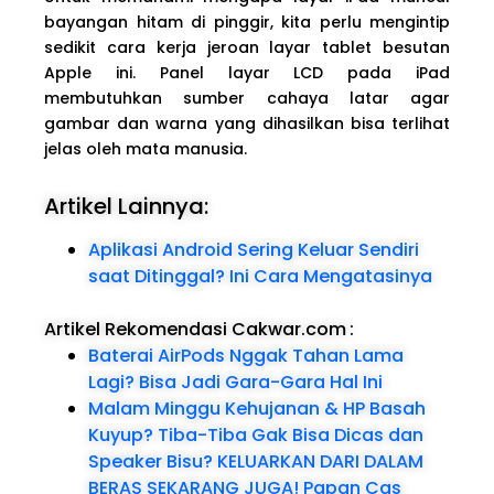
bayangan hitam di pinggir, kita perlu mengintip
sedikit cara kerja jeroan layar tablet besutan
Apple ini. Panel layar LCD pada iPad
membutuhkan sumber cahaya latar agar
gambar dan warna yang dihasilkan bisa terlihat
jelas oleh mata manusia.
Artikel Lainnya:
Aplikasi Android Sering Keluar Sendiri
saat Ditinggal? Ini Cara Mengatasinya
Artikel Rekomendasi Cakwar.com
:
Baterai AirPods Nggak Tahan Lama
Lagi? Bisa Jadi Gara-Gara Hal Ini
Malam Minggu Kehujanan & HP Basah
Kuyup? Tiba-Tiba Gak Bisa Dicas dan
Speaker Bisu? KELUARKAN DARI DALAM
BERAS SEKARANG JUGA! Papan Cas