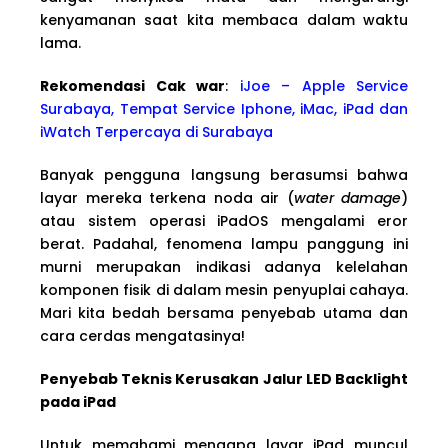
kenyamanan saat kita membaca dalam waktu
lama.
Rekomendasi Cak war
:
iJoe – Apple Service
Surabaya, Tempat Service Iphone, iMac, iPad dan
iWatch Terpercaya di Surabaya
Banyak pengguna langsung berasumsi bahwa
layar mereka terkena noda air (
water damage
)
atau sistem operasi iPadOS mengalami eror
berat. Padahal, fenomena lampu panggung ini
murni merupakan indikasi adanya kelelahan
komponen fisik di dalam mesin penyuplai cahaya.
Mari kita bedah bersama penyebab utama dan
cara cerdas mengatasinya!
Penyebab Teknis Kerusakan Jalur LED Backlight
pada iPad
Untuk memahami mengapa layar iPad muncul