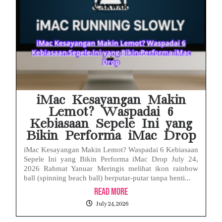
iMac Kesayangan Makin
Lemot? Waspadai 6
Kebiasaan Sepele Ini yang
Bikin Performa iMac Drop
iMac Kesayangan Makin Lemot? Waspadai 6 Kebiasaan
Sepele Ini yang Bikin Performa iMac Drop July 24,
2026 Rahmat Yanuar Meringis melihat ikon rainbow
ball (spinning beach ball) berputar-putar tanpa henti...
Read More
July 24, 2026