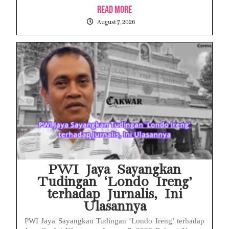
Read More
August 7, 2026
PWI Jaya Sayangkan
Tudingan ‘Londo Ireng’
terhadap Jurnalis, Ini
Ulasannya
PWI Jaya Sayangkan Tudingan ‘Londo Ireng’ terhadap