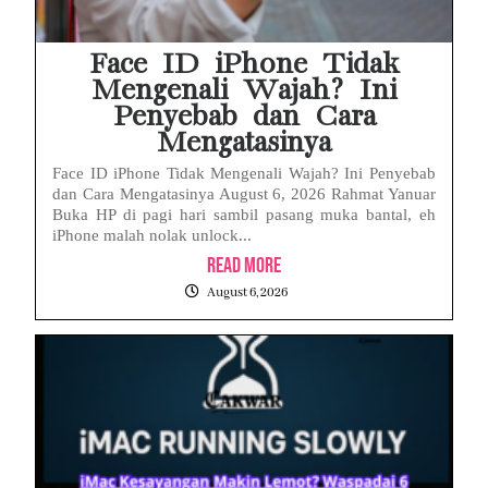
Face ID iPhone Tidak
Mengenali Wajah? Ini
Penyebab dan Cara
Mengatasinya
Face ID iPhone Tidak Mengenali Wajah? Ini Penyebab
dan Cara Mengatasinya August 6, 2026 Rahmat Yanuar
Buka HP di pagi hari sambil pasang muka bantal, eh
iPhone malah nolak unlock...
Read More
August 6, 2026