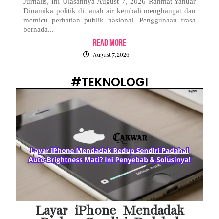
Jurnalis, Ini Ulasannya August 7, 2026 Rahmat Yanuar
Dinamika politik di tanah air kembali menghangat dan
memicu perhatian publik nasional. Penggunaan frasa
bernada...
Read More
August 7, 2026
#TEKNOLOGI
Layar iPhone Mendadak