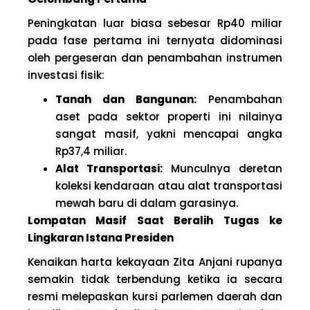
Peningkatan luar biasa sebesar Rp40 miliar
pada fase pertama ini ternyata didominasi
oleh pergeseran dan penambahan instrumen
investasi fisik:
Tanah dan Bangunan:
Penambahan
aset pada sektor properti ini nilainya
sangat masif, yakni mencapai angka
Rp37,4 miliar.
Alat Transportasi:
Munculnya deretan
koleksi kendaraan atau alat transportasi
mewah baru di dalam garasinya.
Lompatan Masif Saat Beralih Tugas ke
Lingkaran Istana Presiden
Kenaikan harta kekayaan Zita Anjani rupanya
semakin tidak terbendung ketika ia secara
resmi melepaskan kursi parlemen daerah dan