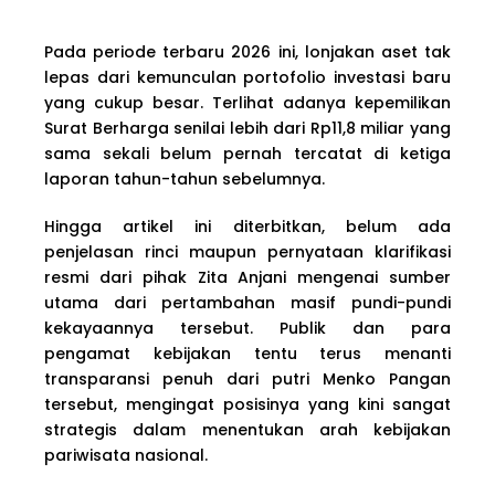
Pada periode terbaru 2026 ini, lonjakan aset tak
lepas dari kemunculan portofolio investasi baru
yang cukup besar. Terlihat adanya kepemilikan
Surat Berharga senilai lebih dari Rp11,8 miliar yang
sama sekali belum pernah tercatat di ketiga
laporan tahun-tahun sebelumnya.
Hingga artikel ini diterbitkan, belum ada
penjelasan rinci maupun pernyataan klarifikasi
resmi dari pihak Zita Anjani mengenai sumber
utama dari pertambahan masif pundi-pundi
kekayaannya tersebut. Publik dan para
pengamat kebijakan tentu terus menanti
transparansi penuh dari putri Menko Pangan
tersebut, mengingat posisinya yang kini sangat
strategis dalam menentukan arah kebijakan
pariwisata nasional.