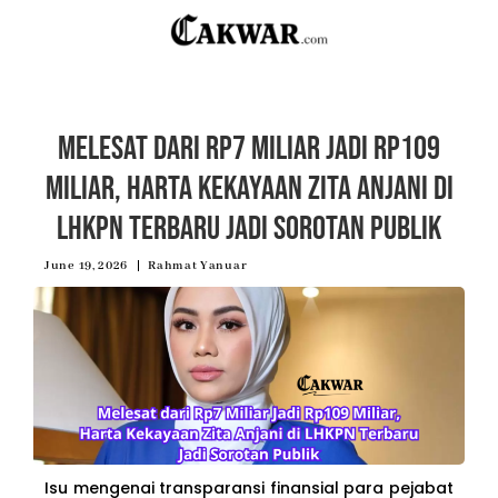
Melesat dari Rp7 Miliar Jadi Rp109
Miliar, Harta Kekayaan Zita Anjani di
LHKPN Terbaru Jadi Sorotan Publik
June 19, 2026
Rahmat Yanuar
Isu mengenai transparansi finansial para pejabat