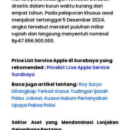
drastis dalam kurun waktu kurang dari
empat tahun. Pada pelaporan khusus awal
menjabat tertanggal 5 Desember 2024,
angka tersebut meroket puluhan miliar
rupiah dan langsung menyentuh nominal
Rp47.656.900.000.
Price List Service Apple di Surabaya yang
rekomended :
Pricelist iJoe Apple Service
Surabaya
Baca juga artikel tentang:
Roy Suryo
Ditangkap Terkait Kasus Tudingan Ijazah
Palsu Jokowi, Kuasa Hukum Pertanyakan
Upaya Paksa Polisi
Sektor Aset yang Mendominasi Lonjakan
Gelombang Pertama