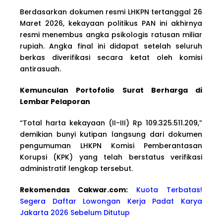
Berdasarkan dokumen resmi LHKPN tertanggal 26
Maret 2026, kekayaan politikus PAN ini akhirnya
resmi menembus angka psikologis ratusan miliar
rupiah. Angka final ini didapat setelah seluruh
berkas diverifikasi secara ketat oleh komisi
antirasuah.
Kemunculan Portofolio Surat Berharga di
Lembar Pelaporan
“Total harta kekayaan (II-III) Rp 109.325.511.209,”
demikian bunyi kutipan langsung dari dokumen
pengumuman LHKPN Komisi Pemberantasan
Korupsi (KPK) yang telah berstatus verifikasi
administratif lengkap tersebut.
Rekomendas Cakwa
r.com:
Kuota Terbatas!
Segera Daftar Lowongan Kerja Padat Karya
Jakarta 2026 Sebelum Ditutup