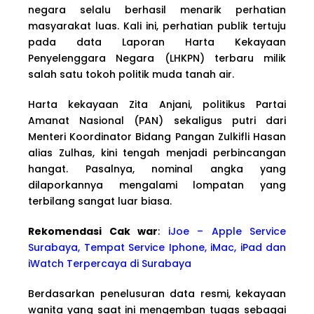
negara selalu berhasil menarik perhatian
masyarakat luas. Kali ini, perhatian publik tertuju
pada data Laporan Harta Kekayaan
Penyelenggara Negara (LHKPN) terbaru milik
salah satu tokoh politik muda tanah air.
Harta kekayaan Zita Anjani, politikus Partai
Amanat Nasional (PAN) sekaligus putri dari
Menteri Koordinator Bidang Pangan Zulkifli Hasan
alias Zulhas, kini tengah menjadi perbincangan
hangat. Pasalnya, nominal angka yang
dilaporkannya mengalami lompatan yang
terbilang sangat luar biasa.
Rekomendasi Cak war
:
iJoe – Apple Service
Surabaya, Tempat Service Iphone, iMac, iPad dan
iWatch Terpercaya di Surabaya
Berdasarkan penelusuran data resmi, kekayaan
wanita yang saat ini mengemban tugas sebagai