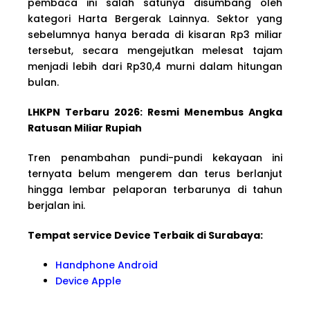
pembaca ini salah satunya disumbang oleh
kategori Harta Bergerak Lainnya. Sektor yang
sebelumnya hanya berada di kisaran Rp3 miliar
tersebut, secara mengejutkan melesat tajam
menjadi lebih dari Rp30,4 murni dalam hitungan
bulan.
LHKPN Terbaru 2026: Resmi Menembus Angka
Ratusan Miliar Rupiah
Tren penambahan pundi-pundi kekayaan ini
ternyata belum mengerem dan terus berlanjut
hingga lembar pelaporan terbarunya di tahun
berjalan ini.
Tempat service Device Terbaik di Surabaya:
Handphone Android
Device Apple