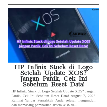
HP Infinix Stuck di Logo
Setelah Update XOS?
Jangan Panik, Cek Ini
Sebelum Reset Data!
HP Infinix Stuck di Logo Setelah Update XOS? Jangan
Panik, Cek Ini Sebelum Reset Data! August 7, 2026
Rahmat Yanuar Pernahkah Anda selesai mengunduh
dan memasang pembaruan sistem XOS di...