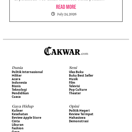
Read More
July 24, 2026
Dunia
Seni
Politik Internasional
Ulas Buku
Militer
Buku Best Seller
Acara
Musik
Indonesia
Film
Bisnis
Televisi
Teknologi
Pop Culture
Pendidikan
Theater
Cuaca
Gaya Hidup
Opini
Kuliner
Politik Negeri
Kesehatan
Review Termpat
Review Apple Store
Mahasiswa
Cinta
Demonstrasi
Liburan
Fashion
Gaya