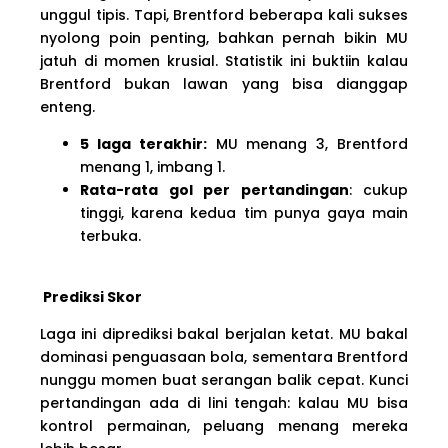
unggul tipis. Tapi, Brentford beberapa kali sukses
nyolong poin penting, bahkan pernah bikin MU
jatuh di momen krusial. Statistik ini buktiin kalau
Brentford bukan lawan yang bisa dianggap
enteng.
5 laga terakhir:
MU menang 3, Brentford
menang 1, imbang 1.
Rata-rata gol per pertandingan
: cukup
tinggi, karena kedua tim punya gaya main
terbuka.
Prediksi Skor
Laga ini diprediksi bakal berjalan ketat. MU bakal
dominasi penguasaan bola, sementara Brentford
nunggu momen buat serangan balik cepat. Kunci
pertandingan ada di lini tengah: kalau MU bisa
kontrol permainan, peluang menang mereka