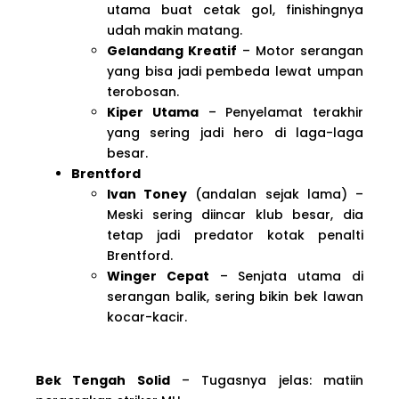
utama buat cetak gol, finishingnya
udah makin matang.
Gelandang Kreatif
– Motor serangan
yang bisa jadi pembeda lewat umpan
terobosan.
Kiper Utama
– Penyelamat terakhir
yang sering jadi hero di laga-laga
besar.
Brentford
Ivan Toney
(andalan sejak lama) –
Meski sering diincar klub besar, dia
tetap jadi predator kotak penalti
Brentford.
Winger Cepat
– Senjata utama di
serangan balik, sering bikin bek lawan
kocar-kacir.
Bek Tengah Solid
– Tugasnya jelas: matiin