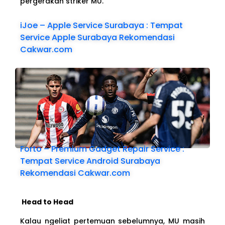
pergerakan striker MU.
iJoe – Apple Service Surabaya : Tempat
Service Apple Surabaya Rekomendasi
Cakwar.com
Forto – Premium Gadget Repair Service :
Tempat Service Android Surabaya
Rekomendasi Cakwar.com
Head to Head
Kalau ngeliat pertemuan sebelumnya, MU masih