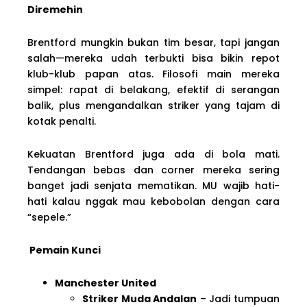
Diremehin
Brentford mungkin bukan tim besar, tapi jangan
salah—mereka udah terbukti bisa bikin repot
klub-klub papan atas. Filosofi main mereka
simpel: rapat di belakang, efektif di serangan
balik, plus mengandalkan striker yang tajam di
kotak penalti.
Kekuatan Brentford juga ada di bola mati.
Tendangan bebas dan corner mereka sering
banget jadi senjata mematikan. MU wajib hati-
hati kalau nggak mau kebobolan dengan cara
“sepele.”
Pemain Kunci
Manchester United
Striker Muda Andalan
– Jadi tumpuan