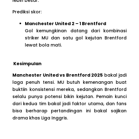
lebih besar.
Prediksi skor:
Manchester United 2 – 1 Brentford
Gol kemungkinan datang dari kombinasi
striker MU dan satu gol kejutan Brentford
lewat bola mati.
Kesimpulan
Manchester United vs Brentford 2025
bakal jadi
laga penuh tensi. MU butuh kemenangan buat
buktiin konsistensi mereka, sedangkan Brentford
selalu punya potensi bikin kejutan. Pemain kunci
dari kedua tim bakal jadi faktor utama, dan fans
bisa berharap pertandingan ini bakal sajikan
drama khas Liga Inggris.