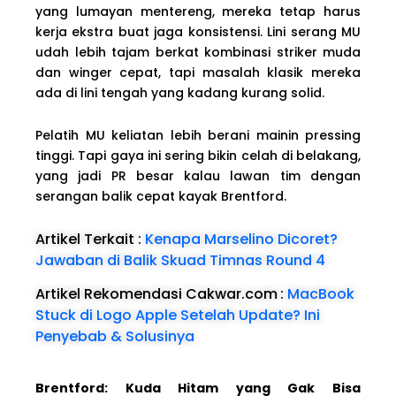
yang lumayan mentereng, mereka tetap harus
kerja ekstra buat jaga konsistensi. Lini serang MU
udah lebih tajam berkat kombinasi striker muda
dan winger cepat, tapi masalah klasik mereka
ada di lini tengah yang kadang kurang solid.
Pelatih MU keliatan lebih berani mainin pressing
tinggi. Tapi gaya ini sering bikin celah di belakang,
yang jadi PR besar kalau lawan tim dengan
serangan balik cepat kayak Brentford.
Artikel Terkait :
Kenapa Marselino Dicoret?
Jawaban di Balik Skuad Timnas Round 4
Artikel Rekomendasi Cakwar.com
:
MacBook
Stuck di Logo Apple Setelah Update? Ini
Penyebab & Solusinya
Brentford: Kuda Hitam yang Gak Bisa