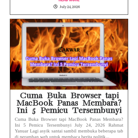
July 24, 2026
Cuma Buka Browser tapi
MacBook Panas Membara?
Ini 5 Pemicu Tersembunyi
Cuma Buka Browser tapi MacBook Panas Membara?
Ini 5 Pemicu Tersembunyi July 24, 2026 Rahmat
Yanuar Lagi asyik santai sambil membuka beberapa tab
di peramban web untuk membaca berita politik...