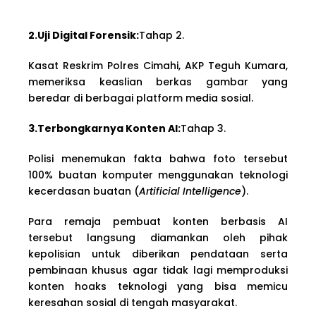
2.Uji Digital Forensik:
Tahap 2.
Kasat Reskrim Polres Cimahi, AKP Teguh Kumara,
memeriksa keaslian berkas gambar yang
beredar di berbagai platform media sosial.
3.Terbongkarnya Konten AI:
Tahap 3.
Polisi menemukan fakta bahwa foto tersebut
100% buatan komputer menggunakan teknologi
kecerdasan buatan (
Artificial Intelligence
).
Para remaja pembuat konten berbasis AI
tersebut langsung diamankan oleh pihak
kepolisian untuk diberikan pendataan serta
pembinaan khusus agar tidak lagi memproduksi
konten hoaks teknologi yang bisa memicu
keresahan sosial di tengah masyarakat.