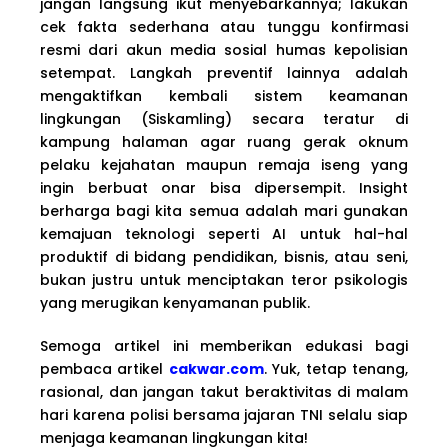
jangan langsung ikut menyebarkannya; lakukan
cek fakta sederhana atau tunggu konfirmasi
resmi dari akun media sosial humas kepolisian
setempat. Langkah preventif lainnya adalah
mengaktifkan kembali sistem keamanan
lingkungan (Siskamling) secara teratur di
kampung halaman agar ruang gerak oknum
pelaku kejahatan maupun remaja iseng yang
ingin berbuat onar bisa dipersempit. Insight
berharga bagi kita semua adalah mari gunakan
kemajuan teknologi seperti AI untuk hal-hal
produktif di bidang pendidikan, bisnis, atau seni,
bukan justru untuk menciptakan teror psikologis
yang merugikan kenyamanan publik.
Semoga artikel ini memberikan edukasi bagi
pembaca artikel
cakwar.com
. Yuk, tetap tenang,
rasional, dan jangan takut beraktivitas di malam
hari karena polisi bersama jajaran TNI selalu siap
menjaga keamanan lingkungan kita!