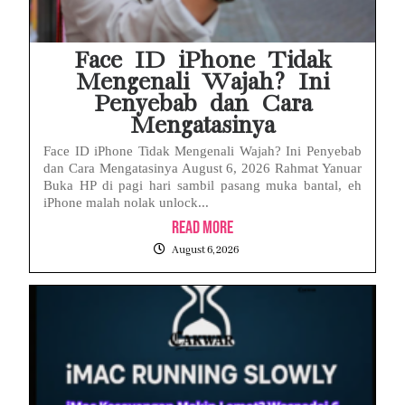
Face ID iPhone Tidak
Mengenali Wajah? Ini
Penyebab dan Cara
Mengatasinya
Face ID iPhone Tidak Mengenali Wajah? Ini Penyebab
dan Cara Mengatasinya August 6, 2026 Rahmat Yanuar
Buka HP di pagi hari sambil pasang muka bantal, eh
iPhone malah nolak unlock...
Read More
August 6, 2026