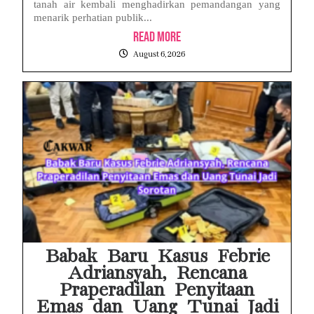
tanah air kembali menghadirkan pemandangan yang
menarik perhatian publik...
Read More
August 6, 2026
Babak Baru Kasus Febrie
Adriansyah, Rencana
Praperadilan Penyitaan
Emas dan Uang Tunai Jadi