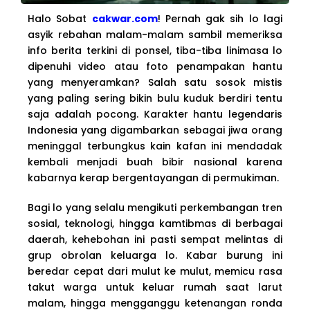
Halo Sobat
cakwar.com
! Pernah gak sih lo lagi
asyik rebahan malam-malam sambil memeriksa
info berita terkini di ponsel, tiba-tiba linimasa lo
dipenuhi video atau foto penampakan hantu
yang menyeramkan? Salah satu sosok mistis
yang paling sering bikin bulu kuduk berdiri tentu
saja adalah pocong. Karakter hantu legendaris
Indonesia yang digambarkan sebagai jiwa orang
meninggal terbungkus kain kafan ini mendadak
kembali menjadi buah bibir nasional karena
kabarnya kerap bergentayangan di permukiman.
Bagi lo yang selalu mengikuti perkembangan tren
sosial, teknologi, hingga kamtibmas di berbagai
daerah, kehebohan ini pasti sempat melintas di
grup obrolan keluarga lo. Kabar burung ini
beredar cepat dari mulut ke mulut, memicu rasa
takut warga untuk keluar rumah saat larut
malam, hingga mengganggu ketenangan ronda