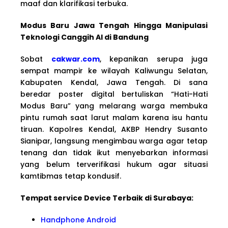
maaf dan klarifikasi terbuka.
Modus Baru Jawa Tengah Hingga Manipulasi
Teknologi Canggih AI di Bandung
Sobat
cakwar.com
, kepanikan serupa juga
sempat mampir ke wilayah Kaliwungu Selatan,
Kabupaten Kendal, Jawa Tengah. Di sana
beredar poster digital bertuliskan “Hati-Hati
Modus Baru” yang melarang warga membuka
pintu rumah saat larut malam karena isu hantu
tiruan. Kapolres Kendal, AKBP Hendry Susanto
Sianipar, langsung mengimbau warga agar tetap
tenang dan tidak ikut menyebarkan informasi
yang belum terverifikasi hukum agar situasi
kamtibmas tetap kondusif.
Tempat service Device Terbaik di Surabaya:
Handphone Android