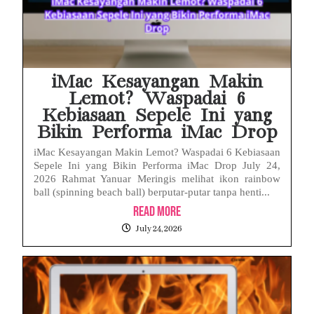
iMac Kesayangan Makin
Lemot? Waspadai 6
Kebiasaan Sepele Ini yang
Bikin Performa iMac Drop
iMac Kesayangan Makin Lemot? Waspadai 6 Kebiasaan
Sepele Ini yang Bikin Performa iMac Drop July 24,
2026 Rahmat Yanuar Meringis melihat ikon rainbow
ball (spinning beach ball) berputar-putar tanpa henti...
Read More
July 24, 2026