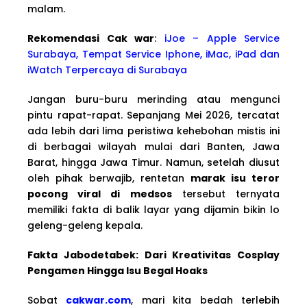
malam.
Rekomendasi Cak war
:
iJoe – Apple Service
Surabaya, Tempat Service Iphone, iMac, iPad dan
iWatch Terpercaya di Surabaya
Jangan buru-buru merinding atau mengunci
pintu rapat-rapat. Sepanjang Mei 2026, tercatat
ada lebih dari lima peristiwa kehebohan mistis ini
di berbagai wilayah mulai dari Banten, Jawa
Barat, hingga Jawa Timur. Namun, setelah diusut
oleh pihak berwajib, rentetan
marak isu teror
pocong viral di medsos
tersebut ternyata
memiliki fakta di balik layar yang dijamin bikin lo
geleng-geleng kepala.
Fakta Jabodetabek: Dari Kreativitas Cosplay
Pengamen Hingga Isu Begal Hoaks
Sobat
cakwar.com
, mari kita bedah terlebih