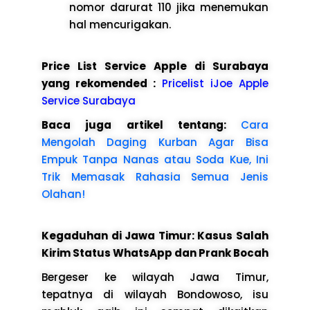
nomor darurat 110 jika menemukan
hal mencurigakan.
Price List Service Apple di Surabaya
yang rekomended :
Pricelist iJoe Apple
Service Surabaya
Baca juga artikel tentang:
Cara
Mengolah Daging Kurban Agar Bisa
Empuk Tanpa Nanas atau Soda Kue, Ini
Trik Memasak Rahasia Semua Jenis
Olahan!
Kegaduhan di Jawa Timur: Kasus Salah
Kirim Status WhatsApp dan Prank Bocah
Bergeser ke wilayah Jawa Timur,
tepatnya di wilayah Bondowoso, isu