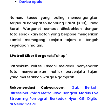
Device Apple
Namun, kasus yang paling mencengangkan
terjadi di Kabupaten Bandung Barat (KBB), Jawa
Barat. Warganet sempat dihebohkan dengan
foto sosok kain kafan yang berpose mengerikan
sambil memegang senjata tajam di tengah
kegelapan malam.
1.Patroli Siber Bergerak:
Tahap 1.
Satreskrim Polres Cimahi melacak penyebaran
foto menyeramkan mahluk bersenjata tajam
yang meresahkan warga Ngamprah.
Rekomendasi Cakwa
r.com:
Gak Berkah!
Ditressiber Polda Metro Jaya Bongkar Modus Live
Streaming Pornografi Berkedok Nyari Gift Digital
di Media Sosial