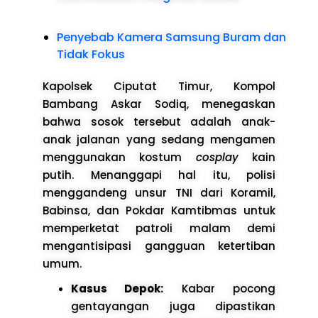
Penyebab Kamera Samsung Buram dan
Tidak Fokus
Kapolsek Ciputat Timur, Kompol
Bambang Askar Sodiq, menegaskan
bahwa sosok tersebut adalah anak-
anak jalanan yang sedang mengamen
menggunakan kostum
cosplay
kain
putih. Menanggapi hal itu, polisi
menggandeng unsur TNI dari Koramil,
Babinsa, dan Pokdar Kamtibmas untuk
memperketat patroli malam demi
mengantisipasi gangguan ketertiban
umum.
Kasus Depok:
Kabar pocong
gentayangan juga dipastikan