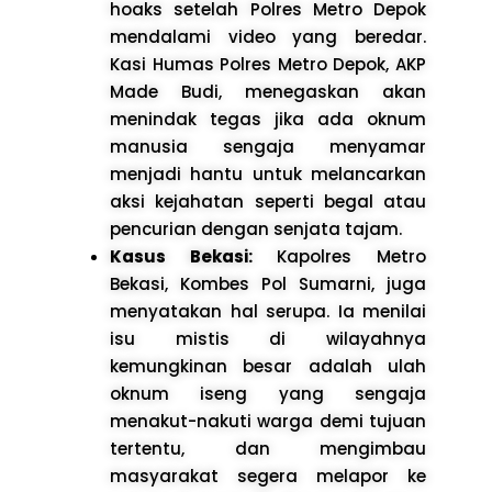
hoaks setelah Polres Metro Depok
mendalami video yang beredar.
Kasi Humas Polres Metro Depok, AKP
Made Budi, menegaskan akan
menindak tegas jika ada oknum
manusia sengaja menyamar
menjadi hantu untuk melancarkan
aksi kejahatan seperti begal atau
pencurian dengan senjata tajam.
Kasus Bekasi:
Kapolres Metro
Bekasi, Kombes Pol Sumarni, juga
menyatakan hal serupa. Ia menilai
isu mistis di wilayahnya
kemungkinan besar adalah ulah
oknum iseng yang sengaja
menakut-nakuti warga demi tujuan
tertentu, dan mengimbau
masyarakat segera melapor ke