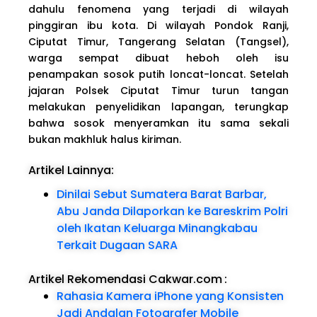
dahulu fenomena yang terjadi di wilayah
pinggiran ibu kota. Di wilayah Pondok Ranji,
Ciputat Timur, Tangerang Selatan (Tangsel),
warga sempat dibuat heboh oleh isu
penampakan sosok putih loncat-loncat. Setelah
jajaran Polsek Ciputat Timur turun tangan
melakukan penyelidikan lapangan, terungkap
bahwa sosok menyeramkan itu sama sekali
bukan makhluk halus kiriman.
Artikel Lainnya:
Dinilai Sebut Sumatera Barat Barbar,
Abu Janda Dilaporkan ke Bareskrim Polri
oleh Ikatan Keluarga Minangkabau
Terkait Dugaan SARA
Artikel Rekomendasi Cakwar.com
:
Rahasia Kamera iPhone yang Konsisten
Jadi Andalan Fotografer Mobile