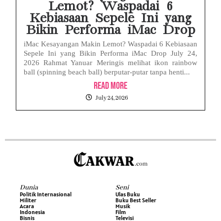
Lemot? Waspadai 6
Kebiasaan Sepele Ini yang
Bikin Performa iMac Drop
iMac Kesayangan Makin Lemot? Waspadai 6 Kebiasaan
Sepele Ini yang Bikin Performa iMac Drop July 24,
2026 Rahmat Yanuar Meringis melihat ikon rainbow
ball (spinning beach ball) berputar-putar tanpa henti...
Read More
July 24, 2026
Dunia
Seni
Politik Internasional
Ulas Buku
Militer
Buku Best Seller
Acara
Musik
Indonesia
Film
Bisnis
Televisi