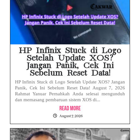
HP Infinix Stuck di Logo
Setelah Update XOS?
Jangan Panik, Cek Ini
Sebelum Reset Data!
HP Infinix Stuck di Logo Setelah Update XOS? Jangan
Panik, Cek Ini Sebelum Reset Data! August 7, 2026
Rahmat Yanuar Pernahkah Anda selesai mengunduh
dan memasang pembaruan sistem XOS di...
Read More
August 7, 2026