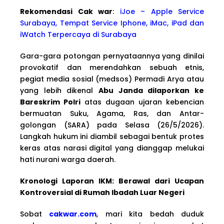
Rekomendasi Cak war
:
iJoe – Apple Service
Surabaya, Tempat Service Iphone, iMac, iPad dan
iWatch Terpercaya di Surabaya
Gara-gara potongan pernyataannya yang dinilai
provokatif dan merendahkan sebuah etnis,
pegiat media sosial (medsos) Permadi Arya atau
yang lebih dikenal
Abu Janda dilaporkan ke
Bareskrim Polri
atas dugaan ujaran kebencian
bermuatan Suku, Agama, Ras, dan Antar-
golongan (SARA) pada Selasa (26/5/2026).
Langkah hukum ini diambil sebagai bentuk protes
keras atas narasi digital yang dianggap melukai
hati nurani warga daerah.
Kronologi Laporan IKM: Berawal dari Ucapan
Kontroversial di Rumah Ibadah Luar Negeri
Sobat
cakwar.com
, mari kita bedah duduk