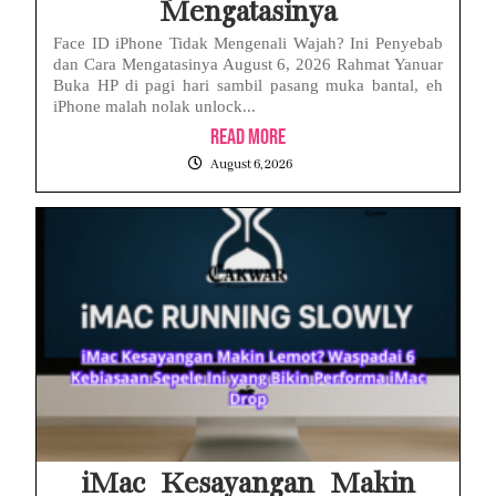
Mengatasinya
Face ID iPhone Tidak Mengenali Wajah? Ini Penyebab
dan Cara Mengatasinya August 6, 2026 Rahmat Yanuar
Buka HP di pagi hari sambil pasang muka bantal, eh
iPhone malah nolak unlock...
Read More
August 6, 2026
iMac Kesayangan Makin