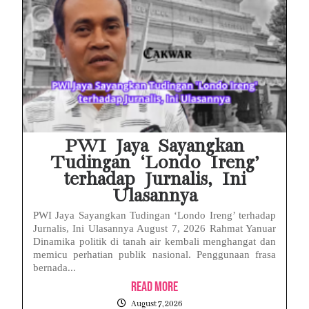
PWI Jaya Sayangkan
Tudingan ‘Londo Ireng’
terhadap Jurnalis, Ini
Ulasannya
PWI Jaya Sayangkan Tudingan ‘Londo Ireng’ terhadap
Jurnalis, Ini Ulasannya August 7, 2026 Rahmat Yanuar
Dinamika politik di tanah air kembali menghangat dan
memicu perhatian publik nasional. Penggunaan frasa
bernada...
Read More
August 7, 2026