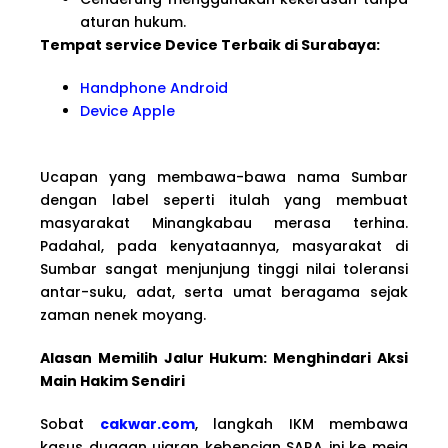
aturan hukum.
Tempat service Device Terbaik di Surabaya:
Handphone Android
Device Apple
Ucapan yang membawa-bawa nama Sumbar
dengan label seperti itulah yang membuat
masyarakat Minangkabau merasa terhina.
Padahal, pada kenyataannya, masyarakat di
Sumbar sangat menjunjung tinggi nilai toleransi
antar-suku, adat, serta umat beragama sejak
zaman nenek moyang.
Alasan Memilih Jalur Hukum: Menghindari Aksi
Main Hakim Sendiri
Sobat
cakwar.com
, langkah IKM membawa
kasus dugaan ujaran kebencian SARA ini ke meja