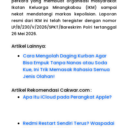
perkara yang membuat organisasi masyarakat
Ikatan Keluarga Minangkabau (IKM) sampai
nekat mendatangi markas kepolisian. Laporan
resmi dari IKM ini telah teregister dengan nomor
LP/B/230/V/2026/SPKT/Bareskrim Polri tertanggal
26 Mei 2026.
Artikel Lainnya:
Cara Mengolah Daging Kurban Agar
Bisa Empuk Tanpa Nanas atau Soda
Kue, Ini Trik Memasak Rahasia Semua
Jenis Olahan!
Artikel Rekomendasi Cakwar.com
:
Apa Itu iCloud pada Perangkat Apple?
Redmi Restart Sendiri Terus? Waspadai