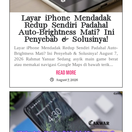
HP Huawei Cepat Panas? Ini Penyebab Utama dan Cara Mengatasinya
Layar iPhone Mendadak
Redup Sendiri Padahal
Auto-Brightness Mati? Ini
Penyebab & Solusinya!
Layar iPhone Mendadak Redup Sendiri Padahal Auto-
Brightness Mati? Ini Penyebab & Solusinya! August 7,
2026 Rahmat Yanuar Sedang asyik main game berat
atau memakai navigasi Google Maps di bawah terik...
Read More
August 7, 2026