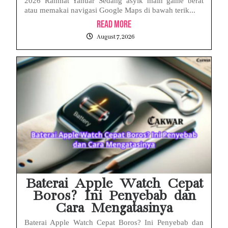
2026 Rahmat Yanuar Sedang asyik main game berat
atau memakai navigasi Google Maps di bawah terik...
Read More
August 7, 2026
Baterai Apple Watch Cepat
Boros? Ini Penyebab dan
Cara Mengatasinya
Baterai Apple Watch Cepat Boros? Ini Penyebab dan