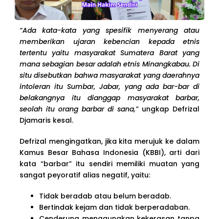
“Ada kata-kata yang spesifik menyerang atau
memberikan ujaran kebencian kepada etnis
tertentu yaitu masyarakat Sumatera Barat yang
mana sebagian besar adalah etnis Minangkabau. Di
situ disebutkan bahwa masyarakat yang daerahnya
intoleran itu Sumbar, Jabar, yang ada bar-bar di
belakangnya itu dianggap masyarakat barbar,
seolah itu orang barbar di sana,”
ungkap Defrizal
Djamaris kesal.
Defrizal mengingatkan, jika kita merujuk ke dalam
Kamus Besar Bahasa Indonesia (KBBI), arti dari
kata “barbar” itu sendiri memiliki muatan yang
sangat peyoratif alias negatif, yaitu:
Tidak beradab atau belum beradab.
Bertindak kejam dan tidak berperadaban.
Cenderung menggunakan kekerasan tanpa