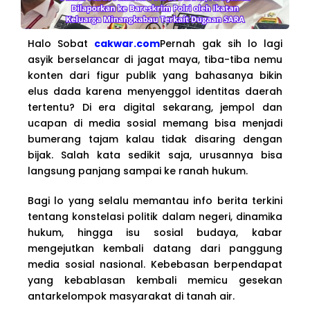
Halo Sobat
cakwar.com
Pernah gak sih lo lagi
asyik berselancar di jagat maya, tiba-tiba nemu
konten dari figur publik yang bahasanya bikin
elus dada karena menyenggol identitas daerah
tertentu? Di era digital sekarang, jempol dan
ucapan di media sosial memang bisa menjadi
bumerang tajam kalau tidak disaring dengan
bijak. Salah kata sedikit saja, urusannya bisa
langsung panjang sampai ke ranah hukum.
Bagi lo yang selalu memantau info berita terkini
tentang konstelasi politik dalam negeri, dinamika
hukum, hingga isu sosial budaya, kabar
mengejutkan kembali datang dari panggung
media sosial nasional. Kebebasan berpendapat
yang kebablasan kembali memicu gesekan
antarkelompok masyarakat di tanah air.