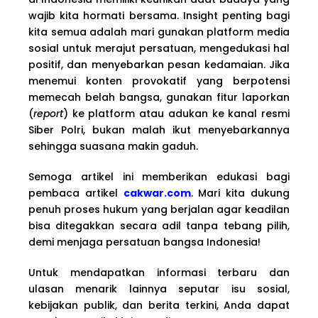
wajib kita hormati bersama. Insight penting bagi
kita semua adalah mari gunakan platform media
sosial untuk merajut persatuan, mengedukasi hal
positif, dan menyebarkan pesan kedamaian. Jika
menemui konten provokatif yang berpotensi
memecah belah bangsa, gunakan fitur laporkan
(
report
) ke platform atau adukan ke kanal resmi
Siber Polri, bukan malah ikut menyebarkannya
sehingga suasana makin gaduh.
Semoga artikel ini memberikan edukasi bagi
pembaca artikel
cakwar.com
. Mari kita dukung
penuh proses hukum yang berjalan agar keadilan
bisa ditegakkan secara adil tanpa tebang pilih,
demi menjaga persatuan bangsa Indonesia!
Untuk mendapatkan informasi terbaru dan
ulasan menarik lainnya seputar isu sosial,
kebijakan publik, dan berita terkini, Anda dapat