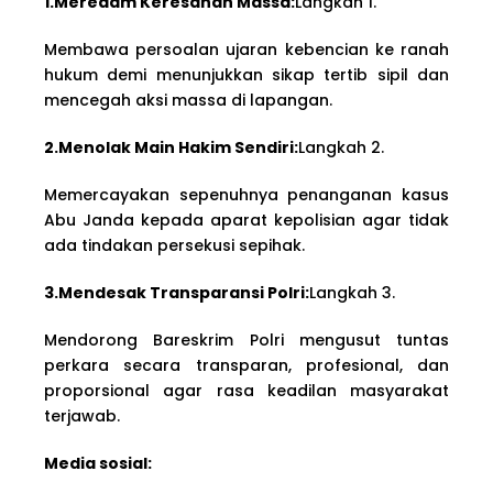
1.Meredam Keresahan Massa:
Langkah 1.
Membawa persoalan ujaran kebencian ke ranah
hukum demi menunjukkan sikap tertib sipil dan
mencegah aksi massa di lapangan.
2.Menolak Main Hakim Sendiri:
Langkah 2.
Memercayakan sepenuhnya penanganan kasus
Abu Janda kepada aparat kepolisian agar tidak
ada tindakan persekusi sepihak.
3.Mendesak Transparansi Polri:
Langkah 3.
Mendorong Bareskrim Polri mengusut tuntas
perkara secara transparan, profesional, dan
proporsional agar rasa keadilan masyarakat
terjawab.
Media sosial: