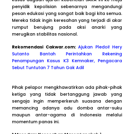
penyidik kepolisian sebenarnya mengandungi
pesan edukasi yang sangat baik bagi kita semua.
Mereka tidak ingin keresahan yang terjadi di akar
rumput berujung pada aksi anarki yang
merugikan stabilitas nasional.
Rekomendasi Cakwa
r.com:
Ajukan Pledoi! Hery
Sutanto Bantah Perintahkan Rekening
Penampungan Kasus K3 Kemnaker, Pengacara
Sebut Tuntutan 7 Tahun Gak Adil
Pihak pelapor mengkhawatirkan ada pihak-pihak
ketiga yang tidak bertanggung jawab yang
sengaja ingin memperkeruh suasana dengan
memancing adanya adu domba antar-suku
maupun antar-agama di Indonesia melalui
momentum panas ini.