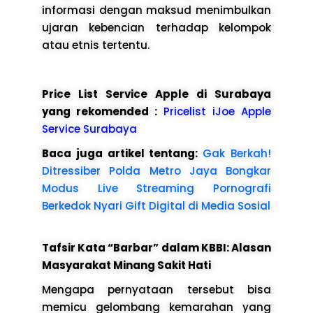
informasi dengan maksud menimbulkan
ujaran kebencian terhadap kelompok
atau etnis tertentu.
Price List Service Apple di Surabaya
yang rekomended :
Pricelist iJoe Apple
Service Surabaya
Baca juga artikel tentang:
Gak Berkah!
Ditressiber Polda Metro Jaya Bongkar
Modus Live Streaming Pornografi
Berkedok Nyari Gift Digital di Media Sosial
Tafsir Kata “Barbar” dalam KBBI: Alasan
Masyarakat Minang Sakit Hati
Mengapa pernyataan tersebut bisa
memicu gelombang kemarahan yang