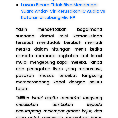
Lawan Bicara Tidak Bisa Mendengar
Suara Anda? Ciri Kerusakan IC Audio vs
Kotoran di Lubang Mic HP
Yasin menceritakan bagaimana
suasana damai misi kemanusiaan
tersebut mendadak berubah menjadi
neraka dalam hitungan menit ketika
armada komando angkatan laut Israel
mulai mengepung kapal mereka. Tanpa
ada peringatan lisan yang manusiawi,
pasukan khusus tersebut langsung
memberondong kapal dengan peluru
tajam.
“Militer Israel begitu mendekat langsung
melakukan tembakan kepada
penumpang, melempar granat kejut, dan
asap untuk memecah konsentrasi kami.