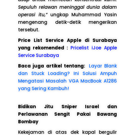
Sepuluh relawan meninggal dunia dalam
operasi itu,”
ungkap Muhammad Yasin
mengenang detik-detik mengerikan
tersebut.
Price List Service Apple di Surabaya
yang rekomended :
Pricelist iJoe Apple
Service Surabaya
Baca juga artikel tentang:
Layar Blank
dan Stuck Loading? Ini Solusi Ampuh
Mengatasi Masalah VGA MacBook A1286
yang Sering Kambuh!
Bidikan Jitu Sniper Israel dan
Perlawanan Sengit Pakai Bawang
Bombay
Kekejaman di atas dek kapal bergulir