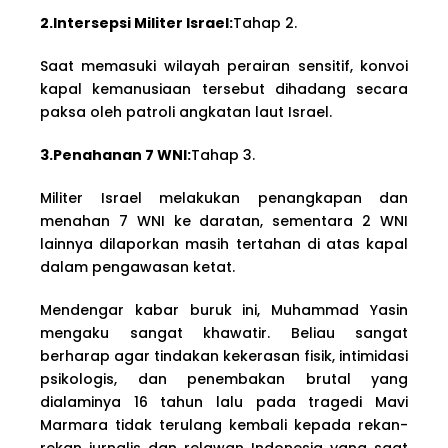
2.Intersepsi Militer Israel:
Tahap 2.
Saat memasuki wilayah perairan sensitif, konvoi
kapal kemanusiaan tersebut dihadang secara
paksa oleh patroli angkatan laut Israel.
3.Penahanan 7 WNI:
Tahap 3.
Militer Israel melakukan penangkapan dan
menahan 7 WNI ke daratan, sementara 2 WNI
lainnya dilaporkan masih tertahan di atas kapal
dalam pengawasan ketat.
Mendengar kabar buruk ini, Muhammad Yasin
mengaku sangat khawatir. Beliau sangat
berharap agar tindakan kekerasan fisik, intimidasi
psikologis, dan penembakan brutal yang
dialaminya 16 tahun lalu pada tragedi Mavi
Marmara tidak terulang kembali kepada rekan-
rekan jurnalis dan relawan Indonesia yang saat