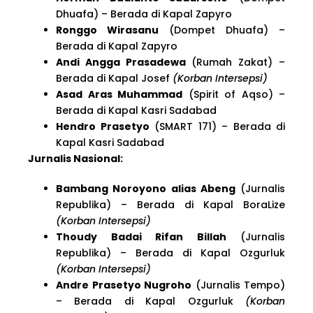
Dhuafa) – Berada di Kapal Zapyro
Ronggo Wirasanu
(Dompet Dhuafa) –
Berada di Kapal Zapyro
Andi Angga Prasadewa
(Rumah Zakat) –
Berada di Kapal Josef
(Korban Intersepsi)
Asad Aras Muhammad
(Spirit of Aqso) –
Berada di Kapal Kasri Sadabad
Hendro Prasetyo
(SMART 171) – Berada di
Kapal Kasri Sadabad
Jurnalis Nasional:
Bambang Noroyono alias Abeng
(Jurnalis
Republika) – Berada di Kapal BoraLize
(Korban Intersepsi)
Thoudy Badai Rifan Billah
(Jurnalis
Republika) – Berada di Kapal Ozgurluk
(Korban Intersepsi)
Andre Prasetyo Nugroho
(Jurnalis Tempo)
– Berada di Kapal Ozgurluk
(Korban