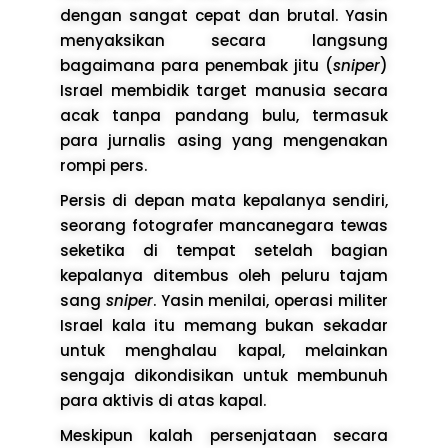
dengan sangat cepat dan brutal. Yasin
menyaksikan secara langsung
bagaimana para penembak jitu (
sniper
)
Israel membidik target manusia secara
acak tanpa pandang bulu, termasuk
para jurnalis asing yang mengenakan
rompi pers.
Persis di depan mata kepalanya sendiri,
seorang fotografer mancanegara tewas
seketika di tempat setelah bagian
kepalanya ditembus oleh peluru tajam
sang
sniper
. Yasin menilai, operasi militer
Israel kala itu memang bukan sekadar
untuk menghalau kapal, melainkan
sengaja dikondisikan untuk membunuh
para aktivis di atas kapal.
Meskipun kalah persenjataan secara