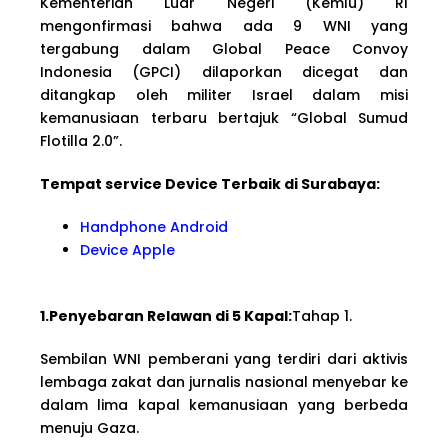
Kementerian Luar Negeri (Kemlu) RI
mengonfirmasi bahwa ada 9 WNI yang
tergabung dalam Global Peace Convoy
Indonesia (GPCI) dilaporkan dicegat dan
ditangkap oleh militer Israel dalam misi
kemanusiaan terbaru bertajuk “Global Sumud
Flotilla 2.0”.
Tempat service Device Terbaik di Surabaya:
Handphone Android
Device Apple
1.Penyebaran Relawan di 5 Kapal:
Tahap 1.
Sembilan WNI pemberani yang terdiri dari aktivis
lembaga zakat dan jurnalis nasional menyebar ke
dalam lima kapal kemanusiaan yang berbeda
menuju Gaza.