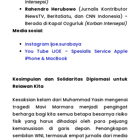
Intersepsi)
Rahendro Herubowo
(Jurnalis Kontributor
iNewsTV, BeritaSatu, dan CNN Indonesia) –
Berada di Kapal Ozgurluk
(Korban Intersepsi)
Media sosial:
Instagram ijoe.surabaya
You Tube iJOE – Spesialis Service Apple
iPhone & MacBook
Kesimpulan dan Solidaritas Diplomasi untuk
Relawan Kita
Kesaksian kelam dari Muhammad Yasin mengenai
tragedi Mavi Marmara menjadi pengingat
berharga bagi kita semua betapa besarnya risiko
fisik yang harus dihadapi oleh para pejuang
kemanusiaan di garis depan. Penangkapan
sembilan WNI, termasuk empat jurnalis dari media