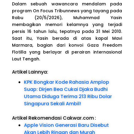
Dalam sebuah wawancara mendalam pada
program On Focus Tribunnews yang tayang pada
Rabu (20/5/2026), Muhammad Yasin
membagikan memori kelamnya yang terjadi
persis 16 tahun lalu, tepatnya pada 31 Mei 2010.
Saat itu, Yasin berada di atas kapal Mavi
Marmara, bagian dari konvoi Gaza Freedom
Flotilla yang berlayar di perairan internasional
Laut Tengah.
Artikel Lainnya:
KPK Bongkar Kode Rahasia Amplop
Suap: Dirjen Bea Cukai Djaka Budhi
Utama Diduga Terima 213 Ribu Dolar
Singapura Sekali Ambil!
Artikel Rekomendasi Cakwar.com
:
Apple Vision Generasi Baru Disebut
Akan Lebih Ringan dan Murah