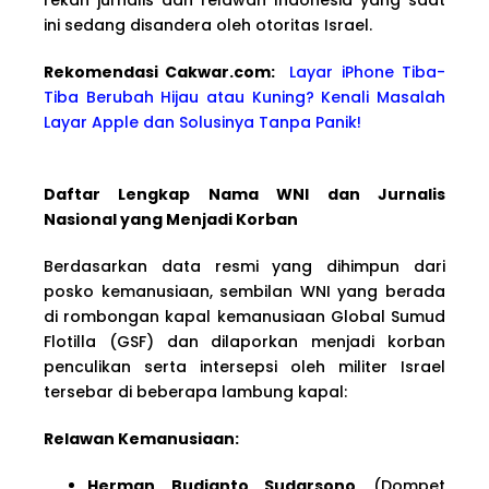
ini sedang disandera oleh otoritas Israel.
Rekomendasi Cakwa
r.com:
Layar iPhone Tiba-
Tiba Berubah Hijau atau Kuning? Kenali Masalah
Layar Apple dan Solusinya Tanpa Panik!
Daftar Lengkap Nama WNI dan Jurnalis
Nasional yang Menjadi Korban
Berdasarkan data resmi yang dihimpun dari
posko kemanusiaan, sembilan WNI yang berada
di rombongan kapal kemanusiaan Global Sumud
Flotilla (GSF) dan dilaporkan menjadi korban
penculikan serta intersepsi oleh militer Israel
tersebar di beberapa lambung kapal:
Relawan Kemanusiaan:
Herman Budianto Sudarsono
(Dompet