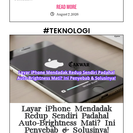
Read More
August 7, 2026
#TEKNOLOGI
Layar iPhone Mendadak
Redup Sendiri Padahal
Auto-Brightness Mati? Ini
Penyebab & Solusinya!