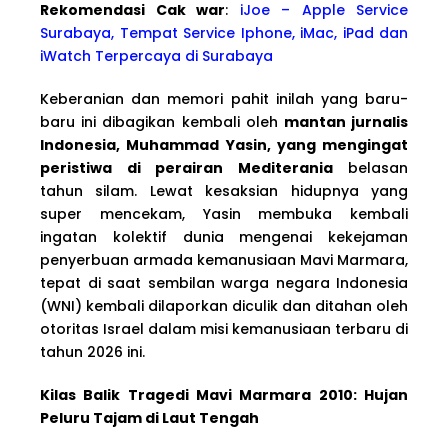
Rekomendasi Cak war
:
iJoe – Apple Service
Surabaya, Tempat Service Iphone, iMac, iPad dan
iWatch Terpercaya di Surabaya
Keberanian dan memori pahit inilah yang baru-
baru ini dibagikan kembali oleh
mantan jurnalis
Indonesia, Muhammad Yasin, yang mengingat
peristiwa di perairan Mediterania
belasan
tahun silam. Lewat kesaksian hidupnya yang
super mencekam, Yasin membuka kembali
ingatan kolektif dunia mengenai kekejaman
penyerbuan armada kemanusiaan Mavi Marmara,
tepat di saat sembilan warga negara Indonesia
(WNI) kembali dilaporkan diculik dan ditahan oleh
otoritas Israel dalam misi kemanusiaan terbaru di
tahun 2026 ini.
Kilas Balik Tragedi Mavi Marmara 2010: Hujan
Peluru Tajam di Laut Tengah