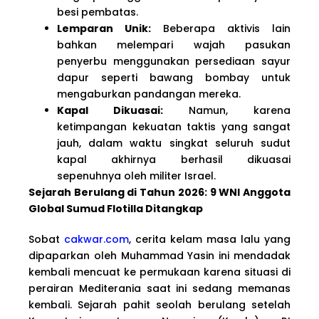
besi pembatas.
Lemparan Unik:
Beberapa aktivis lain
bahkan melempari wajah pasukan
penyerbu menggunakan persediaan sayur
dapur seperti bawang bombay untuk
mengaburkan pandangan mereka.
Kapal Dikuasai:
Namun, karena
ketimpangan kekuatan taktis yang sangat
jauh, dalam waktu singkat seluruh sudut
kapal akhirnya berhasil dikuasai
sepenuhnya oleh militer Israel.
Sejarah Berulang di Tahun 2026: 9 WNI Anggota
Global Sumud Flotilla Ditangkap
Sobat
cakwar.com
, cerita kelam masa lalu yang
dipaparkan oleh Muhammad Yasin ini mendadak
kembali mencuat ke permukaan karena situasi di
perairan Mediterania saat ini sedang memanas
kembali. Sejarah pahit seolah berulang setelah