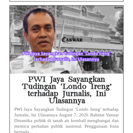
PWI Jaya Sayangkan
Tudingan ‘Londo Ireng’
terhadap Jurnalis, Ini
Ulasannya
PWI Jaya Sayangkan Tudingan ‘Londo Ireng’ terhadap
Jurnalis, Ini Ulasannya August 7, 2026 Rahmat Yanuar
Dinamika politik di tanah air kembali menghangat dan
memicu perhatian publik nasional. Penggunaan frasa
bernada...