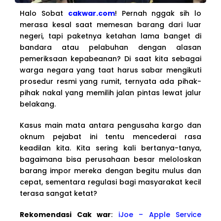
Halo Sobat
cakwar.com
! Pernah nggak sih lo
merasa kesal saat memesan barang dari luar
negeri, tapi paketnya ketahan lama banget di
bandara atau pelabuhan dengan alasan
pemeriksaan kepabeanan? Di saat kita sebagai
warga negara yang taat harus sabar mengikuti
prosedur resmi yang rumit, ternyata ada pihak-
pihak nakal yang memilih jalan pintas lewat jalur
belakang.
Kasus main mata antara pengusaha kargo dan
oknum pejabat ini tentu mencederai rasa
keadilan kita. Kita sering kali bertanya-tanya,
bagaimana bisa perusahaan besar meloloskan
barang impor mereka dengan begitu mulus dan
cepat, sementara regulasi bagi masyarakat kecil
terasa sangat ketat?
Rekomendasi Cak war
:
iJoe – Apple Service