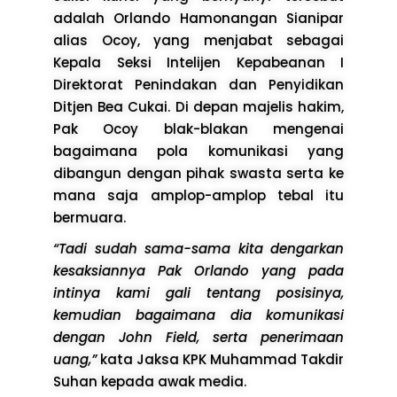
adalah Orlando Hamonangan Sianipar
alias Ocoy, yang menjabat sebagai
Kepala Seksi Intelijen Kepabeanan I
Direktorat Penindakan dan Penyidikan
Ditjen Bea Cukai. Di depan majelis hakim,
Pak Ocoy blak-blakan mengenai
bagaimana pola komunikasi yang
dibangun dengan pihak swasta serta ke
mana saja amplop-amplop tebal itu
bermuara.
“Tadi sudah sama-sama kita dengarkan
kesaksiannya Pak Orlando yang pada
intinya kami gali tentang posisinya,
kemudian bagaimana dia komunikasi
dengan John Field, serta penerimaan
uang,”
kata Jaksa KPK Muhammad Takdir
Suhan kepada awak media.