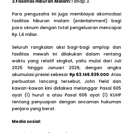
3.Fasilitas Hiburan Malam:
Tahap 3.
Para pengusaha ini juga membiayai akomodasi
fasilitas hiburan malam (
entertainment
) bagi
para oknum dengan total pengeluaran mencapai
Rp 1,4 miliar.
Seluruh rangkaian aksi bagi-bagi amplop dan
fasilitas mewah ini dilakukan dalam rentang
waktu yang relatif singkat, yaitu mulai dari Juli
2025 hingga Januari 2026, dengan angka
akumulasi presisi sebesar
Rp 63.146.939.000
. Atas
perbuatan lancang tersebut, John Field dan
kawan-kawan kini didakwa melanggar Pasal 605
ayat (1) huruf a atau Pasal 606 ayat (1) KUHP
tentang penyuapan dengan ancaman hukuman
penjara yang berat.
Media sosial: