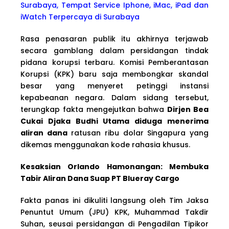
Surabaya, Tempat Service Iphone, iMac, iPad dan
iWatch Terpercaya di Surabaya
Rasa penasaran publik itu akhirnya terjawab
secara gamblang dalam persidangan tindak
pidana korupsi terbaru. Komisi Pemberantasan
Korupsi (KPK) baru saja membongkar skandal
besar yang menyeret petinggi instansi
kepabeanan negara. Dalam sidang tersebut,
terungkap fakta mengejutkan bahwa
Dirjen Bea
Cukai Djaka Budhi Utama diduga menerima
aliran dana
ratusan ribu dolar Singapura yang
dikemas menggunakan kode rahasia khusus.
Kesaksian Orlando Hamonangan: Membuka
Tabir Aliran Dana Suap PT Blueray Cargo
Fakta panas ini dikuliti langsung oleh Tim Jaksa
Penuntut Umum (JPU) KPK, Muhammad Takdir
Suhan, seusai persidangan di Pengadilan Tipikor