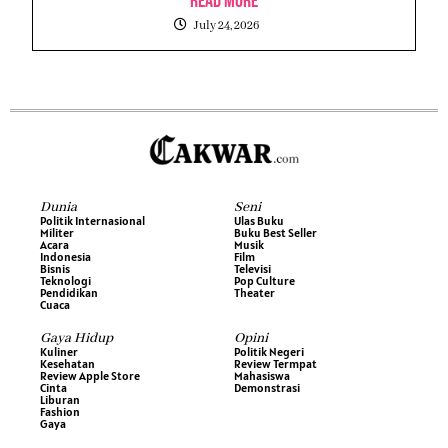
Read More
July 24, 2026
Dunia
Seni
Politik Internasional
Ulas Buku
Militer
Buku Best Seller
Acara
Musik
Indonesia
Film
Bisnis
Televisi
Teknologi
Pop Culture
Pendidikan
Theater
Cuaca
Gaya Hidup
Opini
Kuliner
Politik Negeri
Kesehatan
Review Termpat
Review Apple Store
Mahasiswa
Cinta
Demonstrasi
Liburan
Fashion
Gaya