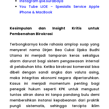
Instagram ijoe.surabaya
You Tube iJOE – Spesialis Service Apple
iPhone & MacBook
Kesimpulan dan Insight Kritis untuk
Pembenahan Birokrasi
Terbongkarnya kode rahasia amplop suap yang
menyeret nama Dirjen Bea Cukai Djaka Budhi
Utama ini menjadi tamparan keras sekaligus
alarm darurat bagi sistem pengawasan internal
di pelabuhan kita. Ketika birokrasi komersial bisa
dibeli dengan sandi angka dan valuta asing,
maka integritas ekonomi negara dipertaruhkan.
Kasus ini menjadi momentum penting bagi
penegak hukum seperti KPK untuk mengusut
tuntas aliran dana ini tanpa pandang bulu demi
membersihkan instansi kepabeanan dari praktik
pungli sistematis, sehingga tercipta iklim