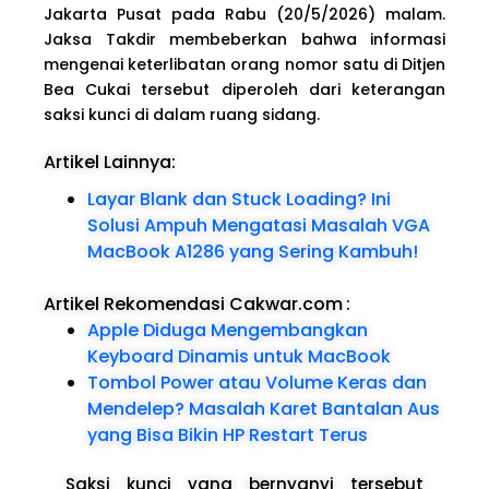
Jakarta Pusat pada Rabu (20/5/2026) malam.
Jaksa Takdir membeberkan bahwa informasi
mengenai keterlibatan orang nomor satu di Ditjen
Bea Cukai tersebut diperoleh dari keterangan
saksi kunci di dalam ruang sidang.
Artikel Lainnya:
Layar Blank dan Stuck Loading? Ini
Solusi Ampuh Mengatasi Masalah VGA
MacBook A1286 yang Sering Kambuh!
Artikel Rekomendasi Cakwar.com
:
Apple Diduga Mengembangkan
Keyboard Dinamis untuk MacBook
Tombol Power atau Volume Keras dan
Mendelep? Masalah Karet Bantalan Aus
yang Bisa Bikin HP Restart Terus
Saksi kunci yang bernyanyi tersebut