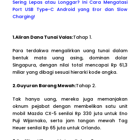
Sering Lepas atau Longgar? Ini Cara Mengatasi
Port USB Type-C Android yang Eror dan Slow
Charging!
1.Aliran Dana Tunai Valas:
Tahap 1.
Para terdakwa mengalirkan uang tunai dalam
bentuk mata uang asing, dominan dolar
Singapura, dengan nilai total mencapai Rp 61,3
miliar yang dibagi sesuai hierarki kode angka.
2.Guyuran Barang Mewah:
Tahap 2.
Tak hanya uang, mereka juga memanjakan
oknum pejabat dengan membelikan satu unit
mobil Mazda CX-5 senilai Rp 330 juta untuk Eno
Puji Wijarnako, serta jam tangan mewah Tag
Heuer senilai Rp 65 juta untuk Orlando.