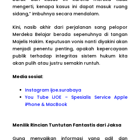
mengerti, kenapa kasus ini dapat masuk ruang
sidang,” imbuhnya secara mendalam.
Kini, nasib akhir dari perjalanan sang pelopor
Merdeka Belajar berada sepenuhnya di tangan
Majelis Hakim. Keputusan vonis nanti diyakini akan
menjadi penentu penting, apakah kepercayaan
publik terhadap integritas sistem hukum kita
akan pulih atau justru semakin runtuh.
Media sosial:
Instagram ijoe.surabaya
You Tube iJOE – Spesialis Service Apple
iPhone & MacBook
Menilik Rincian Tuntutan Fantastis dari Jaksa
Guna menyajikan informasi yang adil dan