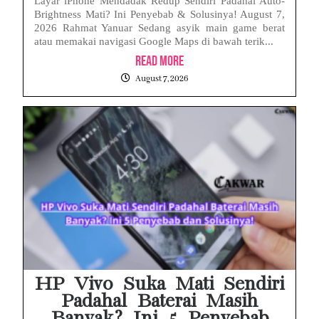
Layar iPhone Mendadak Redup Sendiri Padahal Auto-
Brightness Mati? Ini Penyebab & Solusinya! August 7,
2026 Rahmat Yanuar Sedang asyik main game berat
atau memakai navigasi Google Maps di bawah terik...
Read More
August 7, 2026
HP Vivo Suka Mati Sendiri
Padahal Baterai Masih
Banyak? Ini 5 Penyebab