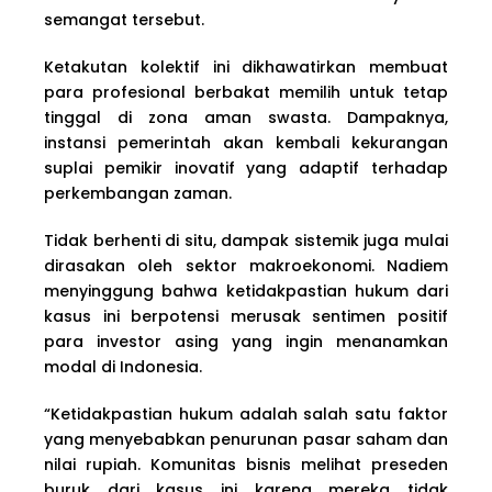
semangat tersebut.
Ketakutan kolektif ini dikhawatirkan membuat
para profesional berbakat memilih untuk tetap
tinggal di zona aman swasta. Dampaknya,
instansi pemerintah akan kembali kekurangan
suplai pemikir inovatif yang adaptif terhadap
perkembangan zaman.
Tidak berhenti di situ, dampak sistemik juga mulai
dirasakan oleh sektor makroekonomi. Nadiem
menyinggung bahwa ketidakpastian hukum dari
kasus ini berpotensi merusak sentimen positif
para investor asing yang ingin menanamkan
modal di Indonesia.
“Ketidakpastian hukum adalah salah satu faktor
yang menyebabkan penurunan pasar saham dan
nilai rupiah. Komunitas bisnis melihat preseden
buruk dari kasus ini karena mereka tidak