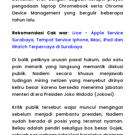
pengadaan laptop Chromebook serta Chrome
Device Management yang bergulir beberapa
tahun lalu.
Rekomendasi Cak war
:
iJoe – Apple Service
Surabaya, Tempat Service Iphone, iMac, iPad dan
iWatch Terpercaya di Surabaya
Di balik peliknya urusan pasal hukum, ada satu
poin menarik yang langsung memantik diskusi
publik. Nadiem secara khusus menjawab
tudingan miring netizen yang menyebut dirinya
keliru besar karena bersedia menerima jabatan
menteri di era Presiden Joko Widodo (Jokowi).
Kritik publik tersebut wajar muncul mengingat
sebelum menjadi pembantu presiden, Nadiem
sudah berada di posisi yang teramat nyaman.
Beliau adalah pendiri sekaligus bos besar Gojek,
sebuah perusahaan teknologi berstatus
decacorn