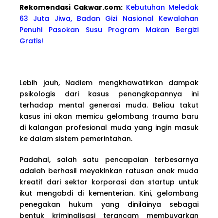
Rekomendasi Cakwa
r.com:
Kebutuhan Meledak
63 Juta Jiwa, Badan Gizi Nasional Kewalahan
Penuhi Pasokan Susu Program Makan Bergizi
Gratis!
Lebih jauh, Nadiem mengkhawatirkan dampak
psikologis dari kasus penangkapannya ini
terhadap mental generasi muda. Beliau takut
kasus ini akan memicu gelombang trauma baru
di kalangan profesional muda yang ingin masuk
ke dalam sistem pemerintahan.
Padahal, salah satu pencapaian terbesarnya
adalah berhasil meyakinkan ratusan anak muda
kreatif dari sektor korporasi dan startup untuk
ikut mengabdi di kementerian. Kini, gelombang
penegakan hukum yang dinilainya sebagai
bentuk kriminalisasi terancam membuyarkan