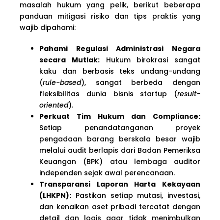
masalah hukum yang pelik, berikut beberapa
panduan mitigasi risiko dan tips praktis yang
wajib dipahami:
Pahami Regulasi Administrasi Negara
secara Mutlak:
Hukum birokrasi sangat
kaku dan berbasis teks undang-undang
(
rule-based
), sangat berbeda dengan
fleksibilitas dunia bisnis startup (
result-
oriented
).
Perkuat Tim Hukum dan Compliance:
Setiap penandatanganan proyek
pengadaan barang berskala besar wajib
melalui audit berlapis dari Badan Pemeriksa
Keuangan (BPK) atau lembaga auditor
independen sejak awal perencanaan.
Transparansi Laporan Harta Kekayaan
(LHKPN):
Pastikan setiap mutasi, investasi,
dan kenaikan aset pribadi tercatat dengan
detail dan logis agar tidak menimbulkan