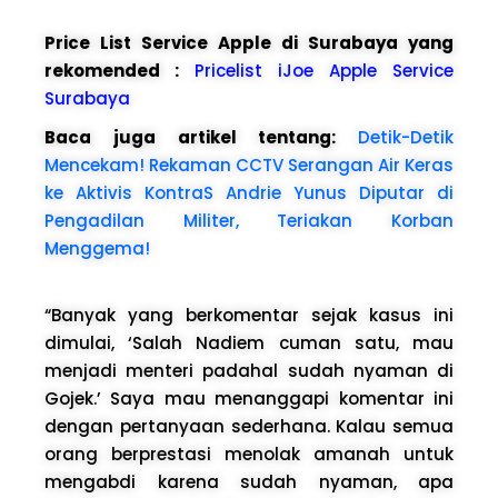
Price List Service Apple di Surabaya yang
rekomended :
Pricelist iJoe Apple Service
Surabaya
Baca juga artikel tentang:
Detik-Detik
Mencekam! Rekaman CCTV Serangan Air Keras
ke Aktivis KontraS Andrie Yunus Diputar di
Pengadilan Militer, Teriakan Korban
Menggema!
“Banyak yang berkomentar sejak kasus ini
dimulai, ‘Salah Nadiem cuman satu, mau
menjadi menteri padahal sudah nyaman di
Gojek.’ Saya mau menanggapi komentar ini
dengan pertanyaan sederhana. Kalau semua
orang berprestasi menolak amanah untuk
mengabdi karena sudah nyaman, apa