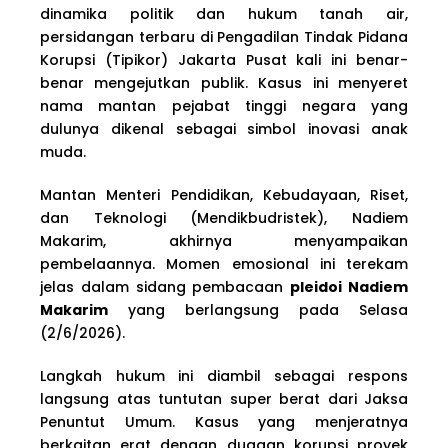
dinamika politik dan hukum tanah air,
persidangan terbaru di Pengadilan Tindak Pidana
Korupsi (Tipikor) Jakarta Pusat kali ini benar-
benar mengejutkan publik. Kasus ini menyeret
nama mantan pejabat tinggi negara yang
dulunya dikenal sebagai simbol inovasi anak
muda.
Mantan Menteri Pendidikan, Kebudayaan, Riset,
dan Teknologi (Mendikbudristek), Nadiem
Makarim, akhirnya menyampaikan
pembelaannya. Momen emosional ini terekam
jelas dalam sidang pembacaan
pleidoi Nadiem
Makarim
yang berlangsung pada Selasa
(2/6/2026).
Langkah hukum ini diambil sebagai respons
langsung atas tuntutan super berat dari Jaksa
Penuntut Umum. Kasus yang menjeratnya
berkaitan erat dengan dugaan korupsi proyek