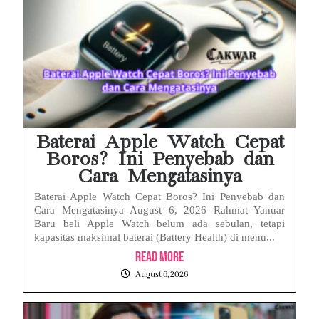
Baterai Apple Watch Cepat
Boros? Ini Penyebab dan
Cara Mengatasinya
Baterai Apple Watch Cepat Boros? Ini Penyebab dan
Cara Mengatasinya August 6, 2026 Rahmat Yanuar
Baru beli Apple Watch belum ada sebulan, tetapi
kapasitas maksimal baterai (Battery Health) di menu...
Read More
August 6, 2026