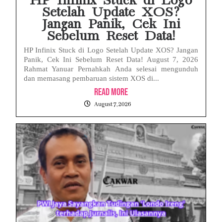
HP Infinix Stuck di Logo
Setelah Update XOS?
Jangan Panik, Cek Ini
Sebelum Reset Data!
HP Infinix Stuck di Logo Setelah Update XOS? Jangan
Panik, Cek Ini Sebelum Reset Data! August 7, 2026
Rahmat Yanuar Pernahkah Anda selesai mengunduh
dan memasang pembaruan sistem XOS di...
Read More
August 7, 2026