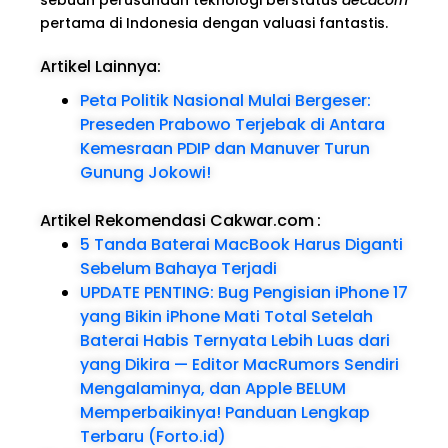
pertama di Indonesia dengan valuasi fantastis.
Artikel Lainnya:
Peta Politik Nasional Mulai Bergeser:
Preseden Prabowo Terjebak di Antara
Kemesraan PDIP dan Manuver Turun
Gunung Jokowi!
Artikel Rekomendasi Cakwar.com
:
5 Tanda Baterai MacBook Harus Diganti
Sebelum Bahaya Terjadi
UPDATE PENTING: Bug Pengisian iPhone 17
yang Bikin iPhone Mati Total Setelah
Baterai Habis Ternyata Lebih Luas dari
yang Dikira — Editor MacRumors Sendiri
Mengalaminya, dan Apple BELUM
Memperbaikinya! Panduan Lengkap
Terbaru (Forto.id)