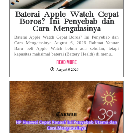
Menteri PU Bidik Pidana Kasus Surat Cuti ASN Palsu! Begini Tanggapan PERADI YLC Surakarta
Baterai Apple Watch Cepat
Boros? Ini Penyebab dan
Cara Mengatasinya
Baterai Apple Watch Cepat Boros? Ini Penyebab dan
Cara Mengatasinya August 6, 2026 Rahmat Yanuar
Baru beli Apple Watch belum ada sebulan, tetapi
kapasitas maksimal baterai (Battery Health) di menu...
Read More
August 6, 2026