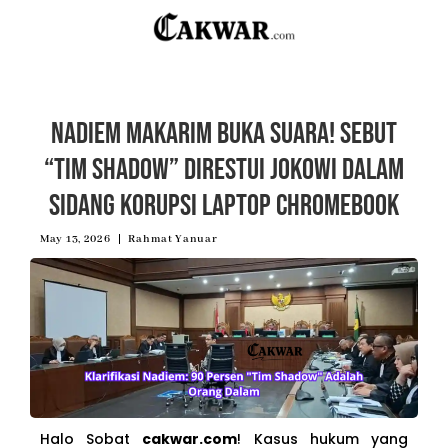
Nadiem Makarim Buka Suara! Sebut
“Tim Shadow” Direstui Jokowi dalam
Sidang Korupsi Laptop Chromebook
May 13, 2026
Rahmat Yanuar
Halo Sobat
cakwar.com
! Kasus hukum yang