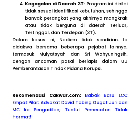
Kegagalan di Daerah 3T:
Program ini dinilai
tidak sesuai identifikasi kebutuhan, sehingga
banyak perangkat yang akhirnya mangkrak
atau tidak berguna di daerah Terluar,
Tertinggal, dan Terdepan (3T).
Dalam kasus ini, Nadiem tidak sendirian. Ia
didakwa bersama beberapa pejabat lainnya,
termasuk Mulyatsyah dan Sri Wahyuningsih,
dengan ancaman pasal berlapis dalam UU
Pemberantasan Tindak Pidana Korupsi.
Rekomendasi Cakwa
r.com:
Babak Baru LCC
Empat Pilar: Advokat David Tobing Gugat Juri dan
MC ke Pengadilan, Tuntut Pemecatan Tidak
Hormat!