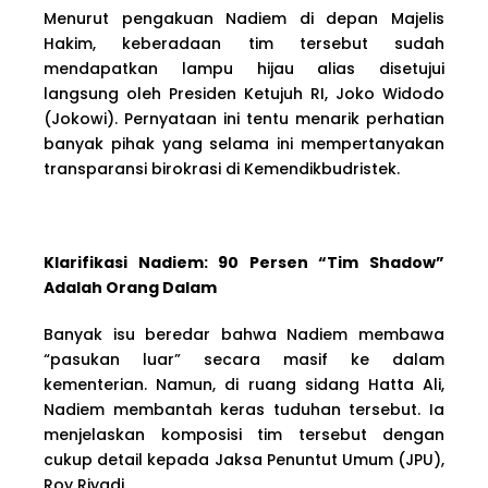
Menurut pengakuan Nadiem di depan Majelis
Hakim, keberadaan tim tersebut sudah
mendapatkan lampu hijau alias disetujui
langsung oleh Presiden Ketujuh RI, Joko Widodo
(Jokowi). Pernyataan ini tentu menarik perhatian
banyak pihak yang selama ini mempertanyakan
transparansi birokrasi di Kemendikbudristek.
Klarifikasi Nadiem: 90 Persen “Tim Shadow”
Adalah Orang Dalam
Banyak isu beredar bahwa Nadiem membawa
“pasukan luar” secara masif ke dalam
kementerian. Namun, di ruang sidang Hatta Ali,
Nadiem membantah keras tuduhan tersebut. Ia
menjelaskan komposisi tim tersebut dengan
cukup detail kepada Jaksa Penuntut Umum (JPU),
Roy Riyadi.