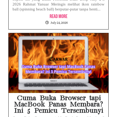
2026 Rahmat Yanuar Meringis melihat ikon rainbow
ball (spinning beach ball) berputar-putar tanpa henti...
Read More
July 24, 2026
Cuma Buka Browser tapi
MacBook Panas Membara?
Ini 5 Pemicu Tersembunyi