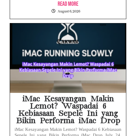
Read More
August 6, 2026
iMac Kesayangan Makin
Lemot? Waspadai 6
Kebiasaan Sepele Ini yang
Bikin Performa iMac Drop
iMac Kesayangan Makin Lemot? Waspadai 6 Kebiasaan
Sepele Ini yang Bikin Performa iMac Drop July 24,