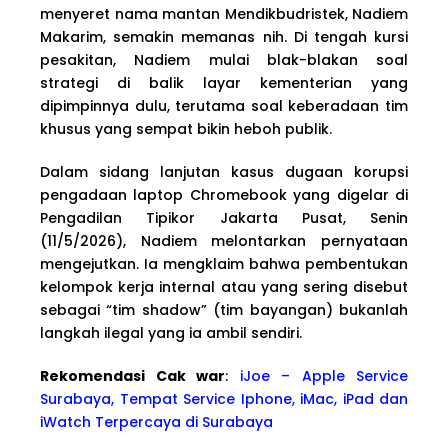
menyeret nama mantan Mendikbudristek, Nadiem
Makarim, semakin memanas nih. Di tengah kursi
pesakitan, Nadiem mulai blak-blakan soal
strategi di balik layar kementerian yang
dipimpinnya dulu, terutama soal keberadaan tim
khusus yang sempat bikin heboh publik.
Dalam sidang lanjutan kasus dugaan korupsi
pengadaan laptop Chromebook yang digelar di
Pengadilan Tipikor Jakarta Pusat, Senin
(11/5/2026), Nadiem melontarkan pernyataan
mengejutkan. Ia mengklaim bahwa pembentukan
kelompok kerja internal atau yang sering disebut
sebagai “tim shadow” (tim bayangan) bukanlah
langkah ilegal yang ia ambil sendiri.
Rekomendasi Cak war
:
iJoe – Apple Service
Surabaya, Tempat Service Iphone, iMac, iPad dan
iWatch Terpercaya di Surabaya