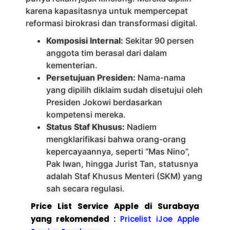
karena kapasitasnya untuk mempercepat
reformasi birokrasi dan transformasi digital.
Komposisi Internal:
Sekitar 90 persen
anggota tim berasal dari dalam
kementerian.
Persetujuan Presiden:
Nama-nama
yang dipilih diklaim sudah disetujui oleh
Presiden Jokowi berdasarkan
kompetensi mereka.
Status Staf Khusus:
Nadiem
mengklarifikasi bahwa orang-orang
kepercayaannya, seperti “Mas Nino”,
Pak Iwan, hingga Jurist Tan, statusnya
adalah Staf Khusus Menteri (SKM) yang
sah secara regulasi.
Price List Service Apple di Surabaya
yang rekomended :
Pricelist iJoe Apple