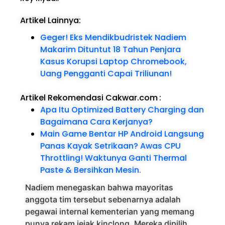
Artikel Lainnya:
Geger! Eks Mendikbudristek Nadiem
Makarim Dituntut 18 Tahun Penjara
Kasus Korupsi Laptop Chromebook,
Uang Pengganti Capai Triliunan!
Artikel Rekomendasi Cakwar.com
:
Apa Itu Optimized Battery Charging dan
Bagaimana Cara Kerjanya?
Main Game Bentar HP Android Langsung
Panas Kayak Setrikaan? Awas CPU
Throttling! Waktunya Ganti Thermal
Paste & Bersihkan Mesin.
Nadiem menegaskan bahwa mayoritas
anggota tim tersebut sebenarnya adalah
pegawai internal kementerian yang memang
punya rekam jejak kinclong. Mereka dipilih