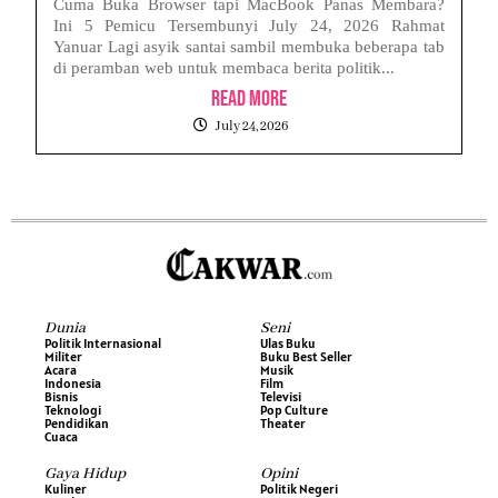
Cuma Buka Browser tapi MacBook Panas Membara?
Ini 5 Pemicu Tersembunyi July 24, 2026 Rahmat
Yanuar Lagi asyik santai sambil membuka beberapa tab
di peramban web untuk membaca berita politik...
Read More
July 24, 2026
Dunia
Seni
Politik Internasional
Ulas Buku
Militer
Buku Best Seller
Acara
Musik
Indonesia
Film
Bisnis
Televisi
Teknologi
Pop Culture
Pendidikan
Theater
Cuaca
Gaya Hidup
Opini
Kuliner
Politik Negeri