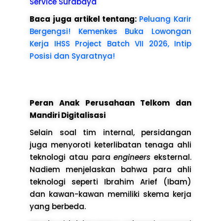
Service Surabaya
Baca juga artikel tentang:
Peluang Karir
Bergengsi! Kemenkes Buka Lowongan
Kerja IHSS Project Batch VII 2026, Intip
Posisi dan Syaratnya!
Peran Anak Perusahaan Telkom dan
Mandiri Digitalisasi
Selain soal tim internal, persidangan
juga menyoroti keterlibatan tenaga ahli
teknologi atau para
engineers
eksternal.
Nadiem menjelaskan bahwa para ahli
teknologi seperti Ibrahim Arief (Ibam)
dan kawan-kawan memiliki skema kerja
yang berbeda.