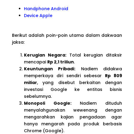
Handphone Android
Device Apple
Berikut adalah poin-poin utama dalam dakwaan
jaksa:
Kerugian Negara:
Total kerugian ditaksir
mencapai
Rp 2,1 triliun
.
Keuntungan Pribadi:
Nadiem didakwa
memperkaya diri sendiri sebesar
Rp 809
miliar
, yang disebut berkaitan dengan
investasi Google ke entitas bisnis
sebelumnya.
Monopoli Google:
Nadiem dituduh
menyalahgunakan wewenang dengan
mengarahkan kajian pengadaan agar
hanya mengarah pada produk berbasis
Chrome (Google).