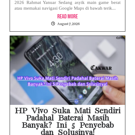
2026 Rahmat Yanuar Sedang asyik main game berat
atau memakai navigasi Google Maps di bawah terik...
Read More
August 7, 2026
HP Vivo Suka Mati Sendiri
Padahal Baterai Masih
Banyak? Ini 5 Penyebab
dan Solusinya!