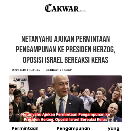
Netanyahu Ajukan Permintaan
Pengampunan ke Presiden Herzog,
Oposisi Israel Bereaksi Keras
December 1, 2025
Rahmat Yanuar
Permintaan Pengampunan yang