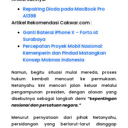
Repairing Dioda pada MacBook Pro
A1398
Artikel Rekomendasi Cakwar.com
:
Ganti Baterai iPhone X – Forto.id
Surabaya
Percepatan Proyek Mobil Nasional:
Kemenperin dan Pindad Matangkan
Konsep Mobnas Indonesia
Namun, begitu situasi mulai mereda, proses
hukum kembali mencuat ke permukaan.
Netanyahu kini mencari jalan keluar melalui
pengampunan presiden, dengan alasan yang
disebutnya sebagai langkah demi
“kepentingan
nasional dan persatuan negara.”
Menurut pernyataan dari pihak Netanyahu,
persidangan yang berlarut-larut dianggap