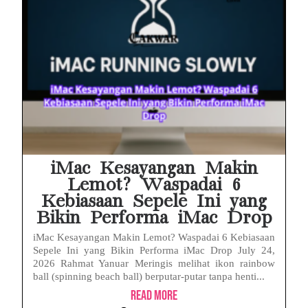
iMac Kesayangan Makin
Lemot? Waspadai 6
Kebiasaan Sepele Ini yang
Bikin Performa iMac Drop
iMac Kesayangan Makin Lemot? Waspadai 6 Kebiasaan
Sepele Ini yang Bikin Performa iMac Drop July 24,
2026 Rahmat Yanuar Meringis melihat ikon rainbow
ball (spinning beach ball) berputar-putar tanpa henti...
Read More