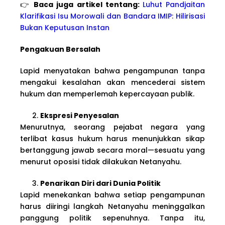
👉
Baca juga artikel tentang:
Luhut Pandjaitan
Klarifikasi Isu Morowali dan Bandara IMIP: Hilirisasi
Bukan Keputusan Instan
Pengakuan Bersalah
Lapid menyatakan bahwa pengampunan tanpa
mengakui kesalahan akan mencederai sistem
hukum dan memperlemah kepercayaan publik.
Ekspresi Penyesalan
Menurutnya, seorang pejabat negara yang
terlibat kasus hukum harus menunjukkan sikap
bertanggung jawab secara moral—sesuatu yang
menurut oposisi tidak dilakukan Netanyahu.
Penarikan Diri dari Dunia Politik
Lapid menekankan bahwa setiap pengampunan
harus diiringi langkah Netanyahu meninggalkan
panggung politik sepenuhnya. Tanpa itu,