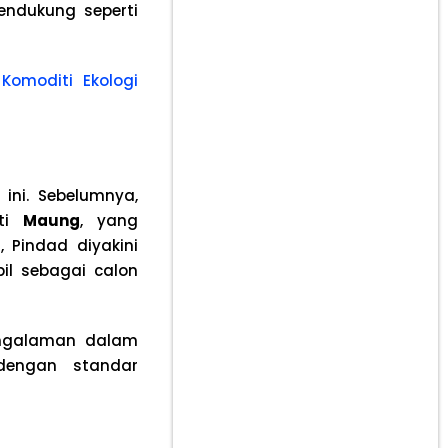
ndukung seperti
Komoditi Ekologi
ini. Sebelumnya,
rti
Maung
, yang
 Pindad diyakini
l sebagai calon
pengalaman dalam
dengan standar