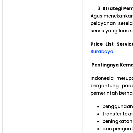
Strategi Pe
Agus menekankan 
pelayanan setela
servis yang luas
Price List Serv
Surabaya
Pentingnya Keman
Indonesia merup
bergantung pada
pemerintah berha
penggunaan 
transfer tekn
peningkatan
dan penguat