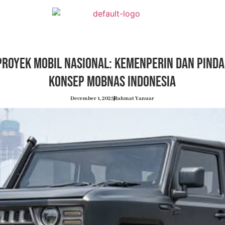
Proyek Mobil Nasional: Kemenperin dan Pind
Konsep Mobnas Indonesia
December 1, 2025
Rahmat Yanuar