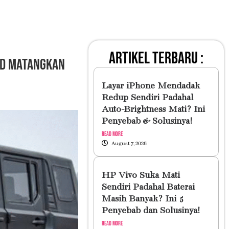
artikel terbaru :
ad Matangkan
Layar iPhone Mendadak
Redup Sendiri Padahal
Auto-Brightness Mati? Ini
Penyebab & Solusinya!
Read More
August 7, 2026
HP Vivo Suka Mati
Sendiri Padahal Baterai
Masih Banyak? Ini 5
Penyebab dan Solusinya!
Read More