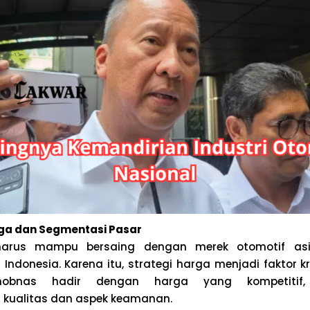
rga dan Segmentasi Pasar
 harus mampu bersaing dengan merek otomotif a
ndonesia. Karena itu, strategi harga menjadi faktor kr
mobnas hadir dengan harga yang kompetitif
kualitas dan aspek keamanan.