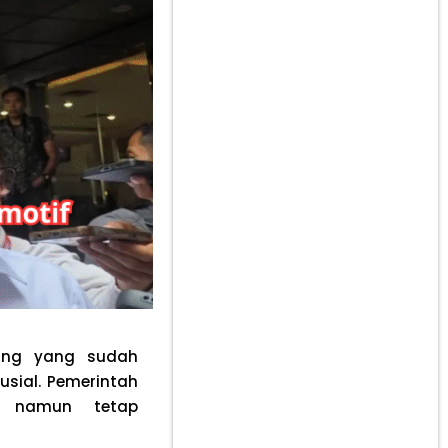
sing yang sudah
usial. Pemerintah
, namun tetap