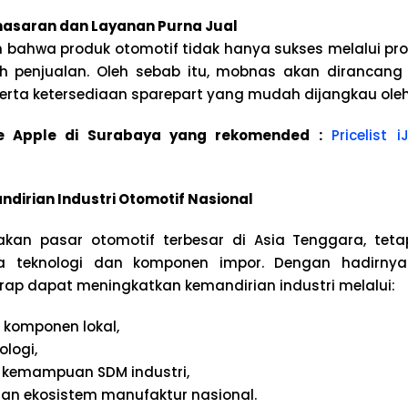
masaran dan Layanan Purna Jual
bahwa produk otomotif tidak hanya sukses melalui prod
h penjualan. Oleh sebab itu, mobnas akan dirancang
 serta ketersediaan sparepart yang mudah dijangkau ole
ice Apple di Surabaya yang rekomended :
Pricelist 
dirian Industri Otomotif Nasional
akan pasar otomotif terbesar di Asia Tenggara, tet
 teknologi dan komponen impor. Dengan hadirnya 
rap dapat meningkatkan kemandirian industri melalui:
komponen lokal,
ologi,
 kemampuan SDM industri,
an ekosistem manufaktur nasional.