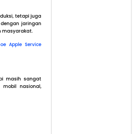
uksi, tetapi juga
 dengan jaringan
h masyarakat.
iJoe Apple Service
api masih sangat
mobil nasional,