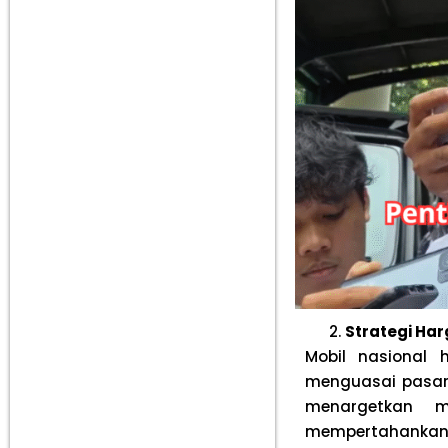
Strategi Ha
Mobil nasional
menguasai pasar I
menargetkan 
mempertahankan 