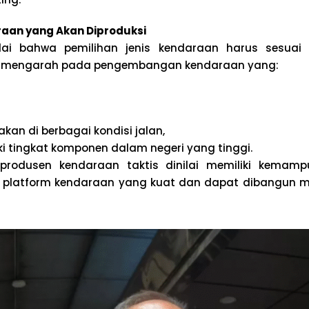
raan yang Akan Diproduksi
lai bahwa pemilihan jenis kendaraan harus sesuai
usi mengarah pada pengembangan kendaraan yang:
kan di berbagai kondisi jalan,
ki tingkat komponen dalam negeri yang tinggi.
produsen kendaraan taktis dinilai memiliki kemam
latform kendaraan yang kuat dan dapat dibangun m