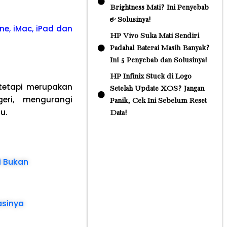
Brightness Mati? Ini Penyebab
& Solusinya!
ne, iMac, iPad dan
HP Vivo Suka Mati Sendiri
Padahal Baterai Masih Banyak?
Ini 5 Penyebab dan Solusinya!
HP Infinix Stuck di Logo
tetapi merupakan
Setelah Update XOS? Jangan
eri, mengurangi
Panik, Cek Ini Sebelum Reset
u.
Data!
si Bukan
asinya