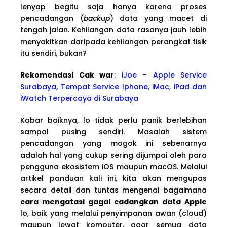
lenyap begitu saja hanya karena proses
pencadangan (
backup
) data yang macet di
tengah jalan. Kehilangan data rasanya jauh lebih
menyakitkan daripada kehilangan perangkat fisik
itu sendiri, bukan?
Rekomendasi Cak war
:
iJoe – Apple Service
Surabaya, Tempat Service Iphone, iMac, iPad dan
iWatch Terpercaya di Surabaya
Kabar baiknya, lo tidak perlu panik berlebihan
sampai pusing sendiri. Masalah sistem
pencadangan yang mogok ini sebenarnya
adalah hal yang cukup sering dijumpai oleh para
pengguna ekosistem iOS maupun macOS. Melalui
artikel panduan kali ini, kita akan mengupas
secara detail dan tuntas mengenai bagaimana
cara mengatasi gagal cadangkan data Apple
lo, baik yang melalui penyimpanan awan (cloud)
maupun lewat komputer, agar semua data