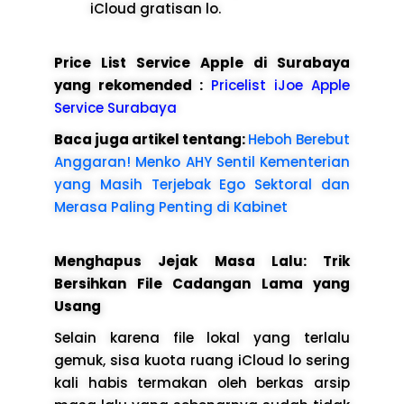
iCloud gratisan lo.
Price List Service Apple di Surabaya
yang rekomended :
Pricelist iJoe Apple
Service Surabaya
Baca juga artikel tentang:
Heboh Berebut
Anggaran! Menko AHY Sentil Kementerian
yang Masih Terjebak Ego Sektoral dan
Merasa Paling Penting di Kabinet
Menghapus Jejak Masa Lalu: Trik
Bersihkan File Cadangan Lama yang
Usang
Selain karena file lokal yang terlalu
gemuk, sisa kuota ruang iCloud lo sering
kali habis termakan oleh berkas arsip