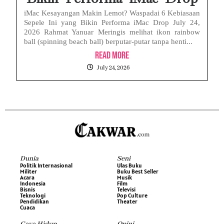
iMac Kesayangan Makin Lemot? Waspadai 6 Kebiasaan
Sepele Ini yang Bikin Performa iMac Drop July 24,
2026 Rahmat Yanuar Meringis melihat ikon rainbow
ball (spinning beach ball) berputar-putar tanpa henti...
Read More
July 24, 2026
Dunia
Seni
Politik Internasional
Ulas Buku
Militer
Buku Best Seller
Acara
Musik
Indonesia
Film
Bisnis
Televisi
Teknologi
Pop Culture
Pendidikan
Theater
Cuaca
Gaya Hidup
Opini