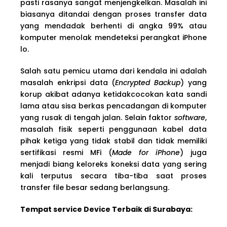
pasti rasanya sangat menjengkelkan. Masalah ini
biasanya ditandai dengan proses transfer data
yang mendadak berhenti di angka 99% atau
komputer menolak mendeteksi perangkat iPhone
lo.
Salah satu pemicu utama dari kendala ini adalah
masalah enkripsi data (
Encrypted Backup
) yang
korup akibat adanya ketidakcocokan kata sandi
lama atau sisa berkas pencadangan di komputer
yang rusak di tengah jalan. Selain faktor
software
,
masalah fisik seperti penggunaan kabel data
pihak ketiga yang tidak stabil dan tidak memiliki
sertifikasi resmi MFi (
Made for iPhone
) juga
menjadi biang keloreks koneksi data yang sering
kali terputus secara tiba-tiba saat proses
transfer file besar sedang berlangsung.
Tempat service Device Terbaik di Surabaya: