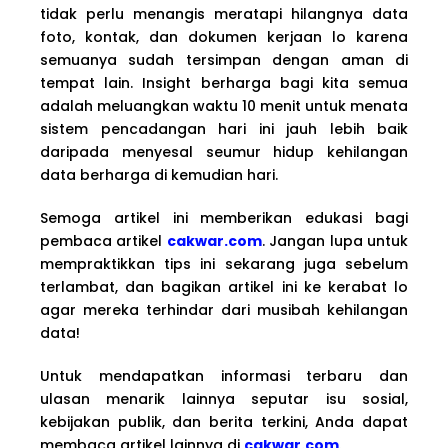
tidak perlu menangis meratapi hilangnya data
foto, kontak, dan dokumen kerjaan lo karena
semuanya sudah tersimpan dengan aman di
tempat lain. Insight berharga bagi kita semua
adalah meluangkan waktu 10 menit untuk menata
sistem pencadangan hari ini jauh lebih baik
daripada menyesal seumur hidup kehilangan
data berharga di kemudian hari.
Semoga artikel ini memberikan edukasi bagi
pembaca artikel
cakwar.com
. Jangan lupa untuk
mempraktikkan tips ini sekarang juga sebelum
terlambat, dan bagikan artikel ini ke kerabat lo
agar mereka terhindar dari musibah kehilangan
data!
Untuk mendapatkan informasi terbaru dan
ulasan menarik lainnya seputar isu sosial,
kebijakan publik, dan berita terkini, Anda dapat
membaca artikel lainnya di
cakwar.com
.