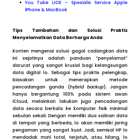
You Tube iJOE – Spesialis Service Apple
iPhone & MacBook
Tips Tambahan dan Solusi Praktis
Menyelamatkan Data Berharga Anda
Konten mengenai solusi gagal cadangkan data
ini sejatinya adalah panduan “penyelamat”
darurat yang sangat krusial bagi kelangsungan
data digital lo. Sebagai tips praktis pelengkap,
biasakan untuk menerapkan metode
pencadangan ganda (
hybrid backup
). Jangan
hanya bergantung 100% pada sistem awan
iCloud, melainkan lakukan juga pencadangan
data secara berkala ke komputer fisik minimal
sebulan sekali. Dengan memiliki dua salinan data
di tempat yang berbeda, lo akan memiliki jaring
pengaman yang sangat kuat. Jadi, semisal HP lo
mendadak mati total, terjatuh, atau hilang, lo