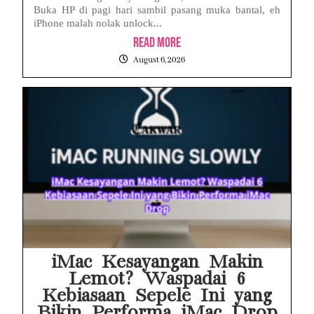
Buka HP di pagi hari sambil pasang muka bantal, eh
iPhone malah nolak unlock...
Read More
August 6, 2026
iMac Kesayangan Makin
Lemot? Waspadai 6
Kebiasaan Sepele Ini yang
Bikin Performa iMac Drop