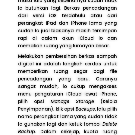
masa lalu yang sebenarnya sudah tidak
lo butuhkan lagi. Berkas pencadangan
dari versi iOS terdahulu atau dari
perangkat iPad dan iPhone lama yang
sudah lo jual biasanya masih tersimpan
rapi di dalam akun iCloud lo dan
memakan ruang yang lumayan besar.
Melakukan pembersihan berkas sampah
digital ini adalah langkah cerdas untuk
memberikan ruang segar bagi file
pencadangan yang baru. Caranya
sangat mudah, lo cukup mengakses
menu pengaturan iCloud lewat iPhone,
pilih opsi
Manage Storage
(Kelola
Penyimpanan), klik opsi
Backups
, lalu pilih
nama perangkat lama yang sudah tidak
lo gunakan lagi dan ketuk tombol
Delete
Backup
. Dalam sekejap, kuota ruang