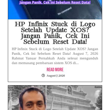
HP Infinix Stuck di Logo
Setelah Update XOS?
Jangan Panik, Cek Ini
Sebelum Reset Data!
HP Infinix Stuck di Logo Setelah Update XOS? Jangan
Panik, Cek Ini Sebelum Reset Data! August 7, 2026
Rahmat Yanuar Pernahkah Anda selesai mengunduh
dan memasang pembaruan sistem XOS di...
Read More
August 7, 2026