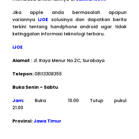
Jika apple anda bermasalah apapun
variannya
iJOE
solusinya dan dapatkan berita
terkini tentang handphone android agar tidak
ketinggalan informasi teknologi terbaru.
iJOE
Alamat
: Jl. Raya Menur No.2C, Surabaya
Telepon:
08113308355
Buka Senin – Sabtu
Jam
:
Buka 10.00 Tutup pukul
21.00
Provinsi:
Jawa Timur