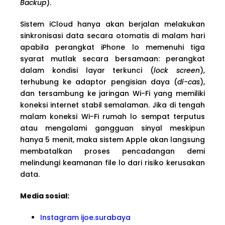
Backup
).
Sistem iCloud hanya akan berjalan melakukan
sinkronisasi data secara otomatis di malam hari
apabila perangkat iPhone lo memenuhi tiga
syarat mutlak secara bersamaan: perangkat
dalam kondisi layar terkunci (
lock screen
),
terhubung ke adaptor pengisian daya (
di-cas
),
dan tersambung ke jaringan Wi-Fi yang memiliki
koneksi internet stabil semalaman. Jika di tengah
malam koneksi Wi-Fi rumah lo sempat terputus
atau mengalami gangguan sinyal meskipun
hanya 5 menit, maka sistem Apple akan langsung
membatalkan proses pencadangan demi
melindungi keamanan file lo dari risiko kerusakan
data.
Media sosial:
Instagram ijoe.surabaya