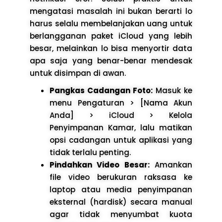
mengatasi masalah ini bukan berarti lo
harus selalu membelanjakan uang untuk
berlangganan paket iCloud yang lebih
besar, melainkan lo bisa menyortir data
apa saja yang benar-benar mendesak
untuk disimpan di awan.
Pangkas Cadangan Foto:
Masuk ke
menu Pengaturan > [Nama Akun
Anda] > iCloud > Kelola
Penyimpanan Kamar, lalu matikan
opsi cadangan untuk aplikasi yang
tidak terlalu penting.
Pindahkan Video Besar:
Amankan
file video berukuran raksasa ke
laptop atau media penyimpanan
eksternal (hardisk) secara manual
agar tidak menyumbat kuota