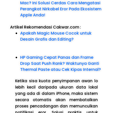
Mac? Ini Solusi Cerdas Cara Mengatasi
Perangkat Nirkabel Eror Pada Ekosistem
Apple Anda!
Artikel Rekomendasi Cakwar.com
:
Apakah Magic Mouse Cocok untuk
Desain Grafis dan Editing?
HP Gaming Cepat Panas dan Frame
Drop Saat Push Rank? Waktunya Ganti
Thermal Paste atau Cek Kipas Internal?
Ketika sisa kuota penyimpanan awan lo
lebih kecil daripada ukuran data lokal
yang ada di dalam iPhone, maka sistem
secara otomatis akan membatalkan
proses pencadangan dan memunculkan
notifikasi eror. Solusi praktis untuk