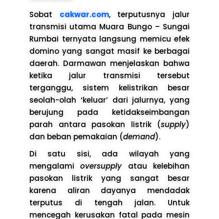
Sobat
cakwar.com
, terputusnya jalur
transmisi utama Muara Bungo – Sungai
Rumbai ternyata langsung memicu efek
domino yang sangat masif ke berbagai
daerah. Darmawan menjelaskan bahwa
ketika jalur transmisi tersebut
terganggu, sistem kelistrikan besar
seolah-olah ‘keluar’ dari jalurnya, yang
berujung pada ketidakseimbangan
parah antara pasokan listrik (
supply
)
dan beban pemakaian (
demand
).
Di satu sisi, ada wilayah yang
mengalami
oversupply
atau kelebihan
pasokan listrik yang sangat besar
karena aliran dayanya mendadak
terputus di tengah jalan. Untuk
mencegah kerusakan fatal pada mesin