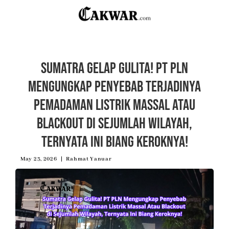
Sumatra Gelap Gulita! PT PLN
Mengungkap Penyebab Terjadinya
Pemadaman Listrik Massal Atau
Blackout di Sejumlah Wilayah,
Ternyata Ini Biang Keroknya!
May 23, 2026
Rahmat Yanuar