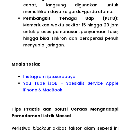
cepat, langsung digunakan untuk
memulihkan daya ke gardu-gardu utama.
Pembangkit Tenaga Uap (PLTU):
Memerlukan waktu sekitar 15 hingga 20 jam
untuk proses pemanasan, penyamaan fase,
hingga bisa sinkron dan beroperasi penuh
menyuplai jaringan.
Media sosial:
Instagram ijoe.surabaya
You Tube iJOE – Spesialis Service Apple
iPhone & MacBook
Tips Praktis dan Solusi Cerdas Menghadapi
Pemadaman Listrik Massal
Peristiwa
blackout
akibat faktor alam seperti ini