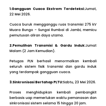
1.Gangguan Cuaca Ekstrem Terdeteksi:
Jumat,
22 Mei 2026.
Cuaca buruk mengganggu ruas transmisi 275 kV
Muara Bungo – Sungai Rumbai di Jambi, memicu
pemutusan aliran daya utama.
2.Pemulihan Transmisi & Gardu Induk:
Jumat
Malam (2 Jam Kemudian).
Petugas PLN berhasil menormalkan kembali
seluruh sistem fisik transmisi dan gardu induk
yang terdampak gangguan cuaca.
3.Sinkronisasi Bertahap PLTU:
Sabtu, 23 Mei 2026.
Proses menghidupkan kembali pembangkit
berbasis uap memerlukan waktu pemanasan dan
sinkronisasi sistem selama 15 hingga 20 jam.