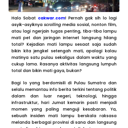
Halo Sobat
cakwar.com
! Pernah gak sih lo lagi
asyik-asyiknya
scrolling
media sosial, nonton film,
atau lagi ngerjain tugas penting, tiba-tiba lampu
mati pet dan jaringan internet langsung hilang
total? Kejadian mati lampu sesaat saja sudah
bikin kita jengkel setengah mati, apalagi kalau
matinya satu pulau sekaligus dalam waktu yang
cukup lama. Rasanya aktivitas langsung lumpuh
total dan bikin mati gaya, bukan?
Bagi lo yang berdomisili di Pulau Sumatra dan
selalu memantau info berita terkini tentang politik
dalam dan luar negeri, teknologi, hingga
infrastruktur, hari Jumat kemarin pasti menjadi
momen yang paling menguji kesabaran. Ya,
sebuah insiden mati lampu berskala raksasa
melanda berbagai provinsi di sana dan langsung