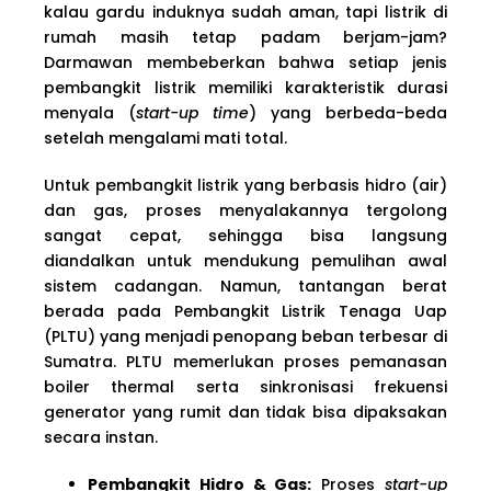
kalau gardu induknya sudah aman, tapi listrik di
rumah masih tetap padam berjam-jam?
Darmawan membeberkan bahwa setiap jenis
pembangkit listrik memiliki karakteristik durasi
menyala (
start-up time
) yang berbeda-beda
setelah mengalami mati total.
Untuk pembangkit listrik yang berbasis hidro (air)
dan gas, proses menyalakannya tergolong
sangat cepat, sehingga bisa langsung
diandalkan untuk mendukung pemulihan awal
sistem cadangan. Namun, tantangan berat
berada pada Pembangkit Listrik Tenaga Uap
(PLTU) yang menjadi penopang beban terbesar di
Sumatra. PLTU memerlukan proses pemanasan
boiler thermal serta sinkronisasi frekuensi
generator yang rumit dan tidak bisa dipaksakan
secara instan.
Pembangkit Hidro & Gas:
Proses
start-up