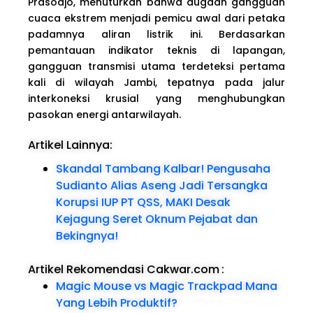
Prasodjo, menuturkan bahwa dugaan gangguan
cuaca ekstrem menjadi pemicu awal dari petaka
padamnya aliran listrik ini. Berdasarkan
pemantauan indikator teknis di lapangan,
gangguan transmisi utama terdeteksi pertama
kali di wilayah Jambi, tepatnya pada jalur
interkoneksi krusial yang menghubungkan
pasokan energi antarwilayah.
Artikel Lainnya:
Skandal Tambang Kalbar! Pengusaha
Sudianto Alias Aseng Jadi Tersangka
Korupsi IUP PT QSS, MAKI Desak
Kejagung Seret Oknum Pejabat dan
Bekingnya!
Artikel Rekomendasi Cakwar.com
:
Magic Mouse vs Magic Trackpad Mana
Yang Lebih Produktif?