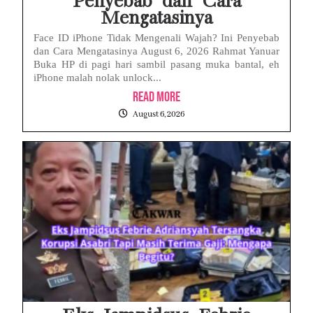
Penyebab dan Cara
Mengatasinya
Face ID iPhone Tidak Mengenali Wajah? Ini Penyebab
dan Cara Mengatasinya August 6, 2026 Rahmat Yanuar
Buka HP di pagi hari sambil pasang muka bantal, eh
iPhone malah nolak unlock...
Read More
August 6, 2026