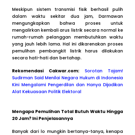
Meskipun sistem transmisi fisik berhasil pulih
dalam waktu sekitar dua jam, Darmawan
mengungkapkan bahwa proses untuk
mengalirkan kembali arus listrik secara normal ke
rumah-rumah pelanggan membutuhkan waktu
yang jauh lebih lama. Hal ini dikarenakan proses
pemulihan pembangkit listrik harus dilakukan
secara hati-hati dan bertahap.
Rekomendasi Cakwa
r.com:
Sorotan Tajam!
Sudirman Said Menilai Negara Hukum di Indonesia
Kini Mengalami Pengerdilan dan Hanya Dijadikan
Alat Kekuasaan Politik Elektoral
Mengapa Pemulihan Total Butuh Waktu Hingga
20 Jam? Ini Penjelasannya
Banyak dari lo mungkin bertanya-tanya, kenapa