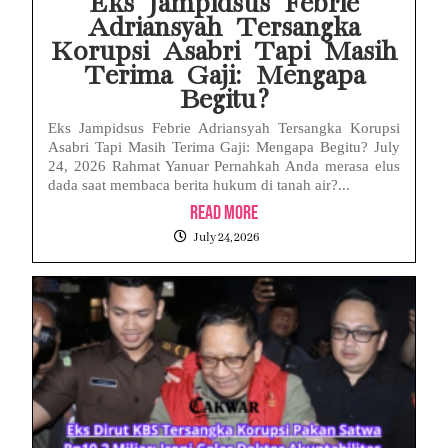
Eks Jampidsus Febrie
Adriansyah Tersangka
Korupsi Asabri Tapi Masih
Terima Gaji: Mengapa
Begitu?
Eks Jampidsus Febrie Adriansyah Tersangka Korupsi
Asabri Tapi Masih Terima Gaji: Mengapa Begitu? July
24, 2026 Rahmat Yanuar Pernahkah Anda merasa elus
dada saat membaca berita hukum di tanah air?...
Read More
July 24, 2026