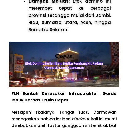
Dampak Meluas:
Efek domino ini
merembet cepat ke berbagai
provinsi tetangga mulai dari Jambi,
Riau, Sumatra Utara, Aceh, hingga
Sumatra Selatan.
PLN Bantah Kerusakan Infrastruktur, Gardu
Induk Berhasil Pulih Cepat
Meskipun skalanya sangat luas, Darmawan
menegaskan bahwa insiden
blackout
kali ini murni
disebabkan oleh faktor gangguan sistemik akibat