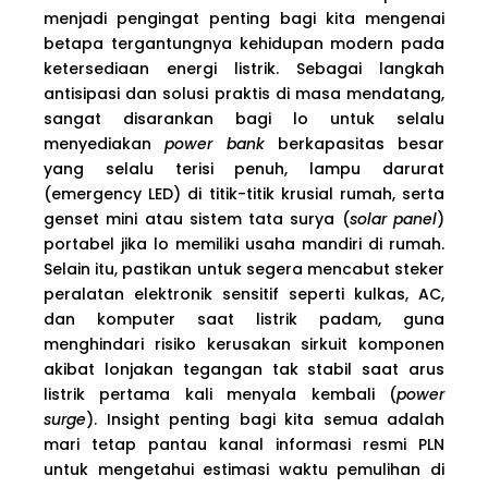
menjadi pengingat penting bagi kita mengenai
betapa tergantungnya kehidupan modern pada
ketersediaan energi listrik. Sebagai langkah
antisipasi dan solusi praktis di masa mendatang,
sangat disarankan bagi lo untuk selalu
menyediakan
power bank
berkapasitas besar
yang selalu terisi penuh, lampu darurat
(emergency LED) di titik-titik krusial rumah, serta
genset mini atau sistem tata surya (
solar panel
)
portabel jika lo memiliki usaha mandiri di rumah.
Selain itu, pastikan untuk segera mencabut steker
peralatan elektronik sensitif seperti kulkas, AC,
dan komputer saat listrik padam, guna
menghindari risiko kerusakan sirkuit komponen
akibat lonjakan tegangan tak stabil saat arus
listrik pertama kali menyala kembali (
power
surge
). Insight penting bagi kita semua adalah
mari tetap pantau kanal informasi resmi PLN
untuk mengetahui estimasi waktu pemulihan di