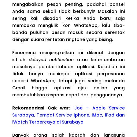
mengabaikan pesan penting, padahal ponsel
Anda sama sekali tidak berbunyi? Masalah ini
sering kali disadari ketika Anda baru saja
membuka mengklik ikon WhatsApp, lalu tiba-
banda puluhan pesan masuk secara serentak
dengan suara rentetan ringtone yang bising.
Fenomena menjengkelkan ini dikenal dengan
istilah
delayed notification
atau keterlambatan
masuknya pemberitahuan aplikasi. Kejadian ini
tidak hanya menimpa aplikasi perpesanan
seperti WhatsApp, tetapi juga sering melanda
Gmail hingga aplikasi ojek online yang
membutuhkan respons cepat dari penggunanya.
Rekomendasi Cak war
:
iJoe – Apple Service
Surabaya, Tempat Service Iphone, iMac, iPad dan
iWatch Terpercaya di Surabaya
Banyak orang salah kaprah dan langsung