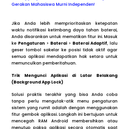
Gerakan Mahasiswa Murni Independen!
Jika Anda lebih memprioritaskan ketepatan
waktu notifikasi ketimbang daya tahan baterai,
Anda disarankan untuk mematikan fitur ini. Masuk
ke
Pengaturan
>
Baterai
>
Baterai Adaptif
, lalu
geser tombol sakelar ke posisi tidak aktif agar
semua aplikasi mendapatkan hak setara untuk
memunculkan pemberitahuan.
Trik Mengunci Aplikasi di Latar Belakang
(Background App Lock)
Solusi praktis terakhir yang bisa Anda coba
tanpa perlu mengutak-atik menu pengaturan
sistem yang rumit adalah dengan menggunakan
fitur gembok aplikasi. Langkah ini bertujuan untuk
mencegah RAM Android membersihkan atau
menutup paksa aplikasi secara otomatis saat