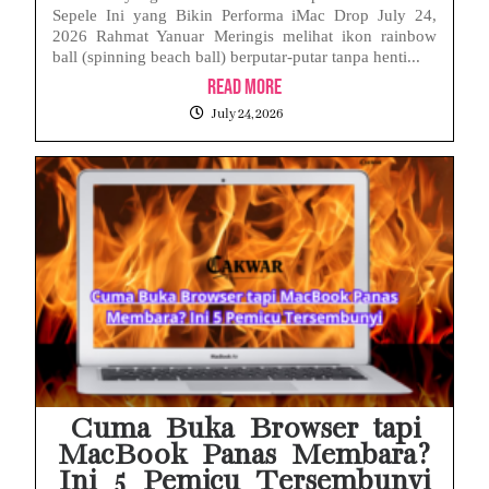
Sepele Ini yang Bikin Performa iMac Drop July 24,
2026 Rahmat Yanuar Meringis melihat ikon rainbow
ball (spinning beach ball) berputar-putar tanpa henti...
Read More
July 24, 2026
Cuma Buka Browser tapi
MacBook Panas Membara?
Ini 5 Pemicu Tersembunyi