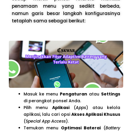
penamaan menu yang sedikit berbeda,
namun garis besar langkah konfigurasinya
tetaplah sama sebagai berikut:
Masuk ke menu
Pengaturan
atau
Settings
di perangkat ponsel Anda.
Pilih menu
Aplikasi
(
Apps
) atau kelola
aplikasi, lalu cari opsi
Akses Aplikasi Khusus
(
Special App Access
).
Temukan menu
Optimasi Baterai
(
Battery