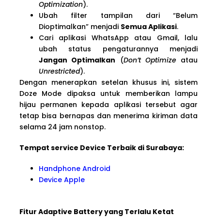
Optimization
).
Ubah filter tampilan dari “Belum
Dioptimalkan” menjadi
Semua Aplikasi
.
Cari aplikasi WhatsApp atau Gmail, lalu
ubah status pengaturannya menjadi
Jangan Optimalkan
(
Don’t Optimize
atau
Unrestricted
).
Dengan menerapkan setelan khusus ini, sistem
Doze Mode dipaksa untuk memberikan lampu
hijau permanen kepada aplikasi tersebut agar
tetap bisa bernapas dan menerima kiriman data
selama 24 jam nonstop.
Tempat service Device Terbaik di Surabaya:
Handphone Android
Device Apple
Fitur Adaptive Battery yang Terlalu Ketat