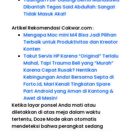
Dibantah Tegas Said Abdullah: Sangat
Tidak Masuk Akal!
Artikel Rekomendasi Cakwar.com
:
Mengapa Mac mini M4 Bisa Jadi Pilihan
Terbaik untuk Produktivitas dan Kreator
Konten
Takut Servis HP Karena “Original” Terlalu
Mahal, Tapi Trauma Beli yang “Murah”
Karena Cepat Rusak? Hentikan
Kebingungan Anda! Bersama Septa di
Forto.id, Mari Kenali Tingkatan Spare
Part Android yang Aman di Kantong &
Awet di Mesin!
Ketika layar ponsel Anda mati atau
diletakkan di atas meja dalam waktu
tertentu, Doze Mode akan otomatis
mendeteksi bahwa perangkat sedang