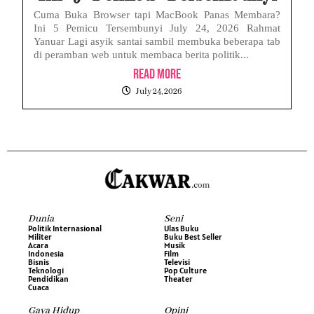
Cuma Buka Browser tapi MacBook Panas Membara?
Ini 5 Pemicu Tersembunyi July 24, 2026 Rahmat
Yanuar Lagi asyik santai sambil membuka beberapa tab
di peramban web untuk membaca berita politik...
Read More
July 24, 2026
Dunia
Seni
Politik Internasional
Ulas Buku
Militer
Buku Best Seller
Acara
Musik
Indonesia
Film
Bisnis
Televisi
Teknologi
Pop Culture
Pendidikan
Theater
Cuaca
Gaya Hidup
Opini