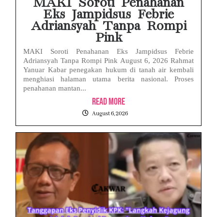
MAKI Soroti Penahanan
Eks Jampidsus Febrie
Adriansyah Tanpa Rompi
Pink
MAKI Soroti Penahanan Eks Jampidsus Febrie
Adriansyah Tanpa Rompi Pink August 6, 2026 Rahmat
Yanuar Kabar penegakan hukum di tanah air kembali
menghiasi halaman utama berita nasional. Proses
penahanan mantan...
Read More
August 6, 2026