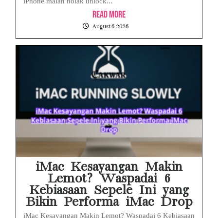
iPhone malah nolak unlock...
Read More
August 6, 2026
iMac Kesayangan Makin
Lemot? Waspadai 6
Kebiasaan Sepele Ini yang
Bikin Performa iMac Drop
iMac Kesayangan Makin Lemot? Waspadai 6 Kebiasaan