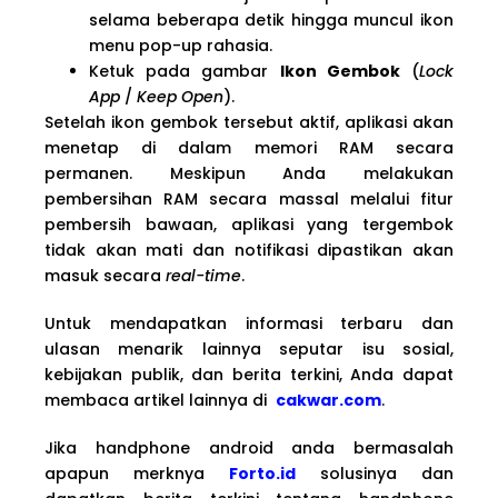
selama beberapa detik hingga muncul ikon
menu pop-up rahasia.
Ketuk pada gambar
Ikon Gembok
(
Lock
App
/
Keep Open
).
Setelah ikon gembok tersebut aktif, aplikasi akan
menetap di dalam memori RAM secara
permanen. Meskipun Anda melakukan
pembersihan RAM secara massal melalui fitur
pembersih bawaan, aplikasi yang tergembok
tidak akan mati dan notifikasi dipastikan akan
masuk secara
real-time
.
Untuk mendapatkan informasi terbaru dan
ulasan menarik lainnya seputar isu sosial,
kebijakan publik, dan berita terkini, Anda dapat
membaca artikel lainnya di
cakwar.com
.
Jika handphone android anda bermasalah
apapun merknya
Forto.id
solusinya dan