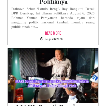
Politiknya
Prabowo Sebut ‘Londo Ireng’, Ray Rangkuti Desak
DPR Bersikap, Ini Ulasan Politiknya August 6, 2026
Rahmat Yanuar Pernyataan bernada tajam dari
panggung politik nasional kembali memicu ruang
publik tanah air....
Read More
August 6, 2026