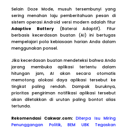
Selain Doze Mode, musuh tersembunyi yang
sering menahan laju pemberitahuan pesan di
sistem operasi Android versi modern adalah fitur
Adaptive Battery
(Baterai Adaptif). Fitur
berbasis kecerdasan buatan (AI) ini bertugas
mempelajari pola kebiasaan harian Anda dalam
menggunakan ponsel.
Jika kecerdasan buatan mendeteksi bahwa Anda
jarang membuka aplikasi tertentu dalam
hitungan jam, AI akan secara otomatis
memotong alokasi daya aplikasi tersebut ke
tingkat paling rendah. Dampak buruknya,
prioritas pengiriman notifikasi aplikasi tersebut
akan diletakkan di urutan paling bontot alias
tertunda.
Rekomendasi Cakwa
r.com:
Diterpa Isu Miring
Penunggangan Politik, BEM UBK Tegaskan