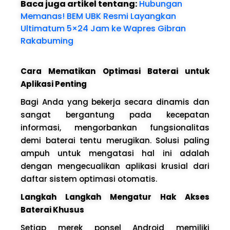
Baca juga artikel tentang:
Hubungan
Memanas! BEM UBK Resmi Layangkan
Ultimatum 5×24 Jam ke Wapres Gibran
Rakabuming
Cara Mematikan Optimasi Baterai untuk
Aplikasi Penting
Bagi Anda yang bekerja secara dinamis dan
sangat bergantung pada kecepatan
informasi, mengorbankan fungsionalitas
demi baterai tentu merugikan. Solusi paling
ampuh untuk mengatasi hal ini adalah
dengan mengecualikan aplikasi krusial dari
daftar sistem optimasi otomatis.
Langkah Langkah Mengatur Hak Akses
Baterai Khusus
Setiap merek ponsel Android memiliki