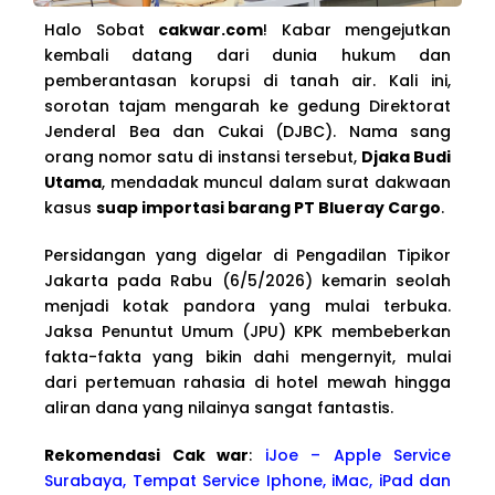
Halo Sobat
cakwar.com
! Kabar mengejutkan
kembali datang dari dunia hukum dan
pemberantasan korupsi di tanah air. Kali ini,
sorotan tajam mengarah ke gedung Direktorat
Jenderal Bea dan Cukai (DJBC). Nama sang
orang nomor satu di instansi tersebut,
Djaka Budi
Utama
, mendadak muncul dalam surat dakwaan
kasus
suap importasi barang PT Blueray Cargo
.
Persidangan yang digelar di Pengadilan Tipikor
Jakarta pada Rabu (6/5/2026) kemarin seolah
menjadi kotak pandora yang mulai terbuka.
Jaksa Penuntut Umum (JPU) KPK membeberkan
fakta-fakta yang bikin dahi mengernyit, mulai
dari pertemuan rahasia di hotel mewah hingga
aliran dana yang nilainya sangat fantastis.
Rekomendasi Cak war
:
iJoe – Apple Service
Surabaya, Tempat Service Iphone, iMac, iPad dan