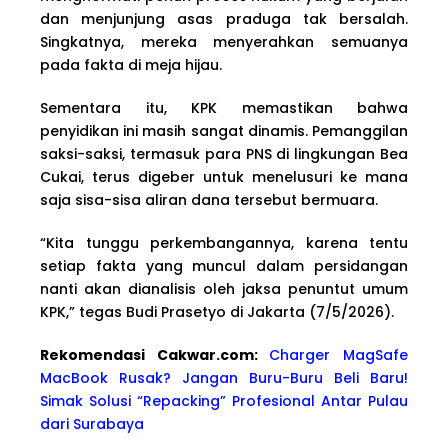
dan menjunjung asas praduga tak bersalah.
Singkatnya, mereka menyerahkan semuanya
pada fakta di meja hijau.
Sementara itu, KPK memastikan bahwa
penyidikan ini masih sangat dinamis. Pemanggilan
saksi-saksi, termasuk para PNS di lingkungan Bea
Cukai, terus digeber untuk menelusuri ke mana
saja sisa-sisa aliran dana tersebut bermuara.
“Kita tunggu perkembangannya, karena tentu
setiap fakta yang muncul dalam persidangan
nanti akan dianalisis oleh jaksa penuntut umum
KPK,” tegas Budi Prasetyo di Jakarta (7/5/2026).
Rekomendasi Cakwa
r.com:
Charger MagSafe
MacBook Rusak? Jangan Buru-Buru Beli Baru!
Simak Solusi “Repacking” Profesional Antar Pulau
dari Surabaya