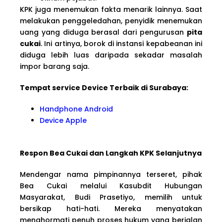
KPK juga menemukan fakta menarik lainnya. Saat
melakukan penggeledahan, penyidik menemukan
uang yang diduga berasal dari pengurusan
pita
cukai
. Ini artinya, borok di instansi kepabeanan ini
diduga lebih luas daripada sekadar masalah
impor barang saja.
Tempat service Device Terbaik di Surabaya:
Handphone Android
Device Apple
Respon Bea Cukai dan Langkah KPK Selanjutnya
Mendengar nama pimpinannya terseret, pihak
Bea Cukai melalui Kasubdit Hubungan
Masyarakat, Budi Prasetiyo, memilih untuk
bersikap hati-hati. Mereka menyatakan
menghormati penuh proses hukum yang berjalan