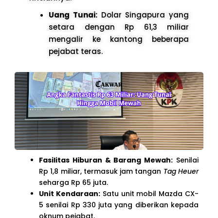
Uang Tunai:
Dolar Singapura yang
setara dengan Rp 61,3 miliar
mengalir ke kantong beberapa
pejabat teras.
Fasilitas Hiburan & Barang Mewah:
Senilai
Rp 1,8 miliar, termasuk jam tangan
Tag Heuer
seharga Rp 65 juta.
Unit Kendaraan:
Satu unit mobil Mazda CX-
5 senilai Rp 330 juta yang diberikan kepada
oknum pejabat.