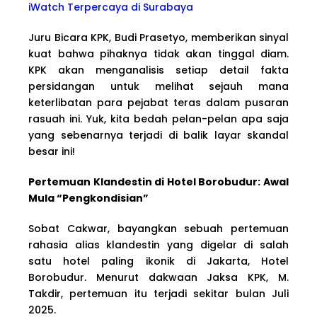
iWatch Terpercaya di Surabaya
Juru Bicara KPK, Budi Prasetyo, memberikan sinyal
kuat bahwa pihaknya tidak akan tinggal diam.
KPK akan menganalisis setiap detail fakta
persidangan untuk melihat sejauh mana
keterlibatan para pejabat teras dalam pusaran
rasuah ini. Yuk, kita bedah pelan-pelan apa saja
yang sebenarnya terjadi di balik layar skandal
besar ini!
Pertemuan Klandestin di Hotel Borobudur: Awal
Mula “Pengkondisian”
Sobat Cakwar, bayangkan sebuah pertemuan
rahasia alias klandestin yang digelar di salah
satu hotel paling ikonik di Jakarta, Hotel
Borobudur. Menurut dakwaan Jaksa KPK, M.
Takdir, pertemuan itu terjadi sekitar bulan Juli
2025.