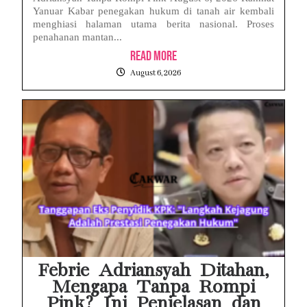
Yanuar Kabar penegakan hukum di tanah air kembali
menghiasi halaman utama berita nasional. Proses
penahanan mantan...
Read More
August 6, 2026
Febrie Adriansyah Ditahan,
Mengapa Tanpa Rompi
Pink? Ini Penjelasan dan