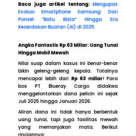
Baca juga artikel tentang:
Mengupas
Evolusi Smartphone Samsung: Dari
Ponsel “Batu Bata” Hingga Era
Kecerdasan Buatan (AI) di 2025
Angka Fantastis Rp 63 Miliar: Uang Tunai
Hingga Mobil Mewah
Nilai suap dalam kasus ini benar-benar
bikin geleng-geleng kepala. Totalnya
mencapai lebih dari
Rp 63 miliar
! Para
bos PT Blueray Cargo didakwa
menggelontorkan dana pelicin ini sejak
Juli 2025 hingga Januari 2026.
Aliran dana ini tidak hanya berbentuk
uang tunai, tapi juga fasilitas mewah
yang memanjakan mata. Berikut
rinciannya: