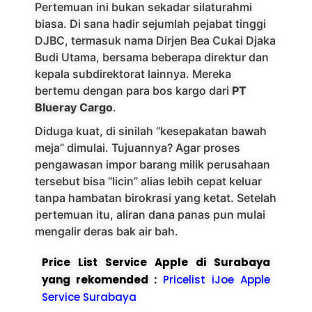
Pertemuan ini bukan sekadar silaturahmi
biasa. Di sana hadir sejumlah pejabat tinggi
DJBC, termasuk nama Dirjen Bea Cukai Djaka
Budi Utama, bersama beberapa direktur dan
kepala subdirektorat lainnya. Mereka
bertemu dengan para bos kargo dari
PT
Blueray Cargo
.
Diduga kuat, di sinilah “kesepakatan bawah
meja” dimulai. Tujuannya? Agar proses
pengawasan impor barang milik perusahaan
tersebut bisa “licin” alias lebih cepat keluar
tanpa hambatan birokrasi yang ketat. Setelah
pertemuan itu, aliran dana panas pun mulai
mengalir deras bak air bah.
Price List Service Apple di Surabaya
yang rekomended :
Pricelist iJoe Apple
Service Surabaya