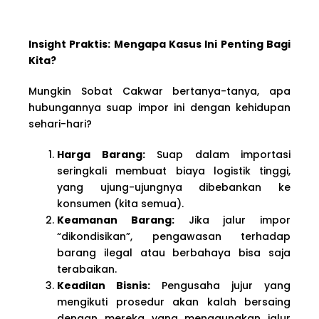
Insight Praktis: Mengapa Kasus Ini Penting Bagi
Kita?
Mungkin Sobat Cakwar bertanya-tanya, apa
hubungannya suap impor ini dengan kehidupan
sehari-hari?
Harga Barang:
Suap dalam importasi
seringkali membuat biaya logistik tinggi,
yang ujung-ujungnya dibebankan ke
konsumen (kita semua).
Keamanan Barang:
Jika jalur impor
“dikondisikan”, pengawasan terhadap
barang ilegal atau berbahaya bisa saja
terabaikan.
Keadilan Bisnis:
Pengusaha jujur yang
mengikuti prosedur akan kalah bersaing
dengan mereka yang menggunakan jalur