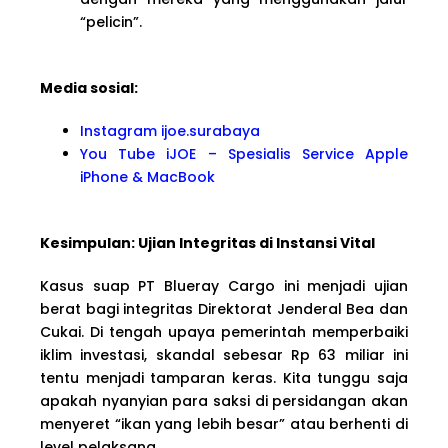
“pelicin”.
Media sosial:
Instagram ijoe.surabaya
You Tube iJOE – Spesialis Service Apple
iPhone & MacBook
Kesimpulan: Ujian Integritas di Instansi Vital
Kasus suap PT Blueray Cargo ini menjadi ujian
berat bagi integritas Direktorat Jenderal Bea dan
Cukai. Di tengah upaya pemerintah memperbaiki
iklim investasi, skandal sebesar Rp 63 miliar ini
tentu menjadi tamparan keras. Kita tunggu saja
apakah nyanyian para saksi di persidangan akan
menyeret “ikan yang lebih besar” atau berhenti di
level pelaksana.