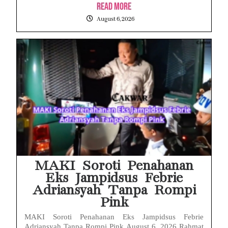
Read More
August 6, 2026
MAKI Soroti Penahanan
Eks Jampidsus Febrie
Adriansyah Tanpa Rompi
Pink
MAKI Soroti Penahanan Eks Jampidsus Febrie
Adriansyah Tanpa Rompi Pink August 6, 2026 Rahmat