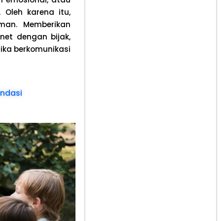
Oleh karena itu,
man. Memberikan
et dengan bijak,
ika berkomunikasi
endasi