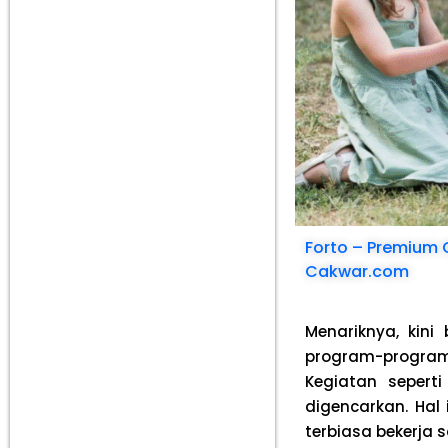
Forto – Premium 
Cakwar.com
Menariknya, kin
program-program
Kegiatan sepert
digencarkan. Hal
terbiasa bekerja