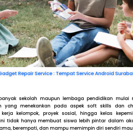
Gadget Repair Service : Tempat Service Android Sura
i banyak sekolah maupun lembaga pendidikan mula
 yang menekankan pada aspek soft skills dan char
i kerja kelompok, proyek sosial, hingga kelas kepe
 ini tidak hanya membuat siswa lebih pintar dalam ak
 sama, berempati, dan mampu memimpin diri sendiri maup