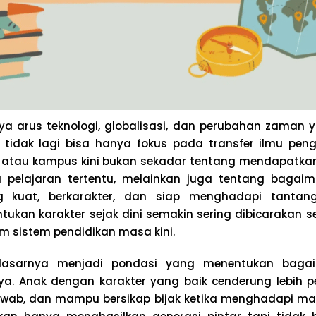
ya arus teknologi, globalisasi, dan perubahan zaman y
 tidak lagi bisa hanya fokus pada transfer ilmu pe
ah atau kampus kini bukan sekadar tentang mendapatkan
pelajaran tertentu, melainkan juga tentang bag
g kuat, berkarakter, dan siap menghadapi tantang
kan karakter sejak dini semakin sering dibicarakan s
am sistem pendidikan masa kini.
dasarnya menjadi pondasi yang menentukan baga
ya. Anak dengan karakter yang baik cenderung lebih pe
awab, dan mampu bersikap bijak ketika menghadapi ma