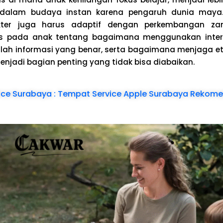
 dalam budaya instan karena pengaruh dunia maya. 
akter juga harus adaptif dengan perkembangan za
s pada anak tentang bagaimana menggunakan intern
h informasi yang benar, serta bagaimana menjaga et
 menjadi bagian penting yang tidak bisa diabaikan.
vice Surabaya : Tempat Service Apple Surabaya Rekom