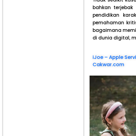
bahkan terjebak
pendidikan kar
pemahaman kriti
bagaimana memila
di dunia digital,
iJoe – Apple Ser
Cakwar.com