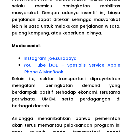
selalu memicu peningkatan mobilitas
masyarakat. Dengan adanya insentif ini, biaya
perjalanan dapat ditekan sehingga masyarakat
lebih leluasa untuk melakukan perjalanan wisata,
pulang kampung, atau keperluan lainnya.
Media sosial:
Instagram ijoe.surabaya
You Tube iJOE – Spesialis Service Apple
iPhone & MacBook
Selain itu, sektor transportasi diproyeksikan
mengalami peningkatan demand yang
berdampak positif terhadap ekonomi, terutama
pariwisata, UMKM, serta perdagangan di
berbagai daerah.
Airlangga menambahkan bahwa pemerintah
akan terus memantau pelaksanaan program ini
agar seluruh moda transportasi dapat