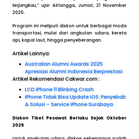
terjangkau,”
ujar Airlangga, Jumat, 21 November
2025.
Program ini meliputi diskon untuk berbagai moda
transportasi, mulai dari angkutan udara, kereta
api, kapal laut, hingga penyeberangan.
Artikel Lainnya:
Australian Alumni Awards 2025
Apresiasi Alumni Indonesia Berprestasi
Artikel Rekomendasi Cakwar.com
:
LCD iPhone 11 Blinking Crash
iPhone Tidak Bisa Update iOS: Penyebab
& Solusi – Service iPhone Surabaya
Diskon Tiket Pesawat Berlaku Sejak Oktober
2025
Untuk angkutan udara, diskon sebenarnya sudah