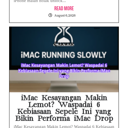
iPhone malah nolak unlock...
Read More
August 6, 2026
iMac Kesayangan Makin
Lemot? Waspadai 6
Kebiasaan Sepele Ini yang
Bikin Performa iMac Drop
iMac Kesayangan Makin Lemot? Waspadai 6 Kebiasaan