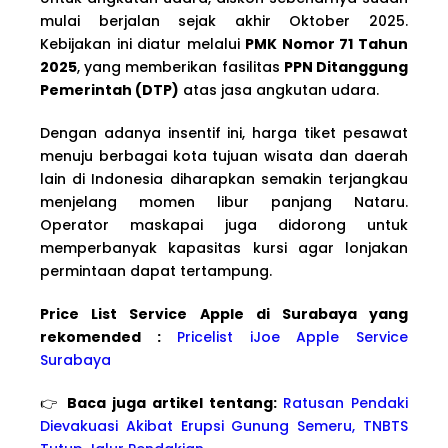
mulai berjalan sejak akhir Oktober 2025.
Kebijakan ini diatur melalui
PMK Nomor 71 Tahun
2025
, yang memberikan fasilitas
PPN Ditanggung
Pemerintah (DTP)
atas jasa angkutan udara.
Dengan adanya insentif ini, harga tiket pesawat
menuju berbagai kota tujuan wisata dan daerah
lain di Indonesia diharapkan semakin terjangkau
menjelang momen libur panjang Nataru.
Operator maskapai juga didorong untuk
memperbanyak kapasitas kursi agar lonjakan
permintaan dapat tertampung.
Price List Service Apple di Surabaya yang
rekomended :
Pricelist iJoe Apple Service
Surabaya
👉
Baca juga artikel tentang:
Ratusan Pendaki
Dievakuasi Akibat Erupsi Gunung Semeru, TNBTS