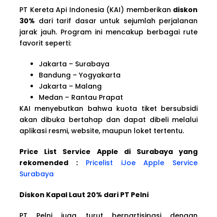
PT Kereta Api Indonesia (KAI) memberikan
diskon
30%
dari tarif dasar untuk sejumlah perjalanan
jarak jauh. Program ini mencakup berbagai rute
favorit seperti:
Jakarta – Surabaya
Bandung – Yogyakarta
Jakarta – Malang
Medan – Rantau Prapat
KAI menyebutkan bahwa kuota tiket bersubsidi
akan dibuka bertahap dan dapat dibeli melalui
aplikasi resmi, website, maupun loket tertentu.
Price List Service Apple di Surabaya yang
rekomended :
Pricelist iJoe Apple Service
Surabaya
Diskon Kapal Laut 20% dari PT Pelni
PT Pelni juga turut berpartisipasi dengan