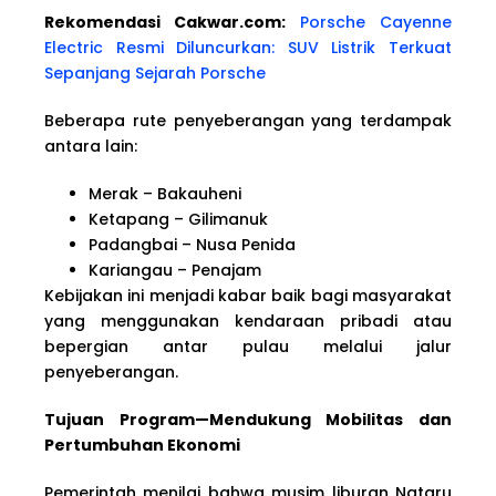
Rekomendasi Cakwar.com:
Porsche Cayenne
Electric Resmi Diluncurkan: SUV Listrik Terkuat
Sepanjang Sejarah Porsche
Beberapa rute penyeberangan yang terdampak
antara lain:
Merak – Bakauheni
Ketapang – Gilimanuk
Padangbai – Nusa Penida
Kariangau – Penajam
Kebijakan ini menjadi kabar baik bagi masyarakat
yang menggunakan kendaraan pribadi atau
bepergian antar pulau melalui jalur
penyeberangan.
Tujuan Program—Mendukung Mobilitas dan
Pertumbuhan Ekonomi
Pemerintah menilai bahwa musim liburan Nataru