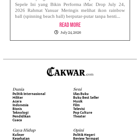
Sepele Ini yang Bikin Performa iMac Drop July 24,
2026 Rahmat Yanuar Meringis melihat ikon rainbow
ball (spinning beach ball) berputar-putar tanpa henti...
Read More
July 24, 2026
Dunia
Seni
Politik Internasional
Ulas Buku
Militer
Buku Best Seller
Acara
Musik
Indonesia
Film
Bisnis
Televisi
Teknologi
Pop Culture
Pendidikan
Theater
Cuaca
Gaya Hidup
Opini
Kuliner
Politik Negeri
Kesehatan
Review Termpat