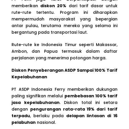
memberikan
diskon 20%
dari tarif dasar untuk
rute-rute tertentu. Program ini diharapkan
mempermudah masyarakat yang bepergian
antar pulau, terutama mereka yang selama ini
bergantung pada transportasi laut.
Rute-rute ke Indonesia Timur seperti Makassar,
Ambon, dan Papua termasuk dalam daftar
perjalanan yang menerima potongan harga.
Diskon Penyeberangan ASDP Sampai 100% Tarif
Kepelabuhanan
PT ASDP Indonesia Ferry memberikan dukungan
paling signifikan melalui
pembebasan 100% tarif
jasa kepelabuhanan
. Diskon total ini setara
dengan
pengurangan rata-rata 19% dari tarif
terpadu
, berlaku pada
delapan lintasan di 16
pelabuhan
nasional.