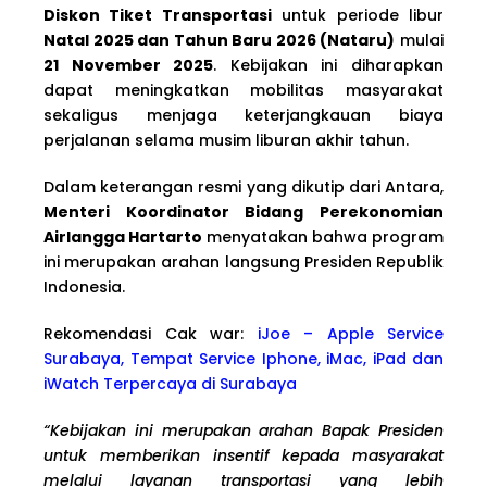
Diskon Tiket Transportasi
untuk periode libur
Natal 2025 dan Tahun Baru 2026 (Nataru)
mulai
21 November 2025
. Kebijakan ini diharapkan
dapat meningkatkan mobilitas masyarakat
sekaligus menjaga keterjangkauan biaya
perjalanan selama musim liburan akhir tahun.
Dalam keterangan resmi yang dikutip dari Antara,
Menteri Koordinator Bidang Perekonomian
Airlangga Hartarto
menyatakan bahwa program
ini merupakan arahan langsung Presiden Republik
Indonesia.
Rekomendasi Cak war:
iJoe – Apple Service
Surabaya, Tempat Service Iphone, iMac, iPad dan
iWatch Terpercaya di Surabaya
“Kebijakan ini merupakan arahan Bapak Presiden
untuk memberikan insentif kepada masyarakat
melalui layanan transportasi yang lebih