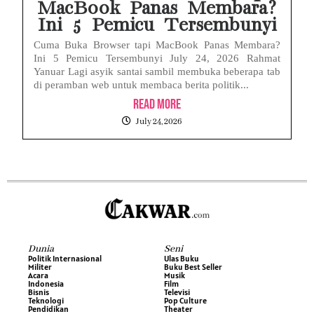
MacBook Panas Membara?
Ini 5 Pemicu Tersembunyi
Cuma Buka Browser tapi MacBook Panas Membara?
Ini 5 Pemicu Tersembunyi July 24, 2026 Rahmat
Yanuar Lagi asyik santai sambil membuka beberapa tab
di peramban web untuk membaca berita politik...
Read More
July 24, 2026
Dunia
Seni
Politik Internasional
Ulas Buku
Militer
Buku Best Seller
Acara
Musik
Indonesia
Film
Bisnis
Televisi
Teknologi
Pop Culture
Pendidikan
Theater