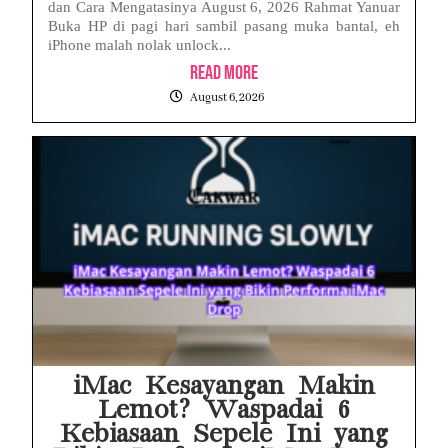
dan Cara Mengatasinya August 6, 2026 Rahmat Yanuar
Buka HP di pagi hari sambil pasang muka bantal, eh
iPhone malah nolak unlock...
Read More
August 6, 2026
iMac Kesayangan Makin
Lemot? Waspadai 6
Kebiasaan Sepele Ini yang