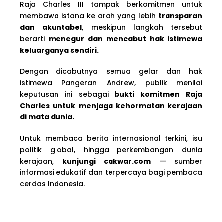
Raja Charles III tampak berkomitmen untuk
membawa istana ke arah yang lebih
transparan
dan akuntabel
, meskipun langkah tersebut
berarti
menegur dan mencabut hak istimewa
keluarganya sendiri.
Dengan dicabutnya semua gelar dan hak
istimewa Pangeran Andrew, publik menilai
keputusan ini sebagai
bukti komitmen Raja
Charles untuk menjaga kehormatan kerajaan
di mata dunia.
Untuk membaca berita internasional terkini, isu
politik global, hingga perkembangan dunia
kerajaan,
kunjungi cakwar.com
— sumber
informasi edukatif dan terpercaya bagi pembaca
cerdas Indonesia.