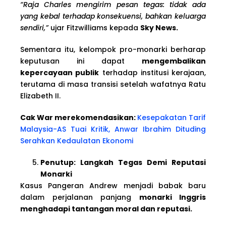
“Raja Charles mengirim pesan tegas: tidak ada
yang kebal terhadap konsekuensi, bahkan keluarga
sendiri,”
ujar Fitzwilliams kepada
Sky News.
Sementara itu, kelompok pro-monarki berharap
keputusan ini dapat
mengembalikan
kepercayaan publik
terhadap institusi kerajaan,
terutama di masa transisi setelah wafatnya Ratu
Elizabeth II.
Cak War merekomendasikan:
Kesepakatan Tarif
Malaysia-AS Tuai Kritik, Anwar Ibrahim Dituding
Serahkan Kedaulatan Ekonomi
Penutup: Langkah Tegas Demi Reputasi
Monarki
Kasus Pangeran Andrew menjadi babak baru
dalam perjalanan panjang
monarki Inggris
menghadapi tantangan moral dan reputasi.