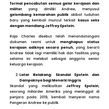
formal pencabutan semua gelar kerajaan dan
militer
yang dimiliki Andrew, menyusul
gelombang kemarahan publik
akibat tuduhan
baru yang kembali muncul terkait
kasus seks
dengan mendiang Jeffrey Epstein.
Raja Charles disebut telah menandatangani
dokumen resmi untuk
menghapus status
kerajaan adiknya secara penuh
, yang berarti
Andrew tidak lagi memiliki hak dan fasilitas yang
selama ini melekat sebagai anggota senior
keluarga kerajaan.
Latar Belakang: Skandal Epstein dan
Dampaknya bagi Monarki Inggris
Skandal yang melibatkan
Jeffrey Epstein
,
seorang miliarder Amerika yang meninggal di
penjara pada 2019, kembali menyeret nama
Pangeran Andrew ke publik.