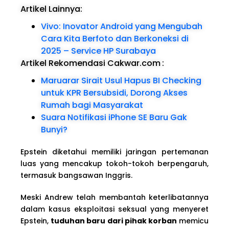
Artikel Lainnya:
Vivo: Inovator Android yang Mengubah
Cara Kita Berfoto dan Berkoneksi di
2025 – Service HP Surabaya
Artikel Rekomendasi Cakwar.com
:
Maruarar Sirait Usul Hapus BI Checking
untuk KPR Bersubsidi, Dorong Akses
Rumah bagi Masyarakat
Suara Notifikasi iPhone SE Baru Gak
Bunyi?
Epstein diketahui memiliki jaringan pertemanan
luas yang mencakup tokoh-tokoh berpengaruh,
termasuk bangsawan Inggris.
Meski Andrew telah membantah keterlibatannya
dalam kasus eksploitasi seksual yang menyeret
Epstein,
tuduhan baru dari pihak korban
memicu