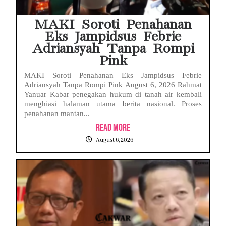
MAKI Soroti Penahanan
Eks Jampidsus Febrie
Adriansyah Tanpa Rompi
Pink
MAKI Soroti Penahanan Eks Jampidsus Febrie
Adriansyah Tanpa Rompi Pink August 6, 2026 Rahmat
Yanuar Kabar penegakan hukum di tanah air kembali
menghiasi halaman utama berita nasional. Proses
penahanan mantan...
Read More
August 6, 2026