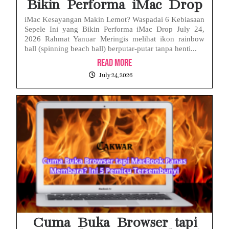
Bikin Performa iMac Drop
iMac Kesayangan Makin Lemot? Waspadai 6 Kebiasaan
Sepele Ini yang Bikin Performa iMac Drop July 24,
2026 Rahmat Yanuar Meringis melihat ikon rainbow
ball (spinning beach ball) berputar-putar tanpa henti...
Read More
July 24, 2026
Cuma Buka Browser tapi