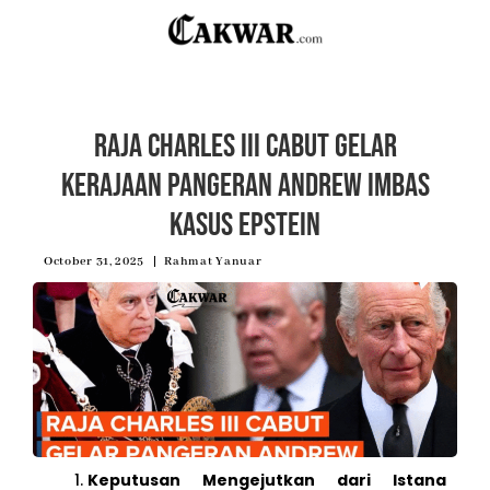
Raja Charles III Cabut Gelar
Kerajaan Pangeran Andrew Imbas
Kasus Epstein
October 31, 2025
Rahmat Yanuar
Keputusan Mengejutkan dari Istana