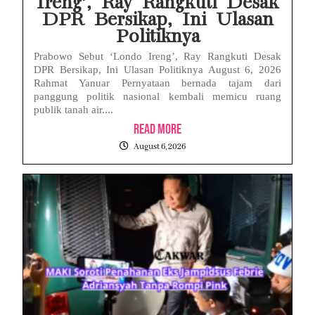
Ireng’, Ray Rangkuti Desak
DPR Bersikap, Ini Ulasan
Politiknya
Prabowo Sebut ‘Londo Ireng’, Ray Rangkuti Desak
DPR Bersikap, Ini Ulasan Politiknya August 6, 2026
Rahmat Yanuar Pernyataan bernada tajam dari
panggung politik nasional kembali memicu ruang
publik tanah air....
Read More
August 6, 2026