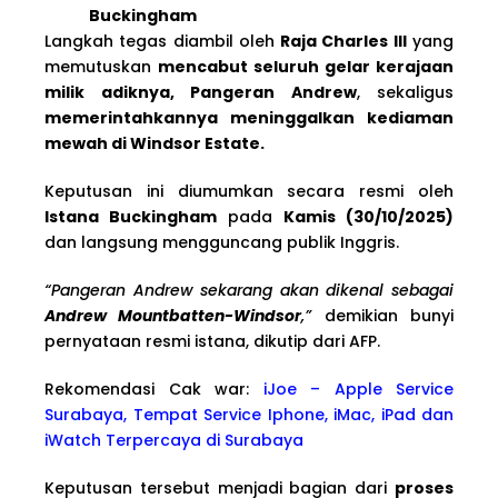
Buckingham
Langkah tegas diambil oleh
Raja Charles III
yang
memutuskan
mencabut seluruh gelar kerajaan
milik adiknya, Pangeran Andrew
, sekaligus
memerintahkannya meninggalkan kediaman
mewah di Windsor Estate.
Keputusan ini diumumkan secara resmi oleh
Istana Buckingham
pada
Kamis (30/10/2025)
dan langsung mengguncang publik Inggris.
“Pangeran Andrew sekarang akan dikenal sebagai
Andrew Mountbatten-Windsor
,”
demikian bunyi
pernyataan resmi istana, dikutip dari AFP.
Rekomendasi Cak war:
iJoe – Apple Service
Surabaya, Tempat Service Iphone, iMac, iPad dan
iWatch Terpercaya di Surabaya
Keputusan tersebut menjadi bagian dari
proses