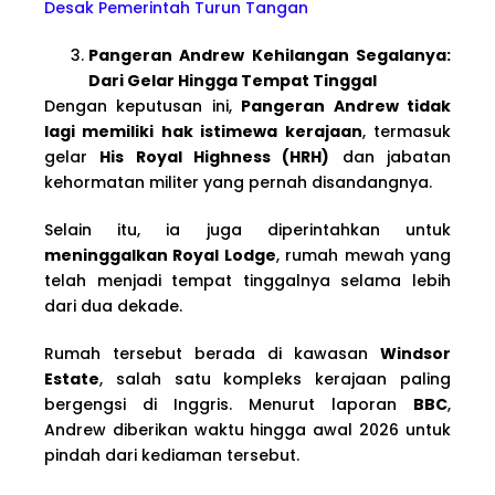
Desak Pemerintah Turun Tangan
Pangeran Andrew Kehilangan Segalanya:
Dari Gelar Hingga Tempat Tinggal
Dengan keputusan ini,
Pangeran Andrew tidak
lagi memiliki hak istimewa kerajaan
, termasuk
gelar
His Royal Highness (HRH)
dan jabatan
kehormatan militer yang pernah disandangnya.
Selain itu, ia juga diperintahkan untuk
meninggalkan Royal Lodge
, rumah mewah yang
telah menjadi tempat tinggalnya selama lebih
dari dua dekade.
Rumah tersebut berada di kawasan
Windsor
Estate
, salah satu kompleks kerajaan paling
bergengsi di Inggris. Menurut laporan
BBC
,
Andrew diberikan waktu hingga awal 2026 untuk
pindah dari kediaman tersebut.