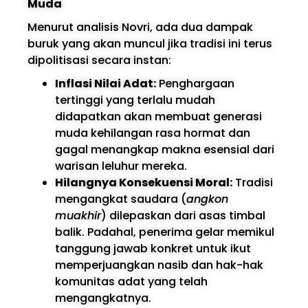
Muda
Menurut analisis Novri, ada dua dampak
buruk yang akan muncul jika tradisi ini terus
dipolitisasi secara instan:
Inflasi Nilai Adat:
Penghargaan
tertinggi yang terlalu mudah
didapatkan akan membuat generasi
muda kehilangan rasa hormat dan
gagal menangkap makna esensial dari
warisan leluhur mereka.
Hilangnya Konsekuensi Moral:
Tradisi
mengangkat saudara (
angkon
muakhir
) dilepaskan dari asas timbal
balik. Padahal, penerima gelar memikul
tanggung jawab konkret untuk ikut
memperjuangkan nasib dan hak-hak
komunitas adat yang telah
mengangkatnya.