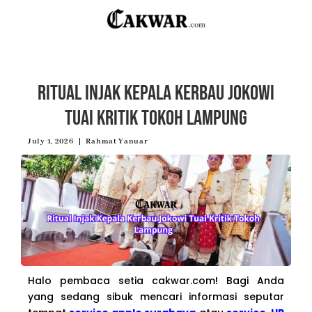
Ritual Injak Kepala Kerbau Jokowi
Tuai Kritik Tokoh Lampung
July 1, 2026
Rahmat Yanuar
Halo pembaca setia cakwar.com! Bagi Anda
yang sedang sibuk mencari informasi seputar