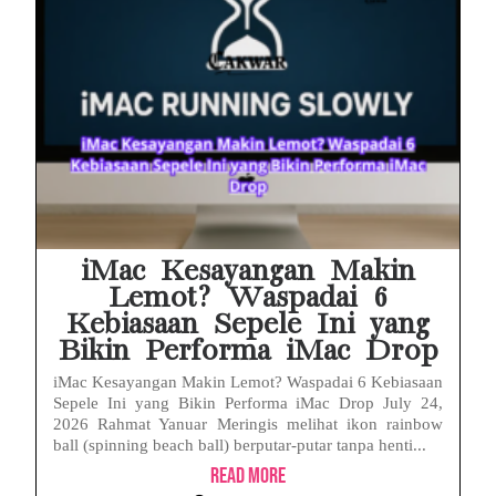
iMac Kesayangan Makin
Lemot? Waspadai 6
Kebiasaan Sepele Ini yang
Bikin Performa iMac Drop
iMac Kesayangan Makin Lemot? Waspadai 6 Kebiasaan
Sepele Ini yang Bikin Performa iMac Drop July 24,
2026 Rahmat Yanuar Meringis melihat ikon rainbow
ball (spinning beach ball) berputar-putar tanpa henti...
Read More