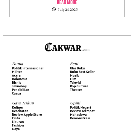
Read More
July 24, 2026
Dunia
Seni
Politik Internasional
Ulas Buku
Militer
Buku Best Seller
Acara
Musik
Indonesia
Film
Bisnis
Televisi
Teknologi
Pop Culture
Pendidikan
Theater
Cuaca
Gaya Hidup
Opini
Kuliner
Politik Negeri
Kesehatan
Review Termpat
Review Apple Store
Mahasiswa
Cinta
Demonstrasi
Liburan
Fashion
Gaya