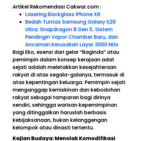
Artikel Rekomendasi Cakwar.com
:
Lasering Backglass iPhone XR
Bedah Tuntas Samsung Galaxy S26
Ultra: Snapdragon 8 Gen 5, Sistem
Pendingin Vapor Chamber Baru, dan
Ancaman Kerusakan Layar 3000 Nits
Bagi Eko, esensi dari gelar “Baginda” atau
pemimpin dalam konsep kerajaan adat
sejati adalah meletakkan kesejahteraan
rakyat di atas segala-galanya, termasuk di
atas kepentingan keluarga. Pemimpin sejati
menganggap kemiskinan dan kebodohan
rakyat sebagai tamparan bagi dirinya
sendiri, sehingga warisan kepemimpinan
yang ditinggalkan haruslah berbasis
kebijaksanaan, bukan kelanggengan
kelompok atau dinasti tertentu.
Kajian Budaya: Menolak Komodifikasi