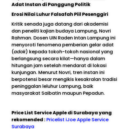
Adat Instan di Panggung Politik
Erosi Nilai Luhur Falsafah Piil Pesenggiri
Kritik senada juga datang dari akademisi
dan peneliti kajian budaya Lampung, Novri
Rahman. Dosen UIN Raden Intan Lampung ini
menyoroti fenomena pemberian gelar adat
(
adok
) kepada tokoh-tokoh nasional yang
berlangsung secara kilat—hanya dalam
hitungan jam setelah mendarat di lokasi
kunjungan. Menurut Novri, tren instan ini
berpotensi besar mengikis kesakralan tradisi
peninggalan leluhur Lampung, baik
masyarakat Saibatin maupun Pepadun.
Price List Service Apple di Surabaya yang
rekomended :
Pricelist iJoe Apple Service
Surabaya