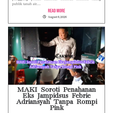
publik tanah air....
Read More
August 6, 2026
MAKI Soroti Penahanan
Eks Jampidsus Febrie
Adriansyah Tanpa Rompi
Pink