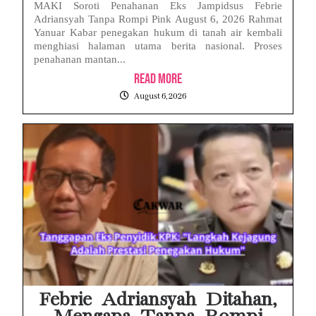
MAKI Soroti Penahanan Eks Jampidsus Febrie
Adriansyah Tanpa Rompi Pink August 6, 2026 Rahmat
Yanuar Kabar penegakan hukum di tanah air kembali
menghiasi halaman utama berita nasional. Proses
penahanan mantan...
Read More
August 6, 2026
Febrie Adriansyah Ditahan,