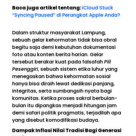
Baca juga artikel tentang:
iCloud Stuck
“Syncing Paused” di Perangkat Apple Anda?
Dalam struktur masyarakat Lampung,
sebuah gelar kehormatan tidak bisa obral
begitu saja demi kebutuhan dokumentasi
foto atau konten berita harian. Gelar
tersebut berakar kuat pada falsafah
Piil
Pesenggiri
, sebuah sistem etika luhur yang
menegaskan bahwa kehormatan sosial
hanya bisa diraih lewat dedikasi panjang,
integritas, serta sumbangsih nyata bagi
komunitas. Ketika proses sakral berbulan-
bulan itu dipangkas menjadi hitungan jam
demi safari politik pragmatis, terjadilah apa
yang disebut komodifikasi budaya.
Dampak Inflasi Nilai Tradisi Bagi Generasi