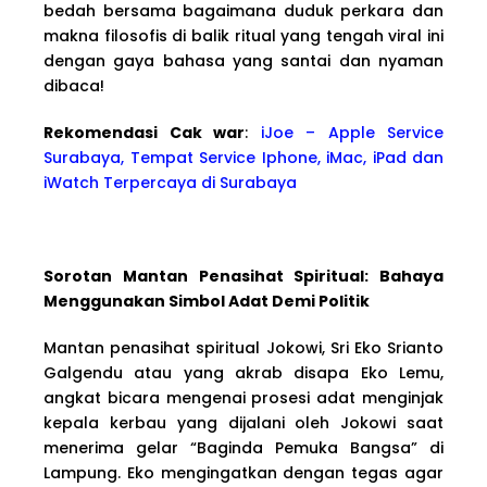
bedah bersama bagaimana duduk perkara dan
makna filosofis di balik ritual yang tengah viral ini
dengan gaya bahasa yang santai dan nyaman
dibaca!
Rekomendasi Cak war
:
iJoe – Apple Service
Surabaya, Tempat Service Iphone, iMac, iPad dan
iWatch Terpercaya di Surabaya
Sorotan Mantan Penasihat Spiritual: Bahaya
Menggunakan Simbol Adat Demi Politik
Mantan penasihat spiritual Jokowi, Sri Eko Srianto
Galgendu atau yang akrab disapa Eko Lemu,
angkat bicara mengenai prosesi adat menginjak
kepala kerbau yang dijalani oleh Jokowi saat
menerima gelar “Baginda Pemuka Bangsa” di
Lampung. Eko mengingatkan dengan tegas agar