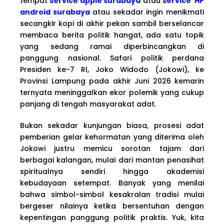
tempat
service apple surabaya
atau
service HP
android surabaya
atau sekadar ingin menikmati
secangkir kopi di akhir pekan sambil berselancar
membaca berita politik hangat, ada satu topik
yang sedang ramai diperbincangkan di
panggung nasional. Safari politik perdana
Presiden ke-7 RI, Joko Widodo (Jokowi), ke
Provinsi Lampung pada akhir Juni 2026 kemarin
ternyata meninggalkan ekor polemik yang cukup
panjang di tengah masyarakat adat.
Bukan sekadar kunjungan biasa, prosesi adat
pemberian gelar kehormatan yang diterima oleh
Jokowi justru memicu sorotan tajam dari
berbagai kalangan, mulai dari mantan penasihat
spiritualnya sendiri hingga akademisi
kebudayaan setempat. Banyak yang menilai
bahwa simbol-simbol kesakralan tradisi mulai
bergeser nilainya ketika bersentuhan dengan
kepentingan panggung politik praktis. Yuk, kita