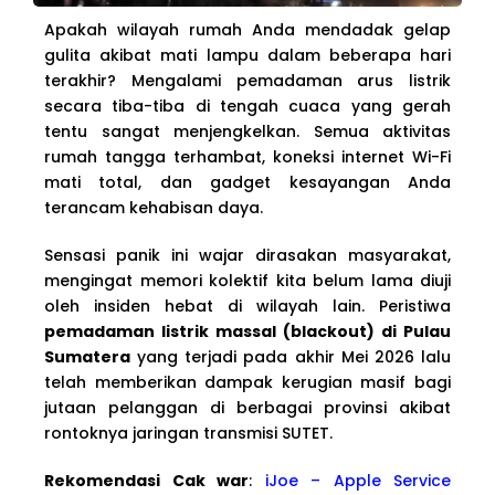
Apakah wilayah rumah Anda mendadak gelap
gulita akibat mati lampu dalam beberapa hari
terakhir? Mengalami pemadaman arus listrik
secara tiba-tiba di tengah cuaca yang gerah
tentu sangat menjengkelkan. Semua aktivitas
rumah tangga terhambat, koneksi internet Wi-Fi
mati total, dan gadget kesayangan Anda
terancam kehabisan daya.
Sensasi panik ini wajar dirasakan masyarakat,
mengingat memori kolektif kita belum lama diuji
oleh insiden hebat di wilayah lain. Peristiwa
pemadaman listrik massal (blackout) di Pulau
Sumatera
yang terjadi pada akhir Mei 2026 lalu
telah memberikan dampak kerugian masif bagi
jutaan pelanggan di berbagai provinsi akibat
rontoknya jaringan transmisi SUTET.
Rekomendasi Cak war
:
iJoe – Apple Service