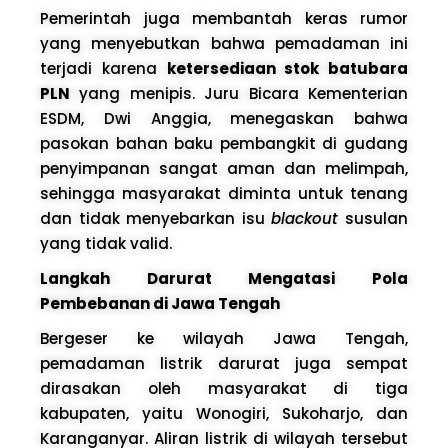
Pemerintah juga membantah keras rumor
yang menyebutkan bahwa pemadaman ini
terjadi karena
ketersediaan stok batubara
PLN
yang menipis. Juru Bicara Kementerian
ESDM, Dwi Anggia, menegaskan bahwa
pasokan bahan baku pembangkit di gudang
penyimpanan sangat aman dan melimpah,
sehingga masyarakat diminta untuk tenang
dan tidak menyebarkan isu
blackout
susulan
yang tidak valid.
Langkah Darurat Mengatasi Pola
Pembebanan di Jawa Tengah
Bergeser ke wilayah Jawa Tengah,
pemadaman listrik darurat juga sempat
dirasakan oleh masyarakat di tiga
kabupaten, yaitu Wonogiri, Sukoharjo, dan
Karanganyar. Aliran listrik di wilayah tersebut