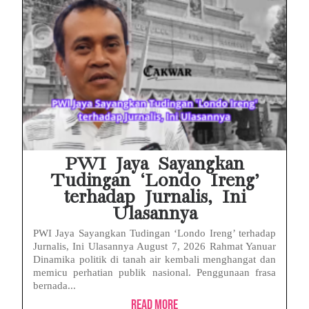
PWI Jaya Sayangkan
Tudingan ‘Londo Ireng’
terhadap Jurnalis, Ini
Ulasannya
PWI Jaya Sayangkan Tudingan ‘Londo Ireng’ terhadap
Jurnalis, Ini Ulasannya August 7, 2026 Rahmat Yanuar
Dinamika politik di tanah air kembali menghangat dan
memicu perhatian publik nasional. Penggunaan frasa
bernada...
Read More