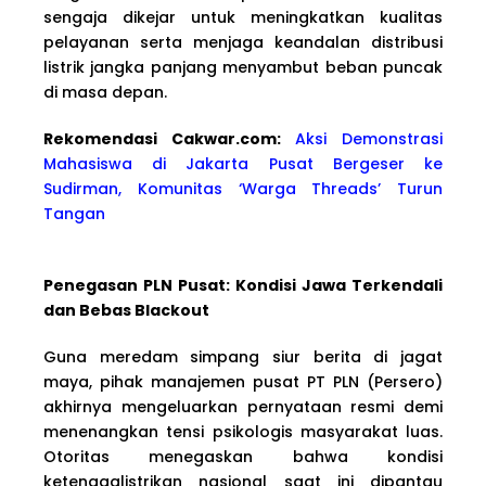
sengaja dikejar untuk meningkatkan kualitas
pelayanan serta menjaga keandalan distribusi
listrik jangka panjang menyambut beban puncak
di masa depan.
Rekomendasi Cakwa
r.com:
Aksi Demonstrasi
Mahasiswa di Jakarta Pusat Bergeser ke
Sudirman, Komunitas ‘Warga Threads’ Turun
Tangan
Penegasan PLN Pusat: Kondisi Jawa Terkendali
dan Bebas Blackout
Guna meredam simpang siur berita di jagat
maya, pihak manajemen pusat PT PLN (Persero)
akhirnya mengeluarkan pernyataan resmi demi
menenangkan tensi psikologis masyarakat luas.
Otoritas menegaskan bahwa kondisi
ketenagalistrikan nasional saat ini dipantau