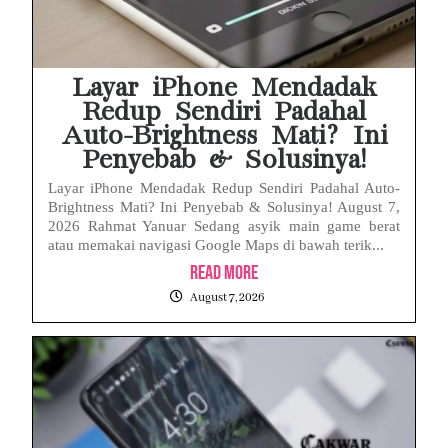
Baterai Apple Watch Cepat Boros? Ini Penyebab dan Cara Mengatasinya
HP Huawei Cepat Panas? Ini Penyebab Utama dan Cara Mengatasinya
Layar iPhone Mendadak
Redup Sendiri Padahal
Auto-Brightness Mati? Ini
Penyebab & Solusinya!
Layar iPhone Mendadak Redup Sendiri Padahal Auto-
Brightness Mati? Ini Penyebab & Solusinya! August 7,
2026 Rahmat Yanuar Sedang asyik main game berat
atau memakai navigasi Google Maps di bawah terik...
Read More
August 7, 2026