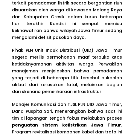
terkait pemadaman listrik secara bergantian riuh
disuarakan oleh warga di kawasan Malang Raya
dan Kabupaten Gresik dalam kurun beberapa
hari terakhir. Kondisi ini sempat memicu
kekhawatiran bahwa wilayah Jawa Timur sedang
mengalami defisit pasokan daya.
Pihak PLN Unit Induk Distribusi (UID) Jawa Timur
segera merilis permohonan maaf terbuka atas
ketidaknyamanan aktivitas warga. Perwakilan
manajemen menjelaskan bahwa pemadaman
yang terjadi di beberapa titik tersebut bukanlah
akibat dari kerusakan fatal, melainkan bagian
dari skenario pemeliharaan infrastruktur.
Manajer Komunikasi dan TJSL PLN UID Jawa Timur,
Dana Puspita Sari, menerangkan bahwa saat ini
tim di lapangan tengah fokus melakukan proses
penguatan sistem kelistrikan Jawa Timur
.
Program revitalisasi komponen kabel dan trafo ini