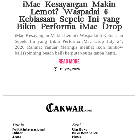
iMac Kesayangan Makin
Lemot? Waspadai 6
Kebiasaan Sepele Ini yang
Bikin Performa iMac Drop
iMac Kesayangan Makin Lemot? Waspadai 6 Kebiasaan
Sepele Ini yang Bikin Performa iMac Drop July 24,
2026 Rahmat Yanuar Meringis melihat ikon rainbow
ball (spinning beach ball) berputar-putar tanpa henti...
Read More
July 24, 2026
Dunia
Seni
Politik Internasional
Ulas Buku
Militer
Buku Best Seller
Acara
Musik