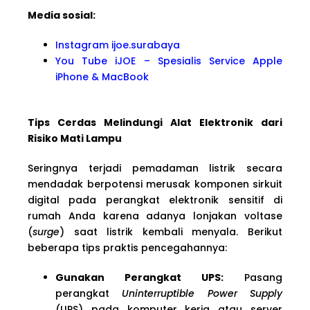
Media sosial:
Instagram ijoe.surabaya
You Tube iJOE – Spesialis Service Apple
iPhone & MacBook
Tips Cerdas Melindungi Alat Elektronik dari
Risiko Mati Lampu
Seringnya terjadi pemadaman listrik secara
mendadak berpotensi merusak komponen sirkuit
digital pada perangkat elektronik sensitif di
rumah Anda karena adanya lonjakan voltase
(
surge
) saat listrik kembali menyala. Berikut
beberapa tips praktis pencegahannya:
Gunakan Perangkat UPS:
Pasang
perangkat
Uninterruptible Power Supply
(UPS) pada komputer kerja atau server