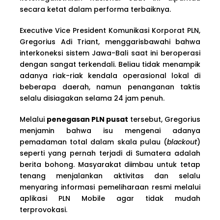
secara ketat dalam performa terbaiknya.
Executive Vice President Komunikasi Korporat PLN,
Gregorius Adi Triant, menggarisbawahi bahwa
interkoneksi sistem Jawa-Bali saat ini beroperasi
dengan sangat terkendali. Beliau tidak menampik
adanya riak-riak kendala operasional lokal di
beberapa daerah, namun penanganan taktis
selalu disiagakan selama 24 jam penuh.
Melalui
penegasan PLN pusat
tersebut, Gregorius
menjamin bahwa isu mengenai adanya
pemadaman total dalam skala pulau (
blackout
)
seperti yang pernah terjadi di Sumatera adalah
berita bohong. Masyarakat diimbau untuk tetap
tenang menjalankan aktivitas dan selalu
menyaring informasi pemeliharaan resmi melalui
aplikasi PLN Mobile agar tidak mudah
terprovokasi.