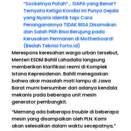
“Socketnya Patah”… SIAPA yang Benar?
Ternyata Ketiga Kondisi Ini Punya Gejala
yang Nyaris Identik tapi Cara
Penanganannya TIDAK BISA Disamakan
dan Salah Pilih Bisa Berujung pada
Kerusakan Permanen di Motherboard!
(Bedah Teknisi Forto.id)
Merespons keresahan warga urban tersebut,
Menteri ESDM Bahlil Lahadalia langsung
memberikan klarifikasi resmi di Komplek
Istana Kepresidenan. Bahlil menegaskan
bahwa akar masalah mati lampu di Jawa
Barat murni bersumber dari adanya kendala
mekanis pada beberapa unit mesin
generator pembangkit.
“Memang ada beberapa
trouble
di beberapa
mesin yang disampaikan oleh PLN. Kami
akan selesaikan dalam waktu secepatnya,”