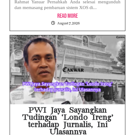
Rahmat Yanuar Pernahkah Anda selesai mengunduh
dan memasang pembaruan sistem XOS di...
Read More
August 7, 2026
PWI Jaya Sayangkan
Tudingan ‘Londo Ireng’
terhadap Jurnalis, Ini
Ulasannya