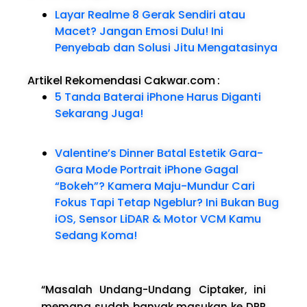
Layar Realme 8 Gerak Sendiri atau
Macet? Jangan Emosi Dulu! Ini
Penyebab dan Solusi Jitu Mengatasinya
Artikel Rekomendasi Cakwar.com
:
5 Tanda Baterai iPhone Harus Diganti
Sekarang Juga!
Valentine’s Dinner Batal Estetik Gara-
Gara Mode Portrait iPhone Gagal
“Bokeh”? Kamera Maju-Mundur Cari
Fokus Tapi Tetap Ngeblur? Ini Bukan Bug
iOS, Sensor LiDAR & Motor VCM Kamu
Sedang Koma!
“Masalah Undang-Undang Ciptaker, ini
memang sudah banyak masukan ke DPR