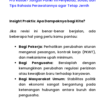
Pro Rusak? Jangan Panik! Ini Penyebab, Solusi, dan
Tips Rahasia Perawatannya agar Tetap Jernih
Insight Praktis: Apa Dampaknya bagi Kita?
Jika revisi ini benar-benar berjalan, ada
beberapa hal yang perlu kamu pantau:
Bagi Pekerja:
Perhatikan perubahan aturan
mengenai pesangon, kontrak kerja (PKWT),
dan mekanisme upah minimum.
Bagi Pengusaha:
Bersiaplah dengan
kemungkinan perubahan regulasi perizinan
atau kewajiban baru terhadap karyawan.
Bagi Masyarakat Umum:
Stabilitas politik
dan ekonomi sangat bergantung pada
ketenangan hubungan antara buruh dan
pengusaha.