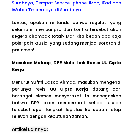
Surabaya, Tempat Service Iphone, iMac, iPad dan
iWatch Terpercaya di Surabaya
Lantas, apakah ini tanda bahwa regulasi yang
selama ini menuai pro dan kontra tersebut akan
segera dirombak total? Mari kita bedah apa saja
poin-poin krusial yang sedang menjadi sorotan di
parlemen!
Masukan Meluap, DPR Mulai Lirik Revisi UU Cipta
Kerja
Menurut Sufmi Dasco Ahmad, masukan mengenai
perlunya revisi
UU Cipta Kerja
datang dari
berbagai elemen masyarakat. Ia menegaskan
bahwa DPR akan mencermati setiap usulan
tersebut agar langkah legislasi ke depan tetap
relevan dengan kebutuhan zaman.
Artikel Lainnya: