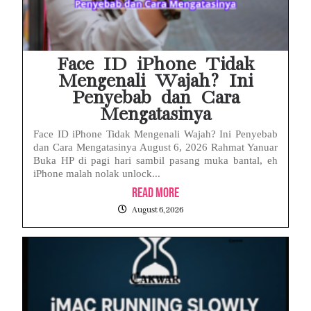
Face ID iPhone Tidak
Mengenali Wajah? Ini
Penyebab dan Cara
Mengatasinya
Face ID iPhone Tidak Mengenali Wajah? Ini Penyebab
dan Cara Mengatasinya August 6, 2026 Rahmat Yanuar
Buka HP di pagi hari sambil pasang muka bantal, eh
iPhone malah nolak unlock...
Read More
August 6, 2026