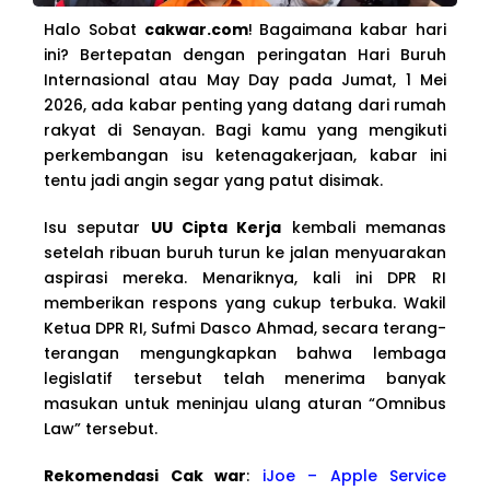
Halo Sobat
cakwar.com
! Bagaimana kabar hari
ini? Bertepatan dengan peringatan Hari Buruh
Internasional atau May Day pada Jumat, 1 Mei
2026, ada kabar penting yang datang dari rumah
rakyat di Senayan. Bagi kamu yang mengikuti
perkembangan isu ketenagakerjaan, kabar ini
tentu jadi angin segar yang patut disimak.
Isu seputar
UU Cipta Kerja
kembali memanas
setelah ribuan buruh turun ke jalan menyuarakan
aspirasi mereka. Menariknya, kali ini DPR RI
memberikan respons yang cukup terbuka. Wakil
Ketua DPR RI, Sufmi Dasco Ahmad, secara terang-
terangan mengungkapkan bahwa lembaga
legislatif tersebut telah menerima banyak
masukan untuk meninjau ulang aturan “Omnibus
Law” tersebut.
Rekomendasi Cak war
:
iJoe – Apple Service