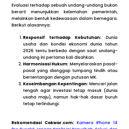
Evaluasi terhadap sebuah undang-undang bukan
berarti menunjukkan kelemahan pemerintah,
melainkan bentuk kedewasaan dalam bernegara.
Berikut alasannya:
Responsif terhadap Kebutuhan:
Dunia
usaha dan kondisi ekonomi dunia tahun
2026 tentu berbeda dengan saat undang-
undang ini pertama kali disahkan.
Harmonisasi Hukum:
Menyelaraskan pasal-
pasal yang dianggap tumpang tindih atau
bertentangan dengan putusan MK.
Keseimbangan Kepentingan:
Mencari jalan
tengah agar investasi tetap masuk (dunia
usaha maju), namun hak-hak dasar buruh
tetap terlindungi.
Rekomendasi Cakwar.com:
Kamera iPhone 14