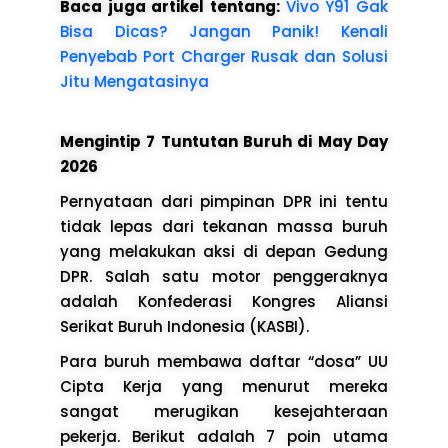
Baca juga artikel tentang:
Vivo Y91 Gak
Bisa Dicas? Jangan Panik! Kenali
Penyebab Port Charger Rusak dan Solusi
Jitu Mengatasinya
Mengintip 7 Tuntutan Buruh di May Day
2026
Pernyataan dari pimpinan DPR ini tentu
tidak lepas dari tekanan massa buruh
yang melakukan aksi di depan Gedung
DPR. Salah satu motor penggeraknya
adalah Konfederasi Kongres Aliansi
Serikat Buruh Indonesia (KASBI).
Para buruh membawa daftar “dosa” UU
Cipta Kerja yang menurut mereka
sangat merugikan kesejahteraan
pekerja. Berikut adalah 7 poin utama