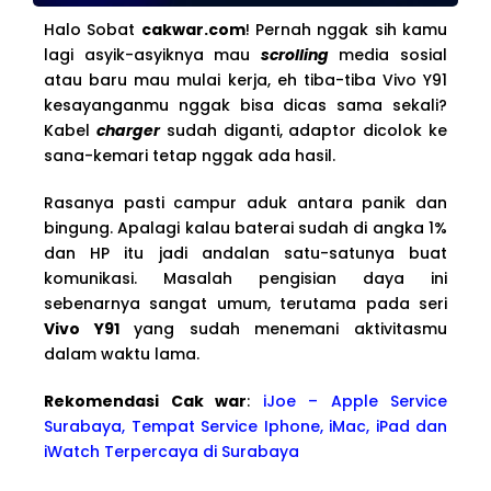
Halo Sobat
cakwar.com
! Pernah nggak sih kamu
lagi asyik-asyiknya mau
scrolling
media sosial
atau baru mau mulai kerja, eh tiba-tiba Vivo Y91
kesayanganmu nggak bisa dicas sama sekali?
Kabel
charger
sudah diganti, adaptor dicolok ke
sana-kemari tetap nggak ada hasil.
Rasanya pasti campur aduk antara panik dan
bingung. Apalagi kalau baterai sudah di angka 1%
dan HP itu jadi andalan satu-satunya buat
komunikasi. Masalah pengisian daya ini
sebenarnya sangat umum, terutama pada seri
Vivo Y91
yang sudah menemani aktivitasmu
dalam waktu lama.
Rekomendasi Cak war
:
iJoe – Apple Service
Surabaya, Tempat Service Iphone, iMac, iPad dan
iWatch Terpercaya di Surabaya