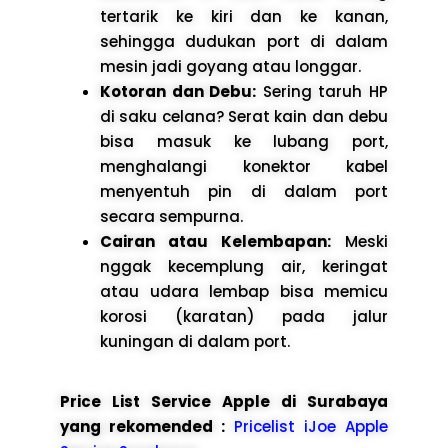
tertarik ke kiri dan ke kanan,
sehingga dudukan port di dalam
mesin jadi goyang atau longgar.
Kotoran dan Debu:
Sering taruh HP
di saku celana? Serat kain dan debu
bisa masuk ke lubang port,
menghalangi konektor kabel
menyentuh pin di dalam port
secara sempurna.
Cairan atau Kelembapan:
Meski
nggak kecemplung air, keringat
atau udara lembap bisa memicu
korosi (karatan) pada jalur
kuningan di dalam port.
Price List Service Apple di Surabaya
yang rekomended :
Pricelist iJoe Apple