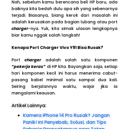
Nah, sebelum kamu berencana beli HP baru, ada
baiknya kita bedah dulu apa sih yang sebenarnya
terjadi. Biasanya, biang kerok dari masalah ini
adalah kerusakan pada bagian lubang atau port
charger
-nya. Yuk, kita simak ulasan lengkapnya
biar kamu nggak salah langkah!
Kenapa Port Charger Vivo Y91 Bisa Rusak?
Port
charger
adalah salah satu komponen
“pekerja keras”
di HP kita. Bayangkan saja, setiap
hari komponen kecil ini harus menerima cabut-
pasang kabel minimal satu sampai dua kali.
Seiring berjalannya waktu, wajar jika ia
mengalami keausan.
Artikel Lainnya:
Kamera iPhone 14 Pro Rusak? Jangan
Panik! Ini Penyebab, Solusi, dan Tips