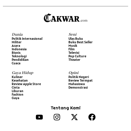
Dunia
Seni
Politik Internasional
Ulas Buku
Militer
Buku Best Seller
Acara
Musik
Indonesia
Film
Bisnis
Televisi
Teknologi
Pop Culture
Pendidikan
Theater
Cuaca
Gaya Hidup
Opini
Kuliner
Politik Negeri
Kesehatan
Review Termpat
Review Apple Store
Mahasiswa
Cinta
Demonstrasi
Liburan
Fashion
Gaya
Tentang Kami