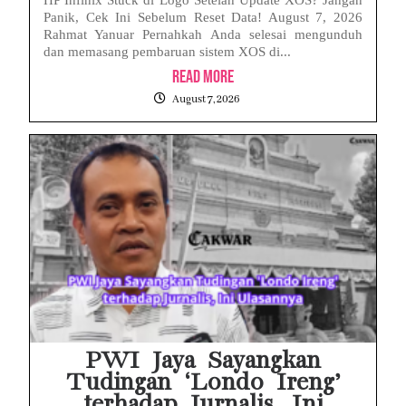
Panik, Cek Ini Sebelum Reset Data! August 7, 2026
Rahmat Yanuar Pernahkah Anda selesai mengunduh
dan memasang pembaruan sistem XOS di...
Read More
August 7, 2026
PWI Jaya Sayangkan
Tudingan ‘Londo Ireng’
terhadap Jurnalis, Ini