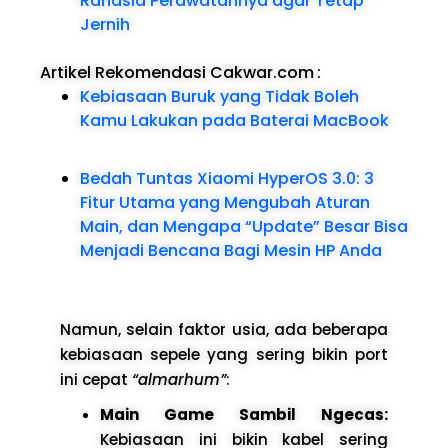
Rahasia Perawatannya agar Tetap
Jernih
Artikel Rekomendasi Cakwar.com
:
Kebiasaan Buruk yang Tidak Boleh
Kamu Lakukan pada Baterai MacBook
Bedah Tuntas Xiaomi HyperOS 3.0: 3
Fitur Utama yang Mengubah Aturan
Main, dan Mengapa “Update” Besar Bisa
Menjadi Bencana Bagi Mesin HP Anda
Namun, selain faktor usia, ada beberapa
kebiasaan sepele yang sering bikin port
ini cepat
“almarhum”
:
Main Game Sambil Ngecas:
Kebiasaan ini bikin kabel sering