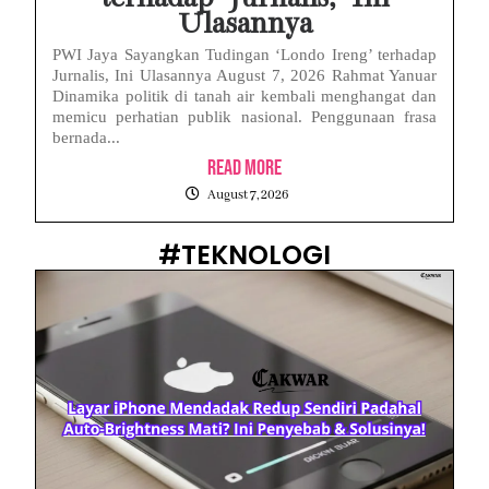
Ulasannya
PWI Jaya Sayangkan Tudingan ‘Londo Ireng’ terhadap
Jurnalis, Ini Ulasannya August 7, 2026 Rahmat Yanuar
Dinamika politik di tanah air kembali menghangat dan
memicu perhatian publik nasional. Penggunaan frasa
bernada...
Read More
August 7, 2026
#TEKNOLOGI