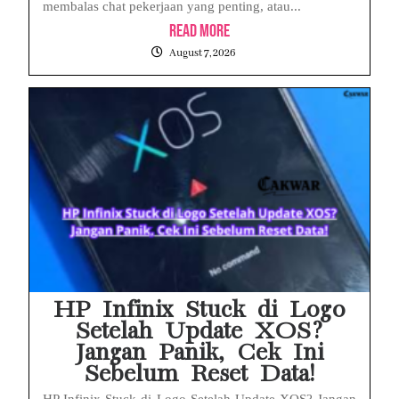
membalas chat pekerjaan yang penting, atau...
Read More
August 7, 2026
HP Infinix Stuck di Logo
Setelah Update XOS?
Jangan Panik, Cek Ini
Sebelum Reset Data!
HP Infinix Stuck di Logo Setelah Update XOS? Jangan