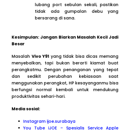
lubang port sebulan sekali, pastikan
tidak ada gumpalan debu yang
bersarang di sana.
Kesimpulan: Jangan Biarkan Masalah Kecil Jadi
Besar
Masalah
Vivo Y91
yang tidak bisa dicas memang
menyebalkan, tapi bukan berarti kiamat buat
perangkatmu. Dengan penanganan yang tepat
dan sedikit perubahan kebiasaan saat
menggunakan perangkat, HP kesayanganmu bisa
berfungsi normal kembali untuk mendukung
produktivitas sehari-hari.
Media sosial:
Instagram ijoe.surabaya
You Tube iJOE – Spesialis Service Apple