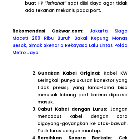
buat HP
“istirahat”
saat diisi daya agar tidak
ada tekanan mekanis pada port.
Rekomendasi Cakwar.com:
Jakarta Siaga
Macet! 200 Ribu Buruh Bakal Kepung Monas
Besok, Simak Skenario Rekayasa Lalu Lintas Polda
Metro Jaya
Gunakan Kabel Original:
Kabel KW
seringkali punya ukuran konektor yang
tidak presisi, yang lama-lama bisa
merusak lubang port karena dipaksa
masuk.
Cabut Kabel dengan Lurus:
Jangan
mencabut kabel dengan cara
digoyang-goyangkan ke atas-bawah.
Tarik lurus dengan mantap.
Bersihkan Secara Berkala:
Cek