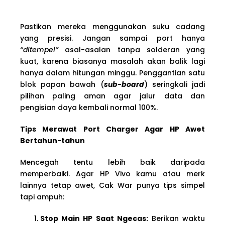
Pastikan mereka menggunakan suku cadang
yang presisi. Jangan sampai port hanya
“ditempel”
asal-asalan tanpa solderan yang
kuat, karena biasanya masalah akan balik lagi
hanya dalam hitungan minggu. Penggantian satu
blok papan bawah (
sub-board
) seringkali jadi
pilihan paling aman agar jalur data dan
pengisian daya kembali normal 100%.
Tips Merawat Port Charger Agar HP Awet
Bertahun-tahun
Mencegah tentu lebih baik daripada
memperbaiki. Agar HP Vivo kamu atau merk
lainnya tetap awet, Cak War punya tips simpel
tapi ampuh:
Stop Main HP Saat Ngecas:
Berikan waktu