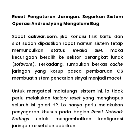
Reset Pengaturan Jaringan: Segarkan Sistem
Operasi Android yang Mengalami Bug
Sobat
cakwar.com
, jika kondisi fisik kartu dan
slot sudah dipastikan rapat namun sistem tetap
memunculkan status
Invalid SIM
, maka
kecurigaan beralih ke sektor perangkat lunak
(
software
). Terkadang, tumpukan berkas
cache
jaringan yang korup pasca pembaruan OS
membuat sistem pencarian sinyal menjadi macet.
Untuk mengatasi malafungsi sistem ini, lo tidak
perlu melakukan
factory reset
yang menghapus
seluruh isi galeri HP. Lo hanya perlu melakukan
penyegaran khusus pada bagian
Reset Network
Settings
untuk mengembalikan konfigurasi
jaringan ke setelan pabrikan.