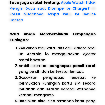
Baca juga artikel tentang:
Apple Watch Tidak
Mengisi Daya saat Ditempel ke Charger? Ini
Solusi Mudahnya Tanpa Perlu ke Service
Center!
Cara Aman Membersihkan Lempengan
Kuningan:
Keluarkan
tray
kartu SIM dari dalam bodi
HP Android lo menggunakan
ejector
resmi bawaan.
Ambil selembar
penghapus pensil karet
yang bersih dan bertekstur lembut.
Gosokkan penghapus tersebut ke
permukaan kuningan kartu SIM secara
perlahan dan searah sampai warnanya
kembali mengkilap.
Bersihkan sisa-sisa remahan karet yang