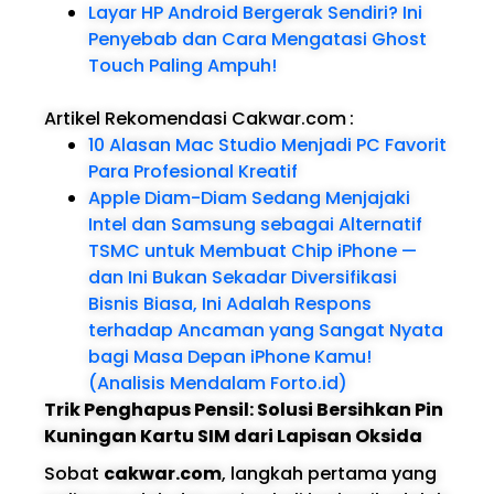
Layar HP Android Bergerak Sendiri? Ini
Penyebab dan Cara Mengatasi Ghost
Touch Paling Ampuh!
Artikel Rekomendasi Cakwar.com
:
10 Alasan Mac Studio Menjadi PC Favorit
Para Profesional Kreatif
Apple Diam-Diam Sedang Menjajaki
Intel dan Samsung sebagai Alternatif
TSMC untuk Membuat Chip iPhone —
dan Ini Bukan Sekadar Diversifikasi
Bisnis Biasa, Ini Adalah Respons
terhadap Ancaman yang Sangat Nyata
bagi Masa Depan iPhone Kamu!
(Analisis Mendalam Forto.id)
Trik Penghapus Pensil: Solusi Bersihkan Pin
Kuningan Kartu SIM dari Lapisan Oksida
Sobat
cakwar.com
, langkah pertama yang