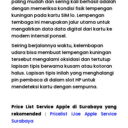
paling mudah dan sering kali berhasil adalah
dengan memeriksa kondisi fisik lempengan
kuningan pada kartu SIM lo. Lempengan
tembaga ini merupakan jalur utama untuk
mengalirkan data data digital dari kartu ke
modem internal ponsel.
Seiring berjalannya waktu, kelembapan
udara bisa membuat lempengan kuningan
tersebut mengalami oksidasi dan tertutup
lapisan tipis berwarna kusam atau kotoran
halus. Lapisan tipis inilah yang menghalangi
pin pembaca di dalam slot HP untuk
mendeteksi kartu dengan sempurna.
Price List Service Apple di Surabaya yang
rekomended :
Pricelist iJoe Apple Service
Surabaya