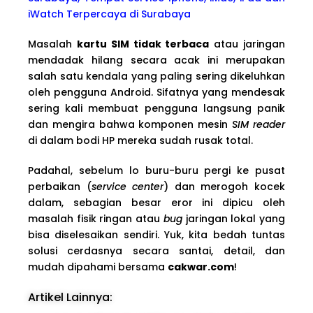
iWatch Terpercaya di Surabaya
Masalah
kartu SIM tidak terbaca
atau jaringan
mendadak hilang secara acak ini merupakan
salah satu kendala yang paling sering dikeluhkan
oleh pengguna Android. Sifatnya yang mendesak
sering kali membuat pengguna langsung panik
dan mengira bahwa komponen mesin
SIM reader
di dalam bodi HP mereka sudah rusak total.
Padahal, sebelum lo buru-buru pergi ke pusat
perbaikan (
service center
) dan merogoh kocek
dalam, sebagian besar eror ini dipicu oleh
masalah fisik ringan atau
bug
jaringan lokal yang
bisa diselesaikan sendiri. Yuk, kita bedah tuntas
solusi cerdasnya secara santai, detail, dan
mudah dipahami bersama
cakwar.com
!
Artikel Lainnya: