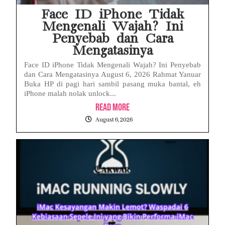
Face ID iPhone Tidak
Mengenali Wajah? Ini
Penyebab dan Cara
Mengatasinya
Face ID iPhone Tidak Mengenali Wajah? Ini Penyebab
dan Cara Mengatasinya August 6, 2026 Rahmat Yanuar
Buka HP di pagi hari sambil pasang muka bantal, eh
iPhone malah nolak unlock...
Read More
August 6, 2026