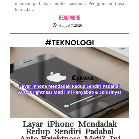
memicu perhatian publik nasional. Penggunaan frasa
bernada...
Read More
August 7, 2026
#TEKNOLOGI
Layar iPhone Mendadak
Redup Sendiri Padahal