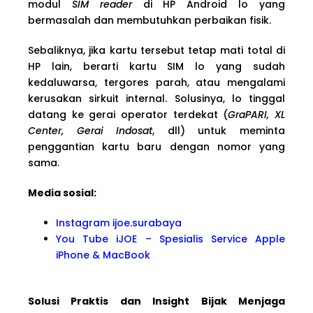
modul
SIM reader
di HP Android lo yang
bermasalah dan membutuhkan perbaikan fisik.
Sebaliknya, jika kartu tersebut tetap mati total di
HP lain, berarti kartu SIM lo yang sudah
kedaluwarsa, tergores parah, atau mengalami
kerusakan sirkuit internal. Solusinya, lo tinggal
datang ke gerai operator terdekat (
GraPARI, XL
Center, Gerai Indosat
, dll) untuk meminta
penggantian kartu baru dengan nomor yang
sama.
Media sosial:
Instagram ijoe.surabaya
You Tube iJOE – Spesialis Service Apple
iPhone & MacBook
Solusi Praktis dan Insight Bijak Menjaga