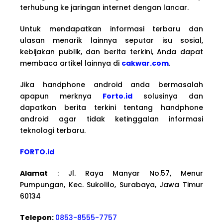
terhubung ke jaringan internet dengan lancar.
Untuk mendapatkan informasi terbaru dan
ulasan menarik lainnya seputar isu sosial,
kebijakan publik, dan berita terkini, Anda dapat
membaca artikel lainnya di
cakwar.com
.
Jika handphone android anda bermasalah
apapun merknya
Forto.id
solusinya dan
dapatkan berita terkini tentang handphone
android agar tidak ketinggalan informasi
teknologi terbaru.
FORTO.id
Alamat
: Jl. Raya Manyar No.57, Menur
Pumpungan, Kec. Sukolilo, Surabaya, Jawa Timur
60134
Telepon:
0853-8555-7757