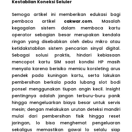
Kestabilan Koneksi Seluler
Semoga artikel ini memberikan edukasi bagi
pembaca artikel
cakwar.com
. Masalah
kegagalan sistem dalam membaca kartu
operator sebagian besar merupakan kendala
ringan yang disebabkan oleh debu mikro atau
ketidakstabilan sistem pencarian sinyal digital.
Sebagai solusi praktis, hindari kebiasaan
mencopot kartu SIM saat kondisi HP masih
menyala karena berisiko memicu korsleting arus
pendek pada kuningan kartu, serta lakukan
pembersihan berkala pada lubang slot bodi
ponsel menggunakan tiupan angin kecil. Insight
pentingnya adalah jangan terburu-buru panik
hingga mengeluarkan biaya besar untuk servis
mesin; dengan melakukan urutan deteksi mandiri
mulai dari pembersihan fisik hingga reset
jaringan, lo bisa menghemat pengeluaran
sekaligus memastikan gawai lo selalu siap