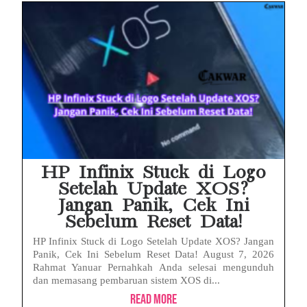
HP Infinix Stuck di Logo
Setelah Update XOS?
Jangan Panik, Cek Ini
Sebelum Reset Data!
HP Infinix Stuck di Logo Setelah Update XOS? Jangan
Panik, Cek Ini Sebelum Reset Data! August 7, 2026
Rahmat Yanuar Pernahkah Anda selesai mengunduh
dan memasang pembaruan sistem XOS di...
Read More