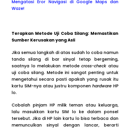
Mengatasi Eror Navigasi di Google Maps dan
Waze!
Terapkan Metode Uji Coba Silang: Memastikan
Sumber Kerusakan yang Asli
Jika semua langkah di atas sudah lo coba namun
tanda silang di bar sinyal tetap bergeming,
saatnya lo melakukan metode
cross-check
atau
uji coba silang. Metode ini sangat penting untuk
mengetahui secara pasti apakah yang rusak itu
kartu SIM-nya atau justru komponen
hardware
HP
lo.
Cobalah pinjam HP milik teman atau keluarga,
lalu masukkan kartu SIM lo ke dalam ponsel
tersebut. Jika di HP lain kartu lo bisa terbaca dan
memunculkan sinyal dengan lancar, berarti