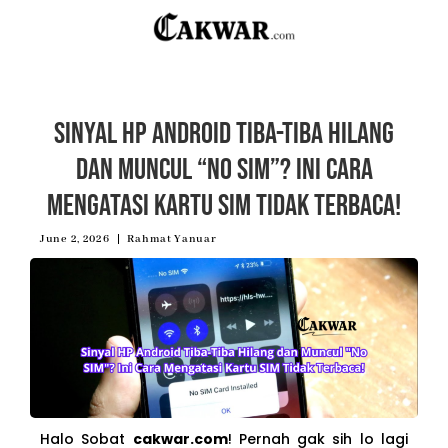
Sinyal HP Android Tiba-Tiba Hilang
dan Muncul “No SIM”? Ini Cara
Mengatasi Kartu SIM Tidak Terbaca!
June 2, 2026
Rahmat Yanuar
Halo Sobat
cakwar.com
! Pernah gak sih lo lagi