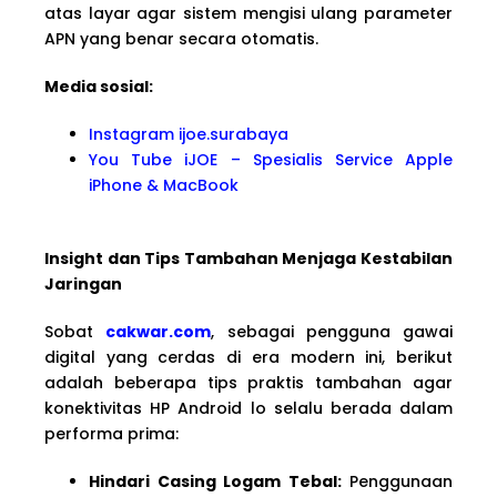
atas layar agar sistem mengisi ulang parameter
APN yang benar secara otomatis.
Media sosial:
Instagram ijoe.surabaya
You Tube iJOE – Spesialis Service Apple
iPhone & MacBook
Insight dan Tips Tambahan Menjaga Kestabilan
Jaringan
Sobat
cakwar.com
, sebagai pengguna gawai
digital yang cerdas di era modern ini, berikut
adalah beberapa tips praktis tambahan agar
konektivitas HP Android lo selalu berada dalam
performa prima:
Hindari Casing Logam Tebal:
Penggunaan