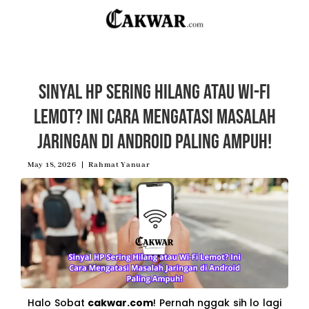
Sinyal HP Sering Hilang atau Wi-Fi
Lemot? Ini Cara Mengatasi Masalah
Jaringan di Android Paling Ampuh!
May 18, 2026
Rahmat Yanuar
Halo Sobat
cakwar.com
! Pernah nggak sih lo lagi