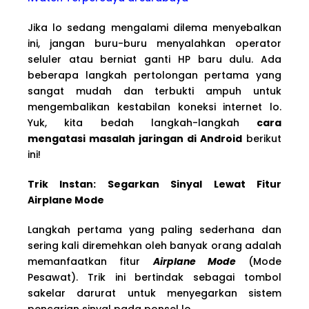
Jika lo sedang mengalami dilema menyebalkan
ini, jangan buru-buru menyalahkan operator
seluler atau berniat ganti HP baru dulu. Ada
beberapa langkah pertolongan pertama yang
sangat mudah dan terbukti ampuh untuk
mengembalikan kestabilan koneksi internet lo.
Yuk, kita bedah langkah-langkah
cara
mengatasi masalah jaringan di Android
berikut
ini!
Trik Instan: Segarkan Sinyal Lewat Fitur
Airplane Mode
Langkah pertama yang paling sederhana dan
sering kali diremehkan oleh banyak orang adalah
memanfaatkan fitur
Airplane Mode
(Mode
Pesawat). Trik ini bertindak sebagai tombol
sakelar darurat untuk menyegarkan sistem
pencarian sinyal pada ponsel lo.