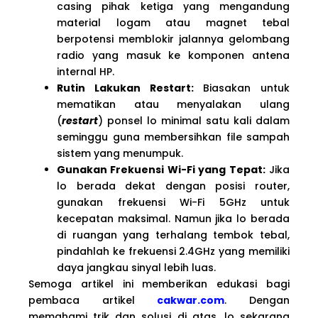
casing pihak ketiga yang mengandung
material logam atau magnet tebal
berpotensi memblokir jalannya gelombang
radio yang masuk ke komponen antena
internal HP.
Rutin Lakukan Restart:
Biasakan untuk
mematikan atau menyalakan ulang
(
restart
) ponsel lo minimal satu kali dalam
seminggu guna membersihkan file sampah
sistem yang menumpuk.
Gunakan Frekuensi Wi-Fi yang Tepat:
Jika
lo berada dekat dengan posisi router,
gunakan frekuensi Wi-Fi 5GHz untuk
kecepatan maksimal. Namun jika lo berada
di ruangan yang terhalang tembok tebal,
pindahlah ke frekuensi 2.4GHz yang memiliki
daya jangkau sinyal lebih luas.
Semoga artikel ini memberikan edukasi bagi
pembaca artikel
cakwar.com
. Dengan
memahami trik dan solusi di atas, lo sekarang