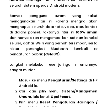
seluruh sistem operasi Android modern.
Banyak pengguna awam yang takut
menggunakan fitur ini karena mengira akan
menghapus seluruh data foto, video, atau kontak
di dalam ponsel. Faktanya, fitur ini
100% aman
dan hanya akan mengembalikan setelan koneksi
seluler, daftar Wi-Fi yang pernah tersimpan, serta
histori perangkat Bluetooth kembali ke
pengaturan pabrik (
default
).
Langkah melakukan reset jaringan ini umumnya
sangat mudah:
Masuk ke menu
Pengaturan/Settings
di HP
Android lo.
Cari dan pilih menu
Sistem/Manajemen
Umum
, lalu ketuk
Opsi Reset
.
Pilih menu
Reset Pengaturan Jaringan /