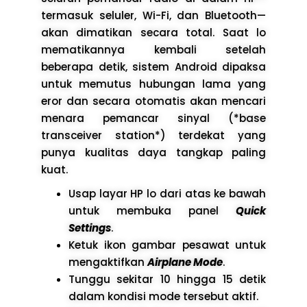
termasuk seluler, Wi-Fi, dan Bluetooth—
akan dimatikan secara total. Saat lo
mematikannya kembali setelah
beberapa detik, sistem Android dipaksa
untuk memutus hubungan lama yang
eror dan secara otomatis akan mencari
menara pemancar sinyal (*base
transceiver station*) terdekat yang
punya kualitas daya tangkap paling
kuat.
Usap layar HP lo dari atas ke bawah
untuk membuka panel
Quick
Settings
.
Ketuk ikon gambar pesawat untuk
mengaktifkan
Airplane Mode
.
Tunggu sekitar 10 hingga 15 detik
dalam kondisi mode tersebut aktif.