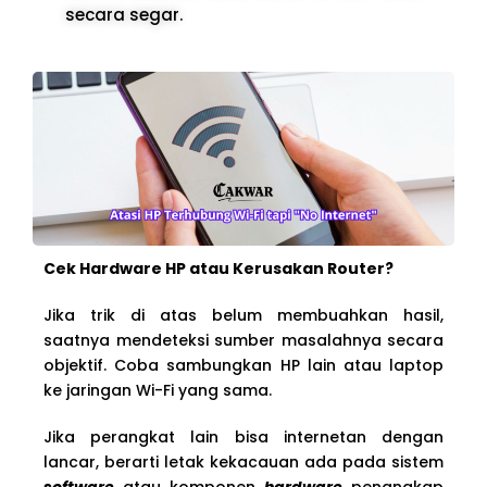
secara segar.
Cek Hardware HP atau Kerusakan Router?
Jika trik di atas belum membuahkan hasil,
saatnya mendeteksi sumber masalahnya secara
objektif. Coba sambungkan HP lain atau laptop
ke jaringan Wi-Fi yang sama.
Jika perangkat lain bisa internetan dengan
lancar, berarti letak kekacauan ada pada sistem
software
atau komponen
hardware
penangkap