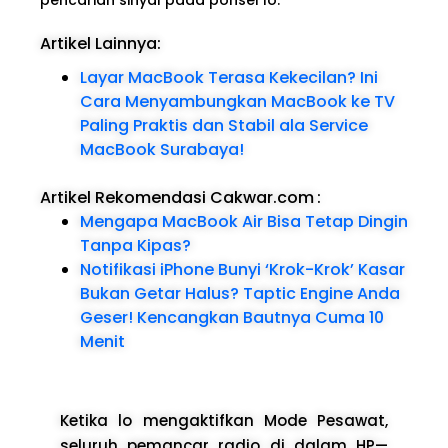
Artikel Lainnya:
Layar MacBook Terasa Kekecilan? Ini
Cara Menyambungkan MacBook ke TV
Paling Praktis dan Stabil ala Service
MacBook Surabaya!
Artikel Rekomendasi Cakwar.com
:
Mengapa MacBook Air Bisa Tetap Dingin
Tanpa Kipas?
Notifikasi iPhone Bunyi ‘Krok-Krok’ Kasar
Bukan Getar Halus? Taptic Engine Anda
Geser! Kencangkan Bautnya Cuma 10
Menit
Ketika lo mengaktifkan Mode Pesawat,
seluruh pemancar radio di dalam HP—