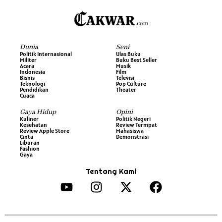
Dunia
Seni
Politik Internasional
Ulas Buku
Militer
Buku Best Seller
Acara
Musik
Indonesia
Film
Bisnis
Televisi
Teknologi
Pop Culture
Pendidikan
Theater
Cuaca
Gaya Hidup
Opini
Kuliner
Politik Negeri
Kesehatan
Review Termpat
Review Apple Store
Mahasiswa
Cinta
Demonstrasi
Liburan
Fashion
Gaya
Tentang Kami