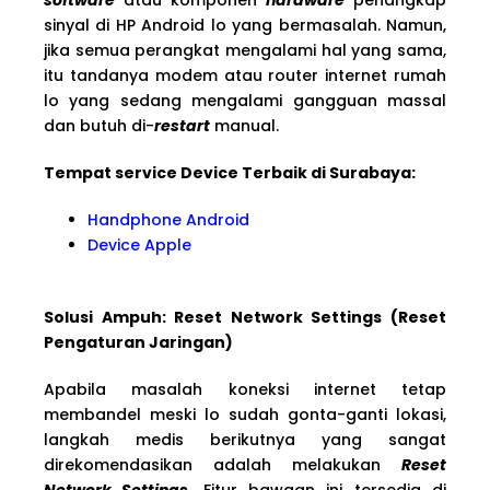
sinyal di HP Android lo yang bermasalah. Namun,
jika semua perangkat mengalami hal yang sama,
itu tandanya modem atau router internet rumah
lo yang sedang mengalami gangguan massal
dan butuh di-
restart
manual.
Tempat service Device Terbaik di Surabaya:
Handphone Android
Device Apple
Solusi Ampuh: Reset Network Settings (Reset
Pengaturan Jaringan)
Apabila masalah koneksi internet tetap
membandel meski lo sudah gonta-ganti lokasi,
langkah medis berikutnya yang sangat
direkomendasikan adalah melakukan
Reset
Network Settings
. Fitur bawaan ini tersedia di