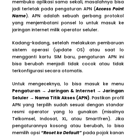
membuka aplikasi sama sekali, masalahnya bisa
jadi terletak pada pengaturan APN (
Access Point
Name
). APN adalah sebuah gerbang protokol
yang menjembatani ponsel lo untuk masuk ke
jaringan internet milik operator seluler.
Kadang-kadang, setelah melakukan pembaruan
sistem operasi (update OS) atau saat lo
mengganti kartu SIM baru, pengaturan APN ini
bisa berubah menjadi tidak cocok atau tidak
terkonfigurasi secara otomatis.
Untuk mengeceknya, lo bisa masuk ke menu
Pengaturan → Jaringan & Internet → Jaringan
Seluler → Nama Titik Akses (APN)
. Pastikan profil
APN yang terpilih sudah sesuai dengan standar
resmi operator yang lo gunakan (misalnya
Telkomsel, Indosat, XL, atau Smartfren). Jika
pengaturannya kosong atau berubah, lo bisa
memilih opsi
“Reset ke Default”
pada pojok kanan