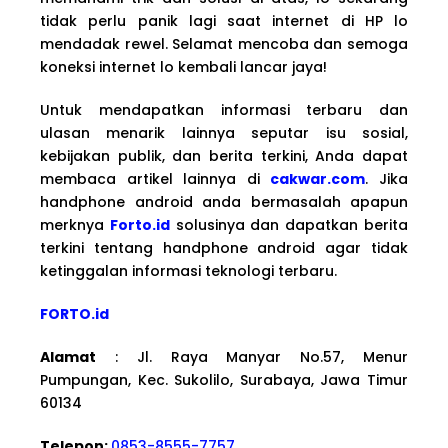
tidak perlu panik lagi saat internet di HP lo
mendadak rewel. Selamat mencoba dan semoga
koneksi internet lo kembali lancar jaya!
Untuk mendapatkan informasi terbaru dan
ulasan menarik lainnya seputar isu sosial,
kebijakan publik, dan berita terkini, Anda dapat
membaca artikel lainnya di
cakwar.com
. Jika
handphone android anda bermasalah apapun
merknya
Forto.id
solusinya dan dapatkan berita
terkini tentang handphone android agar tidak
ketinggalan informasi teknologi terbaru.
FORTO.id
Alamat
: Jl. Raya Manyar No.57, Menur
Pumpungan, Kec. Sukolilo, Surabaya, Jawa Timur
60134
Telepon:
0853-8555-7757