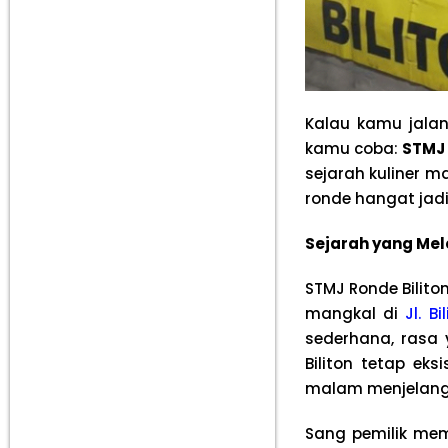
Kalau kamu jala
kamu coba:
STMJ 
sejarah kuliner 
ronde hangat jadi
Sejarah yang Mele
STMJ Ronde Bilito
mangkal di
Jl. Bil
sederhana, rasa 
Biliton tetap ek
malam menjelang
Sang pemilik me