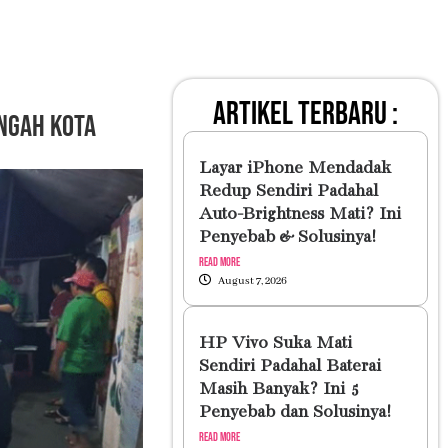
artikel terbaru :
engah Kota
Layar iPhone Mendadak
Redup Sendiri Padahal
Auto-Brightness Mati? Ini
Penyebab & Solusinya!
Read More
August 7, 2026
HP Vivo Suka Mati
Sendiri Padahal Baterai
Masih Banyak? Ini 5
Penyebab dan Solusinya!
Read More