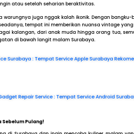
in atau setelah seharian beraktivitas.
ana warungnya juga nggak kalah ikonik. Dengan bangku
eadanya, tempat ini memberikan nuansa vintage yang 
bagai kalangan, dari anak muda hingga orang tua, se
atan di bawah langit malam Surabaya.
vice Surabaya : Tempat Service Apple Surabaya Rekom
Gadget Repair Service : Tempat Service Android Sura
 Sebelum Pulang!
ng di Surabaya dan ingin mencoba kuliner malam yan