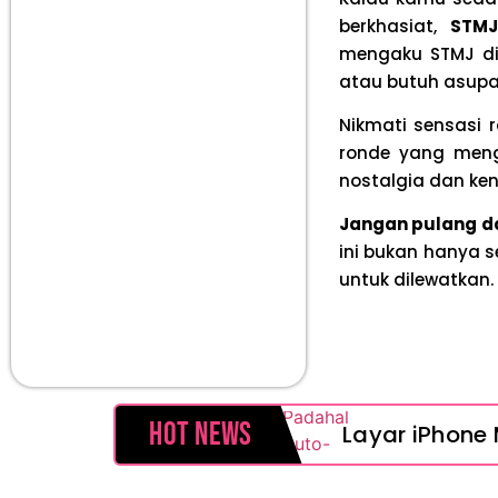
berkhasiat,
STMJ
mengaku STMJ di 
atau butuh asupa
Nikmati sensasi 
ronde yang men
nostalgia dan ke
Jangan pulang da
ini bukan hanya s
untuk dilewatkan.
Hot News