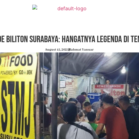
e Biliton Surabaya: Hangatnya Legenda di T
August 15, 2025
Rahmat Yanuar