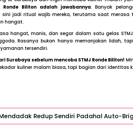
 Ronde Biliton adalah jawabannya
. Banyak pelan
sini jadi ritual wajib mereka, terutama saat merasa 
n hangat.
rasa hangat, manis, dan segar dalam satu gelas STMJ,
ggoda. Rasanya bukan hanya memanjakan lidah, ta
nyamanan tersendiri.
ri Surabaya sebelum mencoba STMJ Ronde Biliton!
Min
ekadar kuliner malam biasa, tapi bagian dari identitas