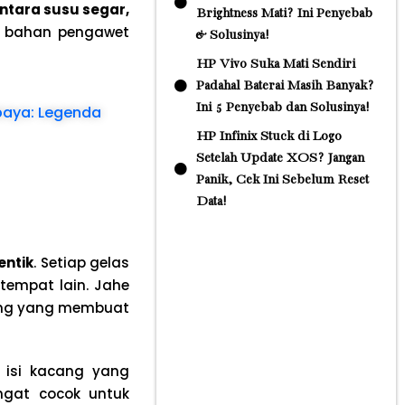
ntara susu segar,
Brightness Mati? Ini Penyebab
 bahan pengawet
& Solusinya!
HP Vivo Suka Mati Sendiri
Padahal Baterai Masih Banyak?
Ini 5 Penyebab dan Solusinya!
baya: Legenda
HP Infinix Stuck di Logo
Setelah Update XOS? Jangan
Panik, Cek Ini Sebelum Reset
Data!
entik
. Setiap gelas
tempat lain. Jahe
ung yang membuat
n isi kacang yang
ngat cocok untuk