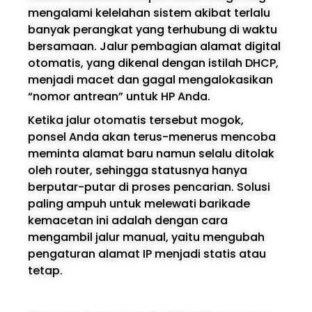
mengalami kelelahan sistem akibat terlalu
banyak perangkat yang terhubung di waktu
bersamaan. Jalur pembagian alamat digital
otomatis, yang dikenal dengan istilah DHCP,
menjadi macet dan gagal mengalokasikan
“nomor antrean” untuk HP Anda.
Ketika jalur otomatis tersebut mogok,
ponsel Anda akan terus-menerus mencoba
meminta alamat baru namun selalu ditolak
oleh router, sehingga statusnya hanya
berputar-putar di proses pencarian. Solusi
paling ampuh untuk melewati barikade
kemacetan ini adalah dengan cara
mengambil jalur manual, yaitu mengubah
pengaturan alamat IP menjadi statis atau
tetap.