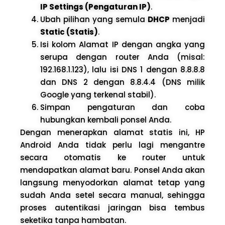
IP Settings (Pengaturan IP)
.
Ubah pilihan yang semula
DHCP
menjadi
Static (Statis)
.
Isi kolom Alamat IP dengan angka yang
serupa dengan router Anda (misal:
192.168.1.123), lalu isi DNS 1 dengan 8.8.8.8
dan DNS 2 dengan 8.8.4.4 (DNS milik
Google yang terkenal stabil).
Simpan pengaturan dan coba
hubungkan kembali ponsel Anda.
Dengan menerapkan alamat statis ini, HP
Android Anda tidak perlu lagi mengantre
secara otomatis ke router untuk
mendapatkan alamat baru. Ponsel Anda akan
langsung menyodorkan alamat tetap yang
sudah Anda setel secara manual, sehingga
proses autentikasi jaringan bisa tembus
seketika tanpa hambatan.