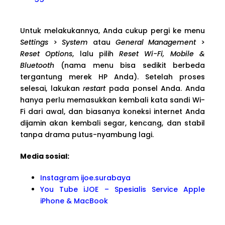
Untuk melakukannya, Anda cukup pergi ke menu
Settings
>
System
atau
General Management
>
Reset Options
, lalu pilih
Reset Wi-Fi, Mobile &
Bluetooth
(nama menu bisa sedikit berbeda
tergantung merek HP Anda). Setelah proses
selesai, lakukan
restart
pada ponsel Anda. Anda
hanya perlu memasukkan kembali kata sandi Wi-
Fi dari awal, dan biasanya koneksi internet Anda
dijamin akan kembali segar, kencang, dan stabil
tanpa drama putus-nyambung lagi.
Media sosial:
Instagram ijoe.surabaya
You Tube iJOE – Spesialis Service Apple
iPhone & MacBook