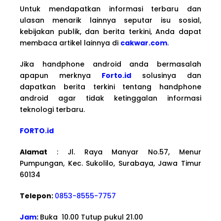
Untuk mendapatkan informasi terbaru dan
ulasan menarik lainnya seputar isu sosial,
kebijakan publik, dan berita terkini, Anda dapat
membaca artikel lainnya di
cakwar.com
.
Jika handphone android anda bermasalah
apapun merknya
Forto.id
solusinya dan
dapatkan berita terkini tentang handphone
android agar tidak ketinggalan informasi
teknologi terbaru.
FORTO.id
Alamat
: Jl. Raya Manyar No.57, Menur
Pumpungan, Kec. Sukolilo, Surabaya, Jawa Timur
60134
Telepon:
0853-8555-7757
Jam
:
Buka 10.00 Tutup pukul 21.00