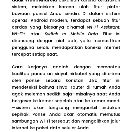
sistem, melainkan karena ulah fitur pintar
bawaan ponsel Anda sendiri. Di dalam sistem
operasi Android modern, terdapat sebuah fitur
cerdas yang biasanya dinamai
Wi-Fi Assistant
,
Wi-Fi+
, atau
Switch to Mobile Data
. Fitur ini
dirancang dengan niat baik, yaitu memastikan
pengguna selalu mendapatkan koneksi internet
tercepat setiap saat.
Cara kerjanya adalah dengan memantau
kualitas pancaran sinyal nirkabel yang diterima
oleh ponsel secara konstan. Jika fitur ini
mendeteksi bahwa sinyal router di rumah Anda
agak melemah sedikit saja—misalnya saat Anda
bergeser ke kamar sebelah atau ke kamar mandi
—sistem akan langsung mengambil tindakan
sepihak. Ponsel Anda akan otomatis memutus
sambungan Wi-Fi tersebut dan mengalihkan jalur
internet ke paket data seluler Anda.