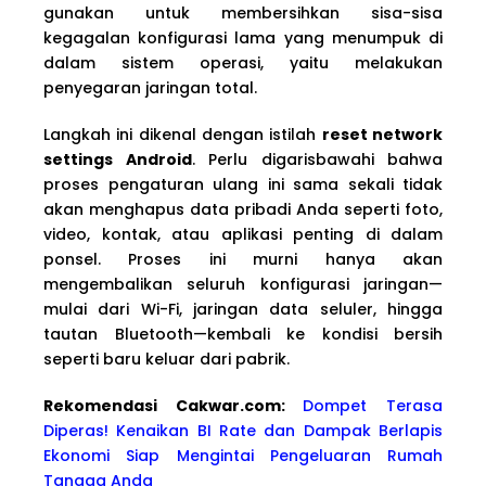
gunakan untuk membersihkan sisa-sisa
kegagalan konfigurasi lama yang menumpuk di
dalam sistem operasi, yaitu melakukan
penyegaran jaringan total.
Langkah ini dikenal dengan istilah
reset network
settings Android
. Perlu digarisbawahi bahwa
proses pengaturan ulang ini sama sekali tidak
akan menghapus data pribadi Anda seperti foto,
video, kontak, atau aplikasi penting di dalam
ponsel. Proses ini murni hanya akan
mengembalikan seluruh konfigurasi jaringan—
mulai dari Wi-Fi, jaringan data seluler, hingga
tautan Bluetooth—kembali ke kondisi bersih
seperti baru keluar dari pabrik.
Rekomendasi Cakwa
r.com:
Dompet Terasa
Diperas! Kenaikan BI Rate dan Dampak Berlapis
Ekonomi Siap Mengintai Pengeluaran Rumah
Tangga Anda