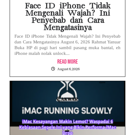
Face ID iPhone Tidak
Mengenali Wajah? Ini
Penyebab dan Cara
Mengatasinya
Face ID iPhone Tidak Mengenali Wajah? Ini Penyebab
dan Cara Mengatasinya August 6, 2026 Rahmat Yanuar
Buka HP di pagi hari sambil pasang muka bantal, eh
iPhone malah nolak unlock...
Read More
August 6, 2026