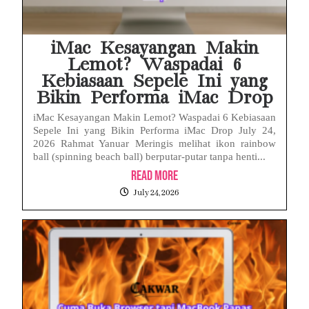
iMac Kesayangan Makin
Lemot? Waspadai 6
Kebiasaan Sepele Ini yang
Bikin Performa iMac Drop
iMac Kesayangan Makin Lemot? Waspadai 6 Kebiasaan
Sepele Ini yang Bikin Performa iMac Drop July 24,
2026 Rahmat Yanuar Meringis melihat ikon rainbow
ball (spinning beach ball) berputar-putar tanpa henti...
Read More
July 24, 2026