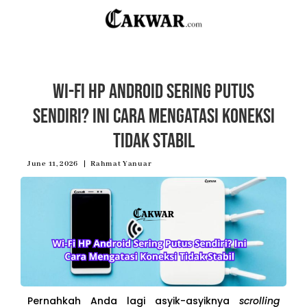
Wi-Fi HP Android Sering Putus
Sendiri? Ini Cara Mengatasi Koneksi
Tidak Stabil
June 11, 2026
Rahmat Yanuar
Pernahkah Anda lagi asyik-asyiknya
scrolling