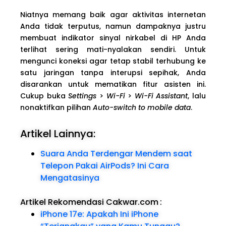
Niatnya memang baik agar aktivitas internetan
Anda tidak terputus, namun dampaknya justru
membuat indikator sinyal nirkabel di HP Anda
terlihat sering mati-nyalakan sendiri. Untuk
mengunci koneksi agar tetap stabil terhubung ke
satu jaringan tanpa interupsi sepihak, Anda
disarankan untuk mematikan fitur asisten ini.
Cukup buka
Settings
>
Wi-Fi
>
Wi-Fi Assistant
, lalu
nonaktifkan pilihan
Auto-switch to mobile data
.
Artikel Lainnya:
Suara Anda Terdengar Mendem saat
Telepon Pakai AirPods? Ini Cara
Mengatasinya
Artikel Rekomendasi Cakwar.com
:
iPhone 17e: Apakah Ini iPhone