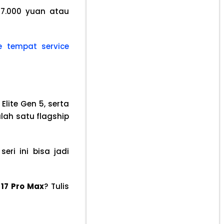
7.000 yuan atau
e tempat service
Elite Gen 5, serta
alah satu flagship
eri ini bisa jadi
 17 Pro Max
? Tulis