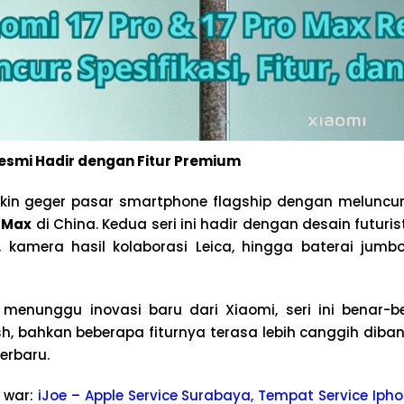
Resmi Hadir dengan Fitur Premium
ikin geger pasar smartphone flagship dengan melunc
o Max
di China. Kedua seri ini hadir dengan desain futuris
D, kamera hasil kolaborasi Leica, hingga baterai jumb
menunggu inovasi baru dari Xiaomi, seri ini benar-
h, bahkan beberapa fiturnya terasa lebih canggih diband
erbaru.
 war:
iJoe – Apple Service Surabaya, Tempat Service Ipho