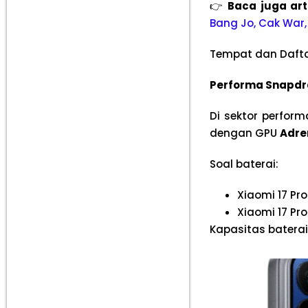
👉
Baca juga ar
Bang Jo, Cak Wa
Tempat dan Dafta
Performa Snapdra
Di sektor perfor
dengan GPU
Adre
Soal baterai:
Xiaomi 17 Pro
Xiaomi 17 Pr
Kapasitas baterai 