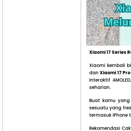
Xiaomi 17 Series 
Xiaomi kembali b
dan
Xiaomi 17 Pr
interaktif AMOLE
seharian.
Buat kamu yang 
sesuatu yang fres
termasuk iPhone t
Rekomendasi Cak