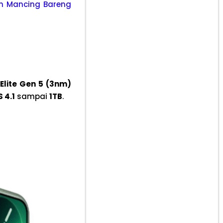
uan Mancing Bareng
Elite Gen 5 (3nm)
 4.1
sampai
1TB
.