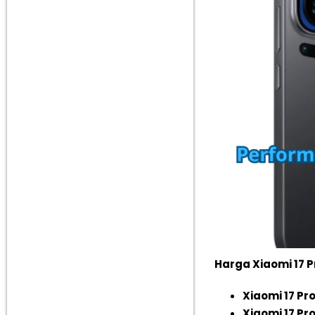
Harga Xiaomi 17 P
Xiaomi 17 Pr
Xiaomi 17 Pr