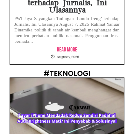
terhadap Jurnalis, Ini
Ulasannya
PWI Jaya Sayangkan Tudingan ‘Londo Ireng’ terhadap
Jurnalis, Ini Ulasannya August 7, 2026 Rahmat Yanuar
Dinamika politik di tanah air kembali menghangat dan
memicu perhatian publik nasional. Penggunaan frasa
bernada...
Read More
August 7, 2026
#TEKNOLOGI