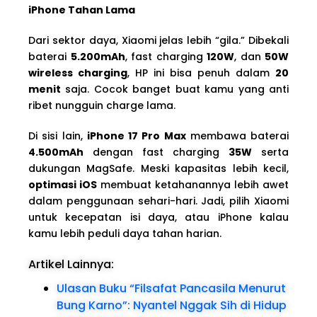
iPhone Tahan Lama
Dari sektor daya, Xiaomi jelas lebih “gila.” Dibekali
baterai
5.200mAh
, fast charging
120W
, dan
50W
wireless charging
, HP ini bisa penuh dalam
20
menit
saja. Cocok banget buat kamu yang anti
ribet nungguin charge lama.
Di sisi lain,
iPhone 17 Pro Max
membawa baterai
4.500mAh
dengan fast charging
35W
serta
dukungan MagSafe. Meski kapasitas lebih kecil,
optimasi iOS
membuat ketahanannya lebih awet
dalam penggunaan sehari-hari. Jadi, pilih Xiaomi
untuk kecepatan isi daya, atau iPhone kalau
kamu lebih peduli daya tahan harian.
Artikel Lainnya:
Ulasan Buku “Filsafat Pancasila Menurut
Bung Karno”: Nyantel Nggak Sih di Hidup