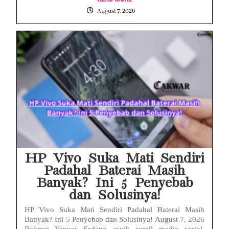
August 7, 2026
HP Vivo Suka Mati Sendiri
Padahal Baterai Masih
Banyak? Ini 5 Penyebab
dan Solusinya!
HP Vivo Suka Mati Sendiri Padahal Baterai Masih
Banyak? Ini 5 Penyebab dan Solusinya! August 7, 2026
Rahmat Yanuar Sedang asyik scroll media sosial,