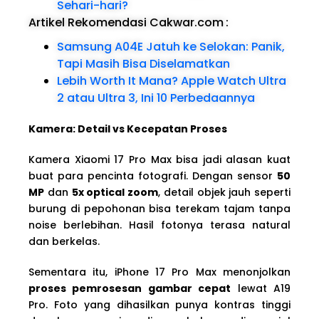
Sehari-hari?
Artikel Rekomendasi Cakwar.com
:
Samsung A04E Jatuh ke Selokan: Panik,
Tapi Masih Bisa Diselamatkan
Lebih Worth It Mana? Apple Watch Ultra
2 atau Ultra 3, Ini 10 Perbedaannya
Kamera: Detail vs Kecepatan Proses
Kamera Xiaomi 17 Pro Max bisa jadi alasan kuat
buat para pencinta fotografi. Dengan sensor
50
MP
dan
5x optical zoom
, detail objek jauh seperti
burung di pepohonan bisa terekam tajam tanpa
noise berlebihan. Hasil fotonya terasa natural
dan berkelas.
Sementara itu, iPhone 17 Pro Max menonjolkan
proses pemrosesan gambar cepat
lewat A19
Pro. Foto yang dihasilkan punya kontras tinggi