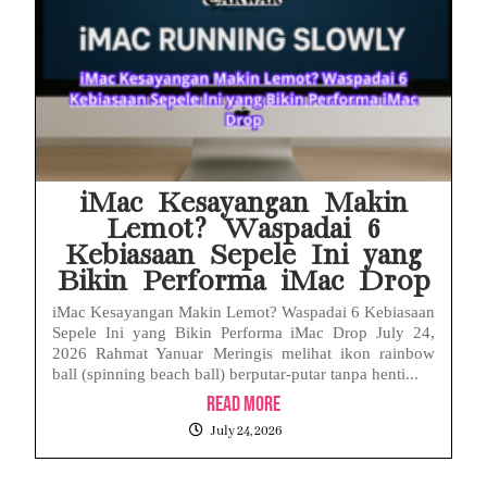
iMac Kesayangan Makin
Lemot? Waspadai 6
Kebiasaan Sepele Ini yang
Bikin Performa iMac Drop
iMac Kesayangan Makin Lemot? Waspadai 6 Kebiasaan
Sepele Ini yang Bikin Performa iMac Drop July 24,
2026 Rahmat Yanuar Meringis melihat ikon rainbow
ball (spinning beach ball) berputar-putar tanpa henti...
Read More
July 24, 2026