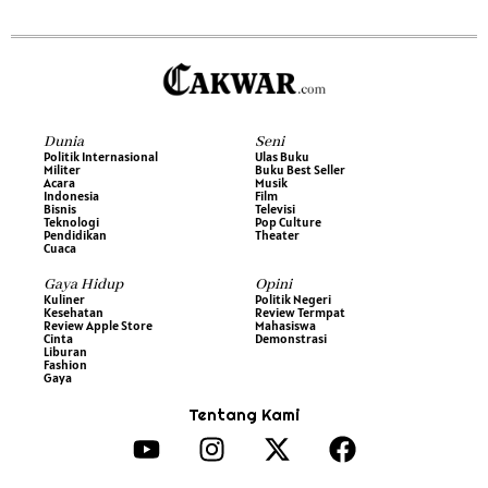
Dunia
Seni
Politik Internasional
Ulas Buku
Militer
Buku Best Seller
Acara
Musik
Indonesia
Film
Bisnis
Televisi
Teknologi
Pop Culture
Pendidikan
Theater
Cuaca
Gaya Hidup
Opini
Kuliner
Politik Negeri
Kesehatan
Review Termpat
Review Apple Store
Mahasiswa
Cinta
Demonstrasi
Liburan
Fashion
Gaya
Tentang Kami