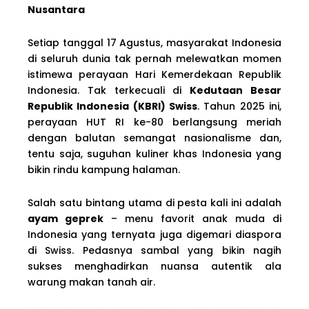
Nusantara
Setiap tanggal 17 Agustus, masyarakat Indonesia
di seluruh dunia tak pernah melewatkan momen
istimewa perayaan Hari Kemerdekaan Republik
Indonesia. Tak terkecuali di
Kedutaan Besar
Republik Indonesia (KBRI) Swiss
. Tahun 2025 ini,
perayaan HUT RI ke-80 berlangsung meriah
dengan balutan semangat nasionalisme dan,
tentu saja, suguhan kuliner khas Indonesia yang
bikin rindu kampung halaman.
Salah satu bintang utama di pesta kali ini adalah
ayam geprek
– menu favorit anak muda di
Indonesia yang ternyata juga digemari diaspora
di Swiss. Pedasnya sambal yang bikin nagih
sukses menghadirkan nuansa autentik ala
warung makan tanah air.