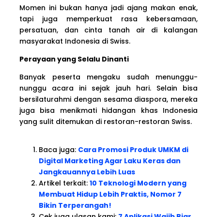
Momen ini bukan hanya jadi ajang makan enak,
tapi juga memperkuat rasa kebersamaan,
persatuan, dan cinta tanah air di kalangan
masyarakat Indonesia di Swiss.
Perayaan yang Selalu Dinanti
Banyak peserta mengaku sudah menunggu-
nunggu acara ini sejak jauh hari. Selain bisa
bersilaturahmi dengan sesama diaspora, mereka
juga bisa menikmati hidangan khas Indonesia
yang sulit ditemukan di restoran-restoran Swiss.
Baca juga:
Cara Promosi Produk UMKM di
Digital Marketing Agar Laku Keras dan
Jangkauannya Lebih Luas
Artikel terkait:
10 Teknologi Modern yang
Membuat Hidup Lebih Praktis, Nomor 7
Bikin Terperangah!
Cek juga ulasan kami:
7 Aplikasi Wajib Biar