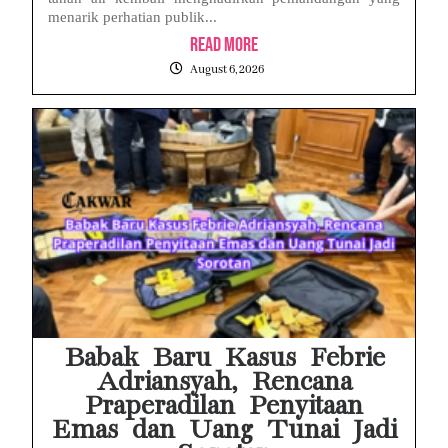
menarik perhatian publik...
Read More
August 6, 2026
Babak Baru Kasus Febrie
Adriansyah, Rencana
Praperadilan Penyitaan
Emas dan Uang Tunai Jadi