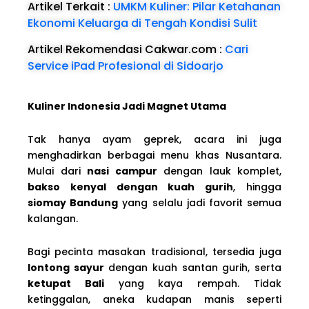
Artikel Terkait :
UMKM Kuliner: Pilar Ketahanan
Ekonomi Keluarga di Tengah Kondisi Sulit
Artikel Rekomendasi Cakwar.com :
Cari
Service iPad Profesional di Sidoarjo
Kuliner Indonesia Jadi Magnet Utama
Tak hanya ayam geprek, acara ini juga
menghadirkan berbagai menu khas Nusantara.
Mulai dari
nasi campur
dengan lauk komplet,
bakso kenyal dengan kuah gurih
, hingga
siomay Bandung
yang selalu jadi favorit semua
kalangan.
Bagi pecinta masakan tradisional, tersedia juga
lontong sayur
dengan kuah santan gurih, serta
ketupat Bali
yang kaya rempah. Tidak
ketinggalan, aneka kudapan manis seperti