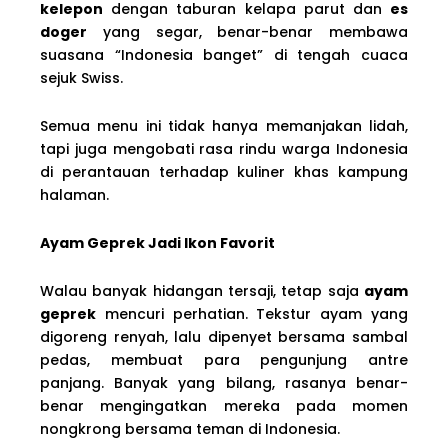
kelepon
dengan taburan kelapa parut dan
es
doger
yang segar, benar-benar membawa
suasana “Indonesia banget” di tengah cuaca
sejuk Swiss.
Semua menu ini tidak hanya memanjakan lidah,
tapi juga mengobati rasa rindu warga Indonesia
di perantauan terhadap kuliner khas kampung
halaman.
Ayam Geprek Jadi Ikon Favorit
Walau banyak hidangan tersaji, tetap saja
ayam
geprek
mencuri perhatian. Tekstur ayam yang
digoreng renyah, lalu dipenyet bersama sambal
pedas, membuat para pengunjung antre
panjang. Banyak yang bilang, rasanya benar-
benar mengingatkan mereka pada momen
nongkrong bersama teman di Indonesia.