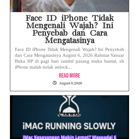
Face ID iPhone Tidak
Mengenali Wajah? Ini
Penyebab dan Cara
Mengatasinya
Face ID iPhone Tidak Mengenali Wajah? Ini Penyebab
dan Cara Mengatasinya August 6, 2026 Rahmat Yanuar
Buka HP di pagi hari sambil pasang muka bantal, eh
iPhone malah nolak unlock...
Read More
August 6, 2026