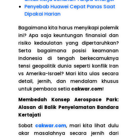
Penyebab Huawei Cepat Panas Saat
Dipakai Harian
Bagaimana kita harus menyikapi polemik
ini? Apa saja keuntungan finansial dan
risiko kedaulatan yang dipertaruhkan?
Serta bagaimana posisi keamanan
Indonesia di tengah berkecamuknya
tensi geopolitik dunia seperti konflik Iran
vs Amerika-Israel? Mari kita ulas secara
detail, jernih, dan mendalam khusus
untuk pembaca setia
cakwar.com
!
Membedah Konsep Aerospace Park:
Alasan di Balik Penyelamatan Bandara
Kertajati
Sobat
cakwar.com
, mari kita lihat dulu
akar masalahnya secara jernih dari