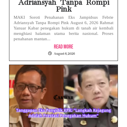
Adriansyah Tanpa Rompi
Pink
MAKI Soroti Penahanan Eks Jampidsus Febrie
Adriansyah Tanpa Rompi Pink August 6, 2026 Rahmat
Yanuar Kabar penegakan hukum di tanah air kembali
menghiasi halaman utama berita nasional. Proses
penahanan mantan...
Read More
August 6, 2026