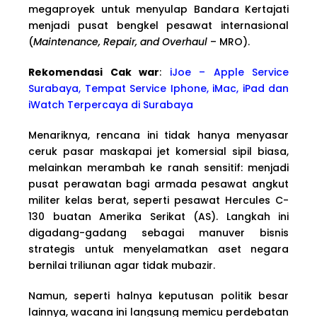
megaproyek untuk menyulap Bandara Kertajati
menjadi pusat bengkel pesawat internasional
(
Maintenance, Repair, and Overhaul
– MRO).
Rekomendasi Cak war
:
iJoe – Apple Service
Surabaya, Tempat Service Iphone, iMac, iPad dan
iWatch Terpercaya di Surabaya
Menariknya, rencana ini tidak hanya menyasar
ceruk pasar maskapai jet komersial sipil biasa,
melainkan merambah ke ranah sensitif: menjadi
pusat perawatan bagi armada pesawat angkut
militer kelas berat, seperti pesawat Hercules C-
130 buatan Amerika Serikat (AS). Langkah ini
digadang-gadang sebagai manuver bisnis
strategis untuk menyelamatkan aset negara
bernilai triliunan agar tidak mubazir.
Namun, seperti halnya keputusan politik besar
lainnya, wacana ini langsung memicu perdebatan