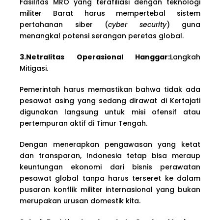
Fasilitas MRO yang terafiliasi dengan teknologi
militer Barat harus mempertebal sistem
pertahanan siber (
cyber security
) guna
menangkal potensi serangan peretas global.
3.Netralitas Operasional Hanggar:
Langkah
Mitigasi.
Pemerintah harus memastikan bahwa tidak ada
pesawat asing yang sedang dirawat di Kertajati
digunakan langsung untuk misi ofensif atau
pertempuran aktif di Timur Tengah.
Dengan menerapkan pengawasan yang ketat
dan transparan, Indonesia tetap bisa meraup
keuntungan ekonomi dari bisnis perawatan
pesawat global tanpa harus terseret ke dalam
pusaran konflik militer internasional yang bukan
merupakan urusan domestik kita.