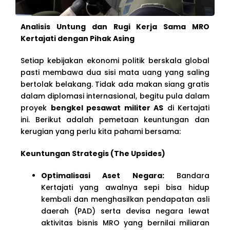
Analisis Untung dan Rugi Kerja Sama MRO
Kertajati dengan Pihak Asing
Setiap kebijakan ekonomi politik berskala global
pasti membawa dua sisi mata uang yang saling
bertolak belakang. Tidak ada makan siang gratis
dalam diplomasi internasional, begitu pula dalam
proyek
bengkel pesawat militer AS
di Kertajati
ini. Berikut adalah pemetaan keuntungan dan
kerugian yang perlu kita pahami bersama:
Keuntungan Strategis (The Upsides)
Optimalisasi Aset Negara:
Bandara
Kertajati yang awalnya sepi bisa hidup
kembali dan menghasilkan pendapatan asli
daerah (PAD) serta devisa negara lewat
aktivitas bisnis MRO yang bernilai miliaran