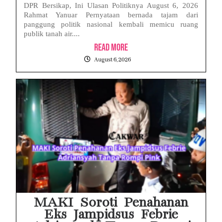
DPR Bersikap, Ini Ulasan Politiknya August 6, 2026
Rahmat Yanuar Pernyataan bernada tajam dari
panggung politik nasional kembali memicu ruang
publik tanah air....
Read More
August 6, 2026
MAKI Soroti Penahanan
Eks Jampidsus Febrie