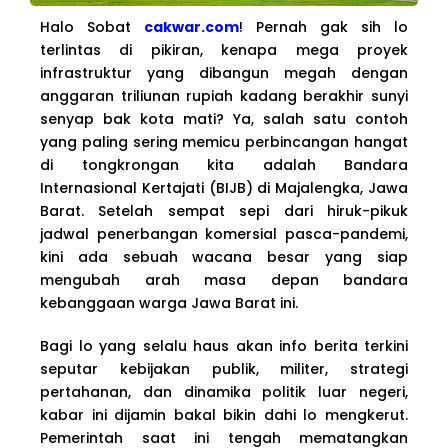
Halo Sobat
cakwar.com
! Pernah gak sih lo
terlintas di pikiran, kenapa mega proyek
infrastruktur yang dibangun megah dengan
anggaran triliunan rupiah kadang berakhir sunyi
senyap bak kota mati? Ya, salah satu contoh
yang paling sering memicu perbincangan hangat
di tongkrongan kita adalah Bandara
Internasional Kertajati (BIJB) di Majalengka, Jawa
Barat. Setelah sempat sepi dari hiruk-pikuk
jadwal penerbangan komersial pasca-pandemi,
kini ada sebuah wacana besar yang siap
mengubah arah masa depan bandara
kebanggaan warga Jawa Barat ini.
Bagi lo yang selalu haus akan info berita terkini
seputar kebijakan publik, militer, strategi
pertahanan, dan dinamika politik luar negeri,
kabar ini dijamin bakal bikin dahi lo mengkerut.
Pemerintah saat ini tengah mematangkan