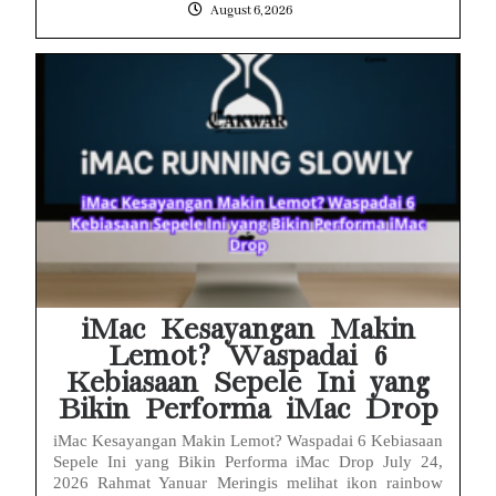
August 6, 2026
iMac Kesayangan Makin
Lemot? Waspadai 6
Kebiasaan Sepele Ini yang
Bikin Performa iMac Drop
iMac Kesayangan Makin Lemot? Waspadai 6 Kebiasaan
Sepele Ini yang Bikin Performa iMac Drop July 24,
2026 Rahmat Yanuar Meringis melihat ikon rainbow