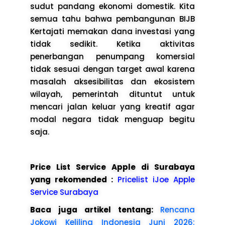
sudut pandang ekonomi domestik. Kita
semua tahu bahwa pembangunan BIJB
Kertajati memakan dana investasi yang
tidak sedikit. Ketika aktivitas
penerbangan penumpang komersial
tidak sesuai dengan target awal karena
masalah aksesibilitas dan ekosistem
wilayah, pemerintah dituntut untuk
mencari jalan keluar yang kreatif agar
modal negara tidak menguap begitu
saja.
Price List Service Apple di Surabaya
yang rekomended :
Pricelist iJoe Apple
Service Surabaya
Baca juga artikel tentang:
Rencana
Jokowi Keliling Indonesia Juni 2026: