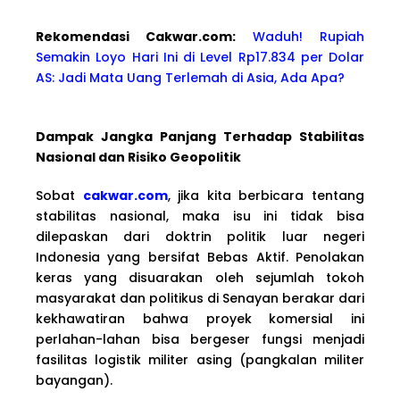
Rekomendasi Cakwa
r.com:
Waduh! Rupiah
Semakin Loyo Hari Ini di Level Rp17.834 per Dolar
AS: Jadi Mata Uang Terlemah di Asia, Ada Apa?
Dampak Jangka Panjang Terhadap Stabilitas
Nasional dan Risiko Geopolitik
Sobat
cakwar.com
, jika kita berbicara tentang
stabilitas nasional, maka isu ini tidak bisa
dilepaskan dari doktrin politik luar negeri
Indonesia yang bersifat Bebas Aktif. Penolakan
keras yang disuarakan oleh sejumlah tokoh
masyarakat dan politikus di Senayan berakar dari
kekhawatiran bahwa proyek komersial ini
perlahan-lahan bisa bergeser fungsi menjadi
fasilitas logistik militer asing (pangkalan militer
bayangan).