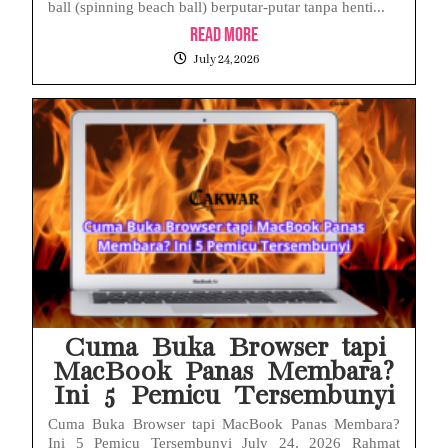
ball (spinning beach ball) berputar-putar tanpa henti...
Read More
July 24, 2026
Cuma Buka Browser tapi
MacBook Panas Membara?
Ini 5 Pemicu Tersembunyi
Cuma Buka Browser tapi MacBook Panas Membara?
Ini 5 Pemicu Tersembunyi July 24, 2026 Rahmat