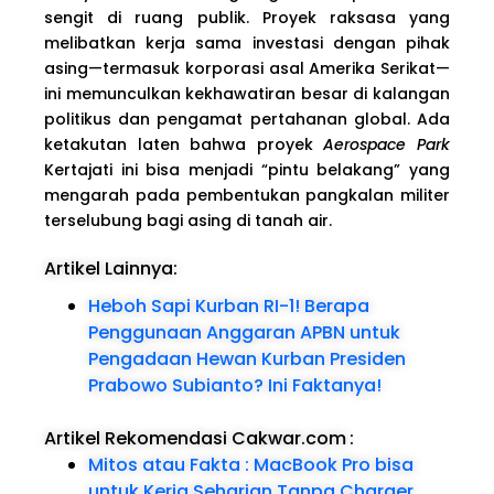
sengit di ruang publik. Proyek raksasa yang
melibatkan kerja sama investasi dengan pihak
asing—termasuk korporasi asal Amerika Serikat—
ini memunculkan kekhawatiran besar di kalangan
politikus dan pengamat pertahanan global. Ada
ketakutan laten bahwa proyek
Aerospace Park
Kertajati ini bisa menjadi “pintu belakang” yang
mengarah pada pembentukan pangkalan militer
terselubung bagi asing di tanah air.
Artikel Lainnya:
Heboh Sapi Kurban RI-1! Berapa
Penggunaan Anggaran APBN untuk
Pengadaan Hewan Kurban Presiden
Prabowo Subianto? Ini Faktanya!
Artikel Rekomendasi Cakwar.com
:
Mitos atau Fakta : MacBook Pro bisa
untuk Kerja Seharian Tanpa Charger