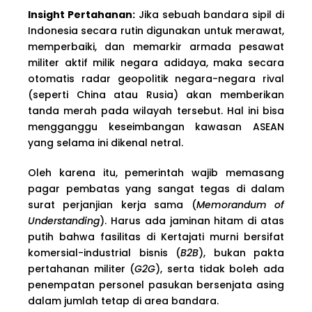
Insight Pertahanan:
Jika sebuah bandara sipil di
Indonesia secara rutin digunakan untuk merawat,
memperbaiki, dan memarkir armada pesawat
militer aktif milik negara adidaya, maka secara
otomatis radar geopolitik negara-negara rival
(seperti China atau Rusia) akan memberikan
tanda merah pada wilayah tersebut. Hal ini bisa
mengganggu keseimbangan kawasan ASEAN
yang selama ini dikenal netral.
Oleh karena itu, pemerintah wajib memasang
pagar pembatas yang sangat tegas di dalam
surat perjanjian kerja sama (
Memorandum of
Understanding
). Harus ada jaminan hitam di atas
putih bahwa fasilitas di Kertajati murni bersifat
komersial-industrial bisnis (
B2B
), bukan pakta
pertahanan militer (
G2G
), serta tidak boleh ada
penempatan personel pasukan bersenjata asing
dalam jumlah tetap di area bandara.