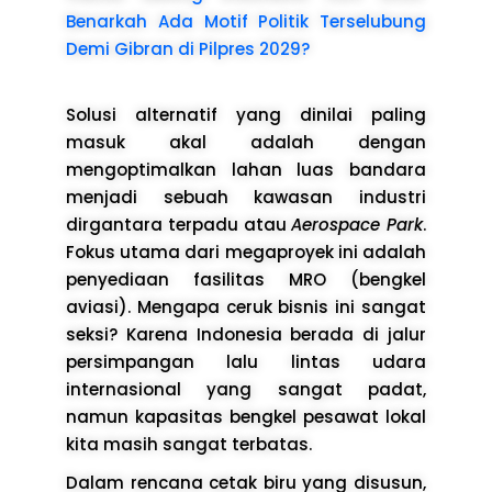
Benarkah Ada Motif Politik Terselubung
Demi Gibran di Pilpres 2029?
Solusi alternatif yang dinilai paling
masuk akal adalah dengan
mengoptimalkan lahan luas bandara
menjadi sebuah kawasan industri
dirgantara terpadu atau
Aerospace Park
.
Fokus utama dari megaproyek ini adalah
penyediaan fasilitas MRO (bengkel
aviasi). Mengapa ceruk bisnis ini sangat
seksi? Karena Indonesia berada di jalur
persimpangan lalu lintas udara
internasional yang sangat padat,
namun kapasitas bengkel pesawat lokal
kita masih sangat terbatas.
Dalam rencana cetak biru yang disusun,