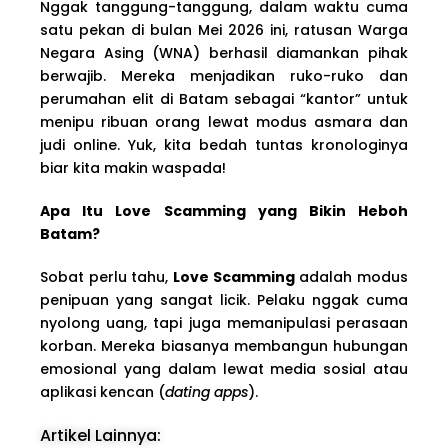
Nggak tanggung-tanggung, dalam waktu cuma
satu pekan di bulan Mei 2026 ini, ratusan Warga
Negara Asing (WNA) berhasil diamankan pihak
berwajib. Mereka menjadikan ruko-ruko dan
perumahan elit di Batam sebagai “kantor” untuk
menipu ribuan orang lewat modus asmara dan
judi online. Yuk, kita bedah tuntas kronologinya
biar kita makin waspada!
Apa Itu Love Scamming yang Bikin Heboh
Batam?
Sobat perlu tahu,
Love Scamming
adalah modus
penipuan yang sangat licik. Pelaku nggak cuma
nyolong uang, tapi juga memanipulasi perasaan
korban. Mereka biasanya membangun hubungan
emosional yang dalam lewat media sosial atau
aplikasi kencan (
dating apps
).
Artikel Lainnya: