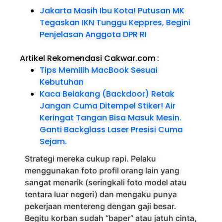
Jakarta Masih Ibu Kota! Putusan MK
Tegaskan IKN Tunggu Keppres, Begini
Penjelasan Anggota DPR RI
Artikel Rekomendasi Cakwar.com
:
Tips Memilih MacBook Sesuai
Kebutuhan
Kaca Belakang (Backdoor) Retak
Jangan Cuma Ditempel Stiker! Air
Keringat Tangan Bisa Masuk Mesin.
Ganti Backglass Laser Presisi Cuma
Sejam.
Strategi mereka cukup rapi. Pelaku
menggunakan foto profil orang lain yang
sangat menarik (seringkali foto model atau
tentara luar negeri) dan mengaku punya
pekerjaan mentereng dengan gaji besar.
Begitu korban sudah “baper” atau jatuh cinta,