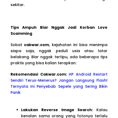
sekitar.
Tips Ampuh Biar Nggak Jadi Korban Love
Scamming
Sobat
cakwar.com
, kejahatan ini bisa menimpa
siapa saja, nggak peduli usia atau latar
belakang. Biar nggak tertipu, ada beberapa tips
praktis yang bisa kalian terapkan:
Rekomendasi Cakwa
r.com:
HP Android Restart
Sendiri Terus-Menerus? Jangan Langsung Flash!
Ternyata Ini Penyebab Sepele yang Sering Bikin
Panik
Lakukan Reverse Image Search:
Kalau
kenalan sama orang yang fotonya terlalu