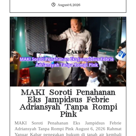
August 6, 2026
MAKI Soroti Penahanan
Eks Jampidsus Febrie
Adriansyah Tanpa Rompi
Pink
MAKI Soroti Penahanan Eks Jampidsus Febrie
Adriansyah Tanpa Rompi Pink August 6, 2026 Rahmat
Yanuar Kabar penegakan hukum di tanah air kembali