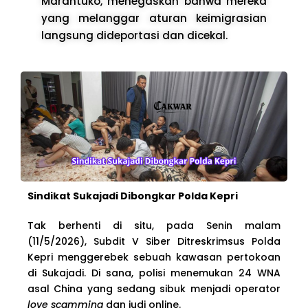
Marantuko, menegaskan bahwa mereka
yang melanggar aturan keimigrasian
langsung dideportasi dan dicekal.
Sindikat Sukajadi Dibongkar Polda Kepri
Tak berhenti di situ, pada Senin malam
(11/5/2026), Subdit V Siber Ditreskrimsus Polda
Kepri menggerebek sebuah kawasan pertokoan
di Sukajadi. Di sana, polisi menemukan 24 WNA
asal China yang sedang sibuk menjadi operator
love scamming
dan judi online.