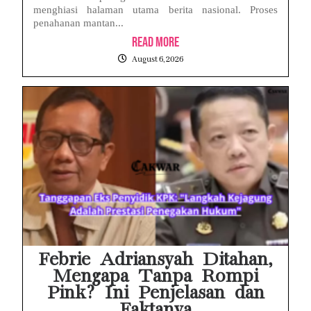
menghiasi halaman utama berita nasional. Proses
penahanan mantan...
Read More
August 6, 2026
Febrie Adriansyah Ditahan,
Mengapa Tanpa Rompi
Pink? Ini Penjelasan dan
Faktanya