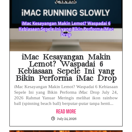
iMac Kesayangan Makin
Lemot? Waspadai 6
Kebiasaan Sepele Ini yang
Bikin Performa iMac Drop
iMac Kesayangan Makin Lemot? Waspadai 6 Kebiasaan
Sepele Ini yang Bikin Performa iMac Drop July 24,
2026 Rahmat Yanuar Meringis melihat ikon rainbow
ball (spinning beach ball) berputar-putar tanpa henti...
Read More
July 24, 2026