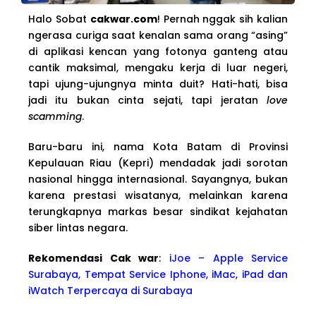
Halo Sobat
cakwar.com
! Pernah nggak sih kalian
ngerasa curiga saat kenalan sama orang “asing”
di aplikasi kencan yang fotonya ganteng atau
cantik maksimal, mengaku kerja di luar negeri,
tapi ujung-ujungnya minta duit? Hati-hati, bisa
jadi itu bukan cinta sejati, tapi jeratan
love
scamming
.
Baru-baru ini, nama Kota Batam di Provinsi
Kepulauan Riau (Kepri) mendadak jadi sorotan
nasional hingga internasional. Sayangnya, bukan
karena prestasi wisatanya, melainkan karena
terungkapnya markas besar sindikat kejahatan
siber lintas negara.
Rekomendasi Cak war
:
iJoe – Apple Service
Surabaya, Tempat Service Iphone, iMac, iPad dan
iWatch Terpercaya di Surabaya