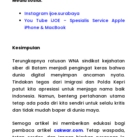
Media sosial:
Instagram ijoe.surabaya
You Tube iJOE – Spesialis Service Apple
iPhone & MacBook
Kesimpulan
Terungkapnya ratusan WNA sindikat kejahatan
siber di Batam menjadi pengingat keras bahwa
dunia digital menyimpan ancaman nyata.
Tindakan tegas dari Imigrasi dan Polda Kepri
patut kita apresiasi untuk menjaga nama baik
Indonesia. Namun, benteng pertahanan utama
tetap ada pada diri kita sendiri untuk selalu kritis
dan tidak mudah baper di dunia maya.
Semoga artikel ini memberikan edukasi bagi
pembaca artikel
cakwar.com
. Tetap waspada,