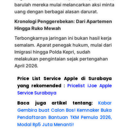
barulah mereka mulai melancarkan aksi minta
uang dengan berbagai alasan darurat.
Kronologi Penggerebekan: Dari Apartemen
Hingga Ruko Mewah
Terbongkarnya jaringan ini bukan hasil kerja
semalam. Aparat penegak hukum, mulai dari
Imigrasi hingga Polda Kepri, sudah
melakukan pengintaian sejak pertengahan
April 2026.
Price List Service Apple di Surabaya
yang rekomended :
Pricelist iJoe Apple
Service Surabaya
Baca juga artikel tentang:
Kabar
Gembira buat Calon Bos! Kemnaker Buka
Pendaftaran Bantuan TKM Pemula 2026,
Modal Rp5 Juta Menanti!