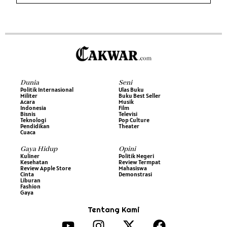
Dunia
Seni
Politik Internasional
Ulas Buku
Militer
Buku Best Seller
Acara
Musik
Indonesia
Film
Bisnis
Televisi
Teknologi
Pop Culture
Pendidikan
Theater
Cuaca
Gaya Hidup
Opini
Kuliner
Politik Negeri
Kesehatan
Review Termpat
Review Apple Store
Mahasiswa
Cinta
Demonstrasi
Liburan
Fashion
Gaya
Tentang Kami