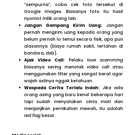
“sempurna”, coba cek foto tersebut di
Google Images. Biasanya foto itu hasil
nyomot milik orang lain.
Jangan Gampang Kirim Uang:
Jangan
pernah mengirim uang kepada orang yang
belum pernah lo temui secara fisik, apa pun
alasannya (biaya rumah sakit, tertahan di
bandara, dsb).
Ajak Video Call:
Pelaku
love scamming
biasanya sering menolak
video call
atau
menggunakan filter yang sangat berat agar
wajah aslinya nggak ketahuan.
Waspada Cerita Terlalu Indah:
Jika ada
orang asing yang baru kenal beberapa hari
tapi sudah menyatakan cinta mati dan
menjanjikan pernikahan mewah, itu adalah
red flag
besar.