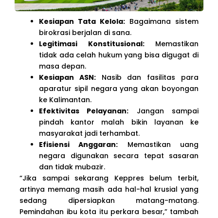
Kesiapan Tata Kelola:
Bagaimana sistem
birokrasi berjalan di sana.
Legitimasi Konstitusional:
Memastikan
tidak ada celah hukum yang bisa digugat di
masa depan.
Kesiapan ASN:
Nasib dan fasilitas para
aparatur sipil negara yang akan boyongan
ke Kalimantan.
Efektivitas Pelayanan:
Jangan sampai
pindah kantor malah bikin layanan ke
masyarakat jadi terhambat.
Efisiensi Anggaran:
Memastikan uang
negara digunakan secara tepat sasaran
dan tidak mubazir.
“Jika sampai sekarang Keppres belum terbit,
artinya memang masih ada hal-hal krusial yang
sedang dipersiapkan matang-matang.
Pemindahan ibu kota itu perkara besar,” tambah