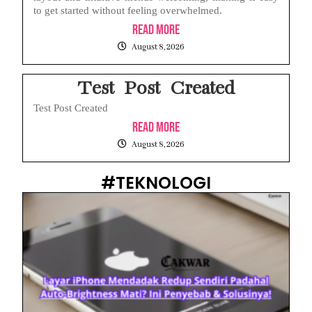
to get started without feeling overwhelmed.
Read More
August 8, 2026
Test Post Created
Test Post Created
Read More
August 8, 2026
#TEKNOLOGI