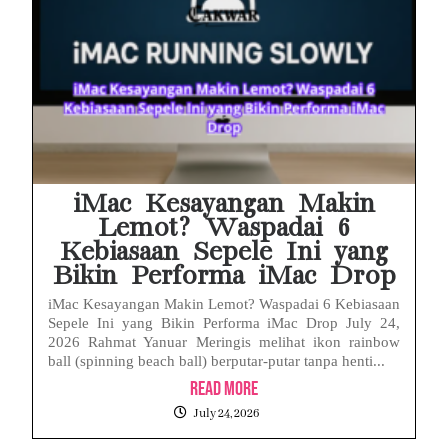
iMac Kesayangan Makin
Lemot? Waspadai 6
Kebiasaan Sepele Ini yang
Bikin Performa iMac Drop
iMac Kesayangan Makin Lemot? Waspadai 6 Kebiasaan
Sepele Ini yang Bikin Performa iMac Drop July 24,
2026 Rahmat Yanuar Meringis melihat ikon rainbow
ball (spinning beach ball) berputar-putar tanpa henti...
Read More
July 24, 2026