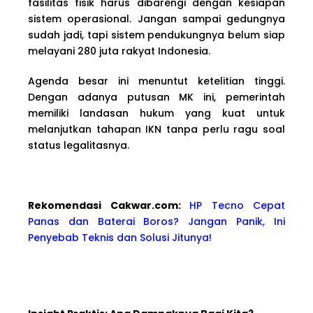
fasilitas fisik harus dibarengi dengan kesiapan
sistem operasional. Jangan sampai gedungnya
sudah jadi, tapi sistem pendukungnya belum siap
melayani 280 juta rakyat Indonesia.
Agenda besar ini menuntut ketelitian tinggi.
Dengan adanya putusan MK ini, pemerintah
memiliki landasan hukum yang kuat untuk
melanjutkan tahapan IKN tanpa perlu ragu soal
status legalitasnya.
Rekomendasi Cakwa
r.com:
HP Tecno Cepat
Panas dan Baterai Boros? Jangan Panik, Ini
Penyebab Teknis dan Solusi Jitunya!