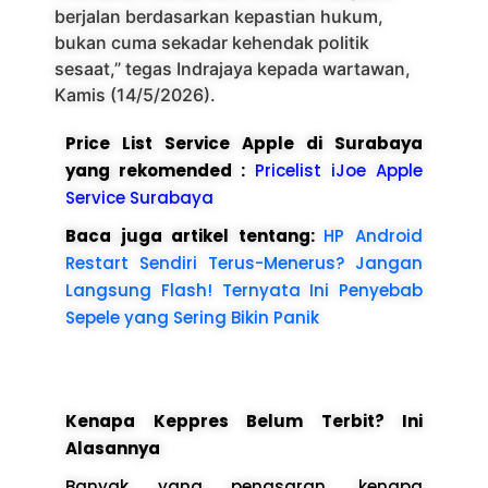
berjalan berdasarkan kepastian hukum,
bukan cuma sekadar kehendak politik
sesaat,” tegas Indrajaya kepada wartawan,
Kamis (14/5/2026).
Price List Service Apple di Surabaya
yang rekomended :
Pricelist iJoe Apple
Service Surabaya
Baca juga artikel tentang:
HP Android
Restart Sendiri Terus-Menerus? Jangan
Langsung Flash! Ternyata Ini Penyebab
Sepele yang Sering Bikin Panik
Kenapa Keppres Belum Terbit? Ini
Alasannya
Banyak yang penasaran, kenapa