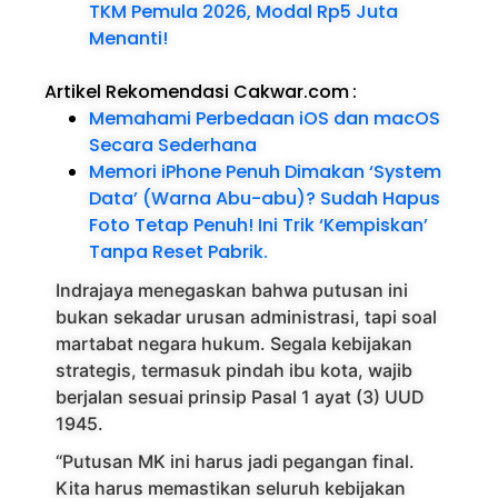
TKM Pemula 2026, Modal Rp5 Juta
Menanti!
Artikel Rekomendasi Cakwar.com
:
Memahami Perbedaan iOS dan macOS
Secara Sederhana
Memori iPhone Penuh Dimakan ‘System
Data’ (Warna Abu-abu)? Sudah Hapus
Foto Tetap Penuh! Ini Trik ‘Kempiskan’
Tanpa Reset Pabrik.
Indrajaya menegaskan bahwa putusan ini
bukan sekadar urusan administrasi, tapi soal
martabat negara hukum. Segala kebijakan
strategis, termasuk pindah ibu kota, wajib
berjalan sesuai prinsip Pasal 1 ayat (3) UUD
1945.
“Putusan MK ini harus jadi pegangan final.
Kita harus memastikan seluruh kebijakan