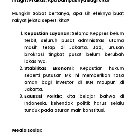
Insight Praktis: Apa Dampaknya Bagi Kita?
Mungkin Sobat bertanya, apa sih efeknya buat
rakyat jelata seperti kita?
Kepastian Layanan:
Selama Keppres belum
terbit, seluruh pusat administrasi utama
masih tetap di Jakarta. Jadi, urusan
birokrasi tingkat pusat belum berubah
lokasinya.
Stabilitas Ekonomi:
Kepastian hukum
seperti putusan MK ini memberikan rasa
aman bagi investor di IKN maupun di
Jakarta.
Edukasi Politik:
Kita belajar bahwa di
Indonesia, kehendak politik harus selalu
tunduk pada aturan main konstitusi.
Media sosial: