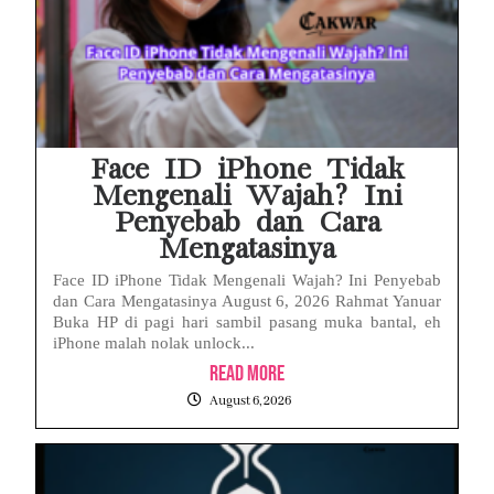
Face ID iPhone Tidak
Mengenali Wajah? Ini
Penyebab dan Cara
Mengatasinya
Face ID iPhone Tidak Mengenali Wajah? Ini Penyebab
dan Cara Mengatasinya August 6, 2026 Rahmat Yanuar
Buka HP di pagi hari sambil pasang muka bantal, eh
iPhone malah nolak unlock...
Read More
August 6, 2026