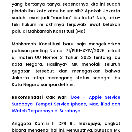
yang bertanya-tanya, sebenarnya kita ini sudah
pindah ibu kota atau belum sih? Apakah Jakarta
sudah resmi jadi “mantan” ibu kota? Nah, teka-
teki hukum ini akhirnya terjawab lewat ketukan
palu di Mahkamah Konstitusi (MK).
Mahkamah Konstitusi baru saja mengeluarkan
putusan penting Nomor 71/PUU-XXIV/2026 terkait
uji materi UU Nomor 3 Tahun 2022 tentang Ibu
Kota Negara. Hasilnya? MK menolak seluruh
gugatan tersebut dan menegaskan bahwa
Jakarta tetap memegang status sebagai Ibu
Kota Negara sampai detik ini.
Rekomendasi Cak war
:
iJoe – Apple Service
Surabaya, Tempat Service Iphone, iMac, iPad dan
iWatch Terpercaya di Surabaya
Anggota Komisi II DPR RI,
Indrajaya
, angkat
bicara mengenai hal ini. Menurutnya, putusan MK