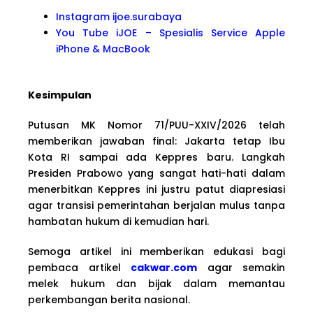
Instagram ijoe.surabaya
You Tube iJOE – Spesialis Service Apple
iPhone & MacBook
Kesimpulan
Putusan MK Nomor 71/PUU-XXIV/2026 telah
memberikan jawaban final: Jakarta tetap Ibu
Kota RI sampai ada Keppres baru. Langkah
Presiden Prabowo yang sangat hati-hati dalam
menerbitkan Keppres ini justru patut diapresiasi
agar transisi pemerintahan berjalan mulus tanpa
hambatan hukum di kemudian hari.
Semoga artikel ini memberikan edukasi bagi
pembaca artikel
cakwar.com
agar semakin
melek hukum dan bijak dalam memantau
perkembangan berita nasional.