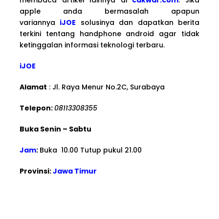
apple anda bermasalah apapun
variannya
iJOE
solusinya dan dapatkan berita
terkini tentang handphone android agar tidak
ketinggalan informasi teknologi terbaru.
iJOE
Alamat
: Jl. Raya Menur No.2C, Surabaya
Telepon:
08113308355
Buka Senin – Sabtu
Jam
:
Buka 10.00 Tutup pukul 21.00
Provinsi:
Jawa Timur