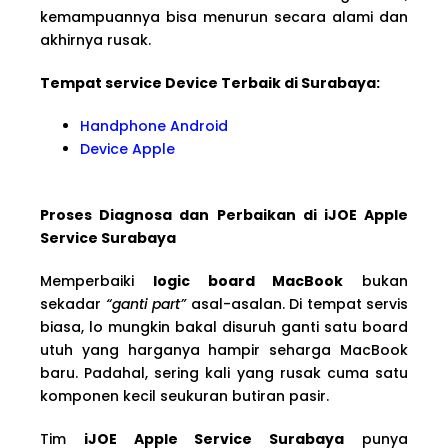
kemampuannya bisa menurun secara alami dan
akhirnya rusak.
Tempat service Device Terbaik di Surabaya:
Handphone Android
Device Apple
Proses Diagnosa dan Perbaikan di iJOE Apple
Service Surabaya
Memperbaiki
logic board MacBook
bukan
sekadar
“ganti part”
asal-asalan. Di tempat servis
biasa, lo mungkin bakal disuruh ganti satu board
utuh yang harganya hampir seharga MacBook
baru. Padahal, sering kali yang rusak cuma satu
komponen kecil seukuran butiran pasir.
Tim
iJOE Apple Service Surabaya
punya