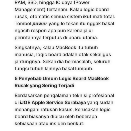
RAM, SSD, hingga IC daya (Power
Management) tertanam. Kalau logic board
rusak, otomatis semua sistem ikut mati total.
Tombol
power
yang lo tekan itu nggak bakal
ngasih respon apa pun karena jalur
perintahnya terputus di board utama.
Singkatnya, kalau MacBook itu tubuh
manusia, logic board adalah otak sekaligus
jantungnya. Sekali dia bermasalah, seluruh
fungsi tubuh lainnya bakal lumpuh.
5 Penyebab Umum Logic Board MacBook
Rusak yang Sering Terjadi
Berdasarkan pengalaman teknisi profesional
di
iJOE Apple Service Surabaya
yang sudah
menangani ratusan kasus, kerusakan logic
board biasanya dipicu oleh beberapa
kebiasaan atau insiden berikut: