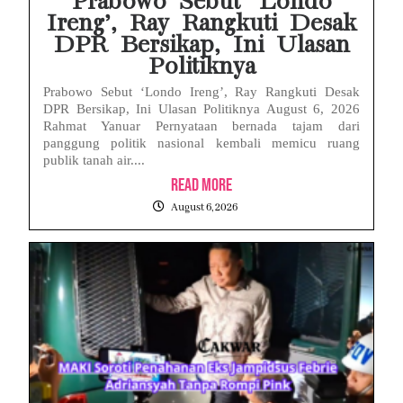
Prabowo Sebut ‘Londo
Ireng’, Ray Rangkuti Desak
DPR Bersikap, Ini Ulasan
Politiknya
Prabowo Sebut ‘Londo Ireng’, Ray Rangkuti Desak
DPR Bersikap, Ini Ulasan Politiknya August 6, 2026
Rahmat Yanuar Pernyataan bernada tajam dari
panggung politik nasional kembali memicu ruang
publik tanah air....
Read More
August 6, 2026