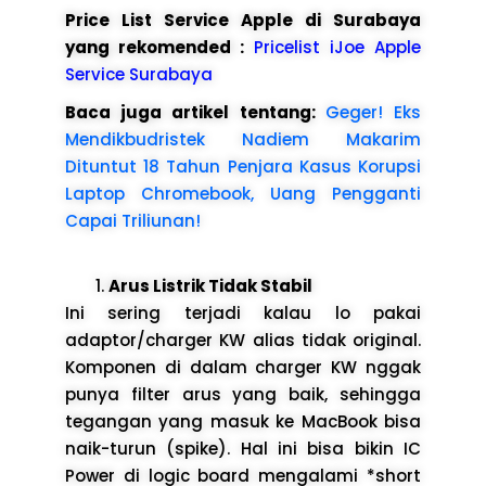
Price List Service Apple di Surabaya
yang rekomended :
Pricelist iJoe Apple
Service Surabaya
Baca juga artikel tentang:
Geger! Eks
Mendikbudristek Nadiem Makarim
Dituntut 18 Tahun Penjara Kasus Korupsi
Laptop Chromebook, Uang Pengganti
Capai Triliunan!
Arus Listrik Tidak Stabil
Ini sering terjadi kalau lo pakai
adaptor/charger KW alias tidak original.
Komponen di dalam charger KW nggak
punya filter arus yang baik, sehingga
tegangan yang masuk ke MacBook bisa
naik-turun (spike). Hal ini bisa bikin IC
Power di logic board mengalami *short