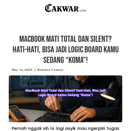
MacBook Mati Total dan Silent?
Hati-Hati, Bisa Jadi Logic Board Kamu
Sedang “Koma”!
May 14, 2026
Rahmat Yanuar
Pernah nggak sih lo lagi asyik mau ngerjain tugas