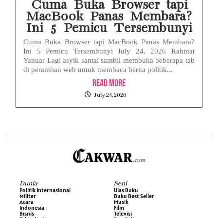
Cuma Buka Browser tapi
MacBook Panas Membara?
Ini 5 Pemicu Tersembunyi
Cuma Buka Browser tapi MacBook Panas Membara?
Ini 5 Pemicu Tersembunyi July 24, 2026 Rahmat
Yanuar Lagi asyik santai sambil membuka beberapa tab
di peramban web untuk membaca berita politik...
Read More
July 24, 2026
Dunia
Seni
Politik Internasional
Ulas Buku
Militer
Buku Best Seller
Acara
Musik
Indonesia
Film
Bisnis
Televisi