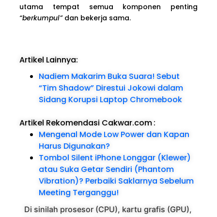
utama tempat semua komponen penting
“berkumpul”
dan bekerja sama.
Artikel Lainnya:
Nadiem Makarim Buka Suara! Sebut
“Tim Shadow” Direstui Jokowi dalam
Sidang Korupsi Laptop Chromebook
Artikel Rekomendasi Cakwar.com
:
Mengenal Mode Low Power dan Kapan
Harus Digunakan?
Tombol Silent iPhone Longgar (Klewer)
atau Suka Getar Sendiri (Phantom
Vibration)? Perbaiki Saklarnya Sebelum
Meeting Terganggu!
Di sinilah prosesor (CPU), kartu grafis (GPU),