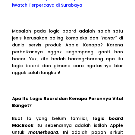
iWatch Terpercaya di Surabaya
Masalah pada logic board adalah salah satu
jenis kerusakan paling kompleks dan
“horror”
di
dunia servis produk Apple. Kenapa? Karena
perbaikannya nggak segampang ganti ban
bocor. Yuk, kita bedah bareng-bareng apa itu
logic board dan gimana cara ngatasinya biar
nggak salah langkah!
Apa Itu Logic Board dan Kenapa Perannya Vital
Banget?
Buat lo yang belum familiar,
logic board
MacBook
itu sebenarnya adalah istilah Apple
untuk
motherboard
. Ini adalah papan sirkuit