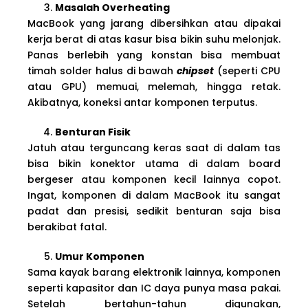
Masalah Overheating
MacBook yang jarang dibersihkan atau dipakai
kerja berat di atas kasur bisa bikin suhu melonjak.
Panas berlebih yang konstan bisa membuat
timah solder halus di bawah
chipset
(seperti CPU
atau GPU) memuai, melemah, hingga retak.
Akibatnya, koneksi antar komponen terputus.
Benturan Fisik
Jatuh atau terguncang keras saat di dalam tas
bisa bikin konektor utama di dalam board
bergeser atau komponen kecil lainnya copot.
Ingat, komponen di dalam MacBook itu sangat
padat dan presisi, sedikit benturan saja bisa
berakibat fatal.
Umur Komponen
Sama kayak barang elektronik lainnya, komponen
seperti kapasitor dan IC daya punya masa pakai.
Setelah bertahun-tahun digunakan,