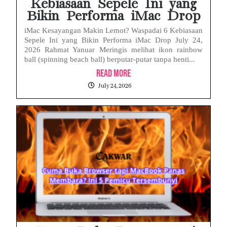
Kebiasaan Sepele Ini yang
Bikin Performa iMac Drop
iMac Kesayangan Makin Lemot? Waspadai 6 Kebiasaan
Sepele Ini yang Bikin Performa iMac Drop July 24,
2026 Rahmat Yanuar Meringis melihat ikon rainbow
ball (spinning beach ball) berputar-putar tanpa henti...
Read More
July 24, 2026