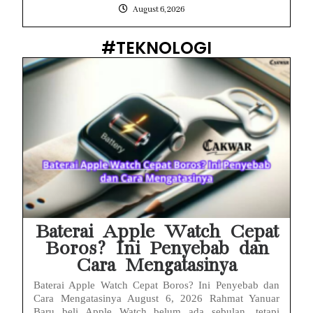
August 6, 2026
#TEKNOLOGI
Baterai Apple Watch Cepat
Boros? Ini Penyebab dan
Cara Mengatasinya
Baterai Apple Watch Cepat Boros? Ini Penyebab dan
Cara Mengatasinya August 6, 2026 Rahmat Yanuar
Baru beli Apple Watch belum ada sebulan, tetapi