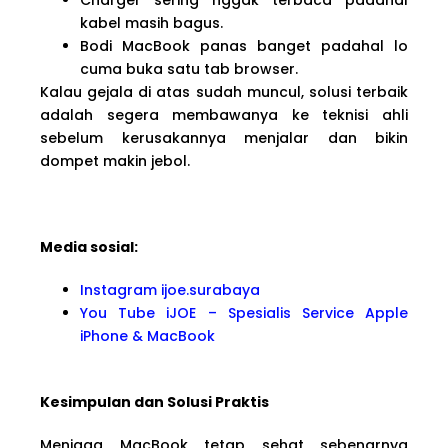
kabel masih bagus.
Bodi MacBook panas banget padahal lo
cuma buka satu tab browser.
Kalau gejala di atas sudah muncul, solusi terbaik
adalah segera membawanya ke teknisi ahli
sebelum kerusakannya menjalar dan bikin
dompet makin jebol.
Media sosial:
Instagram ijoe.surabaya
You Tube iJOE – Spesialis Service Apple
iPhone & MacBook
Kesimpulan dan Solusi Praktis
Menjaga MacBook tetap sehat sebenarnya