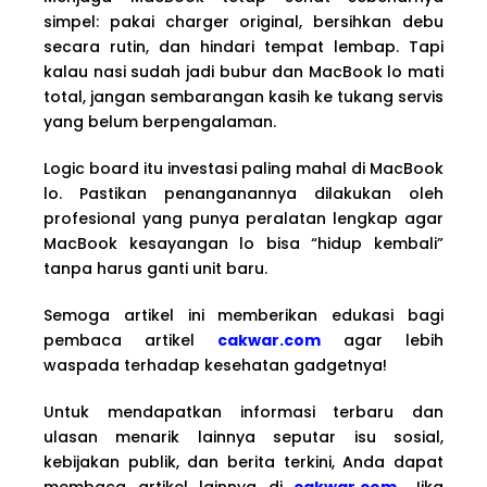
simpel: pakai charger original, bersihkan debu
secara rutin, dan hindari tempat lembap. Tapi
kalau nasi sudah jadi bubur dan MacBook lo mati
total, jangan sembarangan kasih ke tukang servis
yang belum berpengalaman.
Logic board itu investasi paling mahal di MacBook
lo. Pastikan penanganannya dilakukan oleh
profesional yang punya peralatan lengkap agar
MacBook kesayangan lo bisa “hidup kembali”
tanpa harus ganti unit baru.
Semoga artikel ini memberikan edukasi bagi
pembaca artikel
cakwar.com
agar lebih
waspada terhadap kesehatan gadgetnya!
Untuk mendapatkan informasi terbaru dan
ulasan menarik lainnya seputar isu sosial,
kebijakan publik, dan berita terkini, Anda dapat
membaca artikel lainnya di
cakwar.com
. Jika