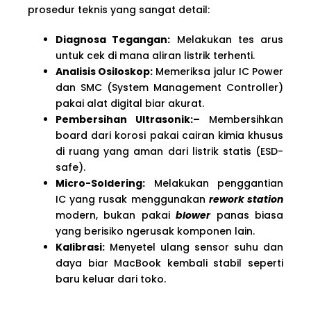
prosedur teknis yang sangat detail:
Diagnosa Tegangan:
Melakukan tes arus
untuk cek di mana aliran listrik terhenti.
Analisis Osiloskop:
Memeriksa jalur IC Power
dan SMC (System Management Controller)
pakai alat digital biar akurat.
Pembersihan Ultrasonik:–
Membersihkan
board dari korosi pakai cairan kimia khusus
di ruang yang aman dari listrik statis (ESD-
safe).
Micro-Soldering:
Melakukan penggantian
IC yang rusak menggunakan
rework station
modern, bukan pakai
blower
panas biasa
yang berisiko ngerusak komponen lain.
Kalibrasi:
Menyetel ulang sensor suhu dan
daya biar MacBook kembali stabil seperti
baru keluar dari toko.