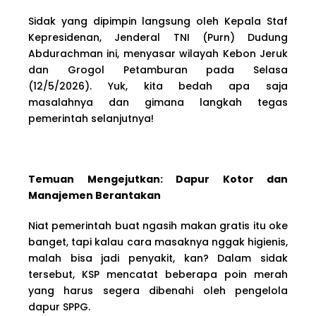
Sidak yang dipimpin langsung oleh Kepala Staf
Kepresidenan, Jenderal TNI (Purn) Dudung
Abdurachman ini, menyasar wilayah Kebon Jeruk
dan Grogol Petamburan pada Selasa
(12/5/2026). Yuk, kita bedah apa saja
masalahnya dan gimana langkah tegas
pemerintah selanjutnya!
Temuan Mengejutkan: Dapur Kotor dan
Manajemen Berantakan
Niat pemerintah buat ngasih makan gratis itu oke
banget, tapi kalau cara masaknya nggak higienis,
malah bisa jadi penyakit, kan? Dalam sidak
tersebut, KSP mencatat beberapa poin merah
yang harus segera dibenahi oleh pengelola
dapur SPPG.