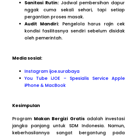
Sanitasi Rutin:
Jadwal pembersihan dapur
nggak cuma sekali sehari, tapi setiap
pergantian proses masak.
Audit Mandiri:
Pengelola harus rajin cek
kondisi fasilitasnya sendiri sebelum disidak
oleh pemerintah.
Media sosial:
Instagram ijoe.surabaya
You Tube iJOE – Spesialis Service Apple
iPhone & MacBook
Kesimpulan
Program
Makan Bergizi Gratis
adalah investasi
jangka panjang untuk SDM Indonesia. Namun,
keberhasilannya sangat bergantung pada