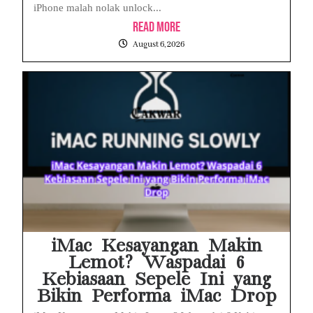
iPhone malah nolak unlock...
Read More
August 6, 2026
iMac Kesayangan Makin
Lemot? Waspadai 6
Kebiasaan Sepele Ini yang
Bikin Performa iMac Drop