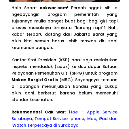
Halo Sobat
cakwar.com
! Pernah nggak sih lo
ngebayangin program pemerintah yang
tujuannya mulia banget buat bagi-bagi gizi, tapi
proses masaknya ternyata “kurang rapi”? Nah,
kabar terbaru datang dari Jakarta Barat yang
bikin kita semua harus lebih mawas diri soal
keamanan pangan.
Kantor Staf Presiden (KSP) baru saja melakukan
inspeksi mendadak (sidak) ke dua dapur Satuan
Pelayanan Pemenuhan Gizi (SPPG) untuk program
Makan Bergizi Gratis
(MBG). Sayangnya, temuan
di lapangan menunjukkan kondisi yang cukup
bikin dahi berkerut karena belum memenuhi
standar kesehatan.
Rekomendasi Cak war
:
iJoe – Apple Service
Surabaya, Tempat Service Iphone, iMac, iPad dan
iWatch Terpercaya di Surabaya