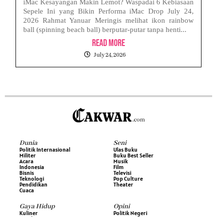
iMac Kesayangan Makin Lemot? Waspadai 6 Kebiasaan
Sepele Ini yang Bikin Performa iMac Drop July 24,
2026 Rahmat Yanuar Meringis melihat ikon rainbow
ball (spinning beach ball) berputar-putar tanpa henti...
Read More
July 24, 2026
Dunia
Seni
Politik Internasional
Ulas Buku
Militer
Buku Best Seller
Acara
Musik
Indonesia
Film
Bisnis
Televisi
Teknologi
Pop Culture
Pendidikan
Theater
Cuaca
Gaya Hidup
Opini
Kuliner
Politik Negeri