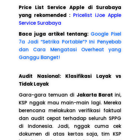
Price List Service Apple di Surabaya
yang rekomended :
Pricelist iJoe Apple
Service Surabaya
Baca juga artikel tentang:
Google Pixel
7a Jadi “Setrika Portable”? Ini Penyebab
dan Cara Mengatasi Overheat yang
Ganggu Banget!
Audit Nasional: Klasifikasi Layak vs
Tidak Layak
Gara-gara temuan di
Jakarta Barat
ini,
KSP nggak mau main-main lagi. Mereka
berencana melakukan verifikasi faktual
dan audit cepat terhadap seluruh SPPG
di Indonesia. Jadi, nggak cuma cek
dokumen di atas kertas saja, tim KSP