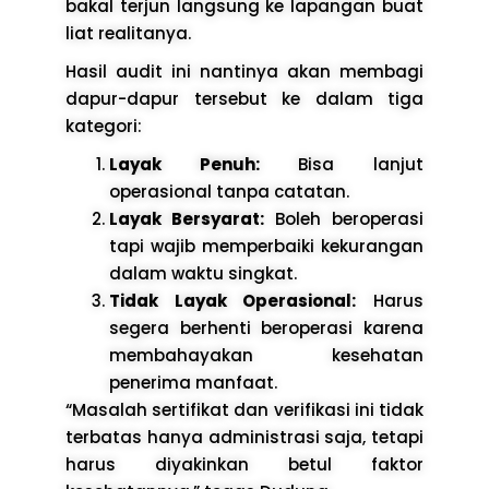
bakal terjun langsung ke lapangan buat
liat realitanya.
Hasil audit ini nantinya akan membagi
dapur-dapur tersebut ke dalam tiga
kategori:
Layak Penuh:
Bisa lanjut
operasional tanpa catatan.
Layak Bersyarat:
Boleh beroperasi
tapi wajib memperbaiki kekurangan
dalam waktu singkat.
Tidak Layak Operasional:
Harus
segera berhenti beroperasi karena
membahayakan kesehatan
penerima manfaat.
“Masalah sertifikat dan verifikasi ini tidak
terbatas hanya administrasi saja, tetapi
harus diyakinkan betul faktor