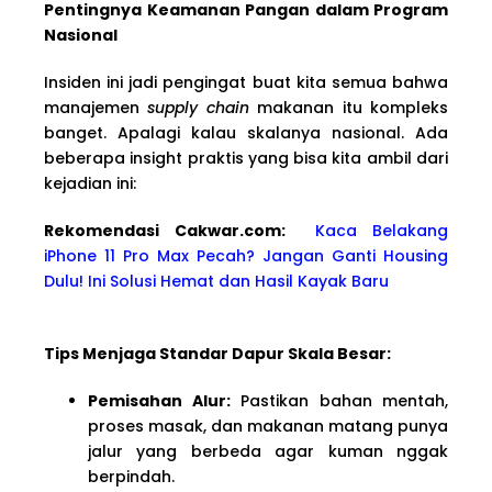
Pentingnya Keamanan Pangan dalam Program
Nasional
Insiden ini jadi pengingat buat kita semua bahwa
manajemen
supply chain
makanan itu kompleks
banget. Apalagi kalau skalanya nasional. Ada
beberapa insight praktis yang bisa kita ambil dari
kejadian ini:
Rekomendasi Cakwa
r.com:
Kaca Belakang
iPhone 11 Pro Max Pecah? Jangan Ganti Housing
Dulu! Ini Solusi Hemat dan Hasil Kayak Baru
Tips Menjaga Standar Dapur Skala Besar:
Pemisahan Alur:
Pastikan bahan mentah,
proses masak, dan makanan matang punya
jalur yang berbeda agar kuman nggak
berpindah.