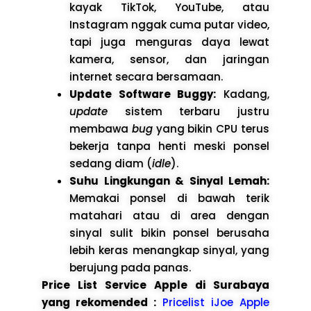
kayak TikTok, YouTube, atau
Instagram nggak cuma putar video,
tapi juga menguras daya lewat
kamera, sensor, dan jaringan
internet secara bersamaan.
Update Software Buggy:
Kadang,
update
sistem terbaru justru
membawa
bug
yang bikin CPU terus
bekerja tanpa henti meski ponsel
sedang diam (
idle
).
Suhu Lingkungan & Sinyal Lemah:
Memakai ponsel di bawah terik
matahari atau di area dengan
sinyal sulit bikin ponsel berusaha
lebih keras menangkap sinyal, yang
berujung pada panas.
Price List Service Apple di Surabaya
yang rekomended :
Pricelist iJoe Apple