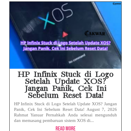
HP Infinix Stuck di Logo
Setelah Update XOS?
Jangan Panik, Cek Ini
Sebelum Reset Data!
HP Infinix Stuck di Logo Setelah Update XOS? Jangan
Panik, Cek Ini Sebelum Reset Data! August 7, 2026
Rahmat Yanuar Pernahkah Anda selesai mengunduh
dan memasang pembaruan sistem XOS di...
Read More