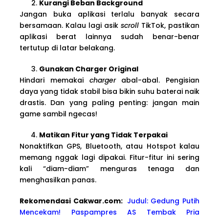
Kurangi Beban Background
Jangan buka aplikasi terlalu banyak secara
bersamaan. Kalau lagi asik
scroll
TikTok, pastikan
aplikasi berat lainnya sudah benar-benar
tertutup di latar belakang.
Gunakan Charger Original
Hindari memakai
charger
abal-abal. Pengisian
daya yang tidak stabil bisa bikin suhu baterai naik
drastis. Dan yang paling penting: jangan main
game sambil ngecas!
Matikan Fitur yang Tidak Terpakai
Nonaktifkan GPS, Bluetooth, atau Hotspot kalau
memang nggak lagi dipakai. Fitur-fitur ini sering
kali “diam-diam” menguras tenaga dan
menghasilkan panas.
Rekomendasi Cakwa
r.com:
Judul: Gedung Putih
Mencekam! Paspampres AS Tembak Pria