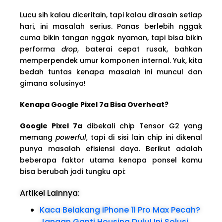
Lucu sih kalau diceritain, tapi kalau dirasain setiap
hari, ini masalah serius. Panas berlebih nggak
cuma bikin tangan nggak nyaman, tapi bisa bikin
performa
drop
, baterai cepat rusak, bahkan
memperpendek umur komponen internal. Yuk, kita
bedah tuntas kenapa masalah ini muncul dan
gimana solusinya!
Kenapa Google Pixel 7a Bisa Overheat?
Google Pixel 7a
dibekali chip Tensor G2 yang
memang
powerful
, tapi di sisi lain chip ini dikenal
punya masalah efisiensi daya. Berikut adalah
beberapa faktor utama kenapa ponsel kamu
bisa berubah jadi tungku api:
Artikel Lainnya:
Kaca Belakang iPhone 11 Pro Max Pecah?
Jangan Ganti Housing Dulu! Ini Solusi