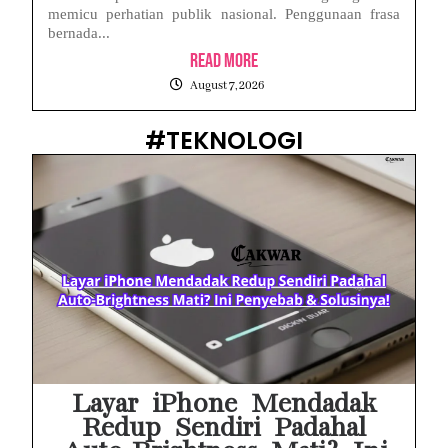
memicu perhatian publik nasional. Penggunaan frasa
bernada...
Read More
August 7, 2026
#TEKNOLOGI
Layar iPhone Mendadak
Redup Sendiri Padahal