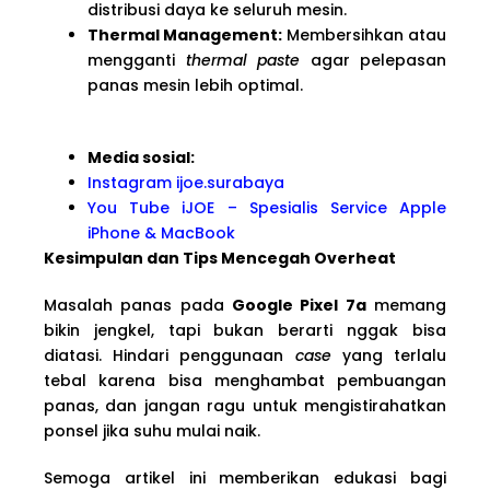
distribusi daya ke seluruh mesin.
Thermal Management:
Membersihkan atau
mengganti
thermal paste
agar pelepasan
panas mesin lebih optimal.
Media sosial:
Instagram ijoe.surabaya
You Tube iJOE – Spesialis Service Apple
iPhone & MacBook
Kesimpulan dan Tips Mencegah Overheat
Masalah panas pada
Google Pixel 7a
memang
bikin jengkel, tapi bukan berarti nggak bisa
diatasi. Hindari penggunaan
case
yang terlalu
tebal karena bisa menghambat pembuangan
panas, dan jangan ragu untuk mengistirahatkan
ponsel jika suhu mulai naik.
Semoga artikel ini memberikan edukasi bagi