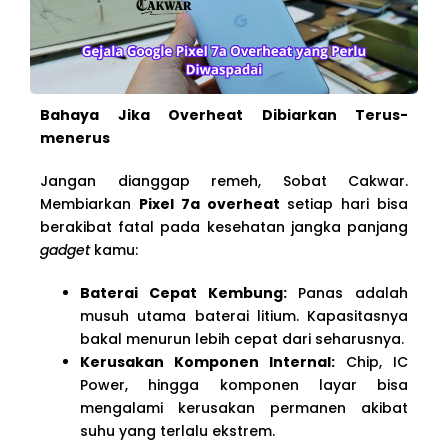
Bahaya Jika Overheat Dibiarkan Terus-
menerus
Jangan dianggap remeh, Sobat Cakwar.
Membiarkan
Pixel 7a overheat
setiap hari bisa
berakibat fatal pada kesehatan jangka panjang
gadget
kamu:
Baterai Cepat Kembung:
Panas adalah
musuh utama baterai litium. Kapasitasnya
bakal menurun lebih cepat dari seharusnya.
Kerusakan Komponen Internal:
Chip, IC
Power, hingga komponen layar bisa
mengalami kerusakan permanen akibat
suhu yang terlalu ekstrem.