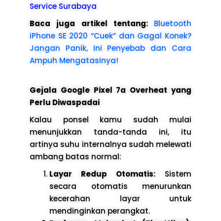
Service Surabaya
Baca juga artikel tentang:
Bluetooth
iPhone SE 2020 “Cuek” dan Gagal Konek?
Jangan Panik, Ini Penyebab dan Cara
Ampuh Mengatasinya!
Gejala Google Pixel 7a Overheat yang
Perlu Diwaspadai
Kalau ponsel kamu sudah mulai
menunjukkan tanda-tanda ini, itu
artinya suhu internalnya sudah melewati
ambang batas normal:
Layar Redup Otomatis:
Sistem
secara otomatis menurunkan
kecerahan layar untuk
mendinginkan perangkat.