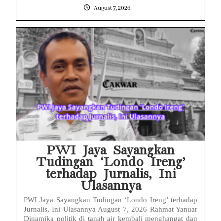
August 7, 2026
PWI Jaya Sayangkan
Tudingan ‘Londo Ireng’
terhadap Jurnalis, Ini
Ulasannya
PWI Jaya Sayangkan Tudingan ‘Londo Ireng’ terhadap
Jurnalis, Ini Ulasannya August 7, 2026 Rahmat Yanuar
Dinamika politik di tanah air kembali menghangat dan