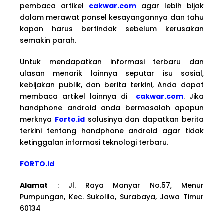
pembaca artikel
cakwar.com
agar lebih bijak
dalam merawat ponsel kesayangannya dan tahu
kapan harus bertindak sebelum kerusakan
semakin parah.
Untuk mendapatkan informasi terbaru dan
ulasan menarik lainnya seputar isu sosial,
kebijakan publik, dan berita terkini, Anda dapat
membaca artikel lainnya di
cakwar.com
. Jika
handphone android anda bermasalah apapun
merknya
Forto.id
solusinya dan dapatkan berita
terkini tentang handphone android agar tidak
ketinggalan informasi teknologi terbaru.
FORTO.id
Alamat
: Jl. Raya Manyar No.57, Menur
Pumpungan, Kec. Sukolilo, Surabaya, Jawa Timur
60134