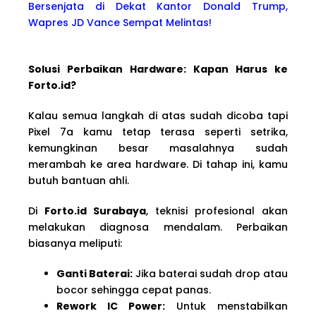
Bersenjata di Dekat Kantor Donald Trump,
Wapres JD Vance Sempat Melintas!
Solusi Perbaikan Hardware: Kapan Harus ke
Forto.id?
Kalau semua langkah di atas sudah dicoba tapi
Pixel 7a kamu tetap terasa seperti setrika,
kemungkinan besar masalahnya sudah
merambah ke area hardware. Di tahap ini, kamu
butuh bantuan ahli.
Di
Forto.id Surabaya
, teknisi profesional akan
melakukan diagnosa mendalam. Perbaikan
biasanya meliputi:
Ganti Baterai:
Jika baterai sudah drop atau
bocor sehingga cepat panas.
Rework IC Power:
Untuk menstabilkan