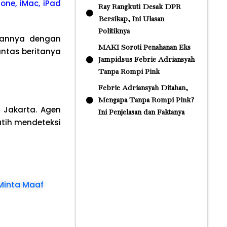
one, iMac, iPad
Ray Rangkuti Desak DPR
Bersikap, Ini Ulasan
Politiknya
gannya dengan
MAKI Soroti Penahanan Eks
untas beritanya
Jampidsus Febrie Adriansyah
Tanpa Rompi Pink
Febrie Adriansyah Ditahan,
Mengapa Tanpa Rompi Pink?
 Jakarta. Agen
Ini Penjelasan dan Faktanya
utih mendeteksi
Minta Maaf