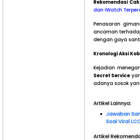
Rekomendasi Cak
dan iWatch Terper
Penasaran giman
ancaman terhadap 
dengan gaya santai
Kronologi Aksi Ko
Kejadian menegan
Secret Service
yan
adanya sosok yan
Artikel Lainnya:
Jawaban Sama
Soal Viral LCC
Artikel Rekomend