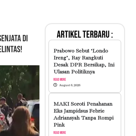
artikel terbaru :
enjata di
lintas!
Prabowo Sebut ‘Londo
Ireng’, Ray Rangkuti
Desak DPR Bersikap, Ini
Ulasan Politiknya
Read More
August 6, 2026
MAKI Soroti Penahanan
Eks Jampidsus Febrie
Adriansyah Tanpa Rompi
Pink
Read More