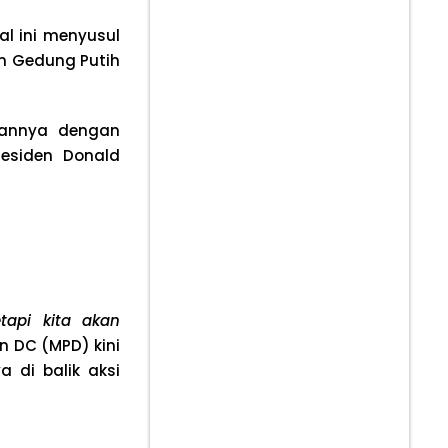
l ini menyusul
n Gedung Putih
gannya dengan
esiden Donald
tapi kita akan
n DC (MPD) kini
 di balik aksi