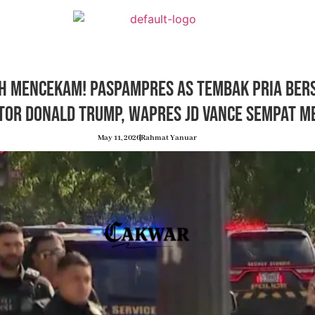
h Mencekam! Paspampres AS Tembak Pria Bers
tor Donald Trump, Wapres JD Vance Sempat Me
May 11, 2026
Rahmat Yanuar