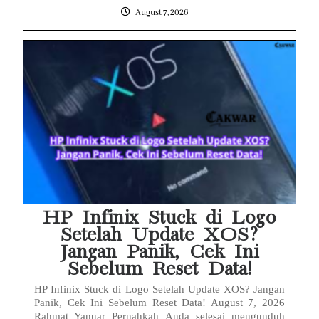
August 7, 2026
HP Infinix Stuck di Logo
Setelah Update XOS?
Jangan Panik, Cek Ini
Sebelum Reset Data!
HP Infinix Stuck di Logo Setelah Update XOS? Jangan
Panik, Cek Ini Sebelum Reset Data! August 7, 2026
Rahmat Yanuar Pernahkah Anda selesai mengunduh