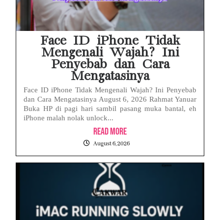
Face ID iPhone Tidak
Mengenali Wajah? Ini
Penyebab dan Cara
Mengatasinya
Face ID iPhone Tidak Mengenali Wajah? Ini Penyebab
dan Cara Mengatasinya August 6, 2026 Rahmat Yanuar
Buka HP di pagi hari sambil pasang muka bantal, eh
iPhone malah nolak unlock...
Read More
August 6, 2026