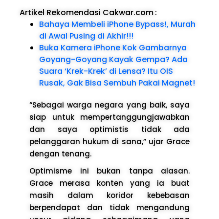
Artikel Rekomendasi Cakwar.com
:
Bahaya Membeli iPhone Bypass!, Murah
di Awal Pusing di Akhir!!!
Buka Kamera iPhone Kok Gambarnya
Goyang-Goyang Kayak Gempa? Ada
Suara ‘Krek-Krek’ di Lensa? Itu OIS
Rusak, Gak Bisa Sembuh Pakai Magnet!
“Sebagai warga negara yang baik, saya
siap untuk mempertanggungjawabkan
dan saya optimistis tidak ada
pelanggaran hukum di sana,” ujar Grace
dengan tenang.
Optimisme ini bukan tanpa alasan.
Grace merasa konten yang ia buat
masih dalam koridor kebebasan
berpendapat dan tidak mengandung