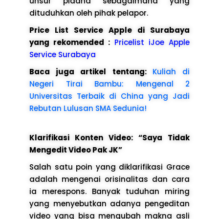
unsur pidana sebagaimana yang
dituduhkan oleh pihak pelapor.
Price List Service Apple di Surabaya
yang rekomended :
Pricelist iJoe Apple
Service Surabaya
Baca juga artikel tentang:
Kuliah di
Negeri Tirai Bambu: Mengenal 2
Universitas Terbaik di China yang Jadi
Rebutan Lulusan SMA Sedunia!
Klarifikasi Konten Video: “Saya Tidak
Mengedit Video Pak JK”
Salah satu poin yang diklarifikasi Grace
adalah mengenai orisinalitas dan cara
ia merespons. Banyak tuduhan miring
yang menyebutkan adanya pengeditan
video yang bisa mengubah makna asli