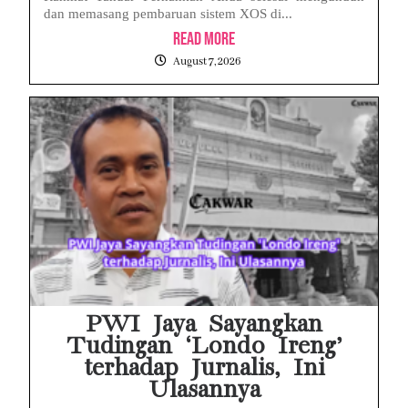
dan memasang pembaruan sistem XOS di...
Read More
August 7, 2026
PWI Jaya Sayangkan
Tudingan ‘Londo Ireng’
terhadap Jurnalis, Ini
Ulasannya