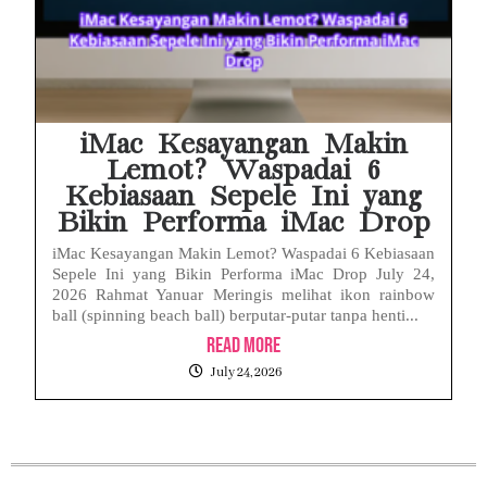
iMac Kesayangan Makin
Lemot? Waspadai 6
Kebiasaan Sepele Ini yang
Bikin Performa iMac Drop
iMac Kesayangan Makin Lemot? Waspadai 6 Kebiasaan
Sepele Ini yang Bikin Performa iMac Drop July 24,
2026 Rahmat Yanuar Meringis melihat ikon rainbow
ball (spinning beach ball) berputar-putar tanpa henti...
Read More
July 24, 2026