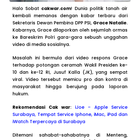
Halo Sobat
cakwar.com
! Dunia politik tanah air
kembali memanas dengan kabar terbaru dari
Sekretaris Dewan Pembina DPP PSI,
Grace Natalie
.
Kabarnya, Grace dilaporkan oleh sejumlah ormas
ke Bareskrim Polri gara-gara sebuah unggahan
video di media sosialnya.
Masalah ini bermula dari video respons Grace
terhadap potongan ceramah Wakil Presiden ke-
10 dan ke-12 RI, Jusuf Kalla (JK), yang sempat
viral. Video tersebut memicu pro dan kontra di
masyarakat hingga berujung pada laporan
hukum.
Rekomendasi Cak war
:
iJoe – Apple Service
Surabaya, Tempat Service Iphone, iMac, iPad dan
iWatch Terpercaya di Surabaya
Ditemani sahabat-sahabatnya di Menteng,