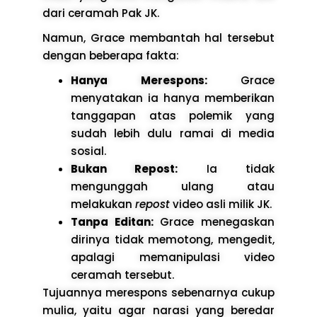
dari ceramah Pak JK.
Namun, Grace membantah hal tersebut
dengan beberapa fakta:
Hanya Merespons:
Grace
menyatakan ia hanya memberikan
tanggapan atas polemik yang
sudah lebih dulu ramai di media
sosial.
Bukan Repost:
Ia tidak
mengunggah ulang atau
melakukan
repost
video asli milik JK.
Tanpa Editan:
Grace menegaskan
dirinya tidak memotong, mengedit,
apalagi memanipulasi video
ceramah tersebut.
Tujuannya merespons sebenarnya cukup
mulia, yaitu agar narasi yang beredar