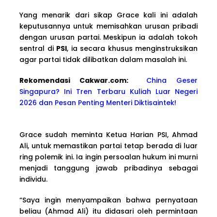
Yang menarik dari sikap Grace kali ini adalah
keputusannya untuk memisahkan urusan pribadi
dengan urusan partai. Meskipun ia adalah tokoh
sentral di
PSI
, ia secara khusus menginstruksikan
agar partai tidak dilibatkan dalam masalah ini.
Rekomendasi Cakwa
r.com:
China Geser
Singapura? Ini Tren Terbaru Kuliah Luar Negeri
2026 dan Pesan Penting Menteri Diktisaintek!
Grace sudah meminta Ketua Harian PSI, Ahmad
Ali, untuk memastikan partai tetap berada di luar
ring polemik ini. Ia ingin persoalan hukum ini murni
menjadi tanggung jawab pribadinya sebagai
individu.
“Saya ingin menyampaikan bahwa pernyataan
beliau (Ahmad Ali) itu didasari oleh permintaan