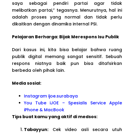
saya sebagai pendiri partai agar tidak
melibatkan partai,” tegasnya. Menurutnya, hal ini
adalah proses yang normal dan tidak perlu
dikaitkan dengan dinamika internal PSI.
Pelajaran Berharga: Bijak Merespons Isu Publik
Dari kasus ini, kita bisa belajar bahwa ruang
publik digital memang sangat sensitif. Sebuah
respons niatnya baik pun bisa ditafsirkan
berbeda oleh pihak lain.
Media sosial:
Instagram ijoe.surabaya
You Tube iJOE – Spesialis Service Apple
iPhone & MacBook
Tips buat kamu yang aktif di medsos:
Tabayyun:
Cek video asli secara utuh