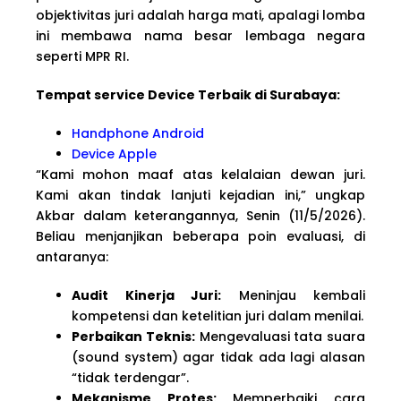
objektivitas juri adalah harga mati, apalagi lomba
ini membawa nama besar lembaga negara
seperti MPR RI.
Tempat service Device Terbaik di Surabaya:
Handphone Android
Device Apple
“Kami mohon maaf atas kelalaian dewan juri.
Kami akan tindak lanjuti kejadian ini,” ungkap
Akbar dalam keterangannya, Senin (11/5/2026).
Beliau menjanjikan beberapa poin evaluasi, di
antaranya:
Audit Kinerja Juri:
Meninjau kembali
kompetensi dan ketelitian juri dalam menilai.
Perbaikan Teknis:
Mengevaluasi tata suara
(sound system) agar tidak ada lagi alasan
“tidak terdengar”.
Mekanisme Protes:
Memperbaiki cara