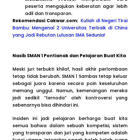
peserta mengajukan keberatan agar lebih
adil dan transparan.
Rekomendasi Cakwa
r.com:
Kuliah di Negeri Tirai
Bambu: Mengenal 2 Universitas Terbaik di China
yang Jadi Rebutan Lulusan SMA Sedunia!
Nasib SMAN 1 Pontianak dan Pelajaran Buat Kita
Meski juri terbukti khilaf, hasil akhir perlombaan
tetap tidak berubah. SMAN 1 Sambas tetap keluar
sebagai juara karena secara poin keseluruhan
memang unggul. Namun, kemenangan mereka
jadi sedikit “ternoda” oleh kontroversi yang
sebenarnya bisa dihindari ini.
Insiden ini jadi pelajaran berharga buat kita
semua bahwa dalam sebuah kompetisi, sistem
yang transparan dan juri yang kompeten adalah
kunci utama. Integritas nggak boleh kalah cuma