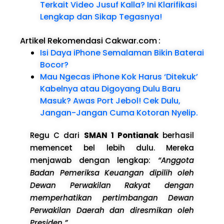
Terkait Video Jusuf Kalla? Ini Klarifikasi
Lengkap dan Sikap Tegasnya!
Artikel Rekomendasi Cakwar.com
:
Isi Daya iPhone Semalaman Bikin Baterai
Bocor?
Mau Ngecas iPhone Kok Harus ‘Ditekuk’
Kabelnya atau Digoyang Dulu Baru
Masuk? Awas Port Jebol! Cek Dulu,
Jangan-Jangan Cuma Kotoran Nyelip.
Regu C dari
SMAN 1 Pontianak
berhasil
memencet bel lebih dulu. Mereka
menjawab dengan lengkap:
“Anggota
Badan Pemeriksa Keuangan dipilih oleh
Dewan Perwakilan Rakyat dengan
memperhatikan pertimbangan Dewan
Perwakilan Daerah dan diresmikan oleh
Presiden.”