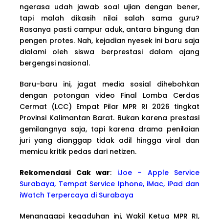
ngerasa udah jawab soal ujian dengan bener,
tapi malah dikasih nilai salah sama guru?
Rasanya pasti campur aduk, antara bingung dan
pengen protes. Nah, kejadian nyesek ini baru saja
dialami oleh siswa berprestasi dalam ajang
bergengsi nasional.
Baru-baru ini, jagat media sosial dihebohkan
dengan potongan video Final Lomba Cerdas
Cermat (LCC) Empat Pilar MPR RI 2026 tingkat
Provinsi Kalimantan Barat. Bukan karena prestasi
gemilangnya saja, tapi karena drama penilaian
juri yang dianggap tidak adil hingga viral dan
memicu kritik pedas dari netizen.
Rekomendasi Cak war
:
iJoe – Apple Service
Surabaya, Tempat Service Iphone, iMac, iPad dan
iWatch Terpercaya di Surabaya
Menanggapi kegaduhan ini, Wakil Ketua MPR RI,