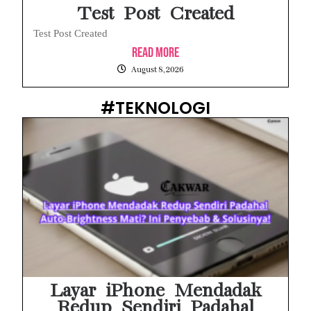
Test Post Created
Test Post Created
Read More
August 8, 2026
#TEKNOLOGI
Layar iPhone Mendadak
Redup Sendiri Padahal