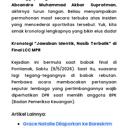
Abcandra Muhammad Akbar Supratman
,
akhirnya turun tangan. Beliau menyampaikan
permohonan maaf secara terbuka atas insiden
yang mencederai sportivitas tersebut. Yuk, kita
simak kronologi lengkapnya yang bikin elus dada!
Kronologi “Jawaban Identik, Nasib Terbalik” di
Final LCC MPR
Kejadian ini bermula saat babak final di
Pontianak, Sabtu (9/5/2026). Saat itu, suasana
lagi tegang-tegangnya di babak rebutan.
Pembawa acara membacakan pertanyaan
seputar lembaga yang pertimbangannya wajib
diperhatikan DPR saat memilih anggota BPK
(Badan Pemeriksa Keuangan).
Artikel Lainnya:
Grace Natalie Dilaporkan ke Bareskrim