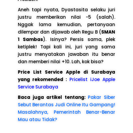
Aneh tapi nyata, Dyastasita selaku juri
justru memberikan nilai -5 (salah).
Nggak lama kemudian, pertanyaan
dilempar dan dijawab oleh Regu B (
SMAN
1 Sambas
). Isinya? Persis sama, plek
ketiplek! Tapi kali ini, juri yang sama
justru menyatakan jawaban itu benar
dan memberi nilai +10. Lah, kok bisa?
Price List Service Apple di Surabaya
yang rekomended :
Pricelist iJoe Apple
Service Surabaya
Baca juga artikel tentang:
Pakar Siber
Sebut Berantas Judi Online Itu Gampang!
Masalahnya, Pemerintah Benar-Benar
Mau atau Tidak?