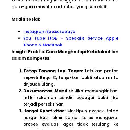
gara-gara masalah artikulasi yang subjektif.
Media sosial:
Instagram ijoe.surabaya
You Tube iJOE – Spesialis Service Apple
iPhone & MacBook
Insight Praktis: Cara Menghadapi Ketidakadilan
dalam Kompetisi
Tetap Tenang tapi Tegas:
Lakukan protes
seperti Regu C, tunjukkan bukti atau minta
tinjauan ulang.
Dokumentasi Mandiri:
Jika memungkinkan,
miliki rekaman sendiri sebagai bukti jika
terjadi perselisihan.
Hargai Sportivitas:
Meskipun nyesek, tetap
hargai hasil akhir sambil terus mengawal
proses evaluasi agar tidak terulang ke