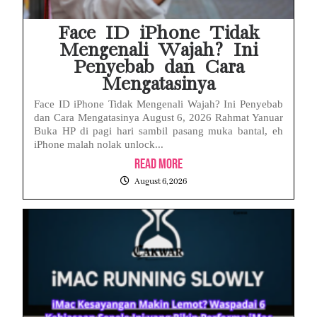
Face ID iPhone Tidak
Mengenali Wajah? Ini
Penyebab dan Cara
Mengatasinya
Face ID iPhone Tidak Mengenali Wajah? Ini Penyebab
dan Cara Mengatasinya August 6, 2026 Rahmat Yanuar
Buka HP di pagi hari sambil pasang muka bantal, eh
iPhone malah nolak unlock...
Read More
August 6, 2026