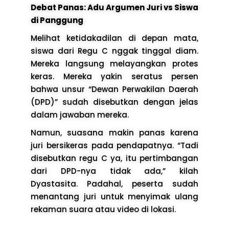
Debat Panas: Adu Argumen Juri vs Siswa
di Panggung
Melihat ketidakadilan di depan mata,
siswa dari Regu C nggak tinggal diam.
Mereka langsung melayangkan protes
keras. Mereka yakin seratus persen
bahwa unsur “Dewan Perwakilan Daerah
(DPD)” sudah disebutkan dengan jelas
dalam jawaban mereka.
Namun, suasana makin panas karena
juri bersikeras pada pendapatnya. “Tadi
disebutkan regu C ya, itu pertimbangan
dari DPD-nya tidak ada,” kilah
Dyastasita. Padahal, peserta sudah
menantang juri untuk menyimak ulang
rekaman suara atau video di lokasi.