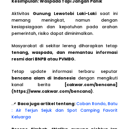
Kesimpulan: Waspada Tapi Jangan Panik
Aktivitas
Gunung Lewotobi Laki-Laki
saat ini
memang meningkat, namun dengan
kesiapsiagaan dan kepatuhan pada arahan
pemerintah, risiko dapat diminimalkan.
Masyarakat di sekitar lereng diharapkan tetap
tenang, waspada, dan memantau informasi
resmi dari BNPB atau PVMBG.
Tetap update informasi terbaru seputar
bencana alam di Indonesia
dengan mengikuti
kanal berita
[cakwar.com/bencana]
(https://www.cakwar.com/bencana)
.
.📌
Baca juga artikel tentang:
Coban Rondo, Batu
: Air Terjun Sejuk dan Spot Camping Favorit
Keluarga