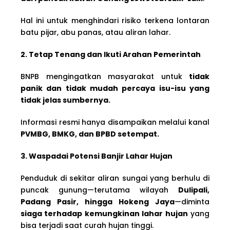
Hal ini untuk menghindari risiko terkena lontaran
batu pijar, abu panas, atau aliran lahar.
2. Tetap Tenang dan Ikuti Arahan Pemerintah
BNPB mengingatkan masyarakat untuk
tidak
panik dan tidak mudah percaya isu-isu yang
tidak jelas sumbernya.
Informasi resmi hanya disampaikan melalui kanal
PVMBG, BMKG, dan BPBD setempat.
3. Waspadai Potensi Banjir Lahar Hujan
Penduduk di sekitar aliran sungai yang berhulu di
puncak gunung—terutama wilayah
Dulipali,
Padang Pasir, hingga Hokeng Jaya
—diminta
siaga terhadap kemungkinan lahar hujan
yang
bisa terjadi saat curah hujan tinggi.