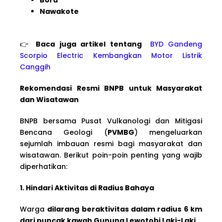
Nawakote
👉
Baca juga artikel tentang
BYD Gandeng
Scorpio Electric Kembangkan Motor Listrik
Canggih
Rekomendasi Resmi BNPB untuk Masyarakat
dan Wisatawan
BNPB bersama Pusat Vulkanologi dan Mitigasi
Bencana Geologi (
PVMBG
) mengeluarkan
sejumlah imbauan resmi bagi masyarakat dan
wisatawan. Berikut poin-poin penting yang wajib
diperhatikan:
1. Hindari Aktivitas di Radius Bahaya
Warga
dilarang beraktivitas dalam radius 6 km
dari puncak kawah Gunung Lewotobi Laki-Laki
.