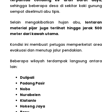
sehingga beberapa desa di sekitar kaki gunung
sempat diselimuti abu tipis.
Selain mengakibatkan hujan abu,
lontaran
material pijar juga terlihat hingga jarak 500
meter dari kawah utama.
Kondisi ini membuat petugas memperketat area
evakuasi dan menutup jalur pendakian.
Beberapa wilayah terdampak langsung antara
lain:
Dulipali
Padang Pasir
Nobo
Nurabelen
Klatanlo
Hokeng Jaya
Boru